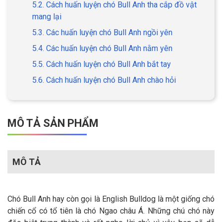
5.2. Cách huấn luyện chó Bull Anh tha cắp đồ vật
mang lại
5.3. Các huấn luyện chó Bull Anh ngồi yên
5.4. Các huấn luyện chó Bull Anh nằm yên
5.5. Cách huấn luyện chó Bull Anh bắt tay
5.6. Cách huấn luyện chó Bull Anh chào hỏi
MÔ TẢ SẢN PHẨM
MÔ TẢ
Chó Bull Anh hay còn gọi là English Bulldog là một giống chó
chiến cổ có tổ tiên là chó Ngao châu Á. Những chú chó này