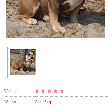
Đánh giá
Có sẵn:
Còn hàng