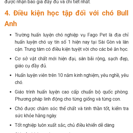
được nhận báo giá đầy đủ và chi tiết nhất.
4. Điều kiện học tập đối với chó Bull
Anh
Trường huấn luyện chó nghiệp vụ Fago Pet là địa chỉ
huấn luyện chó uy tín số 1 hiện nay tại Sài Gòn và lân
cận. Trung tâm có điều kiện tuyệt vời cho các bé ăn học.
Cơ sở vật chất mới hiện đại, sân bãi rộng, sạch đẹp,
giáo cụ đầy đủ.
Huấn luyện viên trên 10 năm kinh nghiệm, yêu nghề, yêu
chó.
Giáo trình huấn luyện cao cấp chuẩn bộ quốc phòng.
Phương pháp linh động cho từng giống và từng con.
Chó được chăm sóc thể chất và tinh thần tốt, kiểm tra
sức khỏe hằng ngày.
Tốt nghiệp luôn xuất sắc, chủ điều khiển dễ dàng