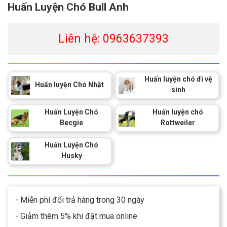
Huấn Luyện Chó Bull Anh
Liên hệ: 0963637393
Huấn luyện chó đi vệ
Huấn luyện Chó Nhật
sinh
Huấn Luyện Chó
Huấn luyện chó
Becgie
Rottweiler
Huấn Luyện Chó
Husky
- Miễn phí đổi trả hàng trong 30 ngày
- Giảm thêm 5% khi đặt mua online