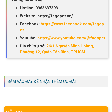
Thông tin liên hệ :
Hotline: 0963637393
Website: https://fagopet.vn/
Facebook:
https://www.facebook.com/fagop
et
Youtube:
https://www.youtube.com/@fagopet
Địa chỉ trụ sở:
26/1 Nguyễn Minh Hoàng,
Phường 12, Quận Tân Bình, TPHCM
BẤM VÀO ĐÂY ĐỂ NHẬN THÊM ƯU ĐÃI