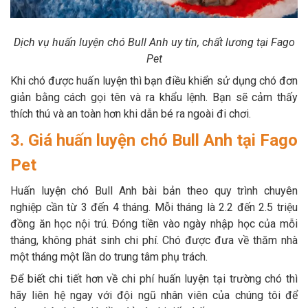
Dịch vụ huấn luyện chó Bull Anh uy tín, chất lương tại Fago
Pet
Khi chó được huấn luyện thì bạn điều khiển sử dụng chó đơn
giản bằng cách gọi tên và ra khẩu lệnh. Bạn sẽ cảm thấy
thích thú và an toàn hơn khi dẫn bé ra ngoài đi chơi.
3. Giá huấn luyện chó Bull Anh tại Fago
Pet
Huấn luyện chó Bull Anh bài bản theo quy trình chuyên
nghiệp cần từ 3 đến 4 tháng. Mỗi tháng là 2.2 đến 2.5 triệu
đồng ăn học nội trú. Đóng tiền vào ngày nhập học của mỗi
tháng, không phát sinh chi phí. Chó được đưa về thăm nhà
một tháng một lần do trung tâm phụ trách.
Để biết chi tiết hơn về chi phí huấn luyện tại trường chó thì
hãy liên hệ ngay với đội ngũ nhân viên của chúng tôi để