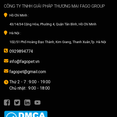
CÔNG TY TNHH GIẢI PHÁP THƯƠNG MẠI FAGO GROUP
Hồ Chí Minh :
43/14/34 Cộng Hòa, Phường 4, Quận Tân Bình, Hồ Chí Minh
Hà Nội :
102/51 Phố Hoàng Đạo Thành, Kim Giang, Thanh Xuân,Tp. Hà Nội
0929894774
info@fagopet.vn
fagopet@gmail.com
Thứ 2 - 7 : 9:00 - 19:00
Chủ nhật : 9:00 - 18:00