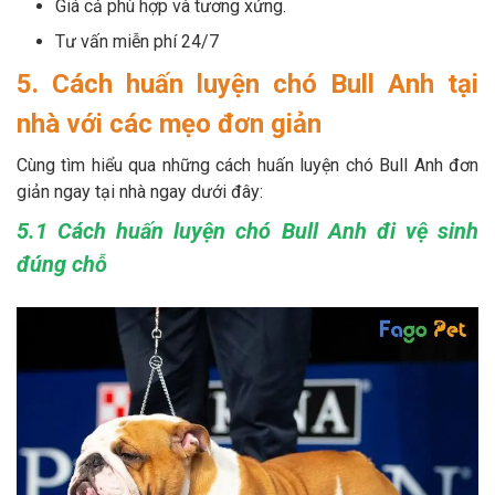
Giá cả phù hợp và tương xứng.
Tư vấn miễn phí 24/7
5. Cách huấn luyện chó Bull Anh tại
nhà với các mẹo đơn giản
Cùng tìm hiểu qua những cách huấn luyện chó Bull Anh đơn
giản ngay tại nhà ngay dưới đây:
5.1 Cách huấn luyện chó Bull Anh đi vệ sinh
đúng chỗ