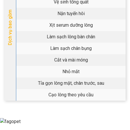
Vệ sinh tổng quát
Dịch vụ bao gồm
Nặn tuyến hôi
Xịt serum dưỡng lông
Làm sạch lông bàn chân
Làm sạch chân bụng
Cắt và mài móng
Nhỏ mắt
Tỉa gọn lông mặt, chân trước, sau
Cạo lông theo yêu cầu