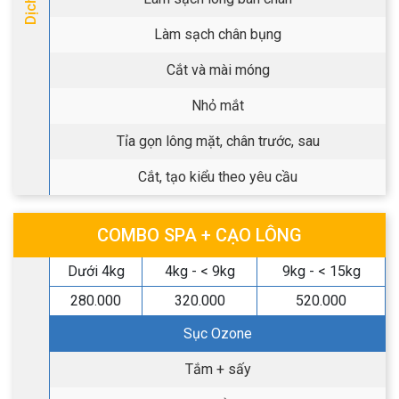
Làm sạch chân bụng
Cắt và mài móng
Nhỏ mắt
Tỉa gọn lông mặt, chân trước, sau
Cắt, tạo kiểu theo yêu cầu
COMBO SPA + CẠO LÔNG
Dưới 4kg
4kg - < 9kg
9kg - < 15kg
280.000
320.000
520.000
Sục Ozone
Tắm + sấy