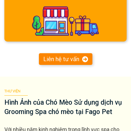
Liên hệ tư vấn
THƯ VIỆN
Hình Ảnh của Chó Mèo Sử dụng dịch vụ
Grooming Spa chó mèo tại Fago Pet
Với nhiều năm kinh nghiệm trong lĩnh vực spa cho