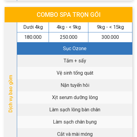
COMBO SPA TRỌN GÓI
Dưới 4kg
4kg - < 9kg
9kg - < 15kg
180.000
250.000
300.000
Sục Ozone
Tắm + sấy
Vệ sinh tổng quát
Dịch vụ bao gồm
Nặn tuyến hôi
Xịt serum dưỡng lông
Làm sạch lông bàn chân
Làm sạch chân bụng
Cắt và mài móng