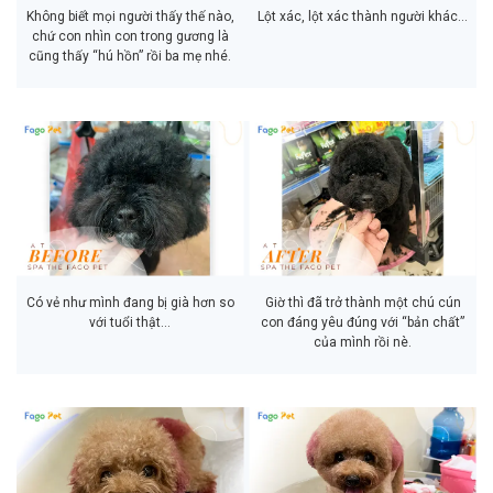
Không biết mọi người thấy thế nào,
Lột xác, lột xác thành người khác…
chứ con nhìn con trong gương là
cũng thấy “hú hồn” rồi ba mẹ nhé.
Có vẻ như mình đang bị già hơn so
Giờ thì đã trở thành một chú cún
với tuổi thật…
con đáng yêu đúng với “bản chất”
của mình rồi nè.