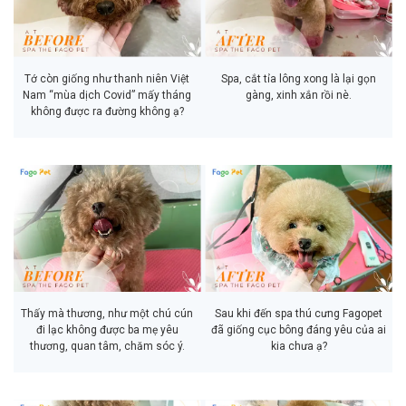
Tớ còn giống như thanh niên Việt
Spa, cắt tỉa lông xong là lại gọn
Nam “mùa dịch Covid” mấy tháng
gàng, xinh xắn rồi nè.
không được ra đường không ạ?
Thấy mà thương, như một chú cún
Sau khi đến spa thú cưng Fagopet
đi lạc không được ba mẹ yêu
đã giống cục bông đáng yêu của ai
thương, quan tâm, chăm sóc ý.
kia chưa ạ?