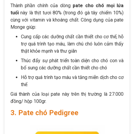
Thành phần chính của dòng
pate cho chó mọi lứa
tuổi
này là thịt tươi 80% (trong đó gà tây chiếm 10%)
cùng với vitamin và khoáng chất. Công dụng của pate
Monge giúp:
Cung cấp các dưỡng chất cần thiết cho cơ thể, hỗ
trợ quá trình tạo máu, làm chú chó luôn cảm thấy
thật khỏe mạnh và thư giãn
Thúc đẩy sự phát triển toàn diện cho chó con và
bổ sung các dưỡng chất cần thiết cho chó
Hỗ trợ quá trình tạo máu và tăng miễn dịch cho cơ
thể.
Giá thành của loại pate này trên thị trường là 27.000
đồng/ hộp 100gr.
3. Pate chó Pedigree