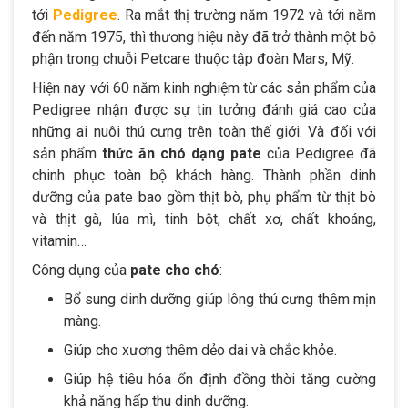
tới
Pedigree
. Ra mắt thị trường năm 1972 và tới năm
đến năm 1975, thì thương hiệu này đã trở thành một bộ
phận trong chuỗi Petcare thuộc tập đoàn Mars, Mỹ.
Hiện nay với 60 năm kinh nghiệm từ các sản phẩm của
Pedigree nhận được sự tin tưởng đánh giá cao của
những ai nuôi thú cưng trên toàn thế giới. Và đối với
sản phẩm
thức ăn chó dạng pate
của Pedigree đã
chinh phục toàn bộ khách hàng. Thành phần dinh
dưỡng của pate bao gồm thịt bò, phụ phẩm từ thịt bò
và thịt gà, lúa mì, tinh bột, chất xơ, chất khoáng,
vitamin…
Công dụng của
pate cho chó
:
Bổ sung dinh dưỡng giúp lông thú cưng thêm mịn
màng.
Giúp cho xương thêm dẻo dai và chắc khỏe.
Giúp hệ tiêu hóa ổn định đồng thời tăng cường
khả năng hấp thu dinh dưỡng.