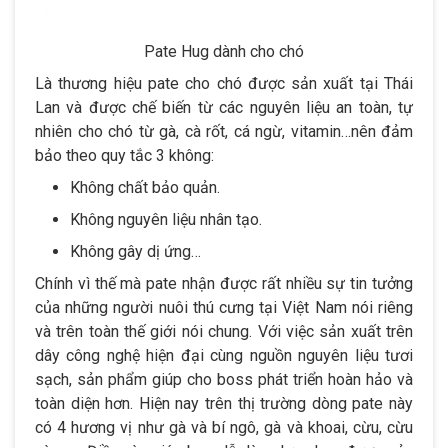
Pate Hug dành cho chó
Là thương hiệu pate cho chó được sản xuất tại Thái
Lan và được chế biến từ các nguyên liệu an toàn, tự
nhiên cho chó từ gà, cà rốt, cá ngừ, vitamin…nên đảm
bảo theo quy tắc 3 không:
Không chất bảo quản.
Không nguyên liệu nhân tạo.
Không gây dị ứng…
Chính vì thế mà pate nhận được rất nhiều sự tin tưởng
của những người nuôi thú cưng tại Việt Nam nói riêng
và trên toàn thế giới nói chung. Với việc sản xuất trên
dây công nghệ hiện đại cùng nguồn nguyên liệu tươi
sạch, sản phẩm giúp cho boss phát triển hoàn hảo và
toàn diện hơn. Hiện nay trên thị trường dòng pate này
có 4 hương vị như gà và bí ngô, gà và khoai, cừu, cừu