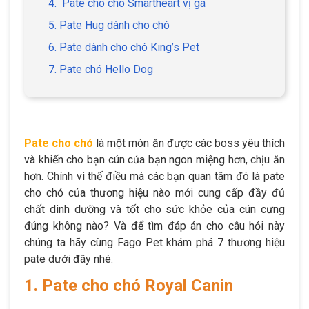
4. Pate cho chó Smartheart vị gà
5. Pate Hug dành cho chó
6. Pate dành cho chó King’s Pet
7. Pate chó Hello Dog
Pate cho chó
là một món ăn được các boss yêu thích
và khiến cho bạn cún của bạn ngon miệng hơn, chịu ăn
hơn. Chính vì thế điều mà các bạn quan tâm đó là pate
cho chó của thương hiệu nào mới cung cấp đầy đủ
chất dinh dưỡng và tốt cho sức khỏe của cún cưng
đúng không nào? Và để tìm đáp án cho câu hỏi này
chúng ta hãy cùng Fago Pet khám phá 7 thương hiệu
pate dưới đây nhé.
1. Pate cho chó Royal Canin