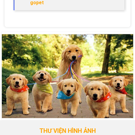
gopet
THƯ VIỆN HÌNH ẢNH