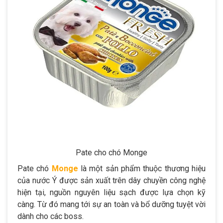
Pate cho chó Monge
Pate chó
Monge
là một sản phẩm thuộc thương hiệu
của nước Ý được sản xuất trên dây chuyền công nghệ
hiện tại, nguồn nguyên liệu sạch được lựa chọn kỹ
càng. Từ đó mang tới sự an toàn và bổ dưỡng tuyệt vời
dành cho các boss.