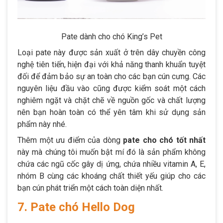
Pate dành cho chó King’s Pet
Loại pate này được sản xuất ở trên dây chuyền công
nghệ tiên tiến, hiện đại với khả năng thanh khuẩn tuyệt
đối để đảm bảo sự an toàn cho các bạn cún cưng. Các
nguyên liệu đầu vào cũng được kiểm soát một cách
nghiêm ngặt và chặt chẽ về nguồn gốc và chất lượng
nên bạn hoàn toàn có thể yên tâm khi sử dụng sản
phẩm này nhé.
Thêm một ưu điểm của dòng
pate cho chó tốt nhất
này mà chúng tôi muốn bật mí đó là sản phẩm không
chứa các ngũ cốc gây dị ứng, chứa nhiều vitamin A, E,
nhóm B cùng các khoáng chất thiết yếu giúp cho các
bạn cún phát triển một cách toàn diện nhất.
7. Pate chó Hello Dog