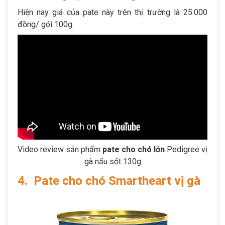
Hiện nay giá của pate này trên thị trường là 25.000
đồng/ gói 100g.
Video review sản phẩm
pate cho chó lớn
Pedigree vị
gà nấu sốt 130g
4. Pate cho chó Smartheart vị gà