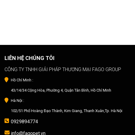
LIÊN HỆ CHÚNG TÔI
CÔNG TY TNHH GIẢI PHÁP THƯƠNG MẠI FAGO GROUP
Hồ Chí Minh :
43/14/34 Cộng Hòa, Phường 4, Quận Tân Bình, Hồ Chí Minh
Hà Nội :
102/51 Phố Hoàng Đạo Thành, Kim Giang, Thanh Xuân,Tp. Hà Nội
0929894774
info@fagopet.vn