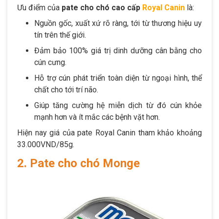
Ưu điểm của
pate cho chó cao cấp
Royal Canin
là:
Nguồn gốc, xuất xứ rõ ràng, tới từ thương hiệu uy
tín trên thế giới.
Đảm bảo 100% giá trị dinh dưỡng cân bằng cho
cún cưng.
Hỗ trợ cún phát triển toàn diện từ ngoại hình, thể
chất cho tới trí não.
Giúp tăng cường hệ miễn dịch từ đó cún khỏe
mạnh hơn và ít mắc các bệnh vặt hơn.
Hiện nay giá của pate Royal Canin tham khảo khoảng
33.000VND/85g.
2. Pate cho chó Monge