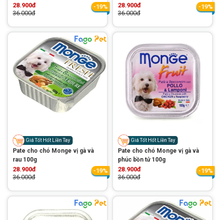
28.900đ
28.900đ
-19%
-19%
36.000đ
36.000đ
Giá Tốt Hốt Liền Tay
Giá Tốt Hốt Liền Tay
Pate cho chó Monge vị gà và
Pate cho chó Monge vị gà và
rau 100g
phúc bồn tử 100g
28.900đ
28.900đ
-19%
-19%
36.000đ
36.000đ