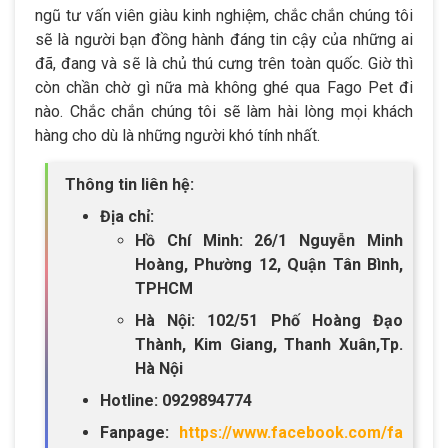
ngũ tư vấn viên giàu kinh nghiệm, chắc chắn chúng tôi
sẽ là người bạn đồng hành đáng tin cậy của những ai
đã, đang và sẽ là chủ thú cưng trên toàn quốc. Giờ thì
còn chần chờ gì nữa mà không ghé qua Fago Pet đi
nào. Chắc chắn chúng tôi sẽ làm hài lòng mọi khách
hàng cho dù là những người khó tính nhất.
Thông tin liên hệ:
Địa chỉ:
Hồ Chí Minh: 26/1 Nguyễn Minh
Hoàng, Phường 12, Quận Tân Bình,
TPHCM
Hà Nội: 102/51 Phố Hoàng Đạo
Thành, Kim Giang, Thanh Xuân,Tp.
Hà Nội
Hotline: 0929894774
Fanpage:
https://www.facebook.com/fa