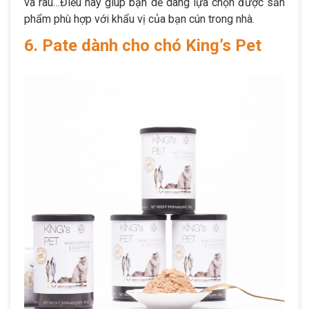
và rau…Điều này giúp bạn dễ dàng lựa chọn được sản
phẩm phù hợp với khẩu vị của bạn cún trong nhà.
6. Pate dành cho chó King’s Pet