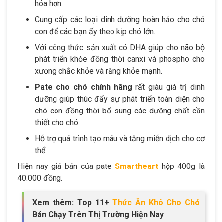
hóa hơn.
Cung cấp các loại dinh dưỡng hoàn hảo cho chó
con để các bạn ấy theo kịp chó lớn.
Với công thức sản xuất có DHA giúp cho não bộ
phát triển khỏe đồng thời canxi và phospho cho
xương chắc khỏe và răng khỏe mạnh.
Pate cho chó chính hãng
rất giàu giá trị dinh
dưỡng giúp thúc đẩy sự phát triển toàn diện cho
chó con đồng thời bổ sung các dưỡng chất cần
thiết cho chó.
Hỗ trợ quá trình tạo máu và tăng miễn dịch cho cơ
thể.
Hiện nay giá bán của pate
Smartheart
hộp 400g là
40.000 đồng.
Xem thêm: Top 11+
Thức Ăn Khô Cho Chó
Bán Chạy Trên Thị Trường Hiện Nay