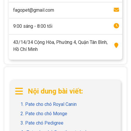
fagopet@gmail.com
9:00 sáng - 8:00 tối
43/14/34 Cộng Hòa, Phường 4, Quận Tân Bình,
Hồ Chí Minh
Nội dung bài viết:
1. Pate cho chó Royal Canin
2. Pate cho chó Monge
3. Pate chó Pedigree