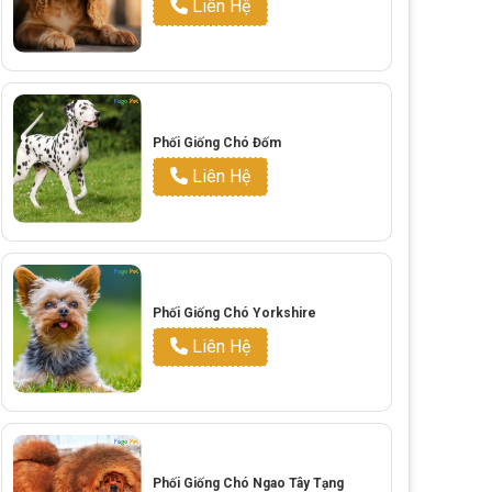
Liên Hệ
Phối Giống Chó Đốm
Liên Hệ
Phối Giống Chó Yorkshire
Liên Hệ
Phối Giống Chó Ngao Tây Tạng