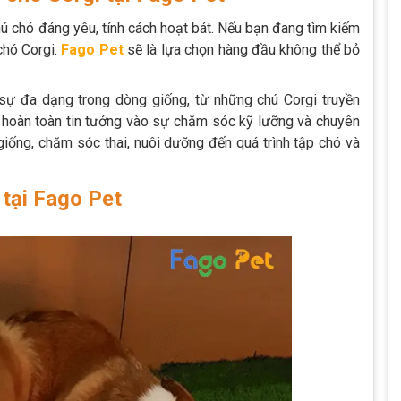
hú chó đáng yêu, tính cách hoạt bát. Nếu bạn đang tìm kiếm
chó Corgi.
Fago Pet
sẽ
là lựa chọn hàng đầu không thể bỏ
sự đa dạng trong dòng giống, từ những chú Corgi truyền
ể hoàn toàn tin tưởng vào sự chăm sóc kỹ lưỡng và chuyên
 giống, chăm sóc thai, nuôi dưỡng đến quá trình tập chó và
 tại Fago Pet