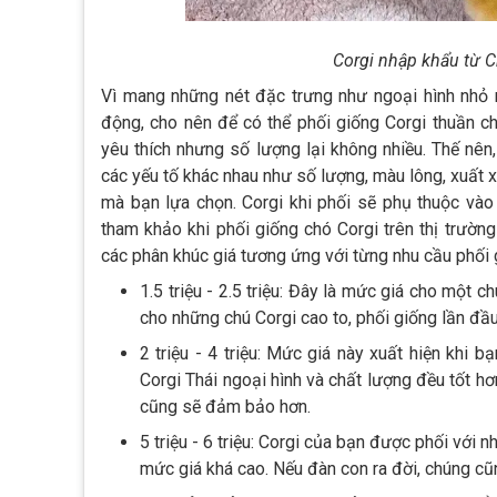
Corgi nhập khẩu từ 
Vì mang những nét đặc trưng như ngoại hình nhỏ 
động, cho nên để có thể phối giống Corgi thuần c
yêu thích nhưng số lượng lại không nhiều. Thế nên
các yếu tố khác nhau như số lượng, màu lông, xuất x
mà bạn lựa chọn. Corgi khi phối sẽ phụ thuộc vào
tham khảo khi phối giống chó Corgi trên thị trường 
các phân khúc giá tương ứng với từng nhu cầu phối 
1.5 triệu - 2.5 triệu: Đây là mức giá cho một c
cho những chú Corgi cao to, phối giống lần đầu
2 triệu - 4 triệu: Mức giá này xuất hiện khi 
Corgi Thái ngoại hình và chất lượng đều tốt h
cũng sẽ đảm bảo hơn.
5 triệu - 6 triệu: Corgi của bạn được phối với
mức giá khá cao. Nếu đàn con ra đời, chúng cũ