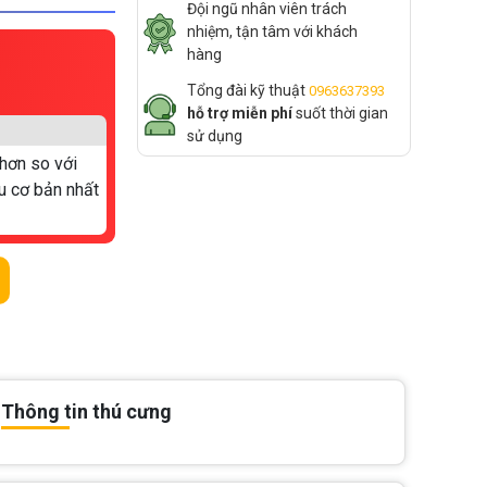
Đội ngũ nhân viên trách
nhiệm, tận tâm với khách
hàng
Tổng đài kỹ thuật
0963637393
hỗ trợ miễn phí
suốt thời gian
sử dụng
hơn so với
u cơ bản nhất
Thông tin thú cưng