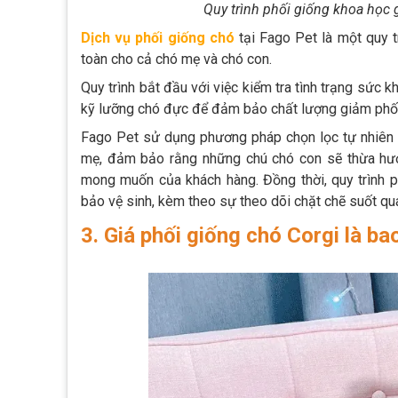
Quy trình phối giống khoa học
Dịch vụ phối giống chó
tại Fago Pet là một quy 
toàn cho cả chó mẹ và chó con.
Quy trình bắt đầu với việc kiểm tra tình trạng sức k
kỹ lưỡng chó đực để đảm bảo chất lượng giảm phối
Fago Pet sử dụng phương pháp chọn lọc tự nhiên
mẹ, đảm bảo rằng những chú chó con sẽ thừa hưởn
mong muốn của khách hàng. Đồng thời, quy trình 
bảo vệ sinh, kèm theo sự theo dõi chặt chẽ suốt quá
3. Giá phối giống chó Corgi là ba