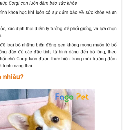
 giúp Corgi con luôn đảm bảo sức khỏe
trình khoa học khi luôn có sự đảm bảo về sức khỏe và an
hỏe, xác định thời điểm lý tưởng để phối giống, và lựa chọn
.
 để loại bỏ những biến động gen không mong muốn từ bố
g đầy đủ các đặc tính, từ hình dáng đến bộ lông, theo
phối chó Corgi luôn được thực hiện trong môi trường đảm
 trình mang thai.
o nhiêu?