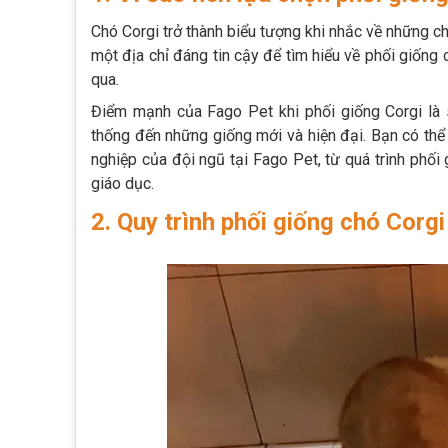
Chó Corgi trở thành biểu tượng khi nhắc về những c
một địa chỉ đáng tin cậy để tìm hiểu về phối giống 
qua.
Điểm mạnh của Fago Pet khi phối giống Corgi là 
thống đến những giống mới và hiện đại. Bạn có th
nghiệp của đội ngũ tại Fago Pet, từ quá trình phối
giáo dục.
2. Quy trình phối giống chó Corgi