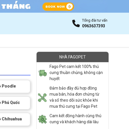
Tổng đài tư vấn
0963637393
NHÀ FAGOPET
Fago Pet cam kết 100% thú
cưng thuần chủng, không cận
huyết
ó Poodle
Đảm bảo đầy đủ hợp đồng
mua bán, hóa đơn chứng từ
và sổ theo dõi sức khỏe khi
ó Phú Quốc
mua thú cưng tại Fago Pet
Cam kết đồng hành cùng thú
ó Chihuahua
cưng và khách hàng dài lâu