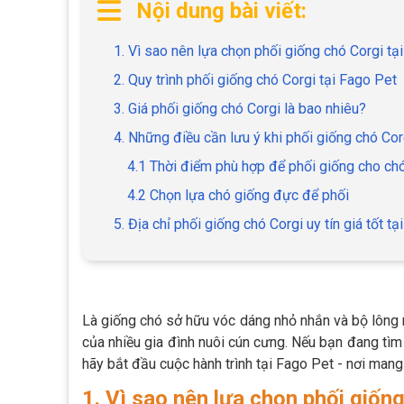
Nội dung bài viết:
1. Vì sao nên lựa chọn phối giống chó Corgi tạ
2. Quy trình phối giống chó Corgi tại Fago Pet
3. Giá phối giống chó Corgi là bao nhiêu?
4. Những điều cần lưu ý khi phối giống chó Cor
4.1 Thời điểm phù hợp để phối giống cho ch
4.2 Chọn lựa chó giống đực để phối
5. Địa chỉ phối giống chó Corgi uy tín giá tốt t
Là giống chó sở hữu vóc dáng nhỏ nhắn và bộ lông 
của nhiều gia đình nuôi cún cưng. Nếu bạn đang tìm
hãy bắt đầu cuộc hành trình tại Fago Pet - nơi man
1. Vì sao nên lựa chọn phối giốn