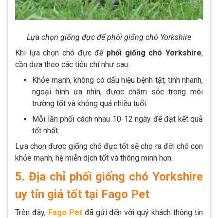
Lựa chọn giống đực để phối giống chó Yorkshire
Khi lựa chọn chó đực để
phối giống chó Yorkshire
,
cần dựa theo các tiêu chí như sau:
Khỏe mạnh, không có dấu hiệu bệnh tật, tinh nhanh,
ngoại hình ưa nhìn, được chăm sóc trong môi
trường tốt và không quá nhiều tuổi.
Mỗi lần phối cách nhau 10-12 ngày để đạt kết quả
tốt nhất.
Lựa chọn được giống chó đực tốt sẽ cho ra đời chó con
khỏe mạnh, hệ miễn dịch tốt và thông minh hơn.
5. Địa chỉ phối giống chó Yorkshire
uy tín giá tốt tại Fago Pet
Trên đây,
Fago Pet
đã gửi đến với quý khách thông tin