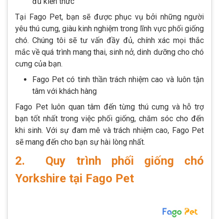
đủ kiến thức
Tại Fago Pet, bạn sẽ được phục vụ bởi những người
yêu thú cưng, giàu kinh nghiệm trong lĩnh vực phối giống
chó. Chúng tôi sẽ tư vấn đầy đủ, chính xác mọi thắc
mắc về quá trình mang thai, sinh nở, dinh dưỡng cho chó
cưng của bạn.
Fago Pet có tinh thần trách nhiệm cao và luôn tận
tâm với khách hàng
Fago Pet luôn quan tâm đến từng thú cưng và hỗ trợ
bạn tốt nhất trong việc phối giống, chăm sóc cho đến
khi sinh. Với sự đam mê và trách nhiệm cao, Fago Pet
sẽ mang đến cho bạn sự hài lòng nhất.
2. Quy trình phối giống chó
Yorkshire tại Fago Pet