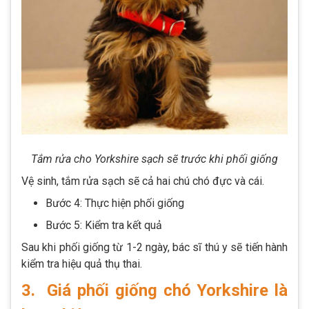
Tắm rửa cho Yorkshire sạch sẽ trước khi phối giống
Vệ sinh, tắm rửa sạch sẽ cả hai chú chó đực và cái.
Bước 4: Thực hiện phối giống
Bước 5: Kiểm tra kết quả
Sau khi phối giống từ 1-2 ngày, bác sĩ thú y sẽ tiến hành
kiểm tra hiệu quả thụ thai.
3. Giá phối giống chó Yorkshire là