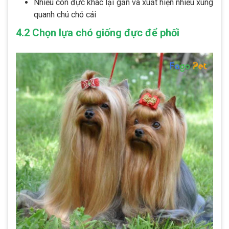
Nhiều con đực khác lại gần và xuất hiện nhiều xung
quanh chú chó cái
4.2 Chọn lựa chó giống đực để phối