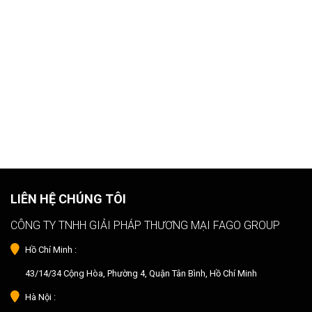
LIÊN HỆ CHÚNG TÔI
CÔNG TY TNHH GIẢI PHÁP THƯƠNG MẠI FAGO GROUP
Hồ Chí Minh :
43/14/34 Cộng Hòa, Phường 4, Quận Tân Bình, Hồ Chí Minh
Hà Nội :