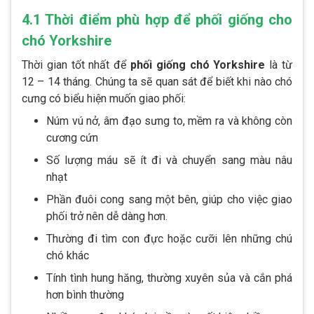
4.1 Thời điểm phù hợp để phối giống cho
chó Yorkshire
Thời gian tốt nhất để
phối giống chó Yorkshire
là từ
12 – 14 tháng. Chúng ta sẽ quan sát để biết khi nào chó
cưng có biểu hiện muốn giao phối:
Núm vú nở, âm đạo sưng to, mềm ra và không còn
cương cứn
Số lượng máu sẽ ít đi và chuyển sang màu nâu
nhạt
Phần đuôi cong sang một bên, giúp cho việc giao
phối trở nên dễ dàng hơn.
Thường đi tìm con đực hoặc cưỡi lên những chú
chó khác
Tính tình hung hăng, thường xuyên sủa và cắn phá
hơn bình thường