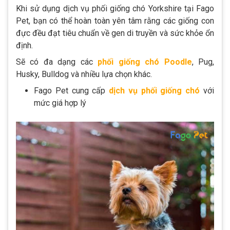
Khi sử dụng dịch vụ phối giống chó Yorkshire tại Fago
Pet, bạn có thể hoàn toàn yên tâm rằng các giống con
đực đều đạt tiêu chuẩn về gen di truyền và sức khỏe ổn
định.
Sẽ có đa dạng các
phối giống chó Poodle
, Pug,
Husky, Bulldog và nhiều lựa chọn khác.
Fago Pet cung cấp
dịch vụ phối giống chó
với
mức giá hợp lý