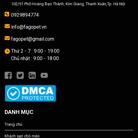
102/51 Phố Hoàng Đạo Thành, Kim Giang, Thanh Xuân,Tp. Hà Nội
0929894774
info@fagopet.vn
fagopet@gmail.com
Thứ 2 - 7 : 9:00 - 19:00
Chủ nhật : 9:00 - 18:00
DANH MỤC
Trang chủ
Khách sạn chó mèo