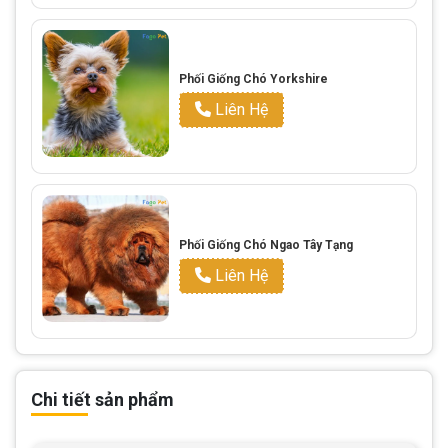
Phối Giống Chó Yorkshire
Liên Hệ
Phối Giống Chó Ngao Tây Tạng
Liên Hệ
Chi tiết sản phẩm