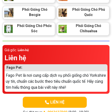
Phối Giống Chó
Phối Giống Chó Phú
Becgie
Quốc
Phối Giống Chó Phốc
Phối Giống Chó
Sóc
Chihuahua
Giá gốc:
Liên hệ
Liên hệ
Fago Pet:
Fago Pet là nơi cung cấp dịch vụ phối giống chó Yorkshire
uy tín, chuẩn các bước theo tiêu chuẩn quốc tế. Hãy cùng
tìm hiểu thông qua bài viết này nhé!
LIÊN HỆ