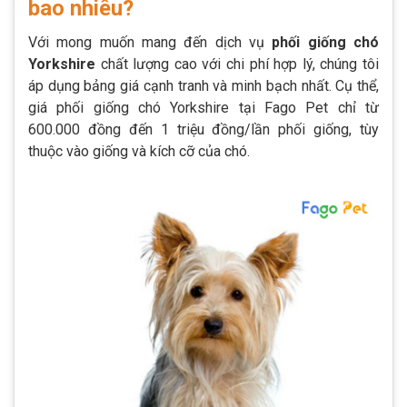
bao nhiêu?
Với mong muốn mang đến dịch vụ
phối giống chó
Yorkshire
chất lượng cao với chi phí hợp lý, chúng tôi
áp dụng bảng giá cạnh tranh và minh bạch nhất. Cụ thể,
giá phối giống chó Yorkshire tại Fago Pet chỉ từ
600.000 đồng đến 1 triệu đồng/lần phối giống, tùy
thuộc vào giống và kích cỡ của chó.