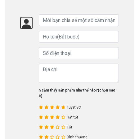
Bạn cảm thấy sản phẩm như thế nào?(chọn sao
nhé)
Tuyệt vời
Rất tốt
Tốt
Bình thường