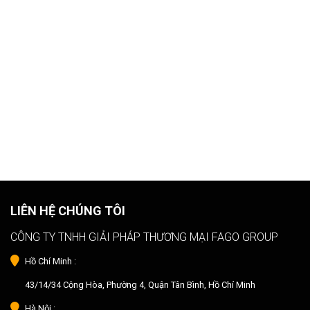
LIÊN HỆ CHÚNG TÔI
CÔNG TY TNHH GIẢI PHÁP THƯƠNG MẠI FAGO GROUP
Hồ Chí Minh :
43/14/34 Cộng Hòa, Phường 4, Quận Tân Bình, Hồ Chí Minh
Hà Nội :