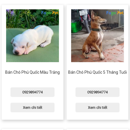
Bán Chó Phú Quốc Màu Trắng
Bán Chó Phú Quốc 5 Tháng Tuổi
0929894774
0929894774
Xem chi tiết
Xem chi tiết