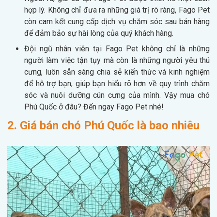
hợp lý. Không chỉ đưa ra những giá trị rõ ràng, Fago Pet
còn cam kết cung cấp dịch vụ chăm sóc sau bán hàng
để đảm bảo sự hài lòng của quý khách hàng.
Đội ngũ nhân viên tại Fago Pet không chỉ là những
người làm việc tận tụy mà còn là những người yêu thú
cưng, luôn sẵn sàng chia sẻ kiến thức và kinh nghiệm
để hỗ trợ bạn, giúp bạn hiểu rõ hơn về quy trình chăm
sóc và nuôi dưỡng cún cưng của mình. Vậy mua chó
Phú Quốc ở đâu? Đến ngay Fago Pet nhé!
2. Giá bán chó Phú Quốc là bao nhiêu