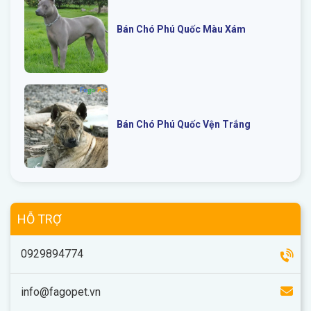
Bán Chó Phú Quốc Màu Xám
Bán Chó Phú Quốc Vện Trắng
HỖ TRỢ
0929894774
info@fagopet.vn