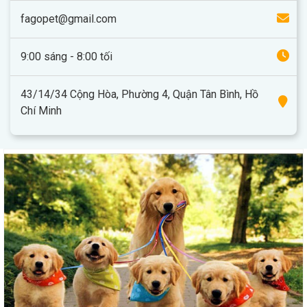
fagopet@gmail.com
9:00 sáng - 8:00 tối
43/14/34 Cộng Hòa, Phường 4, Quận Tân Bình, Hồ
Chí Minh