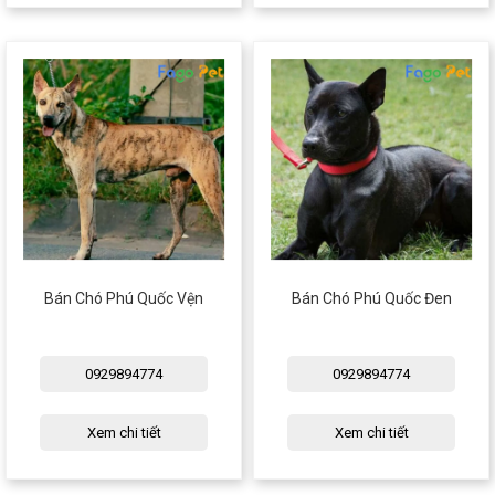
Bán Chó Phú Quốc Vện
Bán Chó Phú Quốc Đen
0929894774
0929894774
Xem chi tiết
Xem chi tiết