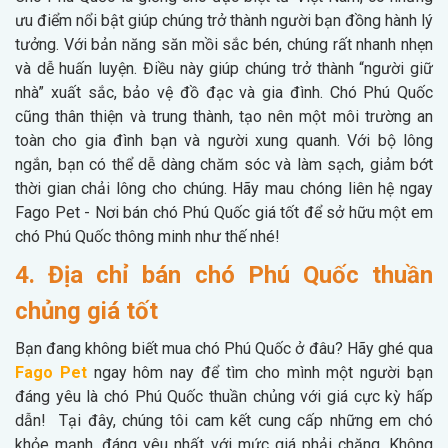
ưu điểm nổi bật giúp chúng trở thành người bạn đồng hành lý
tưởng. Với bản năng săn mồi sắc bén, chúng rất nhanh nhẹn
và dễ huấn luyện. Điều này giúp chúng trở thành “người giữ
nhà” xuất sắc, bảo vệ đồ đạc và gia đình. Chó Phú Quốc
cũng thân thiện và trung thành, tạo nên một môi trường an
toàn cho gia đình bạn và người xung quanh. Với bộ lông
ngắn, bạn có thể dễ dàng chăm sóc và làm sạch, giảm bớt
thời gian chải lông cho chúng. Hãy mau chóng liên hệ ngay
Fago Pet - Nơi bán chó Phú Quốc giá tốt để sở hữu một em
chó Phú Quốc thông minh như thế nhé!
4. Địa chỉ bán chó Phú Quốc thuần
chủng giá tốt
Bạn đang không biết mua chó Phú Quốc ở đâu? Hãy ghé qua
Fago Pet
ngay hôm nay để tìm cho mình một người bạn
đáng yêu là chó Phú Quốc thuần chủng với giá cực kỳ hấp
dẫn! Tại đây, chúng tôi cam kết cung cấp những em chó
khỏe mạnh, đáng yêu nhất với mức giá phải chăng. Không