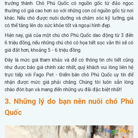
trưởng thành. Chó Phú Quốc có nguồn gốc từ đảo ngọc
thường có giá cao hơn so với những con có nguồn gốc từ nơi
khác. Nếu chó được nuôi dưỡng và chăm sóc kỹ lưỡng, giá
có thể tăng lên do sức khỏe tốt và ngoại hình đẹp.
Hiện nay, giá của một chú chó Phú Quốc dao động từ 3 đến
6 triệu đồng, nếu những chú chó có họa tiết sọc vằn thì sẽ có
giá đắt hơn, khoảng 5 - 6 triệu đồng.
Đây là mức giá tham khảo và để có thông tin chi tiết cũng
như được báo giá chính xác nhất, quý khách vui lòng liên hệ
trực tiếp với Fago Pet - Điểm bán chó Phú Quốc uy tín để
nhận được mức giá phải chăng. Chúng tôi luôn sẵn lòng
chào đón bạn và mang đến những ưu đãi đặc biệt nhất!
3. Những lý do bạn nên nuôi chó Phú
Quốc