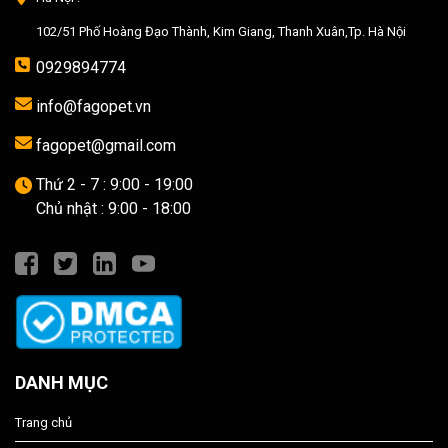
102/51 Phố Hoàng Đạo Thành, Kim Giang, Thanh Xuân,Tp. Hà Nội
0929894774
info@fagopet.vn
fagopet@gmail.com
Thứ 2 - 7 : 9:00 - 19:00
Chủ nhật : 9:00 - 18:00
DANH MỤC
Trang chủ