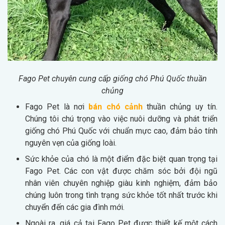
Fago Pet chuyên cung cấp giống chó Phú Quốc thuần
chủng
Fago Pet là nơi
bán chó cảnh
thuần chủng uy tín.
Chúng tôi chú trọng vào việc nuôi dưỡng và phát triển
giống chó Phú Quốc với chuẩn mực cao, đảm bảo tính
nguyên vẹn của giống loài.
Sức khỏe của chó là một điểm đặc biệt quan trọng tại
Fago Pet. Các con vật được chăm sóc bởi đội ngũ
nhân viên chuyên nghiệp giàu kinh nghiệm, đảm bảo
chúng luôn trong tình trạng sức khỏe tốt nhất trước khi
chuyển đến các gia đình mới.
Ngoài ra, giá cả tại Fago Pet được thiết kế một cách