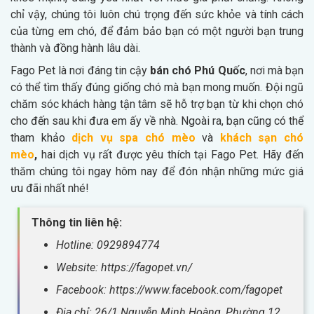
chỉ vậy, chúng tôi luôn chú trọng đến sức khỏe và tính cách
của từng em chó, để đảm bảo bạn có một người bạn trung
thành và đồng hành lâu dài.
Fago Pet là nơi đáng tin cậy
bán chó Phú Quốc
, nơi mà bạn
có thể tìm thấy đúng giống chó mà bạn mong muốn. Đội ngũ
chăm sóc khách hàng tận tâm sẽ hỗ trợ bạn từ khi chọn chó
cho đến sau khi đưa em ấy về nhà. Ngoài ra, bạn cũng có thể
tham khảo
dịch vụ spa chó mèo
và
khách sạn chó
mèo
,
hai dịch vụ rất được
yêu thích tại Fago Pet. Hãy đến
thăm chúng tôi ngay hôm nay để đón nhận những mức giá
ưu đãi nhất nhé!
Thông tin liên hệ:
Hotline: 0929894774
Website: https://fagopet.vn/
Facebook: https://www.facebook.com/fagopet
Địa chỉ: 26/1 Nguyễn Minh Hoàng, Phường 12,