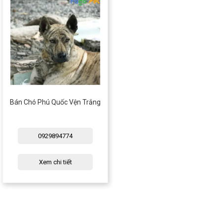
Bán Chó Phú Quốc Vện Trắng
0929894774
Xem chi tiết