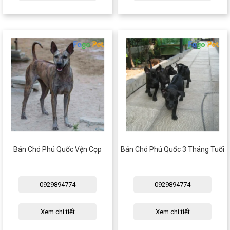
Bán Chó Phú Quốc Vện Cọp
Bán Chó Phú Quốc 3 Tháng Tuổi
0929894774
0929894774
Xem chi tiết
Xem chi tiết