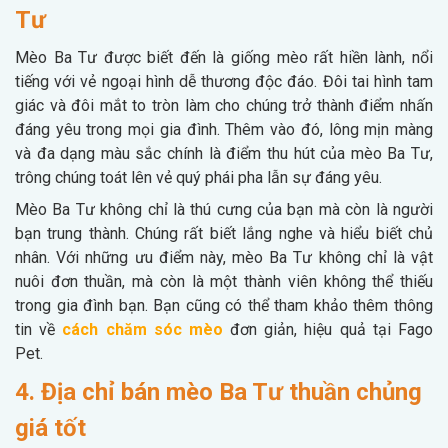
Tư
Mèo Ba Tư được biết đến là giống mèo rất hiền lành, nổi
tiếng với vẻ ngoại hình dễ thương độc đáo. Đôi tai hình tam
giác và đôi mắt to tròn làm cho chúng trở thành điểm nhấn
đáng yêu trong mọi gia đình. Thêm vào đó, lông mịn màng
và đa dạng màu sắc chính là điểm thu hút của mèo Ba Tư,
trông chúng toát lên vẻ quý phái pha lẫn sự đáng yêu.
Mèo Ba Tư không chỉ là thú cưng của bạn mà còn là người
bạn trung thành. Chúng rất biết lắng nghe và hiểu biết chủ
nhân. Với những ưu điểm này, mèo Ba Tư không chỉ là vật
nuôi đơn thuần, mà còn là một thành viên không thể thiếu
trong gia đình bạn. Bạn cũng có thể tham khảo thêm thông
tin về
cách chăm sóc mèo
đơn giản, hiệu quả tại Fago
Pet.
4. Địa chỉ bán mèo Ba Tư thuần chủng
giá tốt