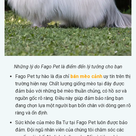
Những lý do Fago Pet là điểm đến lý tưởng cho bạn
Fago Pet tự hào là địa chỉ
bán mèo cảnh
uy tín trên thị
trường hiện nay. Chất lượng giống mèo tại đây được
đảm bảo với những bé mèo thuần chủng, có hồ sơ và
nguồn gốc rõ ràng. Điều này giúp đảm bảo rằng bạn
đang chọn lựa một người bạn bốn chân với dòng gen rõ
ràng và ổn định.
Sức khỏe của mèo Ba Tư tại Fago Pet luôn được bảo
đảm. Đội ngũ nhân viên của chúng tôi chăm sóc các