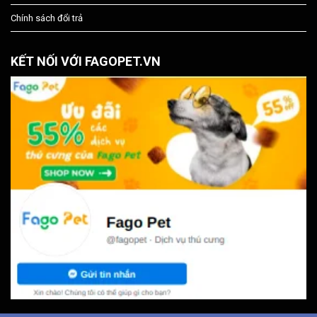
Chính sách đổi trả
KẾT NỐI VỚI FAGOPET.VN