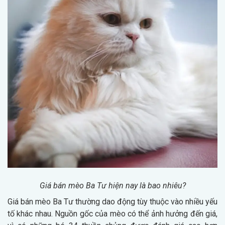
Giá bán mèo Ba Tư hiện nay là bao nhiêu?
Giá bán mèo Ba Tư thường dao động tùy thuộc vào nhiều yếu
tố khác nhau. Nguồn gốc của mèo có thể ảnh hưởng đến giá,