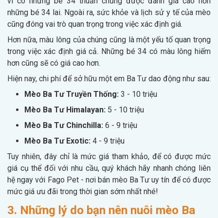
vì có những bé 34 thuần chủng được đánh giá cao hơn
những bé 34 lai. Ngoài ra, sức khỏe và lịch sử y tế của mèo
cũng đóng vai trò quan trọng trong việc xác định giá.
Hơn nữa, màu lông của chúng cũng là một yếu tố quan trọng
trong việc xác định giá cả. Những bé 34 có màu lông hiếm
hơn cũng sẽ có giá cao hơn.
Hiện nay, chi phí để sở hữu một em Ba Tư dao động như sau:
Mèo Ba Tư Truyền Thống:
3 - 10 triệu
Mèo Ba Tư Himalayan:
5 - 10 triệu
Mèo Ba Tư Chinchilla:
6 - 9 triệu
Mèo Ba Tư Exotic:
4 - 9 triệu
Tuy nhiên, đây chỉ là mức giá tham khảo, để có được mức
giá cụ thể đối với nhu cầu, quý khách hãy nhanh chóng liên
hệ ngay với Fago Pet - nơi bán mèo Ba Tư uy tín để có được
mức giá ưu đãi trong thời gian sớm nhất nhé!
3. Những lý do bạn nên nuôi mèo Ba