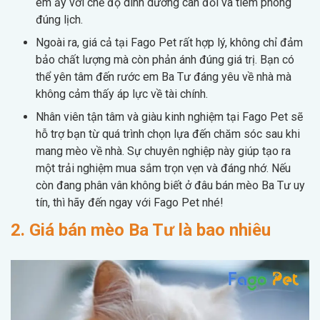
em ấy với chế độ dinh dưỡng cân đối và tiêm phòng
đúng lịch.
Ngoài ra, giá cả tại Fago Pet rất hợp lý, không chỉ đảm
bảo chất lượng mà còn phản ánh đúng giá trị. Bạn có
thể yên tâm đến rước em Ba Tư đáng yêu về nhà mà
không cảm thấy áp lực về tài chính.
Nhân viên tận tâm và giàu kinh nghiệm tại Fago Pet sẽ
hỗ trợ bạn từ quá trình chọn lựa đến chăm sóc sau khi
mang mèo về nhà. Sự chuyên nghiệp này giúp tạo ra
một trải nghiệm mua sắm trọn vẹn và đáng nhớ. Nếu
còn đang phân vân không biết ở đâu bán mèo Ba Tư uy
tín, thì hãy đến ngay với Fago Pet nhé!
2. Giá bán mèo Ba Tư là bao nhiêu