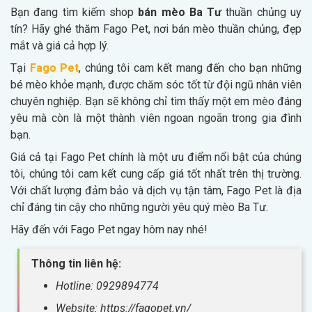
Bạn đang tìm kiếm shop
bán mèo Ba Tư
thuần chủng uy
tín? Hãy ghé thăm Fago Pet, nơi bán mèo thuần chủng, đẹp
mắt và giá cả hợp lý.
Tại
Fago Pet
, chúng tôi cam kết mang đến cho bạn những
bé mèo khỏe mạnh, được chăm sóc tốt từ đội ngũ nhân viên
chuyên nghiệp. Bạn sẽ không chỉ tìm thấy một em mèo đáng
yêu mà còn là một thành viên ngoan ngoãn trong gia đình
bạn.
Giá cả tại Fago Pet chính là một ưu điểm nổi bật của chúng
tôi, chúng tôi cam kết cung cấp giá tốt nhất trên thị trường.
Với chất lượng đảm bảo và dịch vụ tận tâm, Fago Pet là địa
chỉ đáng tin cậy cho những người yêu quý mèo Ba Tư.
Hãy đến với Fago Pet ngay hôm nay nhé!
Thông tin liên hệ:
Hotline: 0929894774
Website: https://fagopet.vn/