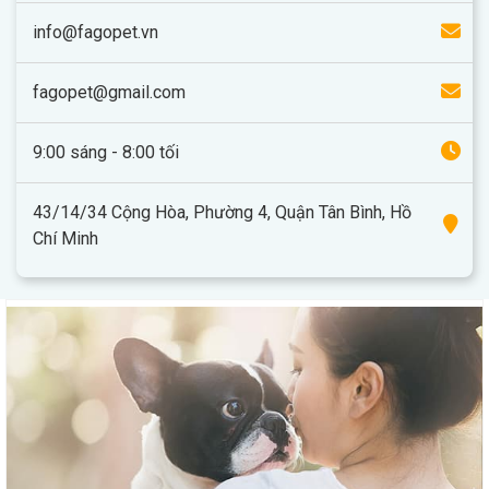
info@fagopet.vn
fagopet@gmail.com
9:00 sáng - 8:00 tối
43/14/34 Cộng Hòa, Phường 4, Quận Tân Bình, Hồ
Chí Minh