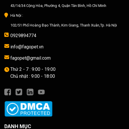
43/14/34 Cộng Hòa, Phường 4, Quận Tân Bình, Hồ Chí Minh
Hà Nội :
102/51 Phố Hoàng Đạo Thành, Kim Giang, Thanh Xuân,Tp. Hà Nội
0929894774
info@fagopet.vn
fagopet@gmail.com
Thứ 2 - 7 : 9:00 - 19:00
Chủ nhật : 9:00 - 18:00
DANH MỤC