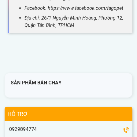
Facebook: https://www.facebook.com/fagopet
Địa chỉ: 26/1 Nguyễn Minh Hoàng, Phường 12,
Quận Tân Bình, TPHCM
SẢN PHẨM BÁN CHẠY
HỖ TRỢ
0929894774