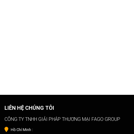
LIÊN HỆ CHÚNG TÔI
CÔNG TY TNHH GIẢI PHÁP THƯƠNG MẠI FAGO GROUP
Hồ Chí Minh :