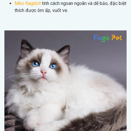
Mèo Ragdoll
tính cách ngoan ngoãn và dễ bảo, đặc biệt
thích được ôm ấp, vuốt ve.