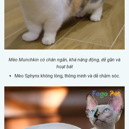
Mèo Munchkin có chân ngắn, khá năng động, dễ gần và
hoạt bát
Mèo Sphynx không lông, thông minh và dễ chăm sóc.