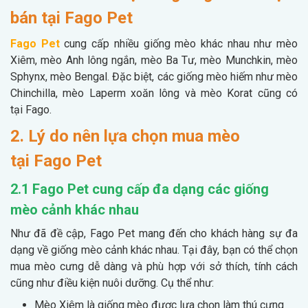
bán tại Fago Pet
Fago Pet
cung cấp nhiều giống mèo khác nhau như mèo
Xiêm, mèo Anh lông ngắn, mèo Ba Tư, mèo Munchkin, mèo
Sphynx, mèo Bengal. Đặc biệt, các giống mèo hiếm như mèo
Chinchilla, mèo Laperm xoăn lông và mèo Korat cũng có
tại Fago.
2. Lý do nên lựa chọn mua mèo
tại Fago Pet
2.1 Fago Pet cung cấp đa dạng các giống
mèo cảnh khác nhau
Như đã đề cập, Fago Pet mang đến cho khách hàng sự đa
dạng về giống mèo cảnh khác nhau. Tại đây, bạn có thể chọn
mua mèo cưng dễ dàng và phù hợp với sở thích, tính cách
cũng như điều kiện nuôi dưỡng. Cụ thể như:
Mèo Xiêm là giống mèo được lựa chọn làm thú cưng