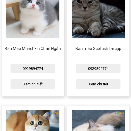
Bán Mèo Munchkin Chân Ngắn
Bán mèo Scottish tai cụp
0929894774
0929894774
Xem chi tiết
Xem chi tiết