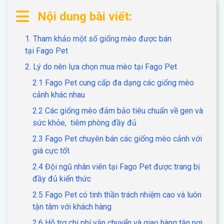
Nội dung bài viết:
1. Tham khảo một số giống mèo được bán
tại Fago Pet
2. Lý do nên lựa chọn mua mèo tại Fago Pet
2.1 Fago Pet cung cấp đa dạng các giống mèo
cảnh khác nhau
2.2 Các giống mèo đảm bảo tiêu chuẩn về gen và
sức khỏe, tiêm phòng đầy đủ
2.3 Fago Pet chuyên bán các giống mèo cảnh với
giá cực tốt
2.4 Đội ngũ nhân viên tại Fago Pet được trang bị
đầy đủ kiến thức
2.5 Fago Pet có tinh thần trách nhiệm cao và luôn
tận tâm với khách hàng
2.6 Hỗ trợ chi phí vận chuyển và giao hàng tận nơi