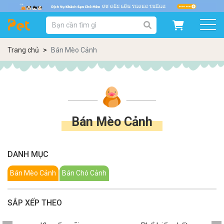
DANH MỤC SẢN PHẨM
SẢN PHẨM DÀNH CHO MÈO
SẢN PHẨM DÀNH CHO CHÓ
Trang chủ
Bán Mèo Cảnh
SẨN PHẨM THEO THƯƠNG HIỆU
Bán Mèo Cảnh
DANH MỤC
Bán Mèo Cảnh
Bán Chó Cảnh
SẮP XẾP THEO