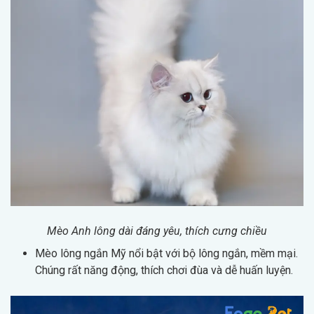
Mèo Anh lông dài đáng yêu, thích cưng chiều
Mèo lông ngắn Mỹ nổi bật với bộ lông ngắn, mềm mại.
Chúng rất năng động, thích chơi đùa và dễ huấn luyện.