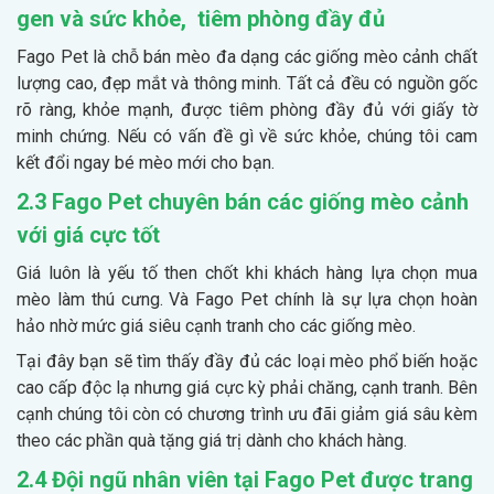
gen và sức khỏe, tiêm phòng đầy đủ
Fago Pet là chỗ bán mèo đa dạng các giống mèo cảnh chất
lượng cao, đẹp mắt và thông minh. Tất cả đều có nguồn gốc
rõ ràng, khỏe mạnh, được tiêm phòng đầy đủ với giấy tờ
minh chứng. Nếu có vấn đề gì về sức khỏe, chúng tôi cam
kết đổi ngay bé mèo mới cho bạn.
2.3 Fago Pet chuyên bán các giống mèo cảnh
với giá cực tốt
Giá luôn là yếu tố then chốt khi khách hàng lựa chọn mua
mèo làm thú cưng. Và Fago Pet chính là sự lựa chọn hoàn
hảo nhờ mức giá siêu cạnh tranh cho các giống mèo.
Tại đây bạn sẽ tìm thấy đầy đủ các loại mèo phổ biến hoặc
cao cấp độc lạ nhưng giá cực kỳ phải chăng, cạnh tranh. Bên
cạnh chúng tôi còn có chương trình ưu đãi giảm giá sâu kèm
theo các phần quà tặng giá trị dành cho khách hàng.
2.4 Đội ngũ nhân viên tại Fago Pet được trang