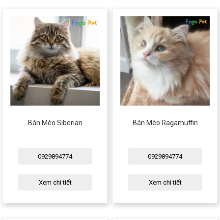
Bán Mèo Siberian
Bán Mèo Ragamuffin
0929894774
0929894774
Xem chi tiết
Xem chi tiết