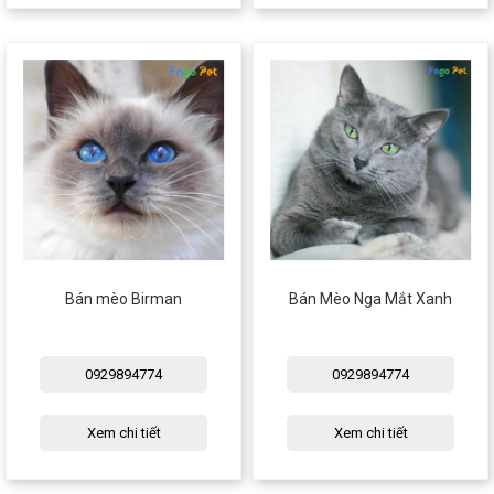
Bán mèo Birman
Bán Mèo Nga Mắt Xanh
0929894774
0929894774
Xem chi tiết
Xem chi tiết