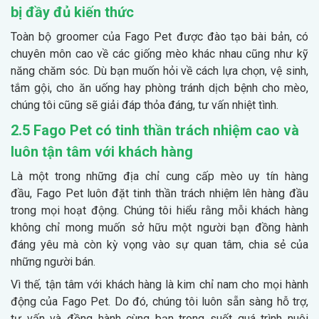
bị đầy đủ kiến thức
Toàn bộ groomer của Fago Pet được đào tạo bài bản, có
chuyên môn cao về các giống mèo khác nhau cũng như kỹ
năng chăm sóc. Dù bạn muốn hỏi về cách lựa chọn, vệ sinh,
tắm gội, cho ăn uống hay phòng tránh dịch bệnh cho mèo,
chúng tôi cũng sẽ giải đáp thỏa đáng, tư vấn nhiệt tình.
2.5 Fago Pet có tinh thần trách nhiệm cao và
luôn tận tâm với khách hàng
Là một trong những địa chỉ cung cấp mèo uy tín hàng
đầu, Fago Pet luôn đặt tinh thần trách nhiệm lên hàng đầu
trong mọi hoạt động. Chúng tôi hiểu rằng mỗi khách hàng
không chỉ mong muốn sở hữu một người bạn đồng hành
đáng yêu mà còn kỳ vọng vào sự quan tâm, chia sẻ của
những người bán.
Vì thế, tận tâm với khách hàng là kim chỉ nam cho mọi hành
động của Fago Pet. Do đó, chúng tôi luôn sẵn sàng hỗ trợ,
tư vấn và đồng hành cùng bạn trong suốt quá trình nuôi