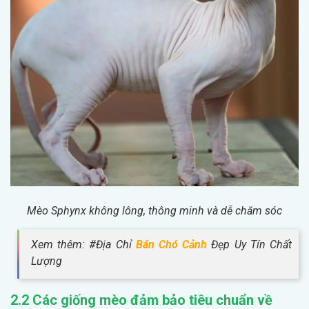
Mèo Sphynx không lông, thông minh và dễ chăm sóc
Xem thêm: #Địa Chỉ
Bán Chó Cảnh
Đẹp Uy Tín Chất
Lượng
2.2 Các giống mèo đảm bảo tiêu chuẩn về