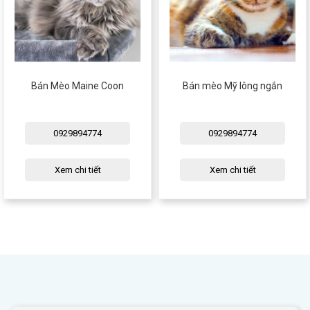
Bán Mèo Maine Coon
Bán mèo Mỹ lông ngắn
0929894774
0929894774
Xem chi tiết
Xem chi tiết