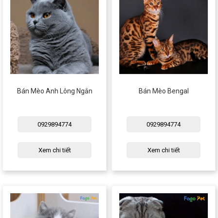
Bán Mèo Anh Lông Ngắn
Bán Mèo Bengal
0929894774
0929894774
Xem chi tiết
Xem chi tiết