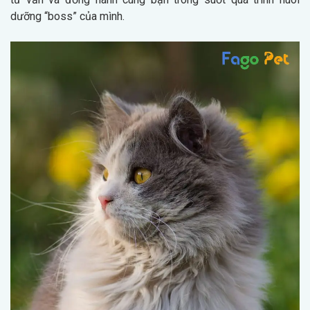
dưỡng “boss” của mình.