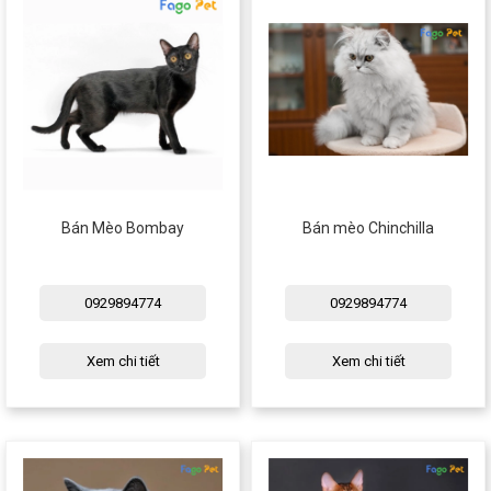
Bán Mèo Bombay
Bán mèo Chinchilla
0929894774
0929894774
Xem chi tiết
Xem chi tiết