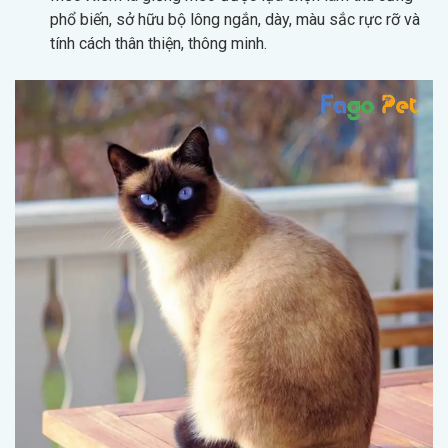
phổ biến, sở hữu bộ lông ngắn, dày, màu sắc rực rỡ và
tính cách thân thiện, thông minh.