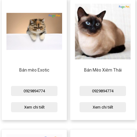
Bán mèo Exotic
Bán Mèo Xiêm Thái
0929894774
0929894774
Xem chi tiết
Xem chi tiết