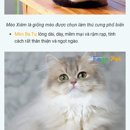
Mèo Xiêm là giống mèo được chọn làm thú cưng phổ biến
Mèo Ba Tư
lông dài, dày, mềm mại và rậm rạp, tính
cách rất thân thiện và ngọt ngào.