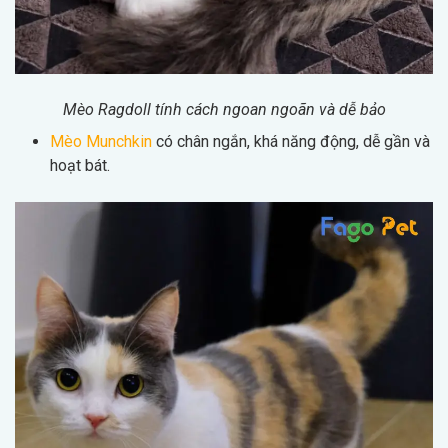
Mèo Ragdoll tính cách ngoan ngoãn và dễ bảo
Mèo Munchkin
có chân ngắn, khá năng động, dễ gần và
hoạt bát.