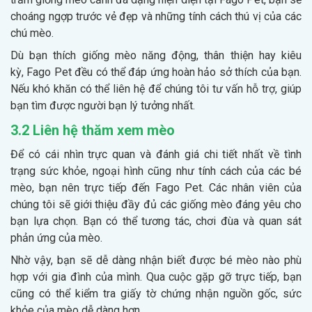
choáng ngợp trước vẻ đẹp và những tính cách thú vị của các
chú mèo.
Dù bạn thích giống mèo năng động, thân thiện hay kiêu
kỳ, Fago Pet đều có thể đáp ứng hoàn hảo sở thích của bạn.
Nếu khó khăn có thể liên hệ để chúng tôi tư vấn hỗ trợ, giúp
bạn tìm được người bạn lý tưởng nhất.
3.2 Liên hệ thăm xem mèo
Để có cái nhìn trực quan và đánh giá chi tiết nhất về tình
trạng sức khỏe, ngoại hình cũng như tính cách của các bé
mèo, bạn nên trực tiếp đến Fago Pet. Các nhân viên của
chúng tôi sẽ giới thiệu đầy đủ các giống mèo đáng yêu cho
bạn lựa chọn. Bạn có thể tương tác, chơi đùa và quan sát
phản ứng của mèo.
Nhờ vậy, bạn sẽ dễ dàng nhận biết được bé mèo nào phù
hợp với gia đình của mình. Qua cuộc gặp gỡ trực tiếp, bạn
cũng có thể kiểm tra giấy tờ chứng nhận nguồn gốc, sức
khỏe của mèo dễ dàng hơn.