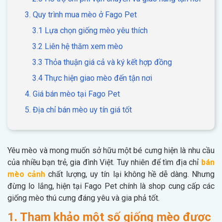
3. Quy trình mua mèo ở Fago Pet
3.1 Lựa chọn giống mèo yêu thích
3.2 Liên hệ thăm xem mèo
3.3 Thỏa thuận giá cả và ký kết hợp đồng
3.4 Thực hiện giao mèo đến tận nơi
4. Giá bán mèo tại Fago Pet
5. Địa chỉ bán mèo uy tín giá tốt
Yêu mèo và mong muốn sở hữu một bé cưng hiện là nhu cầu
của nhiều bạn trẻ, gia đình Việt. Tuy nhiên để tìm địa chỉ
bán
mèo cảnh
chất lượng, uy tín lại không hề dễ dàng. Nhưng
đừng lo lắng, hiện tại Fago Pet chính là shop cung cấp các
giống mèo thú cưng đáng yêu và gia phả tốt.
1. Tham khảo một số giống mèo được