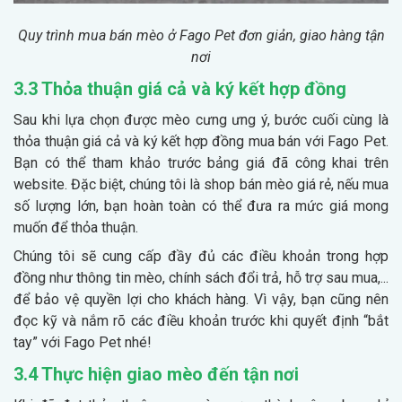
Quy trình mua bán mèo ở Fago Pet đơn giản, giao hàng tận
nơi
3.3 Thỏa thuận giá cả và ký kết hợp đồng
Sau khi lựa chọn được mèo cưng ưng ý, bước cuối cùng là
thỏa thuận giá cả và ký kết hợp đồng mua bán với Fago Pet.
Bạn có thể tham khảo trước bảng giá đã công khai trên
website. Đặc biệt, chúng tôi là shop bán mèo giá rẻ, nếu mua
số lượng lớn, bạn hoàn toàn có thể đưa ra mức giá mong
muốn để thỏa thuận.
Chúng tôi sẽ cung cấp đầy đủ các điều khoản trong hợp
đồng như thông tin mèo, chính sách đổi trả, hỗ trợ sau mua,...
để bảo vệ quyền lợi cho khách hàng. Vì vậy, bạn cũng nên
đọc kỹ và nắm rõ các điều khoản trước khi quyết định “bắt
tay” với Fago Pet nhé!
3.4 Thực hiện giao mèo đến tận nơi