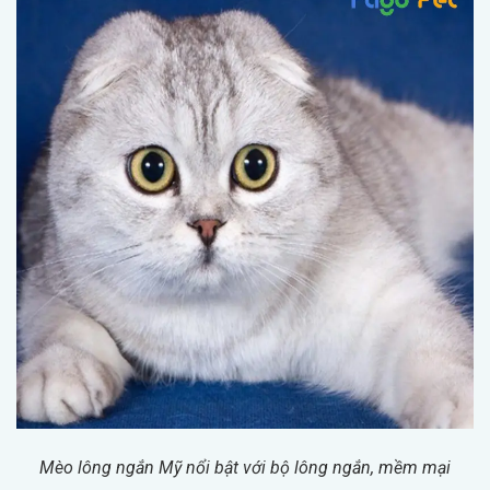
Mèo lông ngắn Mỹ nổi bật với bộ lông ngắn, mềm mại