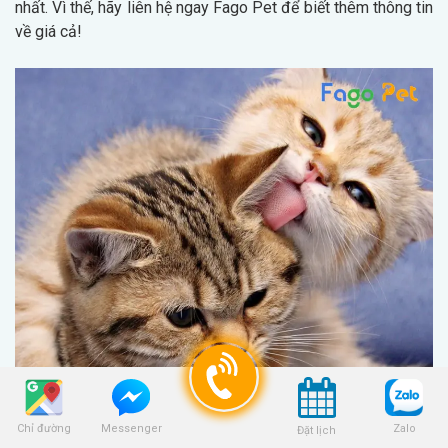
nhất. Vì thế, hãy liên hệ ngay Fago Pet để biết thêm thông tin
về giá cả!
Chỉ đường
Zalo
Messenger
Đặt lịch