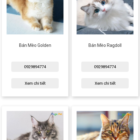
Bán Mèo Golden
Bán Mèo Ragdoll
0929894774
0929894774
Xem chi tiết
Xem chi tiết