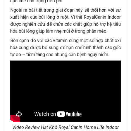
hạn chế tình trạng béo phì.
Ngoài ra bài tiết trong giai đoạn này sẽ thối hơn với sự
xuất hiện của búi lông ở ruột. Vì thế RoyalCanin Indoor
được nghiên cứu để chứa các chất giúp hỗ trợ hệ tiêu
hóa búi lông giúp làm nhẹ mùi ở trong phân mèo.
Bên cạnh đó với các vitamin cùng một số hợp chất oxi
hóa cũng được bổ sung để hạn chế hình thành các gốc
tự do – tiềm tàng cho những căn bệnh nguy hiểm.
Video Review Hạt Khô Royal Canin Home Life Indoor