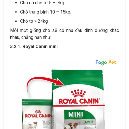
Chó cỡ nhỏ từ 5 – 7kg.
Chó trung bình 10 – 15kg.
Chó to > 24kg.
Mỗi một giống chó sẽ có nhu cầu dinh dưỡng khác
nhau, chẳng hạn như:
3.2.1. Royal Canin mini