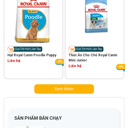
Giá Tốt Hốt Liền Tay
Giá Tốt Hốt Liền Tay
Hạt Royal Canin Poodle Puppy
Thức Ăn Cho Chó Royal Canin
Mini Junior
Liên hệ
-0%
Liên hệ
-0%
Xem thêm
SẢN PHẨM BÁN CHẠY