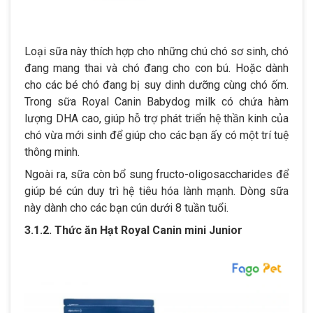
Loại sữa này thích hợp cho những chú chó sơ sinh, chó
đang mang thai và chó đang cho con bú. Hoặc dành
cho các bé chó đang bị suy dinh dưỡng cùng chó ốm.
Trong sữa Royal Canin Babydog milk có chứa hàm
lượng DHA cao, giúp hỗ trợ phát triển hệ thần kinh của
chó vừa mới sinh để giúp cho các bạn ấy có một trí tuệ
thông minh.
Ngoài ra, sữa còn bổ sung fructo-oligosaccharides để
giúp bé cún duy trì hệ tiêu hóa lành mạnh. Dòng sữa
này dành cho các bạn cún dưới 8 tuần tuổi.
3.1.2. Thức ăn Hạt Royal Canin mini Junior