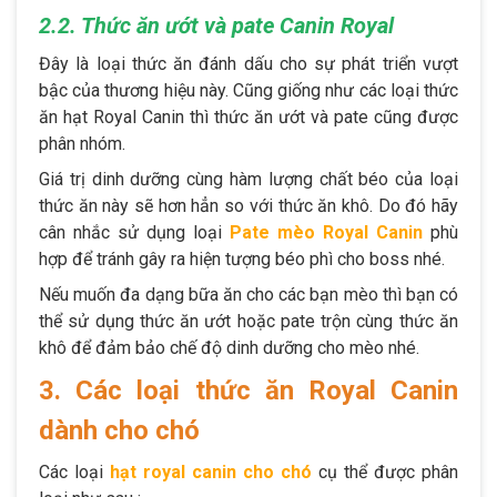
2.2. Thức ăn ướt và pate Canin Royal
Đây là loại thức ăn đánh dấu cho sự phát triển vượt
bậc của thương hiệu này. Cũng giống như các loại thức
ăn hạt Royal Canin thì thức ăn ướt và pate cũng được
phân nhóm.
Giá trị dinh dưỡng cùng hàm lượng chất béo của loại
thức ăn này sẽ hơn hẳn so với thức ăn khô. Do đó hãy
cân nhắc sử dụng loại
Pate mèo Royal Canin
phù
hợp để tránh gây ra hiện tượng béo phì cho boss nhé.
Nếu muốn đa dạng bữa ăn cho các bạn mèo thì bạn có
thể sử dụng thức ăn ướt hoặc pate trộn cùng thức ăn
khô để đảm bảo chế độ dinh dưỡng cho mèo nhé.
3. Các loại thức ăn Royal Canin
dành cho chó
Các loại
hạt royal canin cho chó
cụ thể được phân