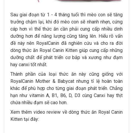
Sau giai đoạn từ 1 - 4 tháng tuổi thì mèo con sẽ tăng
trưởng chậm lại, khi đó mèo con sẽ nhanh nhẹn, cứng
cáp hơn vì thế thức ăn cần phải cung cấp nhiều dinh
dưỡng hơn để năng lượng cũng tăng lên. Hiểu rõ vấn
đề này nên RoyalCanin đã nghiên cứu và cho ra đời
dòng thức ăn Royal Canin Kitten giúp cung cấp những
dưỡng chất để phát triển cơ bắp và xương như đạm
hay canxi tốt nhất.
Thành phần của loại thức ăn này cũng giống với
RoyalCanin Mother & Babycat nhưng tỉ lệ hoàn toàn
khác để phù hợp cho từng giai đoạn phát triển. Chẳng
hạn như vitamin A, B1, B6, D, D3 cùng Canxi hay thịt
chứa nhiều đạm sẽ cao hơn.
Xem thêm video review về dòng thức ăn Royal Canin
Kitten tại đây: