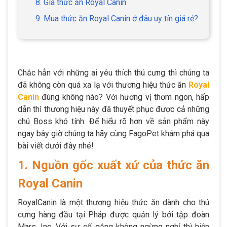
8. Giá thức ăn Royal Canin
9. Mua thức ăn Royal Canin ở đâu uy tín giá rẻ?
Chắc hẳn với những ai yêu thích thú cưng thì chúng ta
đã không còn quá xa lạ với thương hiệu thức ăn
Royal
Canin
đúng không nào? Với hương vị thơm ngon, hấp
dẫn thì thương hiệu này đã thuyết phục được cả những
chú Boss khó tính. Để hiểu rõ hơn về sản phẩm này
ngay bây giờ chúng ta hãy cùng FagoPet khám phá qua
bài viết dưới đây nhé!
1. Nguồn gốc xuất xứ của thức ăn
Royal Canin
RoyalCanin là một thương hiệu thức ăn dành cho thú
cưng hàng đầu tại Pháp được quản lý bởi tập đoàn
Mars, Inc. Với sự cố gắng không ngừng nghỉ thì hiện