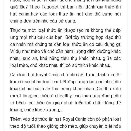
quả lâu? Theo Fagopet thì bạn nên đánh giá thức ăn
hạt canin hay các loại thức ăn hạt cho thú cưng nói
chung dựa trên nhu cầu sử dụng.
Thực tế một loại thức ăn được tạo ra không thể đáp
ứng mọi nhu cầu của bạn. Bởi tùy trường hợp đặc thù
cá nhân mà chúng ta cần loại thức ăn có câu dụng gì.
Ví dụ như mèo và chó cần hàm lượng dinh dưỡng khác
nhau, sức ăn, khả năng tiêu thụ khác nhau, giữa các
loại mèo, chó khác nhau thì có sở thích khác nhau,...
Các loại hạt Royal Canin cho chó sẽ được đánh giá tốt
khi có sự phân loại chi tiết đáp ứng cho các nhu cầu
khác nhau của các thú cưng khác nhau. Có thức ăn
mượt lông, có thức ăn healthy cho thú cưng đang cần
trị bệnh, có thức ăn giúp phát triển thể chất, tăng đề
kháng, chắc khỏe xương,..
Thêm vào đó thức ăn hạt Royal Canin còn có phân loại
theo độ tuổi, theo giống chó mèo, giúp chuyên biệt hóa