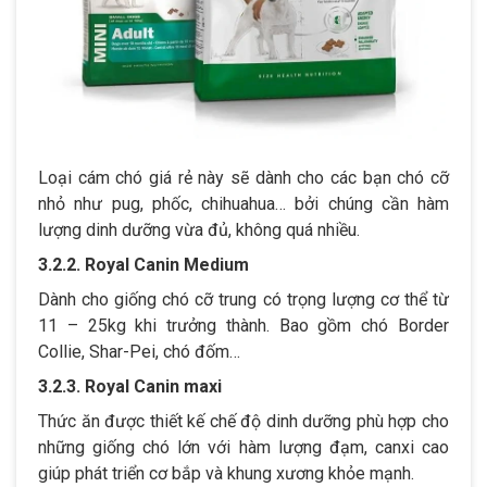
Loại cám chó giá rẻ này sẽ dành cho các bạn chó cỡ
nhỏ như pug, phốc, chihuahua… bởi chúng cần hàm
lượng dinh dưỡng vừa đủ, không quá nhiều.
3.2.2. Royal Canin Medium
Dành cho giống chó cỡ trung có trọng lượng cơ thể từ
11 – 25kg khi trưởng thành. Bao gồm chó Border
Collie, Shar-Pei, chó đốm…
3.2.3. Royal Canin maxi
Thức ăn được thiết kế chế độ dinh dưỡng phù hợp cho
những giống chó lớn với hàm lượng đạm, canxi cao
giúp phát triển cơ bắp và khung xương khỏe mạnh.