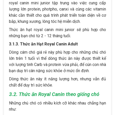
royal canin mini junior tập trung vào việc cung cấp
lượng lớn protein, photpho, canxi và cùng các vitamin
khác cần thiết cho quá trình phát triển toàn diện về cơ
bắp, khung xương, lông tóc hệ miễn dịch.
Thức ăn hạt royal canin mini junior sẽ phù hợp cho
những bạn chó từ 2 - 12 tháng tuổi.
3.1.3. Thức ăn Hạt Royal Canin Adult
Dòng cám chó giá rẻ này phù hợp cho những chú chó
lớn trên 1 tuổi vì thế dòng thức ăn này được thiết kế
với lượng tinh Carb và protein vừa phải, để cún con nhà
bạn duy trì cân nặng sức khỏe ở mức ổn định.
Dòng thức ăn này ít năng lượng hơn, nhưng vẫn đủ
chất để duy trì sức khỏe.
3.2. Thức ăn Royal Canin theo giống chó
Những chú chó có nhiều kích cỡ khác nhau chẳng hạn
như: