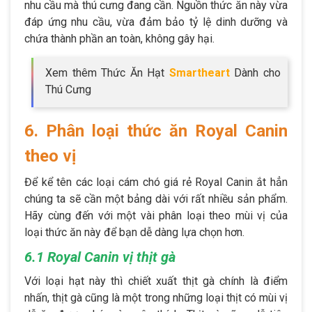
nhu cầu mà thú cưng đang cần. Nguồn thức ăn này vừa
đáp ứng nhu cầu, vừa đảm bảo tỷ lệ dinh dưỡng và
chứa thành phần an toàn, không gây hại.
Xem thêm Thức Ăn Hạt
Smartheart
Dành cho
Thú Cưng
6. Phân loại thức ăn Royal Canin
theo vị
Để kể tên các loại cám chó giá rẻ Royal Canin ắt hẳn
chúng ta sẽ cần một bảng dài với rất nhiều sản phẩm.
Hãy cùng đến với một vài phân loại theo mùi vị của
loại thức ăn này để bạn dễ dàng lựa chọn hơn.
6.1 Royal Canin vị thịt gà
Với loại hạt này thì chiết xuất thịt gà chính là điểm
nhấn, thịt gà cũng là một trong những loại thịt có mùi vị