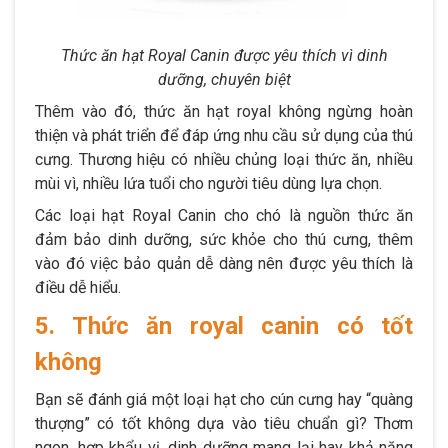
Thức ăn hạt Royal Canin được yêu thích vì dinh
dưỡng, chuyên biệt
Thêm vào đó, thức ăn hạt royal không ngừng hoàn
thiện và phát triển để đáp ứng nhu cầu sử dụng của thú
cưng. Thương hiệu có nhiều chủng loại thức ăn, nhiều
mùi vì, nhiều lứa tuổi cho người tiêu dùng lựa chọn.
Các loại hạt Royal Canin cho chó là nguồn thức ăn
đảm bảo dinh dưỡng, sức khỏe cho thú cưng, thêm
vào đó việc bảo quản dễ dàng nên được yêu thích là
điều dễ hiểu.
5. Thức ăn royal canin có tốt
không
Bạn sẽ đánh giá một loại hạt cho cún cưng hay “quàng
thượng” có tốt không dựa vào tiêu chuẩn gì? Thơm
ngon, hợp khẩu vị, dinh dưỡng mang lại hay khả năng