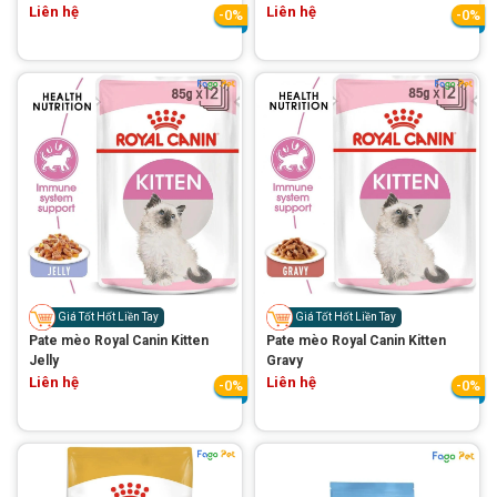
Liên hệ
Liên hệ
-0%
-0%
Giá Tốt Hốt Liền Tay
Giá Tốt Hốt Liền Tay
Pate mèo Royal Canin Kitten
Pate mèo Royal Canin Kitten
Jelly
Gravy
Liên hệ
Liên hệ
-0%
-0%