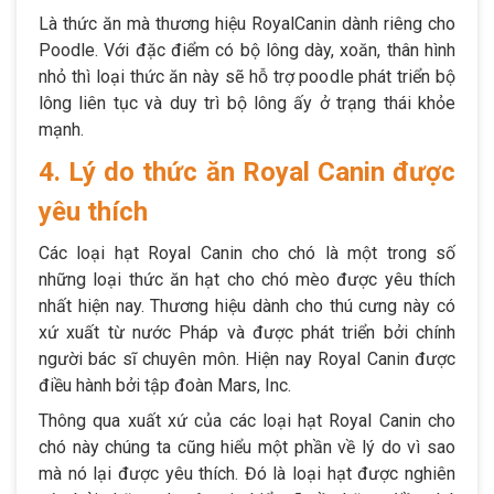
Là thức ăn mà thương hiệu RoyalCanin dành riêng cho
Poodle. Với đặc điểm có bộ lông dày, xoăn, thân hình
nhỏ thì loại thức ăn này sẽ hỗ trợ poodle phát triển bộ
lông liên tục và duy trì bộ lông ấy ở trạng thái khỏe
mạnh.
4. Lý do thức ăn Royal Canin được
yêu thích
Các loại hạt Royal Canin cho chó là một trong số
những loại thức ăn hạt cho chó mèo được yêu thích
nhất hiện nay. Thương hiệu dành cho thú cưng này có
xứ xuất từ nước Pháp và được phát triển bởi chính
người bác sĩ chuyên môn. Hiện nay Royal Canin được
điều hành bởi tập đoàn Mars, Inc.
Thông qua xuất xứ của các loại hạt Royal Canin cho
chó này chúng ta cũng hiểu một phần về lý do vì sao
mà nó lại được yêu thích. Đó là loại hạt được nghiên