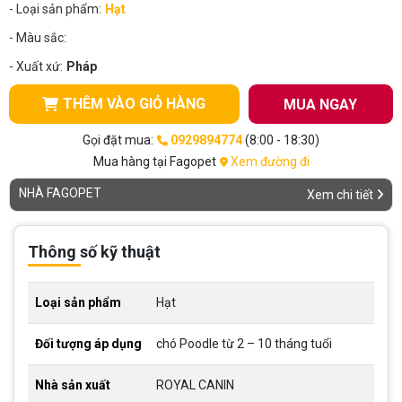
- Loại sản phẩm:
Hạt
- Màu sắc:
- Xuất xứ:
Pháp
THÊM VÀO GIỎ HÀNG
MUA NGAY
Gọi đặt mua:
0929894774
(8:00 - 18:30)
Mua hàng tại Fagopet
Xem đường đi
NHÀ FAGOPET
Xem chi tiết
Thông số kỹ thuật
Loại sản phẩm
Hạt
Đối tượng áp dụng
chó Poodle từ 2 – 10 tháng tuổi
Nhà sản xuất
ROYAL CANIN