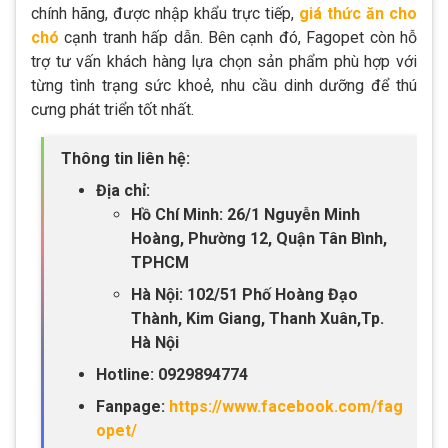
chính hãng, được nhập khẩu trực tiếp,
giá thức ăn cho
chó
cạnh tranh hấp dẫn. Bên cạnh đó, Fagopet còn hỗ
trợ tư vấn khách hàng lựa chọn sản phẩm phù hợp với
từng tình trạng sức khoẻ, nhu cầu dinh dưỡng để thú
cưng phát triển tốt nhất.
Thông tin liên hệ:
Địa chỉ:
Hồ Chí Minh: 26/1 Nguyễn Minh
Hoàng, Phường 12, Quận Tân Bình,
TPHCM
Hà Nội: 102/51 Phố Hoàng Đạo
Thành, Kim Giang, Thanh Xuân,Tp.
Hà Nội
Hotline: 0929894774
Fanpage:
https://www.facebook.com/fag
opet/