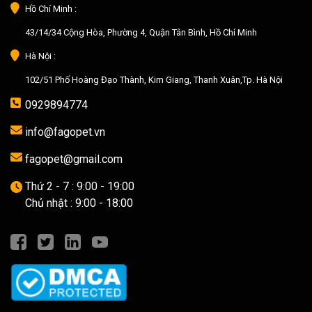
Hồ Chí Minh :
43/14/34 Cộng Hòa, Phường 4, Quận Tân Bình, Hồ Chí Minh
Hà Nội :
102/51 Phố Hoàng Đạo Thành, Kim Giang, Thanh Xuân,Tp. Hà Nội
0929894774
info@fagopet.vn
fagopet@gmail.com
Thứ 2 - 7 : 9:00 - 19:00
Chủ nhật : 9:00 - 18:00