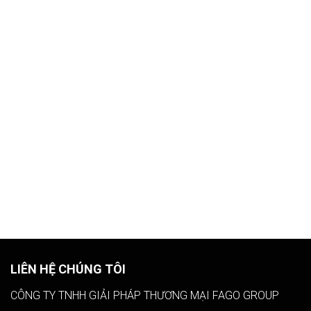
LIÊN HỆ CHÚNG TÔI
CÔNG TY TNHH GIẢI PHÁP THƯƠNG MẠI FAGO GROUP