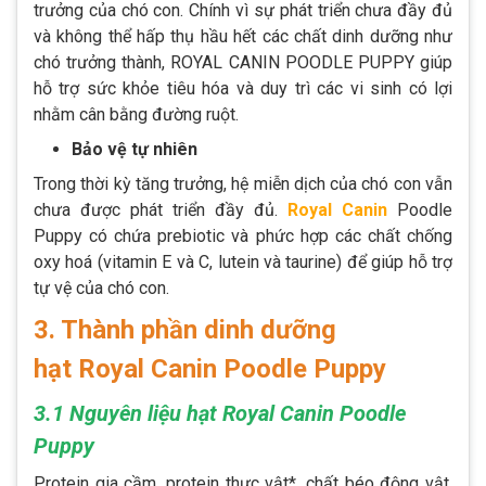
trưởng của chó con. Chính vì sự phát triển chưa đầy đủ
và không thể hấp thụ hầu hết các chất dinh dưỡng như
chó trưởng thành, ROYAL CANIN POODLE PUPPY giúp
hỗ trợ sức khỏe tiêu hóa và duy trì các vi sinh có lợi
nhằm cân bằng đường ruột.
Bảo vệ tự nhiên
Trong thời kỳ tăng trưởng, hệ miễn dịch của chó con vẫn
chưa được phát triển đầy đủ.
Royal Canin
Poodle
Puppy có chứa prebiotic và phức hợp các chất chống
oxy hoá (vitamin E và C, lutein và taurine) để giúp hỗ trợ
tự vệ của chó con.
3. Thành phần dinh dưỡng
hạt Royal Canin Poodle Puppy
3.1 Nguyên liệu hạt Royal Canin Poodle
Puppy
Protein gia cầm, protein thực vật*, chất béo động vật,