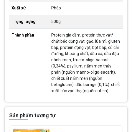
Xuất xứ
Pháp
Trọng lượng
500g
Thành phần
Protein gia cầm, protein thực vật*,
chất béo động vật, gạo, lúa mì, gluten
bắp, protein động vật, bột bắp, củ cải
đường, khoáng chất, dầu cá, dầu đậu
nành, men, fructo-oligo-sacarit
(0,34%), psyllium, nấm men thủy
phân (nguồn manno-oligo-sacarit),
chiết xuất nấm men (nguồn
betaglucan), dầu borage (0,1%). chiết
xuất cúc vạn thọ (nguồn lutein).
Sản phẩm tương tự