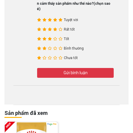
Bạn cảm thấy sản phẩm như thế nào?(chọn sao
nhé)
Tuyệt vời
Rất tốt
Tốt
Bình thường
Chưa tốt
Gửi bình luận
Sản phẩm đã xem