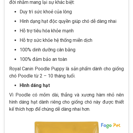
đời nhằm mang lại sự khác biệt:
Duy trì sức khoẻ của lông
Hình dạng hạt độc quyền giúp chó dễ dàng nhai
Hỗ trợ tiêu hóa khỏe mạnh
Hỗ trợ sức khỏe hệ thống miễn dịch
100% dinh dưỡng cân bằng
100% đảm bảo an toàn
Royal Canin Poodle Puppy là sản phẩm dành cho giống
chó Poodle từ 2 – 10 tháng tuổi.
Hình dáng hạt
Vì Poodle có mõm dài, thẳng và xương hàm nhỏ nên
hình dáng hạt dành riêng cho giống chó này được thiết
kế thích hợp để chúng dễ dàng nhai hơn.