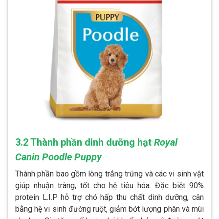
3.2 Thành phần dinh dưỡng hạt
Royal
Canin Poodle Puppy
Thành phần bao gồm lòng trắng trứng và các vi sinh vật
giúp nhuận tràng, tốt cho hệ tiêu hóa. Đặc biệt 90%
protein L.I.P hỗ trợ chó hấp thu chất dinh dưỡng, cân
bằng hệ vi sinh đường ruột, giảm bớt lượng phân và mùi