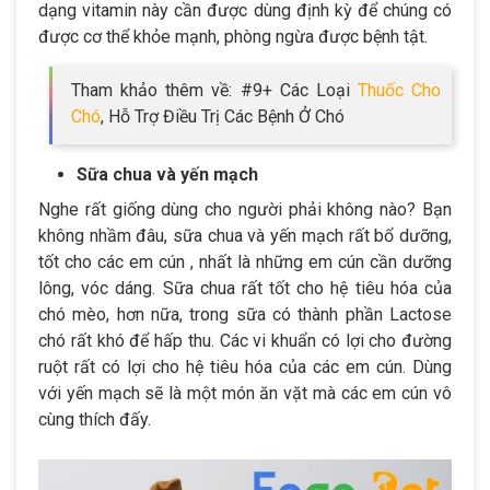
dạng vitamin này cần được dùng định kỳ để chúng có
được cơ thể khỏe mạnh, phòng ngừa được bệnh tật.
Tham khảo thêm về: #9+ Các Loại
Thuốc Cho
Chó
, Hỗ Trợ Điều Trị Các Bệnh Ở Chó
Sữa chua và yến mạch
Nghe rất giống dùng cho người phải không nào? Bạn
không nhầm đâu, sữa chua và yến mạch rất bổ dưỡng,
tốt cho các em cún , nhất là những em cún cần dưỡng
lông, vóc dáng. Sữa chua rất tốt cho hệ tiêu hóa của
chó mèo, hơn nữa, trong sữa có thành phần Lactose
chó rất khó để hấp thu. Các vi khuẩn có lợi cho đường
ruột rất có lợi cho hệ tiêu hóa của các em cún. Dùng
với yến mạch sẽ là một món ăn vặt mà các em cún vô
cùng thích đấy.