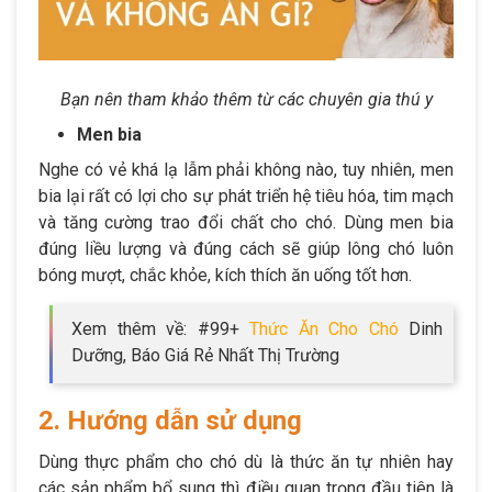
Bạn nên tham khảo thêm từ các chuyên gia thú y
Men bia
Nghe có vẻ khá lạ lẫm phải không nào, tuy nhiên, men
bia lại rất có lợi cho sự phát triển hệ tiêu hóa, tim mạch
và tăng cường trao đổi chất cho chó. Dùng men bia
đúng liều lượng và đúng cách sẽ giúp lông chó luôn
bóng mượt, chắc khỏe, kích thích ăn uống tốt hơn.
Xem thêm về: #99+
Thức Ăn Cho Chó
Dinh
Dưỡng, Báo Giá Rẻ Nhất Thị Trường
2. Hướng dẫn sử dụng
Dùng thực phẩm cho chó dù là thức ăn tự nhiên hay
các sản phẩm bổ sung thì điều quan trọng đầu tiên là