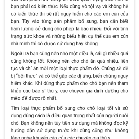
bạn phải có kiến thức. Nếu dùng vô tội vạ và không hề
có kiến thức thì sẽ rất nguy hiểm cho các em cún của
bạn. Tùy vào từng sản phẩm bổ sung, bạn cần biết
hàm lượng sử dụng cho phép là bao nhiêu. Đối với tình
trạng sức khỏe và những biểu hiện cụ thể của em cún
nhà mình thì có được sử dụng hay không.
Ngoài ra bạn cũng nên nhớ một điều là, cái gì nhiều quá
cũng không tốt. Không nên cho chó ăn quá nhiều, liên
tục và chỉ ăn mỗi một loại thực phẩm đó. Chúng sẽ dễ
bị “bội thực” và có thể gặp các dị ứng, biến chứng nguy
hiểm khác. Khi dùng thực phẩm cho chó bạn nên tham
khảo các bác sĩ thú y, các chuyên gia dinh dưỡng chó
mèo để được rõ nhất.
Tìm loại thực phẩm bổ sung cho chó loại tốt và sử
dụng đúng cách là điều quan trọng nhất của người nuôi
chó. Bạn không nên tùy tiện sử dụng mà không đọc kỹ
hướng dẫn sử dụng trước khi dùng cũng như không
lắng nghe khuyến cáo của các chuyên gia thú y.