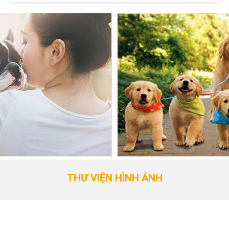
THƯ VIỆN HÌNH ẢNH