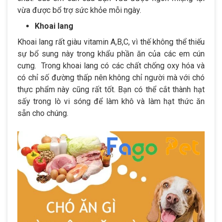
vừa được bổ trợ sức khỏe mỗi ngày.
Khoai lang
Khoai lang rất giàu vitamin A,B,C, vì thế không thể thiếu
sự bổ sung này trong khẩu phần ăn của các em cún
cưng. Trong khoai lang có các chất chống oxy hóa và
có chỉ số đường thấp nên không chỉ người mà với chó
thực phẩm này cũng rất tốt. Bạn có thể cắt thành hạt
sấy trong lò vi sóng để làm khô và làm hạt thức ăn
sẵn cho chúng.