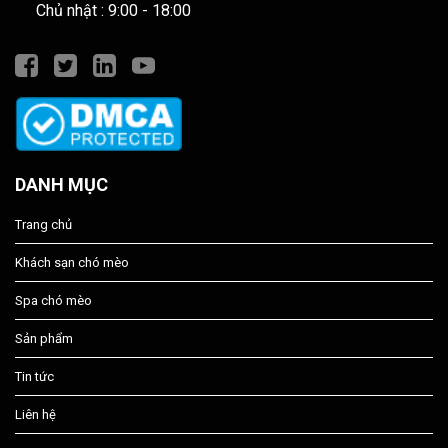
Chủ nhật : 9:00 - 18:00
DANH MỤC
Trang chủ
Khách sạn chó mèo
Spa chó mèo
Sản phẩm
Tin tức
Liên hệ