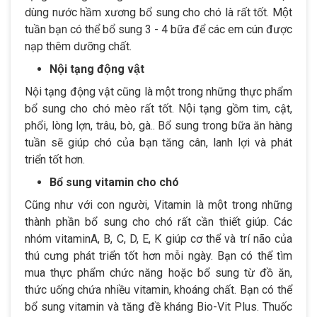
dùng nước hầm xương bổ sung cho chó là rất tốt. Một
tuần bạn có thể bổ sung 3 - 4 bữa để các em cún được
nạp thêm dưỡng chất.
Nội tạng động vật
Nội tạng động vật cũng là một trong những thực phẩm
bổ sung cho chó mèo rất tốt. Nội tạng gồm tim, cật,
phổi, lòng lợn, trâu, bò, gà.. Bổ sung trong bữa ăn hàng
tuần sẽ giúp chó của bạn tăng cân, lanh lợi và phát
triển tốt hơn.
Bổ sung vitamin cho chó
Cũng như với con người, Vitamin là một trong những
thành phần bổ sung cho chó rất cần thiết giúp. Các
nhóm vitaminA, B, C, D, E, K giúp cơ thể và trí não của
thú cưng phát triển tốt hơn mỗi ngày. Bạn có thể tìm
mua thực phẩm chức năng hoặc bổ sung từ đồ ăn,
thức uống chứa nhiều vitamin, khoáng chất. Bạn có thể
bổ sung vitamin và tăng đề kháng Bio-Vit Plus. Thuốc