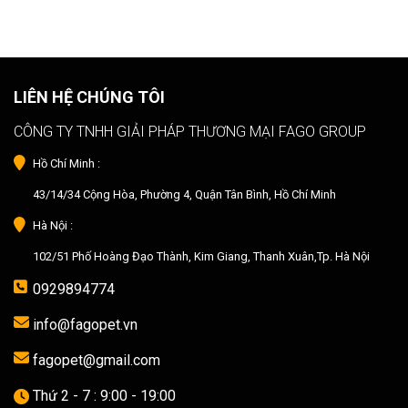
LIÊN HỆ CHÚNG TÔI
CÔNG TY TNHH GIẢI PHÁP THƯƠNG MẠI FAGO GROUP
Hồ Chí Minh :
43/14/34 Cộng Hòa, Phường 4, Quận Tân Bình, Hồ Chí Minh
Hà Nội :
102/51 Phố Hoàng Đạo Thành, Kim Giang, Thanh Xuân,Tp. Hà Nội
0929894774
info@fagopet.vn
fagopet@gmail.com
Thứ 2 - 7 : 9:00 - 19:00