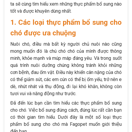
ta sẽ cùng tìm hiểu xem những thực phẩm bổ sung nào
tốt và được khuyên dùng nhất.
1. Các loại thực phẩm bổ sung cho
chó được ưa chuộng
Nuôi chó, điều mà bất kỳ người chủ nuôi nào cũng
mong muốn đó là chú chó chó của mình được thông
minh, khỏe mạnh và múp máp đáng yêu. Và trong suốt
quá trình nuôi dưỡng chúng không tránh khỏi những
cơn bệnh, đau ốm vặt. Điều này khiến cân nặng của chó
có thể giảm sút, các em cún có thể bị ốm yếu, trở nên e
dè, nhút nhát và thụ động, đi lại khó khăn, không còn
tươi vui và năng động như trước.
Đã đến lúc bạn cần tìm hiểu các thực phẩm bổ sung
cho chó. Việc bổ sung đúng cách, đúng lúc rất cần bạn
có thời gian tìm hiểu. Dưới đây là một số loại thực
phẩm bổ sung cho chó mà Fagopet muốn giới thiệu
đến bạn.