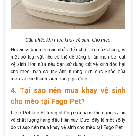
Cân nhắc khi mua khay vệ sinh cho mèo
Ngoài ra, bạn nên cân nhắc đến chất liệu của chúng, vì
một số loại vật liệu có thể dễ dàng bị ăn mòn bởi cát
vệ sinh. Hơn nữa, nếu bạn sử dụng cát vệ sinh độc hại
cho mèo, bạn có thể ảnh hưởng đến sức khỏe của
mèo và các thành viên trong gia đình.
4. Tại sao nên mua khay vệ sinh
cho mèo tại Fago Pet?
Fago Pet là một trong những cửa hàng thú cưng uy tín
và chất lượng hàng đầu hiện nay. Dưới đây là một số lý
do vì sao nên mua khay vệ sinh cho mèo tại Fago Pet: