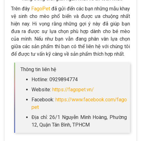
Trên đây
FagoPet
đã gửi đến các bạn những mẫu khay
vệ sinh cho mèo phổ biến và được ưa chuộng nhất
hiện nay. Hi vọng rằng những gợi ý này đã giúp bạn
đưa ra được sự lựa chọn phù hợp dành cho bé mèo
của mình. Nếu như bạn vẫn đang phân vân lựa chọn
giữa các sản phẩm thì bạn có thể liên hệ với chúng tôi
để được tư vấn kỹ càng về sản phẩm thích hợp nhất.
Thông tin liên hệ
Hotline: 0929894774
Website:
https://fagopet.vn/
Facebook:
https://www.facebook.com/fago
pet
Địa chỉ: 26/1 Nguyễn Minh Hoàng, Phường
12, Quận Tân Bình, TPHCM