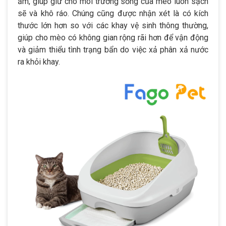
ẩm, giúp giữ cho môi trường sống của mèo luôn sạch
sẽ và khô ráo. Chúng cũng được nhận xét là có kích
thước lớn hơn so với các khay vệ sinh thông thường,
giúp cho mèo có không gian rộng rãi hơn để vận động
và giảm thiểu tình trạng bẩn do việc xả phân xả nước
ra khỏi khay.