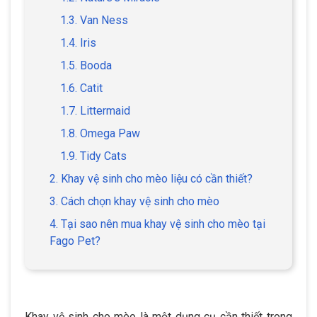
1.3. Van Ness
1.4. Iris
1.5. Booda
1.6. Catit
1.7. Littermaid
1.8. Omega Paw
1.9. Tidy Cats
2. Khay vệ sinh cho mèo liệu có cần thiết?
3. Cách chọn khay vệ sinh cho mèo
4. Tại sao nên mua khay vệ sinh cho mèo tại
Fago Pet?
Khay vệ sinh cho mèo là một dụng cụ cần thiết trong