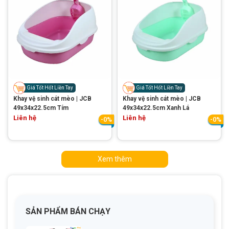
Giá Tốt Hốt Liền Tay
Giá Tốt Hốt Liền Tay
Khay vệ sinh cát mèo | JCB
Khay vệ sinh cát mèo | JCB
49x34x22.5cm Tím
49x34x22.5cm Xanh Lá
Liên hệ
Liên hệ
-0%
-0%
Xem thêm
SẢN PHẨM BÁN CHẠY