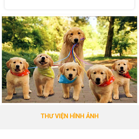
THƯ VIỆN HÌNH ẢNH