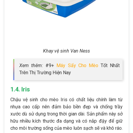
Khay vệ sinh Van Ness
Xem thêm:
#9+
Máy Sấy Cho Mèo
Tốt Nhất
Trên Thị Trường Hiện Nay
1.4. Iris
Chậu vệ sinh cho mèo Iris có chất liệu chính làm từ
nhựa cao cấp nên đảm bảo bền đẹp và chống trầy
xước dù sử dụng trong thời gian dài. Sản phẩm này sở
hữu nhiều kích thước đa dạng và có nắp đậy để giữ
cho môi trường sống của mèo luôn sạch sẽ và khô ráo.