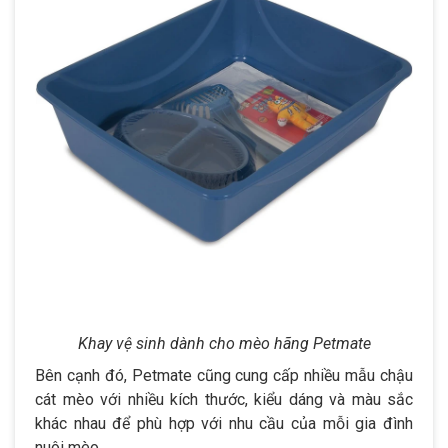
Khay vệ sinh dành cho mèo hãng Petmate
Bên cạnh đó, Petmate cũng cung cấp nhiều mẫu chậu
cát mèo với nhiều kích thước, kiểu dáng và màu sắc
khác nhau để phù hợp với nhu cầu của mỗi gia đình
nuôi mèo.