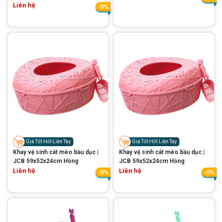
Liên hệ
-0%
Giá Tốt Hốt Liền Tay
Giá Tốt Hốt Liền Tay
Khay vệ sinh cát mèo bầu dục |
Khay vệ sinh cát mèo bầu dục |
JCB 59x52x24cm Hồng
JCB 59x52x24cm Hồng
Liên hệ
Liên hệ
-0%
-0%