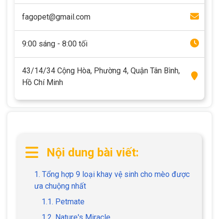
fagopet@gmail.com
9:00 sáng - 8:00 tối
43/14/34 Cộng Hòa, Phường 4, Quận Tân Bình,
Hồ Chí Minh
Nội dung bài viết:
1. Tổng hợp 9 loại khay vệ sinh cho mèo được
ưa chuộng nhất
1.1. Petmate
1.2. Nature's Miracle