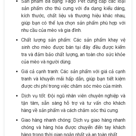
Sản phẩm đa dạng: Fago Pet cung cấp các loại
sản phẩm cho thú cưng với đa dạng kiểu dáng,
kích thước, chất liệu và thương hiệu khác nhau,
giúp bạn có thể lựa chọn sản phẩm phù hợp với
nhu cầu của mèo và gia đình.
Chất lượng sản phẩm: Các sản phẩm khay vệ
sinh cho mèo được bán tại đây đều được kiểm
tra và đảm bảo chất lượng, an toàn cho sức khỏe
của mèo và người dùng.
Giá cả cạnh tranh: Các sản phẩm với giá cả cạnh
tranh và khuyến mãi hấp dẫn, giúp bạn tiết kiệm
được chi phí trong việc chăm sóc mèo của mình.
Dịch vụ tốt: Đội ngũ nhân viên chuyên nghiệp và
tận tâm, sẵn sàng hỗ trợ và tư vấn cho khách
hàng về sản phẩm và cách chăm sóc thú cưng.
Giao hàng nhanh chóng: Dịch vụ giao hàng nhanh
chóng và hàng hóa được chuyển đến tay khách
hàng trong thời gian ngắn nhất và an toàn nhất.