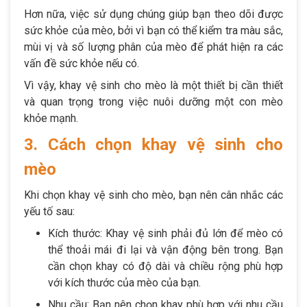
Hơn nữa, việc sử dụng chúng giúp bạn theo dõi được
sức khỏe của mèo, bởi vì bạn có thể kiểm tra màu sắc,
mùi vị và số lượng phân của mèo để phát hiện ra các
vấn đề sức khỏe nếu có.
Vì vậy, khay vệ sinh cho mèo là một thiết bị cần thiết
và quan trọng trong việc nuôi dưỡng một con mèo
khỏe mạnh.
3. Cách chọn khay vệ sinh cho
mèo
Khi chọn khay vệ sinh cho mèo, bạn nên cân nhắc các
yếu tố sau:
Kích thước: Khay vệ sinh phải đủ lớn để mèo có
thể thoải mái đi lại và vận động bên trong. Bạn
cần chọn khay có độ dài và chiều rộng phù hợp
với kích thước của mèo của bạn.
Nhu cầu: Bạn nên chọn khay phù hợp với nhu cầu