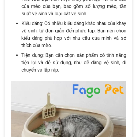
của mèo của bạn, bao gồm số lượng mèo, tần
suất vệ sinh và loại cát vệ sinh.
Kiểu dáng: Có nhiều kiểu dáng khác nhau của khay
vệ sinh, từ đơn giản đến phức tạp. Bạn nên chọn
kiểu dáng phù hợp với nhu cầu của mình và sở
thích của mèo.
Tiện dụng: Bạn cần chọn sản phẩm có tính năng
tiện lợi và dễ sử dụng, như dễ dàng vệ sinh, di
chuyển và lắp ráp.