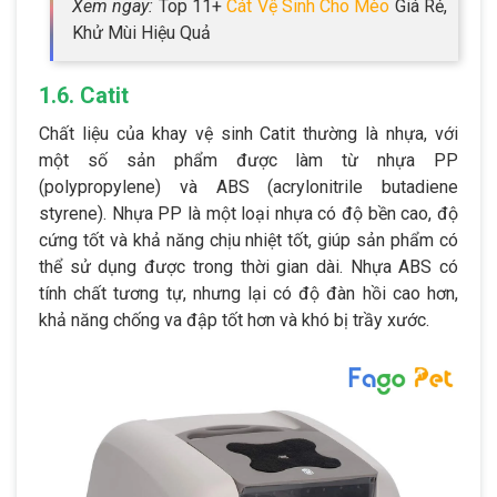
Xem ngay:
Top 11+
Cát Vệ Sinh Cho Mèo
Giá Rẻ,
Khử Mùi Hiệu Quả
1.6. Catit
Chất liệu của khay vệ sinh Catit thường là nhựa, với
một số sản phẩm được làm từ nhựa PP
(polypropylene) và ABS (acrylonitrile butadiene
styrene). Nhựa PP là một loại nhựa có độ bền cao, độ
cứng tốt và khả năng chịu nhiệt tốt, giúp sản phẩm có
thể sử dụng được trong thời gian dài. Nhựa ABS có
tính chất tương tự, nhưng lại có độ đàn hồi cao hơn,
khả năng chống va đập tốt hơn và khó bị trầy xước.