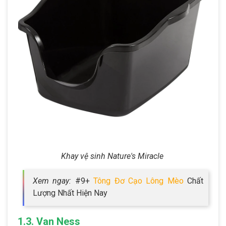
Khay vệ sinh Nature's Miracle
Xem ngay:
#9+
Tông Đơ Cạo Lông Mèo
Chất
Lượng Nhất Hiện Nay
1.3. Van Ness