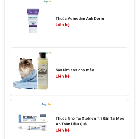
Thuốc Vemedim Anti Derm
Liên hệ
Sữa tắm sos cho mèo
Liên hệ
Thuốc Nhỏ Tai Otoklen Trị Rận Tai Mèo
An Toàn Hiệu Quả
Liên hệ