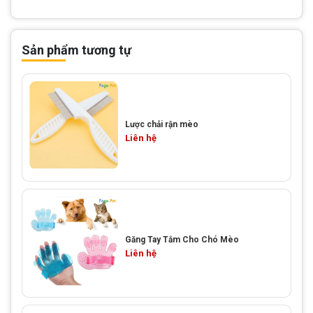
Sản phẩm tương tự
Lược chải rận mèo
Liên hệ
Găng Tay Tắm Cho Chó Mèo
Liên hệ