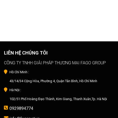
LIÊN HỆ CHÚNG TÔI
CÔNG TY TNHH GIẢI PHÁP THƯƠNG MẠI FAGO GROUP
Hồ Chí Minh :
43/14/34 Cộng Hòa, Phường 4, Quận Tân Bình, Hồ Chí Minh
Hà Nội :
102/51 Phố Hoàng Đạo Thành, Kim Giang, Thanh Xuân,Tp. Hà Nội
0929894774