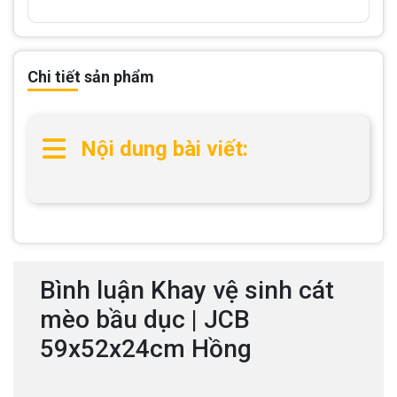
Chi tiết sản phẩm
Nội dung bài viết:
Bình luận Khay vệ sinh cát
mèo bầu dục | JCB
59x52x24cm Hồng