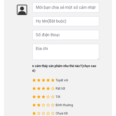
Bạn cảm thấy sản phẩm như thế nào?(chọn sao
nhé)
Tuyệt vời
Rất tốt
Tốt
Bình thường
Chưa tốt