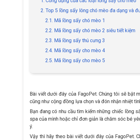
1. Công dụng của các loại lồng sấy cho mèo
2. Top 5 lồng sấy lông chó mèo đa dạng và đư
2.1. Mã lồng sấy chó mèo 1
2.2. Mã lồng sấy chó mèo 2 siêu tiết kiệm
2.3. Mã lồng sấy thú cưng 3
2.4. Mã lồng sấy cho mèo 4
2.5. Mã lồng sấy cho mèo 5
Bài viết dưới đây của FagoPet. Chúng tôi sẽ bật
cũng như cộng đồng lựa chọn và đón nhận nhiệt tìn
Bạn đang có nhu cầu tìm kiếm những chiếc lồng s
spa của mình hoặc chỉ đơn giản là chăm sóc bé yê
ý.
Vậy thì hãy theo bài viết dưới đây của FagoPet.