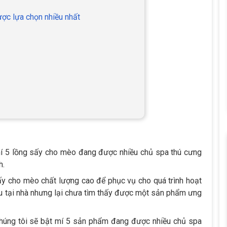
ợc lựa chọn nhiều nhất
 mí 5 lồng sấy cho mèo đang được nhiều chủ spa thú cưng
h.
ấy cho mèo chất lượng cao để phục vụ cho quá trình hoạt
u tại nhà nhưng lại chưa tìm thấy được một sản phẩm ưng
 Chúng tôi sẽ bật mí 5 sản phẩm đang được nhiều chủ spa