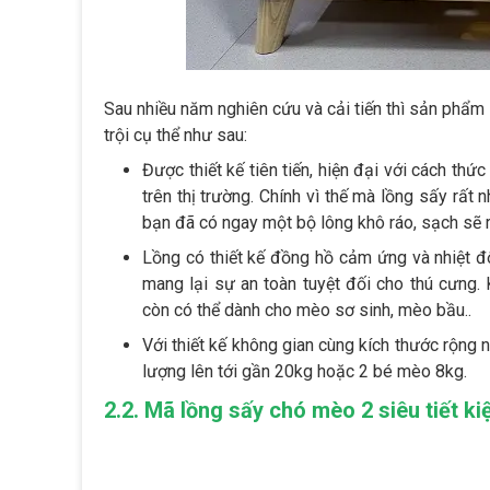
Sau nhiều năm nghiên cứu và cải tiến thì sản phẩm
trội cụ thể như sau:
Được thiết kế tiên tiến, hiện đại với cách th
trên thị trường. Chính vì thế mà lồng sấy rất 
bạn đã có ngay một bộ lông khô ráo, sạch sẽ r
Lồng có thiết kế đồng hồ cảm ứng và nhiệt độ
mang lại sự an toàn tuyệt đối cho thú cưng.
còn có thể dành cho mèo sơ sinh, mèo bầu..
Với thiết kế không gian cùng kích thước rộng 
lượng lên tới gần 20kg hoặc 2 bé mèo 8kg.
2.2. Mã lồng sấy chó mèo 2 siêu tiết k