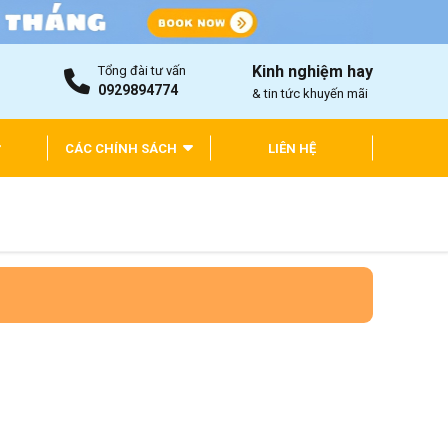
Kinh nghiệm hay
Tổng đài tư vấn
0929894774
& tin tức khuyến mãi
CÁC CHÍNH SÁCH
LIÊN HỆ