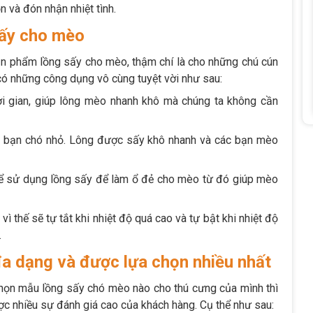
 và đón nhận nhiệt tình.
sấy cho mèo
sản phẩm lồng sấy cho mèo, thậm chí là cho những chú cún
có những công dụng vô cùng tuyệt vời như sau:
ời gian, giúp lông mèo nhanh khô mà chúng ta không cần
, bạn chó nhỏ. Lông được sấy khô nhanh và các bạn mèo
thể sử dụng lồng sấy để làm ổ đẻ cho mèo từ đó giúp mèo
ì thế sẽ tự tắt khi nhiệt độ quá cao và tự bật khi nhiệt độ
.
đa dạng và được lựa chọn nhiều nhất
họn mẫu lồng sấy chó mèo nào cho thú cưng của mình thì
 nhiều sự đánh giá cao của khách hàng. Cụ thể như sau: