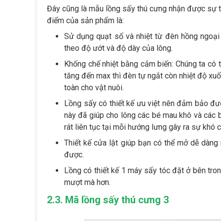
Đây cũng là mẫu lồng sấy thú cưng nhận được sự t
điểm của sản phẩm là:
Sử dụng quạt số và nhiệt từ đèn hồng ngoại 
theo độ ướt và độ dày của lông.
Khống chế nhiệt bằng cảm biến: Chúng ta có t
tăng đến max thì đèn tự ngắt còn nhiệt độ xuố
toàn cho vật nuôi.
Lồng sấy có thiết kế ưu việt nên đảm bảo đư
này đã giúp cho lông các bé mau khô và các 
rát liên tục tại mỗi hướng lưng gây ra sự khó 
Thiết kế cửa lật giúp bạn có thể mở dễ dàng
được.
Lồng có thiết kế 1 máy sấy tóc đặt ở bên tron
mượt mà hơn.
2.3. Mã lồng sấy thú cưng 3