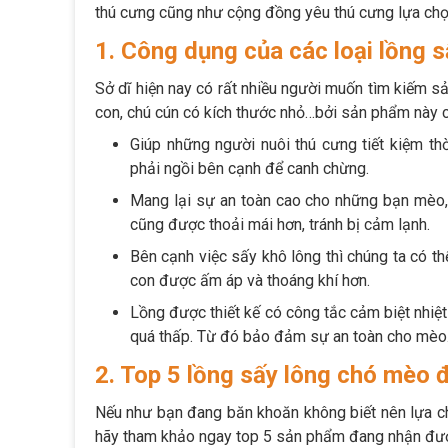
thú cưng cũng như cộng đồng yêu thú cưng lựa chọn
1. Công dụng của các loại lồng 
Sở dĩ hiện nay có rất nhiều người muốn tìm kiếm 
con, chú cún có kích thước nhỏ…bởi sản phẩm này 
Giúp những người nuôi thú cưng tiết kiệm th
phải ngồi bên cạnh để canh chừng.
Mang lại sự an toàn cao cho những bạn mèo
cũng được thoải mái hơn, tránh bị cảm lạnh.
Bên cạnh việc sấy khô lông thì chúng ta có 
con được ấm áp và thoáng khí hơn.
Lồng được thiết kế có công tắc cảm biệt nhiệt v
quá thấp. Từ đó bảo đảm sự an toàn cho mèo
2. Top 5 lồng sấy lông chó mèo 
Nếu như bạn đang băn khoăn không biết nên lựa c
hãy tham khảo ngay top 5 sản phẩm đang nhận được