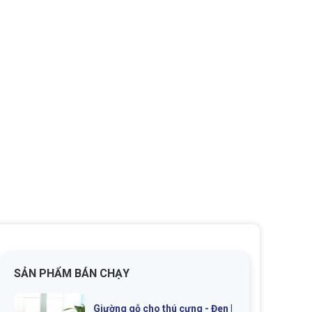
SẢN PHẨM BÁN CHẠY
Giường gỗ cho thú cưng - Đen |