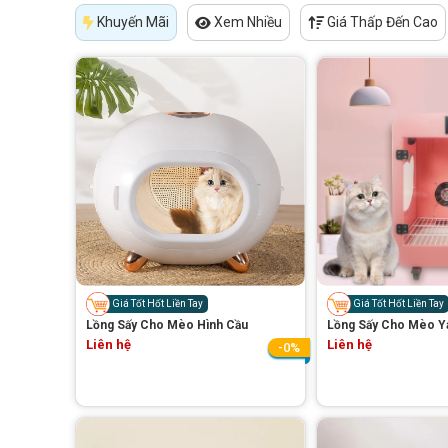
Khuyến Mãi
Xem Nhiều
Giá Thấp Đến Cao
Giá Tốt Hốt Liền Tay
Giá Tốt Hốt Liền Tay
Lồng Sấy Cho Mèo Hình Cầu
Lồng Sấy Cho Mèo Y
Liên hệ
Liên hệ
-0%