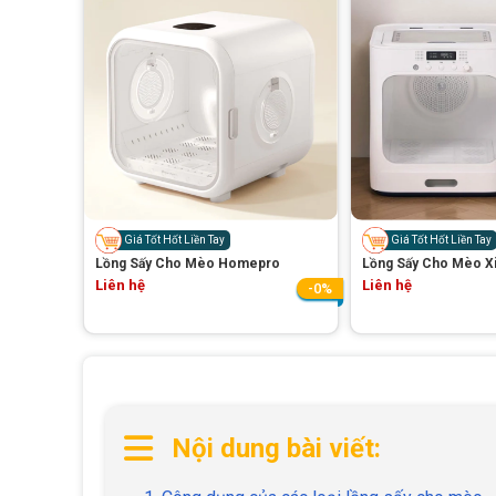
Giá Tốt Hốt Liền Tay
Giá Tốt Hốt Liền Tay
Lồng Sấy Cho Mèo Homepro
Lồng Sấy Cho Mèo X
Liên hệ
Liên hệ
-0%
Nội dung bài viết: