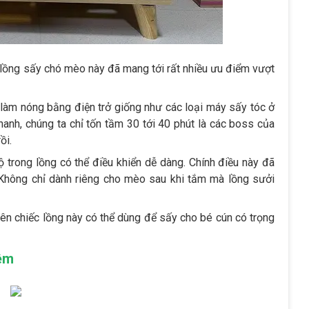
 lồng sấy chó mèo này đã mang tới rất nhiều ưu điểm vượt
ức làm nóng bằng điện trở giống như các loại máy sấy tóc ở
nhanh, chúng ta chỉ tốn tầm 30 tới 40 phút là các boss của
ồi.
 trong lồng có thể điều khiển dễ dàng. Chính điều này đã
 Không chỉ dành riêng cho mèo sau khi tắm mà lồng sưởi
nên chiếc lồng này có thể dùng để sấy cho bé cún có trọng
iệm