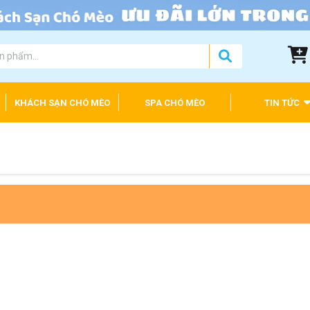
KHÁCH SẠN CHÓ MÈO
SPA CHÓ MÈO
TIN TỨC