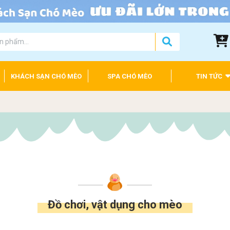
KHÁCH SẠN CHÓ MÈO
SPA CHÓ MÈO
TIN TỨC
Đồ chơi, vật dụng cho mèo