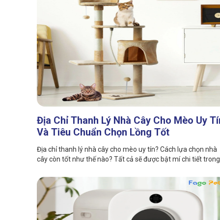
Địa Chỉ Thanh Lý Nhà Cây Cho Mèo Uy Tí
Và Tiêu Chuẩn Chọn Lồng Tốt
Địa chỉ thanh lý nhà cây cho mèo uy tín? Cách lựa chọn nhà
cây còn tốt như thế nào? Tất cả sẽ được bật mí chi tiết trong
bài viết của Fago Pet.