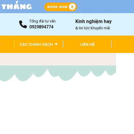
Kinh nghiệm hay
Tổng đài tư vấn
0929894774
& tin tức khuyến mãi
CÁC CHÍNH SÁCH
LIÊN HỆ