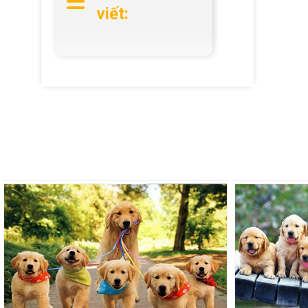
viết: