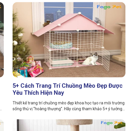
5+ Cách Trang Trí Chuồng Mèo Đẹp Được
Yêu Thích Hiện Nay
Thiết kế trang trí chuồng mèo đẹp khoa học tạo ra môi trường
sống thú vị “hoàng thượng”. Hãy cùng tham khảo 5+ ý tưởng
trang trí chuồng mèo của Fago Pet.