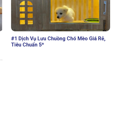
#1 Dịch Vụ Lưu Chuồng Chó Mèo Giá Rẻ,
Tiêu Chuẩn 5*
ó