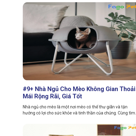
#9+ Nhà Ngủ Cho Mèo Không Gian Thoải
Mái Rộng Rãi, Giá Tốt
Nhà ngủ cho mèo là một nơi mèo có thể thư giãn và tận
hưởng có lợi cho sức khỏe và tinh thần của chúng. Cùng tìm
hiểu các loại nhà ngủ cho mèo phổ biến hiện nay