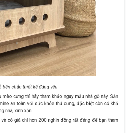
 bền chắc thiết kế đáng yêu
 mèo cưng thì hãy tham khảo ngay mẫu nhà gỗ này. Sản
ne an toàn với sức khỏe thú cưng, đặc biệt còn có khả
g nhã, xinh xắn.
à có giá chỉ hơn 200 nghìn đồng rất đáng để bạn tham