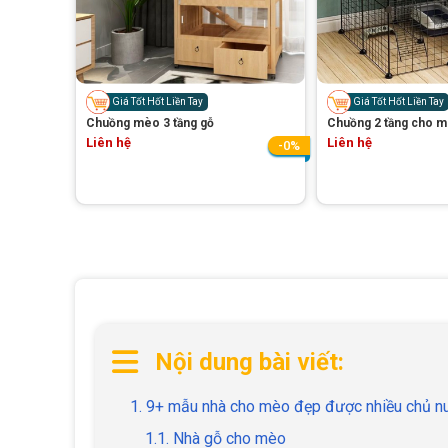
Giá Tốt Hốt Liền Tay
Giá Tốt Hốt Liền Tay
Chuồng mèo 3 tầng gỗ
Chuồng 2 tầng cho 
Liên hệ
Liên hệ
-0%
Nội dung bài viết:
1. 9+ mẫu nhà cho mèo đẹp được nhiều chủ nu
1.1. Nhà gỗ cho mèo