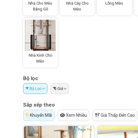
Nhà Cho Mèo
Nhà Cây Cho
Lồng Mèo
Bằng Gỗ
Mèo
Nhà Kính Cho
Mèo
Bộ lọc
Bộ Lọc
Giá
Sắp xếp theo
Khuyến Mãi
Xem Nhiều
Giá Thấp Đến Cao