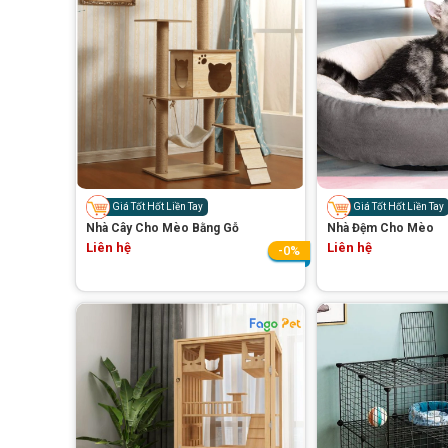
Giá Tốt Hốt Liền Tay
Giá Tốt Hốt Liền Tay
Nhà Cây Cho Mèo Bằng Gỗ
Nhà Đệm Cho Mèo
Liên hệ
Liên hệ
-0%