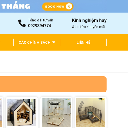
Kinh nghiệm hay
Tổng đài tư vấn
0929894774
& tin tức khuyến mãi
CÁC CHÍNH SÁCH
LIÊN HỆ