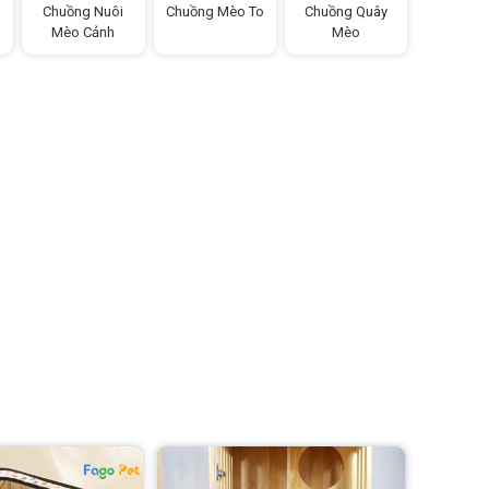
Chuồng Nuôi
Chuồng Mèo To
Chuồng Quây
Mèo Cảnh
Mèo