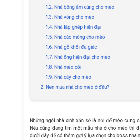
1.2. Nhà bông ấm cúng cho mèo
1.3. Nhà võng cho mèo
1.4. Nhà lắp ghép hiện đại
1.5. Nhà cào móng cho mèo
1.6. Nhà gỗ khối đa giác
1.7. Nhà ống hiện đại cho mèo
1.8. Nhà mèo cối
1.9. Nhà cây cho mèo
2. Nên mua nhà cho mèo ở đâu?
Những ngôi nhà xinh xắn sẽ là nơi để mèo cưng có 
Nếu cũng đang tìm một mẫu nhà ở cho mèo thì đ
dưới đây để có thêm gợi ý lựa chọn cho boss nhà 