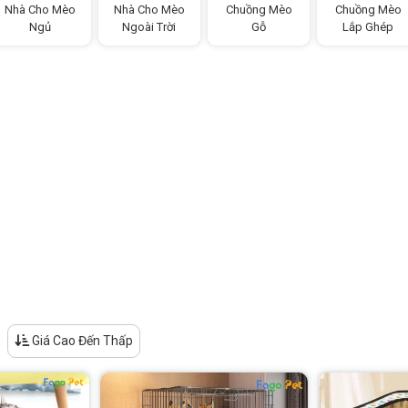
Nhà Cho Mèo
Nhà Cho Mèo
Chuồng Mèo
Chuồng Mèo
Ngủ
Ngoài Trời
Gỗ
Lắp Ghép
Giá Cao Đến Thấp