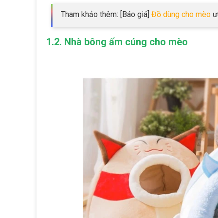
Tham khảo thêm: [Báo giá]
Đồ dùng cho mèo
ư
1.2. Nhà bông ấm cúng cho mèo