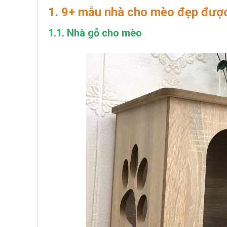
1. 9+ mẫu nhà cho mèo đẹp được 
1.1. Nhà gỗ cho mèo