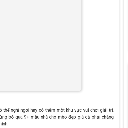
thể nghỉ ngơi hay có thêm một khu vực vui chơi giải trí.
ừng bỏ qua 9+ mẫu nhà cho mèo đẹp giá cả phải chăng
mình.