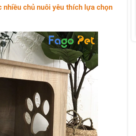
nhiều chủ nuôi yêu thích lựa chọn