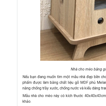
Nhà cho mèo bằng gỗ
Nếu bạn đang muốn tìm một mẫu nhà đẹp bền cho
phẩm được làm bằng chất liệu gỗ MDF phủ Melami
năng chống trầy xước, chống nước và kiểu dáng tran
Mẫu nhà cho mèo này có kích thước 40x40x43cm v
khảo.