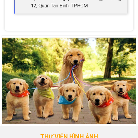
12, Quận Tân Bình, TPHCM
THƯ VIỆN HÌNH ẢNH