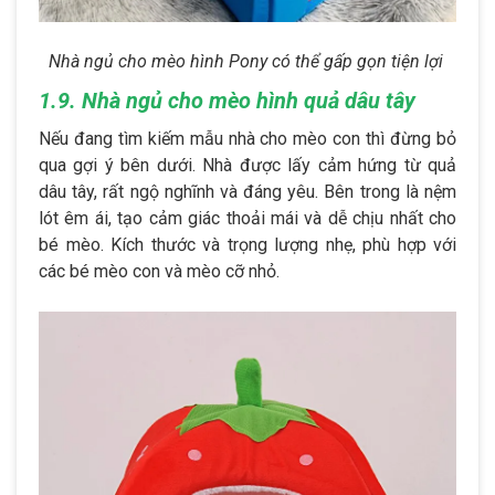
Nhà ngủ cho mèo hình Pony có thể gấp gọn tiện lợi
1.9. Nhà ngủ cho mèo hình quả dâu tây
Nếu đang tìm kiếm mẫu nhà cho mèo con thì đừng bỏ
qua gợi ý bên dưới. Nhà được lấy cảm hứng từ quả
dâu tây, rất ngộ nghĩnh và đáng yêu. Bên trong là nệm
lót êm ái, tạo cảm giác thoải mái và dễ chịu nhất cho
bé mèo. Kích thước và trọng lượng nhẹ, phù hợp với
các bé mèo con và mèo cỡ nhỏ.