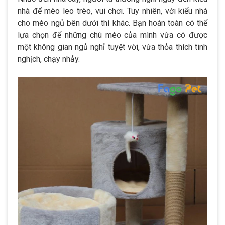
nhà để mèo leo trèo, vui chơi. Tuy nhiên, với kiểu nhà
cho mèo ngủ bên dưới thì khác. Bạn hoàn toàn có thể
lựa chọn để những chú mèo của mình vừa có được
một không gian ngủ nghỉ tuyệt vời, vừa thỏa thích tinh
nghịch, chạy nhảy.