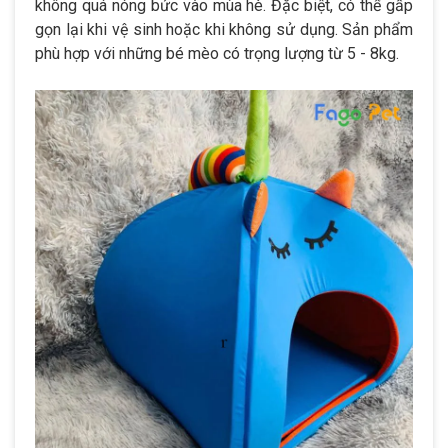
không quá nóng bức vào mùa hè. Đặc biệt, có thể gấp
gọn lại khi vệ sinh hoặc khi không sử dụng. Sản phẩm
phù hợp với những bé mèo có trọng lượng từ 5 - 8kg.