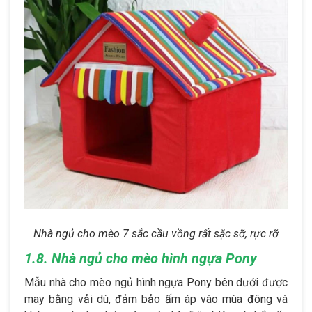
Nhà ngủ cho mèo 7 sắc cầu vồng rất sặc sỡ, rực rỡ
1.8. Nhà ngủ cho mèo hình ngựa Pony
Mẫu nhà cho mèo ngủ hình ngựa Pony bên dưới được
may bằng vải dù, đảm bảo ấm áp vào mùa đông và