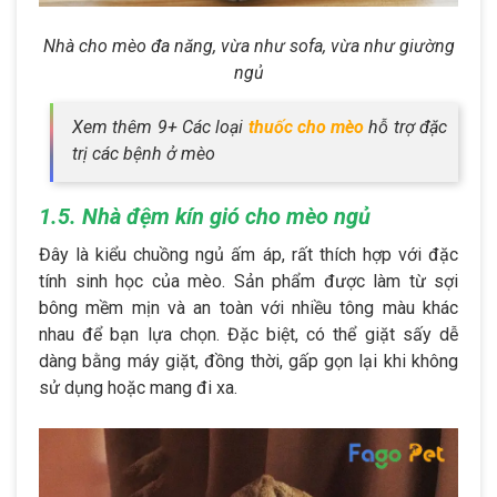
Nhà cho mèo đa năng, vừa như sofa, vừa như giường
ngủ
Xem thêm 9+ Các loại
thuốc cho mèo
hỗ trợ đặc
trị các bệnh ở mèo
1.5. Nhà đệm kín gió cho mèo ngủ
Đây là kiểu chuồng ngủ ấm áp, rất thích hợp với đặc
tính sinh học của mèo. Sản phẩm được làm từ sợi
bông mềm mịn và an toàn với nhiều tông màu khác
nhau để bạn lựa chọn. Đặc biệt, có thể giặt sấy dễ
dàng bằng máy giặt, đồng thời, gấp gọn lại khi không
sử dụng hoặc mang đi xa.