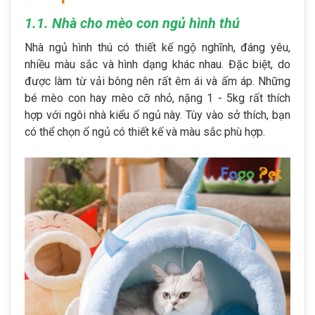
1.1. Nhà cho mèo con ngủ hình thú
Nhà ngủ hình thú có thiết kế ngộ nghĩnh, đáng yêu,
nhiều màu sắc và hình dạng khác nhau. Đặc biệt, do
được làm từ vải bông nên rất êm ái và ấm áp. Những
bé mèo con hay mèo cỡ nhỏ, nặng 1 - 5kg rất thích
hợp với ngôi nhà kiểu ổ ngủ này. Tùy vào sở thích, bạn
có thể chọn ổ ngủ có thiết kế và màu sắc phù hợp.