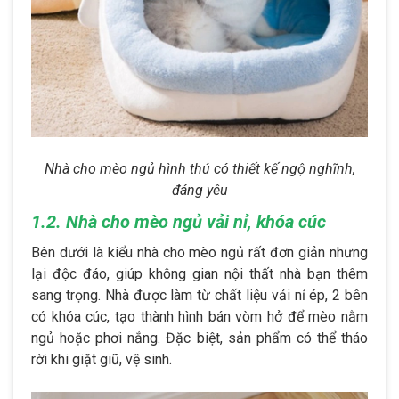
Nhà cho mèo ngủ hình thú có thiết kế ngộ nghĩnh,
đáng yêu
1.2. Nhà cho mèo ngủ vải nỉ, khóa cúc
Bên dưới là kiểu nhà cho mèo ngủ rất đơn giản nhưng
lại độc đáo, giúp không gian nội thất nhà bạn thêm
sang trọng. Nhà được làm từ chất liệu vải nỉ ép, 2 bên
có khóa cúc, tạo thành hình bán vòm hở để mèo nằm
ngủ hoặc phơi nắng. Đặc biệt, sản phẩm có thể tháo
rời khi giặt giũ, vệ sinh.