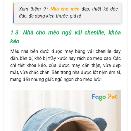
Xem thêm 9+
Nhà cho mèo
đẹp, thiết kế độc
đáo, đa dạng kích thước, giá rẻ
1.3. Nhà cho mèo ngủ vải chenille, khóa
kéo
Mẫu nhà bên dưới được may bằng vải chenille dày
dặn, bền bỉ, khó bị trầy xước hay rách do mèo cào. Các
chi tiết khóa kéo, cửa được may cẩn thận, vừa đẹp
mắt, vừa chắc chắn. Bên trong nhà được lót nệm êm ái,
mang đến những giấc ngủ ngon cho mèo lười.