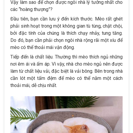
Vậy làm sao để chọn được ngôi nhà lý tưởng nhất cho
các “hoàng thượng”?
Đầu tiên, bạn cần lưu ý đến kích thước. Mèo rất ghét
phải sinh hoạt trong một không gian tù tùng, chật chội,
bởi đặc tính của chúng là thích chạy nhảy, tung tăng.
Do đó, bạn cần phải chọn ngôi nhà rộng rãi một xíu để
mèo có thể thoải mái vận động.
Tiếp đến là chất liệu. Thường thì mèo thích ngủ những
nơi êm ái và ấm áp. Vì vậy, nhà cho mèo ngủ nên được
làm từ chất liệu vải, đặc biệt là vải bông. Bên trong nhà
cần lót một tấm đệm để mèo có thể nằm một cách
thoải mái, dễ chịu nhất.