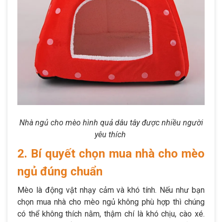
Nhà ngủ cho mèo hình quả dâu tây được nhiều người
yêu thích
2. Bí quyết chọn mua nhà cho mèo
ngủ đúng chuẩn
Mèo là động vật nhạy cảm và khó tính. Nếu như bạn
chọn mua nhà cho mèo ngủ không phù hợp thì chúng
có thể không thích nằm, thậm chí là khó chịu, cào xé.