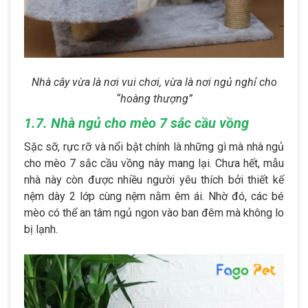
Nhà cây vừa là nơi vui chơi, vừa là nơi ngủ nghỉ cho
“hoàng thượng”
1.7. Nhà ngủ cho mèo 7 sắc cầu vồng
Sặc sỡ, rực rỡ và nổi bật chính là những gì mà nhà ngủ
cho mèo 7 sắc cầu vồng này mang lại. Chưa hết, mẫu
nhà này còn được nhiều người yêu thích bởi thiết kế
nệm dày 2 lớp cùng nệm nằm êm ái. Nhờ đó, các bé
mèo có thể an tâm ngủ ngon vào ban đêm mà không lo
bị lạnh.