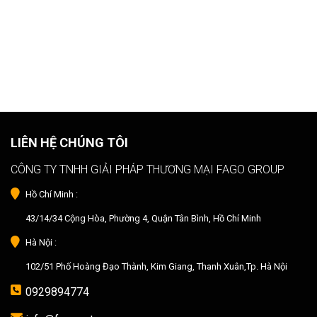
LIÊN HỆ CHÚNG TÔI
CÔNG TY TNHH GIẢI PHÁP THƯƠNG MẠI FAGO GROUP
Hồ Chí Minh :
43/14/34 Cộng Hòa, Phường 4, Quận Tân Bình, Hồ Chí Minh
Hà Nội :
102/51 Phố Hoàng Đạo Thành, Kim Giang, Thanh Xuân,Tp. Hà Nội
0929894774