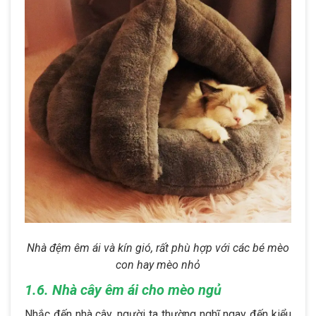
Nhà đệm êm ái và kín gió, rất phù hợp với các bé mèo
con hay mèo nhỏ
1.6. Nhà cây êm ái cho mèo ngủ
Nhắc đến nhà cây, người ta thường nghĩ ngay đến kiểu