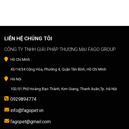
LIÊN HỆ CHÚNG TÔI
CÔNG TY TNHH GIẢI PHÁP THƯƠNG MẠI FAGO GROUP
Hồ Chí Minh :
43/14/34 Cộng Hòa, Phường 4, Quận Tân Bình, Hồ Chí Minh
Hà Nội :
102/51 Phố Hoàng Đạo Thành, Kim Giang, Thanh Xuân,Tp. Hà Nội
0929894774
info@fagopet.vn
fagopet@gmail.com