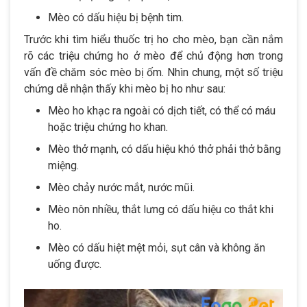
Mèo có dấu hiệu bị bệnh tim.
Trước khi tìm hiểu thuốc trị ho cho mèo, bạn cần nắm
rõ các triệu chứng ho ở mèo để chủ động hơn trong
vấn đề chăm sóc mèo bị ốm. Nhìn chung, một số triệu
chứng dễ nhận thấy khi mèo bị ho như sau:
Mèo ho khạc ra ngoài có dịch tiết, có thể có máu
hoặc triệu chứng ho khan.
Mèo thở mạnh, có dấu hiệu khó thở phải thở bằng
miệng.
Mèo chảy nước mắt, nước mũi.
Mèo nôn nhiều, thắt lưng có dấu hiệu co thắt khi
ho.
Mèo có dấu hiệt mệt mỏi, sụt cân và không ăn
uống được.