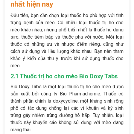
nhất hiện nay
Đầu tiên, bạn cần chọn loại thuốc ho phù hợp với tình
trạng bệnh của mèo. Có nhiều loại thuốc trị ho cho
mèo khác nhau, nhưng phổ biến nhất là thuốc ho dạng
siro, thuốc tiêm bắp và thuốc pha với nước. Mỗi loại
thuốc có những ưu và nhược điểm riêng, cũng như
cách sử dụng và liều lượng khác nhau. Bạn nên tham
khảo ý kiến của thú y trước khi sử dụng thuốc cho
mèo.
2.1 Thuốc trị ho cho mèo Bio Doxy Tabs
Bio Doxy Tabs là một loại thuốc trị ho cho mèo được
sản xuất bởi công ty Bio Pharmachemie. Thuốc có
thành phần chính là doxycycline, một kháng sinh rộng
phổ có tác dụng chống lại các vi khuẩn và ký sinh
trùng gây nhiễm trùng đường hô hấp. Tuy nhiên, loại
thuốc này khuyến cáo không sử dụng với mèo đang
mang thai.