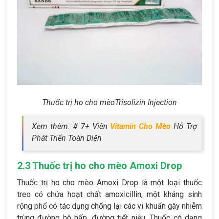
Thuốc trị ho cho mèoTrisolizin Injection
Xem thêm: # 7+ Viên
Vitamin Cho Mèo
Hỗ Trợ
Phát Triển Toàn Diện
2.3 Thuốc trị ho cho mèo Amoxi Drop
Thuốc trị ho cho mèo Amoxi Drop là một loại thuốc
treo có chứa hoạt chất amoxicillin, một kháng sinh
rộng phổ có tác dụng chống lại các vi khuẩn gây nhiễm
trùng đường hô hấp, đường tiết niệu. Thuốc có dạng