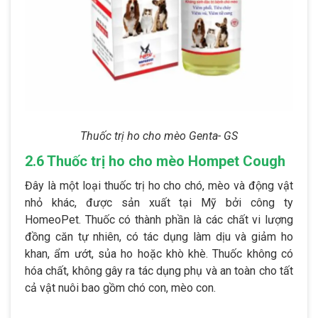
Thuốc trị ho cho mèo Genta- GS
2.6 Thuốc trị ho cho mèo Hompet Cough
Đây là một loại thuốc trị ho cho chó, mèo và động vật
nhỏ khác, được sản xuất tại Mỹ bởi công ty
HomeoPet. Thuốc có thành phần là các chất vi lượng
đồng căn tự nhiên, có tác dụng làm dịu và giảm ho
khan, ẩm ướt, sủa ho hoặc khò khè. Thuốc không có
hóa chất, không gây ra tác dụng phụ và an toàn cho tất
cả vật nuôi bao gồm chó con, mèo con.