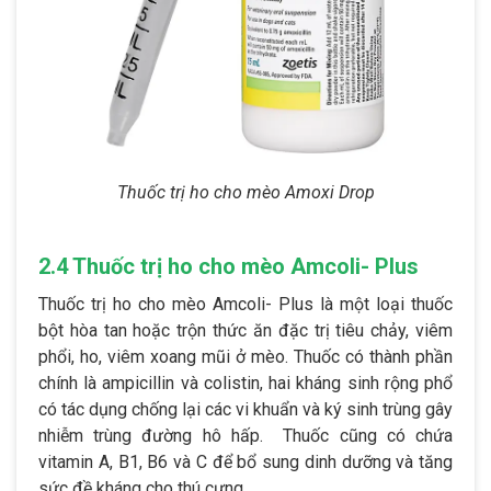
Thuốc trị ho cho mèo Amoxi Drop
2.4 Thuốc trị ho cho mèo Amcoli- Plus
Thuốc trị ho cho mèo Amcoli- Plus là một loại thuốc
bột hòa tan hoặc trộn thức ăn đặc trị tiêu chảy, viêm
phổi, ho, viêm xoang mũi ở mèo. Thuốc có thành phần
chính là ampicillin và colistin, hai kháng sinh rộng phổ
có tác dụng chống lại các vi khuẩn và ký sinh trùng gây
nhiễm trùng đường hô hấp. Thuốc cũng có chứa
vitamin A, B1, B6 và C để bổ sung dinh dưỡng và tăng
sức đề kháng cho thú cưng.