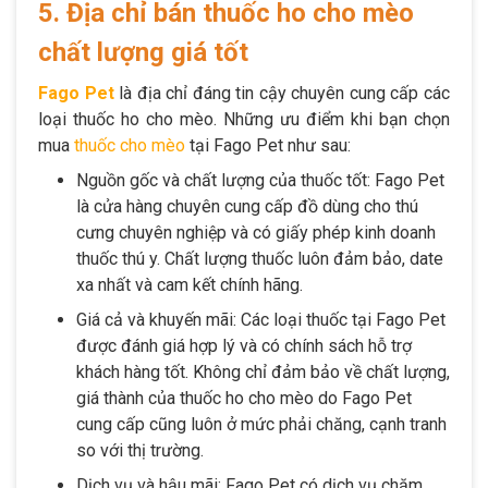
5. Địa chỉ bán thuốc ho cho mèo
chất lượng giá tốt
Fago Pet
là địa chỉ đáng tin cậy chuyên cung cấp các
loại thuốc ho cho mèo. Những ưu điểm khi bạn chọn
mua
thuốc cho mèo
tại Fago Pet như sau:
Nguồn gốc và chất lượng của thuốc tốt: Fago Pet
là cửa hàng chuyên cung cấp đồ dùng cho thú
cưng chuyên nghiệp và có giấy phép kinh doanh
thuốc thú y. Chất lượng thuốc luôn đảm bảo, date
xa nhất và cam kết chính hãng.
Giá cả và khuyến mãi: Các loại thuốc tại Fago Pet
được đánh giá hợp lý và có chính sách hỗ trợ
khách hàng tốt. Không chỉ đảm bảo về chất lượng,
giá thành của thuốc ho cho mèo do Fago Pet
cung cấp cũng luôn ở mức phải chăng, cạnh tranh
so với thị trường.
Dịch vụ và hậu mãi: Fago Pet có dịch vụ chăm