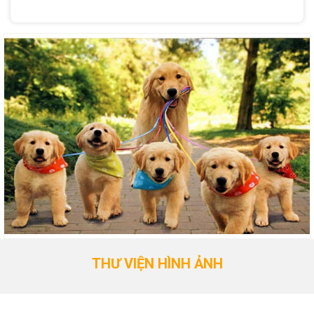
THƯ VIỆN HÌNH ẢNH