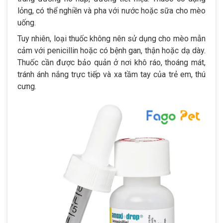
lỏng, có thể nghiền và pha với nước hoặc sữa cho mèo
uống.
Tuy nhiên, loại thuốc không nên sử dụng cho mèo mẫn
cảm với penicillin hoặc có bệnh gan, thận hoặc dạ dày.
Thuốc cần được bảo quản ở nơi khô ráo, thoáng mát,
tránh ánh nắng trực tiếp và xa tầm tay của trẻ em, thú
cưng.