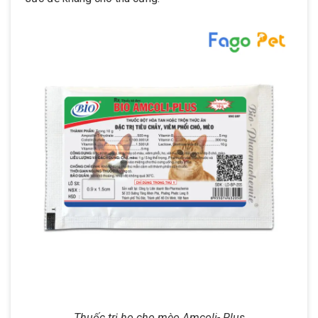
Thuốc trị ho cho mèo Amcoli- Plus