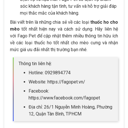
sóc khách hàng tận tình, tư vấn và hỗ trợ giải đáp
mọi thắc mắc của khách hàng.
Bài viết trên là những chia sẻ về các loại
thuốc ho cho
mèo
tốt nhất hiện nay và cách sử dụng. Hãy liên hệ
với Fago Pet để cập nhật thêm nhiều thông tin hữu ích
về các loại thuốc ho tốt nhất cho mèo cưng và nhận
mức giá ưu đãi nhất thị trường bạn nhé.
Thông tin liên hệ:
Hotline: 0929894774
Website: https://fagopet.vn/
Facebook:
https://www.facebook.com/fagopet
Địa chỉ: 26/1 Nguyễn Minh Hoàng, Phường
12, Quận Tân Bình, TPHCM