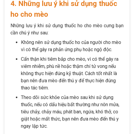
4. Những lưu ý khi sử dụng thuốc
ho cho mèo
Những lưu ý khi sử dụng thuốc ho cho mèo cưng bạn
cần chú ý như sau:
Không nên sử dụng thuốc ho của người cho mèo
vì có thể gây ra phản ứng phụ hoặc ngộ độc.
Cẩn thận khi tiêm bắp cho mèo, vì có thể gây ra
viêm nhiễm, phù nề hoặc thậm chí tử vong nếu
không thực hiện đúng kỹ thuật. Cách tốt nhất là
bạn nên đưa mèo đến thú y để thực hiện đúng
thao tác tiêm.
Theo dõi sức khỏe của mèo sau khi sử dụng
thuốc, nếu có dấu hiệu bất thường như nôn mửa,
tiêu chảy, chảy máu, phát ban, ngứa, khó thở, co
giật hoặc mất thức, bạn nên đưa mèo đến thú y
ngay lập tức.