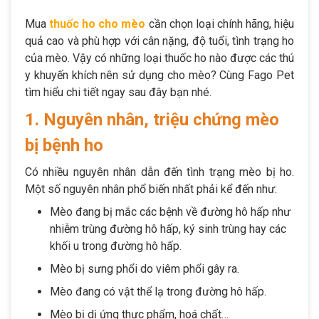
Mua
thuốc ho cho mèo
cần chọn loại chính hãng, hiệu
quả cao và phù hợp với cân nặng, độ tuổi, tình trạng ho
của mèo. Vậy có những loại thuốc ho nào được các thú
y khuyến khích nên sử dụng cho mèo? Cùng Fago Pet
tìm hiểu chi tiết ngay sau đây bạn nhé.
1. Nguyên nhân, triệu chứng mèo
bị bệnh ho
Có nhiều nguyên nhân dẫn đến tình trạng mèo bị ho.
Một số nguyên nhân phổ biến nhất phải kể đến như:
Mèo đang bị mắc các bệnh về đường hô hấp như
nhiễm trùng đường hô hấp, ký sinh trùng hay các
khối u trong đường hô hấp.
Mèo bị sưng phổi do viêm phổi gây ra.
Mèo đang có vật thể lạ trong đường hô hấp.
Mèo bị dị ứng thực phẩm, hoá chất…