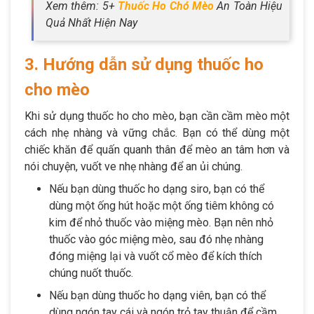
Xem thêm: 5+
Thuốc Ho Chó Mèo
An Toàn Hiệu
Quả Nhất Hiện Nay
3. Hướng dẫn sử dụng thuốc ho
cho mèo
Khi sử dụng thuốc ho cho mèo, bạn cần cầm mèo một
cách nhẹ nhàng và vững chắc. Bạn có thể dùng một
chiếc khăn để quấn quanh thân để mèo an tâm hơn và
nói chuyện, vuốt ve nhẹ nhàng để an ủi chúng.
Nếu bạn dùng thuốc ho dạng siro, bạn có thể
dùng một ống hút hoặc một ống tiêm không có
kim để nhỏ thuốc vào miệng mèo. Bạn nên nhỏ
thuốc vào góc miệng mèo, sau đó nhẹ nhàng
đóng miệng lại và vuốt cổ mèo để kích thích
chúng nuốt thuốc.
Nếu bạn dùng thuốc ho dạng viên, bạn có thể
dùng ngón tay cái và ngón trỏ tay thuận để cầm