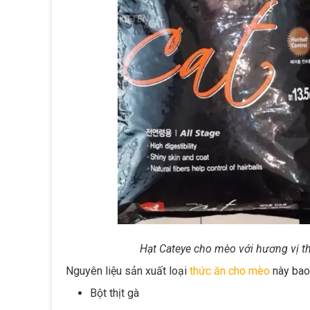
Hạt Cateye cho mèo với hương vị 
Nguyên liệu sản xuất loại
thức ăn cho mèo
này bao
Bột thịt gà