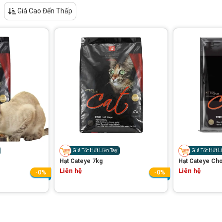
Giá Cao Đến Thấp
Giá Tốt Hốt Liền Tay
Giá Tốt Hốt L
Hạt Cateye 7kg
Hạt Cateye Ch
Liên hệ
Liên hệ
-0%
-0%