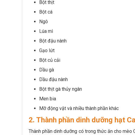
Bột thịt
Bột cá
Ngô
Lúa mì
Bột đậu nành
Gạo lứt
Bột củ cải
Dầu gà
Dầu đậu nành
Bột thịt gà thủy ngân
Men bia
Mỡ động vật và nhiều thành phần khác
2. Thành phần dinh dưỡng hạt C
Thành phần dinh dưỡng có trong thức ăn cho mèo Ca