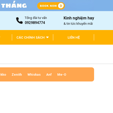
Kinh nghiệm hay
Tổng đài tư vấn
0929894774
& tin tức khuyến mãi
CÁC CHÍNH SÁCH
LIÊN HỆ
kko
Zenith
Whiskas
Anf
Me-O