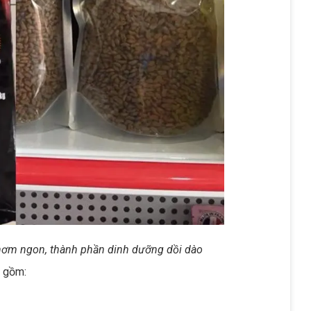
thơm ngon, thành phần dinh dưỡng dồi dào
 gồm: