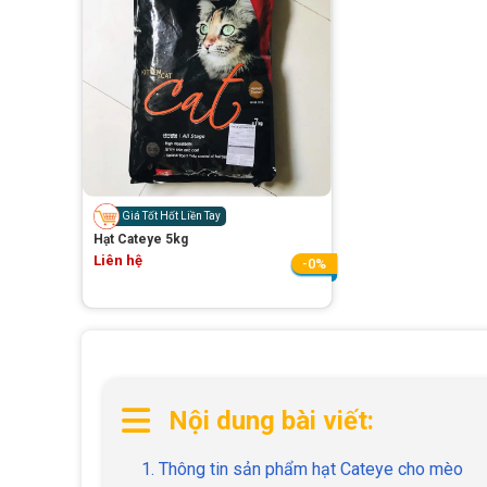
Giá Tốt Hốt Liền Tay
Hạt Cateye 5kg
Liên hệ
-0%
Nội dung bài viết:
1. Thông tin sản phẩm hạt Cateye cho mèo