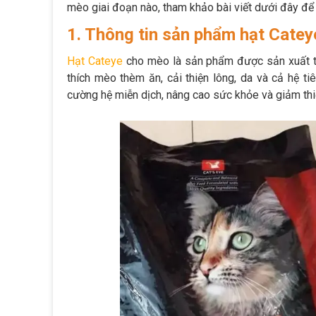
mèo giai đoạn nào, tham khảo bài viết dưới đây để 
1. Thông tin sản phẩm hạt Cate
Hạt Cateye
cho mèo là sản phẩm được sản xuất từ
thích mèo thèm ăn, cải thiện lông, da và cả hệ t
cường hệ miễn dịch, nâng cao sức khỏe và giảm thiể