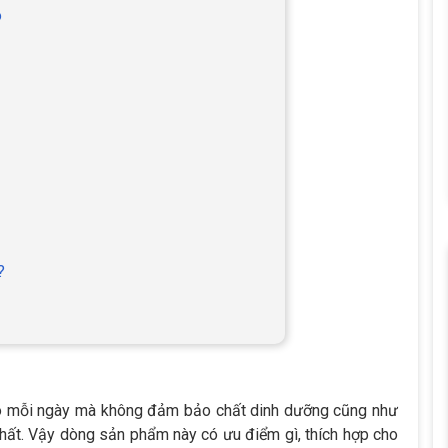
o
?
o mỗi ngày mà không đảm bảo chất dinh dưỡng cũng như
nhất. Vậy dòng sản phẩm này có ưu điểm gì, thích hợp cho