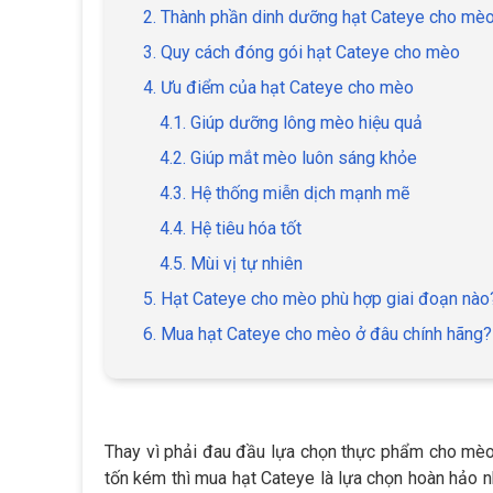
2. Thành phần dinh dưỡng hạt Cateye cho mè
3. Quy cách đóng gói hạt Cateye cho mèo
4. Ưu điểm của hạt Cateye cho mèo
4.1. Giúp dưỡng lông mèo hiệu quả
4.2. Giúp mắt mèo luôn sáng khỏe
4.3. Hệ thống miễn dịch mạnh mẽ
4.4. Hệ tiêu hóa tốt
4.5. Mùi vị tự nhiên
5. Hạt Cateye cho mèo phù hợp giai đoạn nào
6. Mua hạt Cateye cho mèo ở đâu chính hãng?
Thay vì phải đau đầu lựa chọn thực phẩm cho mè
tốn kém thì mua hạt Cateye là lựa chọn hoàn hảo 