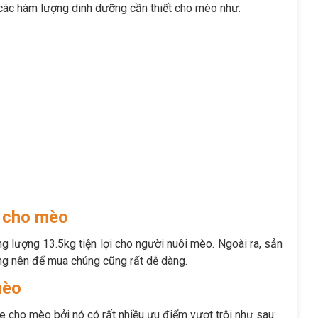
 các hàm lượng dinh dưỡng cần thiết cho mèo như:
e cho mèo
g lượng 13.5kg tiện lợi cho người nuôi mèo. Ngoài ra, sản
ờng nên để mua chúng cũng rất dễ dàng.
mèo
e cho mèo bởi nó có rất nhiều ưu điểm vượt trội như sau: