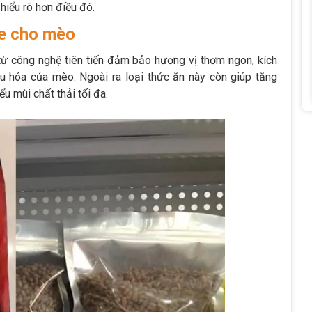
hiểu rõ hơn điều đó.
ye cho mèo
 công nghệ tiên tiến đảm bảo hương vị thơm ngon, kích
iêu hóa của mèo. Ngoài ra loại thức ăn này còn giúp tăng
u mùi chất thải tối đa.