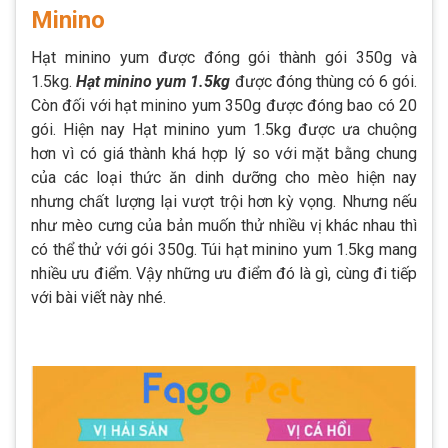
Minino
Hạt minino yum được đóng gói thành gói 350g và
1.5kg.
Hạt minino yum 1.5kg
được đóng thùng có 6 gói.
Còn đối với hạt minino yum 350g được đóng bao có 20
gói. Hiện nay Hạt minino yum 1.5kg được ưa chuộng
hơn vì có giá thành khá hợp lý so với mặt bằng chung
của các loại thức ăn dinh dưỡng cho mèo hiện nay
nhưng chất lượng lại vượt trội hơn kỳ vọng. Nhưng nếu
như mèo cưng của bản muốn thử nhiều vị khác nhau thì
có thể thử với gói 350g. Túi hạt minino yum 1.5kg mang
nhiều ưu điểm. Vậy những ưu điểm đó là gì, cùng đi tiếp
với bài viết này nhé.