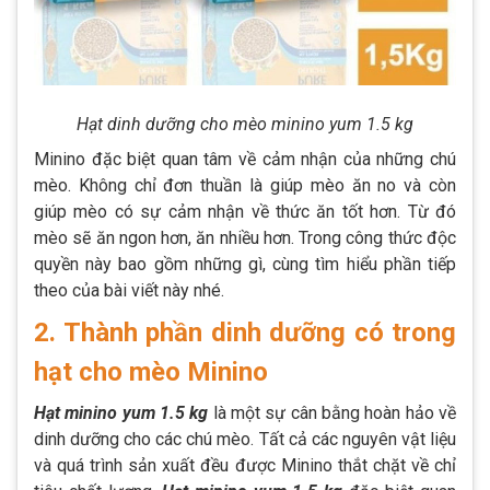
Hạt dinh dưỡng cho mèo minino yum 1.5 kg
Minino đặc biệt quan tâm về cảm nhận của những chú
mèo. Không chỉ đơn thuần là giúp mèo ăn no và còn
giúp mèo có sự cảm nhận về thức ăn tốt hơn. Từ đó
mèo sẽ ăn ngon hơn, ăn nhiều hơn. Trong công thức độc
quyền này bao gồm những gì, cùng tìm hiểu phần tiếp
theo của bài viết này nhé.
2. Thành phần dinh dưỡng có trong
hạt cho mèo Minino
Hạt minino yum 1.5 kg
là một sự cân bằng hoàn hảo về
dinh dưỡng cho các chú mèo. Tất cả các nguyên vật liệu
và quá trình sản xuất đều được Minino thắt chặt về chỉ