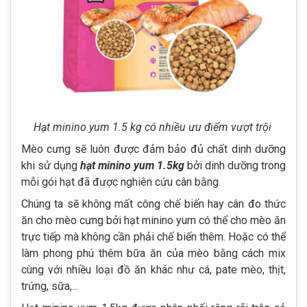
Hạt minino yum 1.5 kg có nhiều ưu điểm vượt trội
Mèo cưng sẽ luôn được đảm bảo đủ chất dinh dưỡng
khi sử dụng
hạt minino yum 1.5kg
bởi dinh dưỡng trong
mỗi gói hạt đã được nghiên cứu cân bằng.
Chúng ta sẽ không mất công chế biến hay cân đo thức
ăn cho mèo cưng bởi hạt minino yum có thể cho mèo ăn
trực tiếp mà không cần phải chế biến thêm. Hoặc có thể
làm phong phú thêm bữa ăn của mèo bằng cách mix
cùng với nhiều loại đồ ăn khác như cá, pate mèo, thịt,
trứng, sữa,...