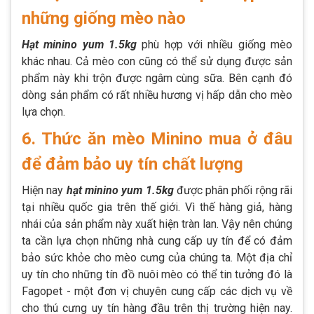
những giống mèo nào
Hạt minino yum 1.5kg
phù hợp với nhiều giống mèo
khác nhau. Cả mèo con cũng có thể sử dụng được sản
phẩm này khi trộn được ngâm cùng sữa. Bên cạnh đó
dòng sản phẩm có rất nhiều hương vị hấp dẫn cho mèo
lựa chọn.
6. Thức ăn mèo Minino mua ở đâu
để đảm bảo uy tín chất lượng
Hiện nay
hạt minino yum 1.5kg
được phân phối rộng rãi
tại nhiều quốc gia trên thế giới. Vì thế hàng giả, hàng
nhái của sản phẩm này xuất hiện tràn lan. Vậy nên chúng
ta cần lựa chọn những nhà cung cấp uy tín để có đảm
bảo sức khỏe cho mèo cưng của chúng ta. Một địa chỉ
uy tín cho những tín đồ nuôi mèo có thể tin tưởng đó là
Fagopet - một đơn vị chuyên cung cấp các dịch vụ về
cho thú cưng uy tín hàng đầu trên thị trường hiện nay.