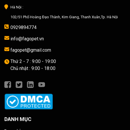
Hà Nội :
102/51 Phố Hoàng Đạo Thành, Kim Giang, Thanh Xuân,Tp. Hà Nội
0929894774
info@fagopet.vn
fagopet@gmail.com
Thứ 2 - 7 : 9:00 - 19:00
Chủ nhật : 9:00 - 18:00
DANH MỤC