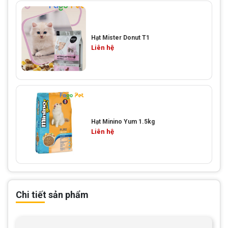
Hạt Mister Donut T1
Liên hệ
Hạt Minino Yum 1.5kg
Liên hệ
Chi tiết sản phẩm