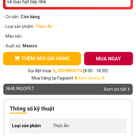
về loại hạt này nhé.
- Có sẵn:
Còn hàng
- Loại sản phẩm:
Thức Ăn
- Màu sắc:
- Xuất xứ:
Mexico
THÊM VÀO GIỎ HÀNG
MUA NGAY
Gọi đặt mua:
0929894774
(8:00 - 18:30)
Mua hàng tại Fagopet
Xem đường đi
NHÀ FAGOPET
Xem chi tiết
Thông số kỹ thuật
Loại sản phẩm
Thức Ăn