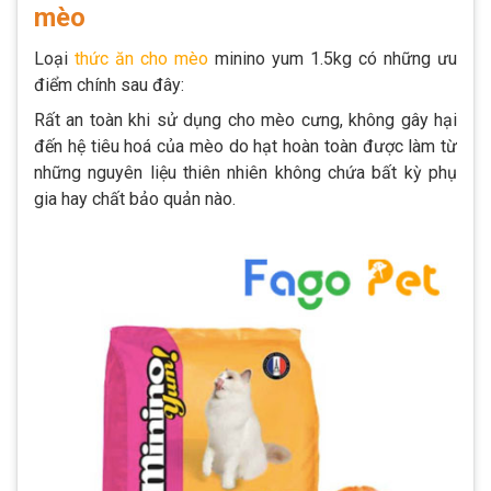
mèo
Loại
thức ăn cho mèo
minino yum 1.5kg có những ưu
điểm chính sau đây:
Rất an toàn khi sử dụng cho mèo cưng, không gây hại
đến hệ tiêu hoá của mèo do hạt hoàn toàn được làm từ
những nguyên liệu thiên nhiên không chứa bất kỳ phụ
gia hay chất bảo quản nào.