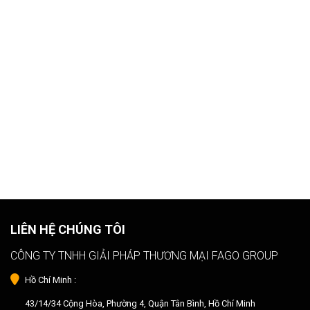
LIÊN HỆ CHÚNG TÔI
CÔNG TY TNHH GIẢI PHÁP THƯƠNG MẠI FAGO GROUP
Hồ Chí Minh :
43/14/34 Cộng Hòa, Phường 4, Quận Tân Bình, Hồ Chí Minh