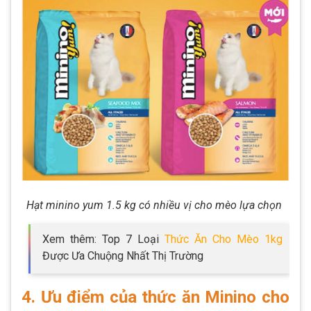
Hạt minino yum 1.5 kg có nhiều vị cho mèo lựa chọn
Xem thêm: Top 7 Loại
Thức Ăn Cho Mèo 1kg
Được Ưa Chuộng Nhất Thị Trường
4. Ưu điểm của thức ăn Minino cho