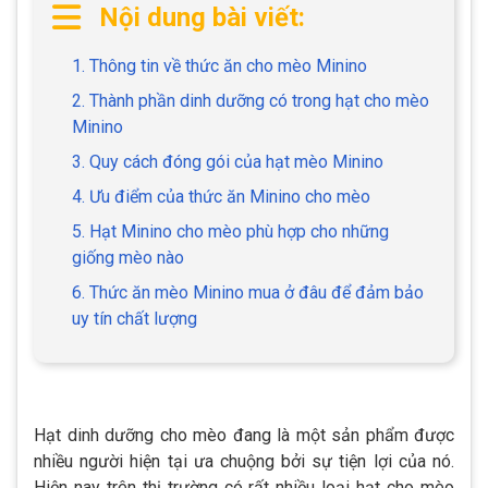
Nội dung bài viết:
1. Thông tin về thức ăn cho mèo Minino
2. Thành phần dinh dưỡng có trong hạt cho mèo
Minino
3. Quy cách đóng gói của hạt mèo Minino
4. Ưu điểm của thức ăn Minino cho mèo
5. Hạt Minino cho mèo phù hợp cho những
giống mèo nào
6. Thức ăn mèo Minino mua ở đâu để đảm bảo
uy tín chất lượng
Hạt dinh dưỡng cho mèo đang là một sản phẩm được
nhiều người hiện tại ưa chuộng bởi sự tiện lợi của nó.
Hiện nay trên thị trường có rất nhiều loại hạt cho mèo