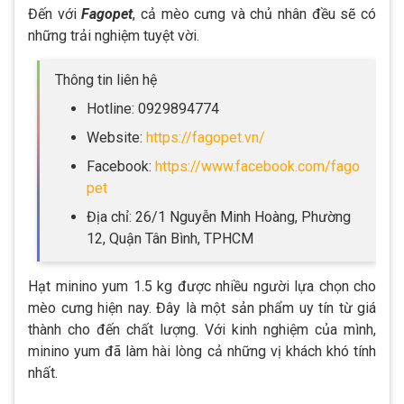
Đến với
Fagopet
, cả mèo cưng và chủ nhân đều sẽ có
những trải nghiệm tuyệt vời.
Thông tin liên hệ
Hotline: 0929894774
Website:
https://fagopet.vn/
Facebook:
https://www.facebook.com/fago
pet
Địa chỉ: 26/1 Nguyễn Minh Hoàng, Phường
12, Quận Tân Bình, TPHCM
Hạt minino yum 1.5 kg được nhiều người lựa chọn cho
mèo cưng hiện nay. Đây là một sản phẩm uy tín từ giá
thành cho đến chất lượng. Với kinh nghiệm của mình,
minino yum đã làm hài lòng cả những vị khách khó tính
nhất.