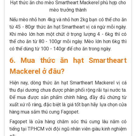
Hạt thức ăn cho mèo Smartheart Mackerel phù hợp cho
mèo trưởng thành
Nếu mèo nhỏ hơn 4kg và nhỏ hơn 2kg bạn có thể cho ăn
từ 45 - 80gr thức ăn hạt Smartheart vị cá ngừ mỗi ngày.
Khi mèo lớn hơn một chút ở trọng lượng 4 - 6kg thì có
thể cho ăn từ 80 - 100gr mỗi ngày. Mèo lớn hơn 6kg thì
có thể dùng từ 100 - 140gr để cho ăn trong ngày.
6. Mua thức ăn hạt Smartheart
Mackerel ở đâu?
Hiện nay, dòng thức ăn hạt Smartheart Mackerel vị cá
thu đại dương chưa được phân phối rộng rãi tại nước ta.
Để mua được sản phẩm chính hãng, đầy đủ chứng từ
xuất xứ rõ ràng, đặc biệt là giá tốt bạn hãy lựa chọn cửa
hàng mua sắm thú cưng Fagopet.
Fagopet là cửa hàng chăm sóc thú cưng lâu năm có
tiếng tại TP.HCM với đội ngũ nhân viên giàu kinh nghiệm