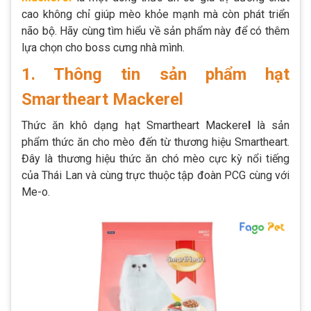
cao không chỉ giúp mèo khỏe mạnh mà còn phát triển
não bộ. Hãy cùng tìm hiểu về sản phẩm này để có thêm
lựa chọn cho boss cưng nhà mình.
1. Thông tin sản phẩm hạt
Smartheart Mackerel
Thức ăn khô dạng hạt Smartheart Mackere
l
là sản
phẩm thức ăn cho mèo đến từ thương hiệu Smartheart.
Đây là thương hiệu thức ăn chó mèo cực kỳ nổi tiếng
của Thái Lan và cùng trực thuộc tập đoàn PCG cùng với
Me-o.