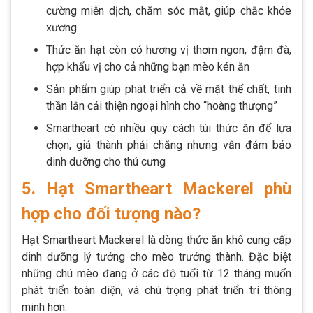
cường miễn dịch, chăm sóc mắt, giúp chắc khỏe
xương
Thức ăn hạt còn có hương vị thơm ngon, đậm đà,
hợp khẩu vị cho cả những bạn mèo kén ăn
Sản phẩm giúp phát triển cả về mặt thể chất, tinh
thần lẫn cải thiện ngoại hình cho “hoàng thượng”
Smartheart có nhiều quy cách túi thức ăn để lựa
chọn, giá thành phải chăng nhưng vẫn đảm bảo
dinh dưỡng cho thú cưng
5. Hạt Smartheart Mackerel phù
hợp cho đối tượng nào?
Hạt Smartheart Mackerel là dòng thức ăn khô cung cấp
dinh dưỡng lý tưởng cho mèo trưởng thành. Đặc biệt
những chú mèo đang ở các độ tuổi từ 12 tháng muốn
phát triển toàn diện, và chú trọng phát triển trí thông
minh hơn.