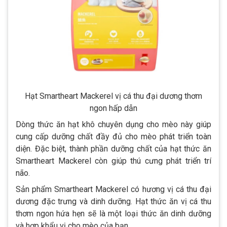
Hạt Smartheart Mackerel vị cá thu đại dương thơm
ngon hấp dẫn
Dòng thức ăn hạt khô chuyên dụng cho mèo này giúp
cung cấp dưỡng chất đầy đủ cho mèo phát triển toàn
diện. Đặc biệt, thành phần dưỡng chất của hạt thức ăn
Smartheart Mackerel còn giúp thú cưng phát triển trí
não.
Sản phẩm Smartheart Mackerel có hương vị cá thu đại
dương đặc trưng và dinh dưỡng. Hạt thức ăn vị cá thu
thơm ngon hứa hẹn sẽ là một loại thức ăn dinh dưỡng
và hợp khẩu vị cho mèo của bạn.