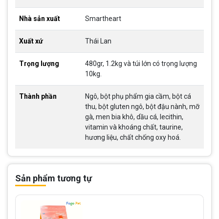
Nhà sản xuất
Smartheart
Xuất xứ
Thái Lan
Trọng lượng
480gr, 1.2kg và túi lớn có trọng lượng
10kg.
Thành phần
Ngô, bột phụ phẩm gia cầm, bột cá
thu, bột gluten ngô, bột đậu nành, mỡ
gà, men bia khô, dầu cá, lecithin,
vitamin và khoáng chất, taurine,
hương liệu, chất chống oxy hoá.
Sản phẩm tương tự