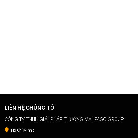
LIÊN HỆ CHÚNG TÔI
CÔNG TY TNHH GIẢI PHÁP THƯƠNG MẠI FAGO GROUP
Hồ Chí Minh :