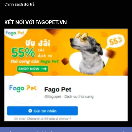
Chính sách đổi trả
KẾT NỐI VỚI FAGOPET.VN