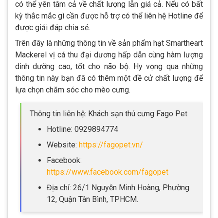
có thể yên tâm cả về chất lượng lẫn giá cả. Nếu có bất
kỳ thắc mắc gì cần được hỗ trợ có thể liên hệ Hotline để
được giải đáp chia sẻ.
Trên đây là những thông tin về sản phẩm hạt Smartheart
Mackerel vị cá thu đại dương hấp dẫn cùng hàm lượng
dinh dưỡng cao, tốt cho não bộ. Hy vọng qua những
thông tin này bạn đã có thêm một đề cử chất lượng để
lựa chọn chăm sóc cho mèo cưng.
Thông tin liên hệ: Khách sạn thú cưng Fago Pet
Hotline: 0929894774
Website:
https://fagopet.vn/
Facebook:
https://www.facebook.com/fagopet
Địa chỉ: 26/1 Nguyễn Minh Hoàng, Phường
12, Quận Tân Bình, TPHCM.