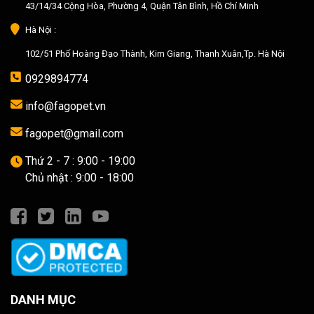
43/14/34 Cộng Hòa, Phường 4, Quận Tân Bình, Hồ Chí Minh
Hà Nội :
102/51 Phố Hoàng Đạo Thành, Kim Giang, Thanh Xuân,Tp. Hà Nội
0929894774
info@fagopet.vn
fagopet@gmail.com
Thứ 2 - 7 : 9:00 - 19:00
Chủ nhật : 9:00 - 18:00
DANH MỤC