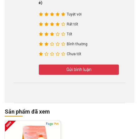
nhé)
Tuyệt vời
Rất tốt
Tốt
Bình thường
Chưa tốt
Gửi bình luận
Sản phẩm đã xem