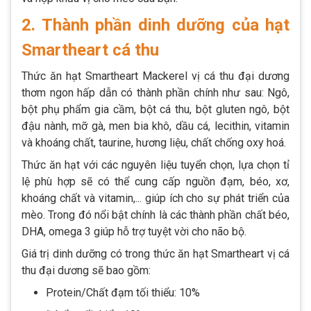
2. Thành phần dinh dưỡng của hạt
Smartheart cá thu
Thức ăn hạt Smartheart Mackerel vị cá thu đại dương
thơm ngon hấp dẫn có thành phần chính như sau: Ngô,
bột phụ phẩm gia cầm, bột cá thu, bột gluten ngô, bột
đậu nành, mỡ gà, men bia khô, dầu cá, lecithin, vitamin
và khoáng chất, taurine, hương liệu, chất chống oxy hoá.
Thức ăn hạt với các nguyên liệu tuyển chọn, lựa chọn tỉ
lệ phù hợp sẽ có thể cung cấp nguồn đạm, béo, xơ,
khoáng chất và vitamin,... giúp ích cho sự phát triển của
mèo. Trong đó nổi bật chính là các thành phần chất béo,
DHA, omega 3 giúp hỗ trợ tuyệt vời cho não bộ.
Giá trị dinh dưỡng có trong thức ăn hạt Smartheart vị cá
thu đại dương sẽ bao gồm:
Protein/Chất đạm tối thiểu: 10%