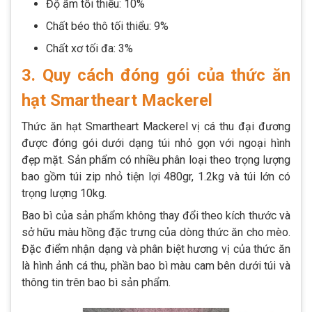
Độ ẩm tối thiểu: 10%
Chất béo thô tối thiểu: 9%
Chất xơ tối đa: 3%
3. Quy cách đóng gói của thức ăn
hạt Smartheart Mackerel
Thức ăn hạt Smartheart Mackerel vị cá thu đại đương
được đóng gói dưới dạng túi nhỏ gọn với ngoại hình
đẹp mặt. Sản phẩm có nhiều phân loại theo trọng lượng
bao gồm túi zip nhỏ tiện lợi 480gr, 1.2kg và túi lớn có
trọng lượng 10kg.
Bao bì của sản phẩm không thay đổi theo kích thước và
sở hữu màu hồng đặc trưng của dòng thức ăn cho mèo.
Đặc điểm nhận dạng và phân biệt hương vị của thức ăn
là hình ảnh cá thu, phần bao bì màu cam bên dưới túi và
thông tin trên bao bì sản phẩm.