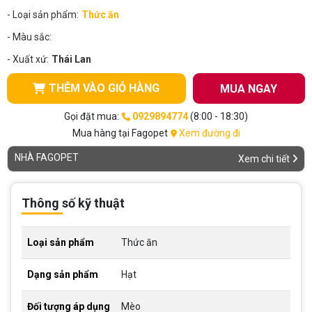
- Loại sản phẩm:
Thức ăn
- Màu sắc:
- Xuất xứ:
Thái Lan
THÊM VÀO GIỎ HÀNG
MUA NGAY
Gọi đặt mua:
0929894774
(8:00 - 18:30)
Mua hàng tại Fagopet
Xem đường đi
NHÀ FAGOPET
Xem chi tiết
Thông số kỹ thuật
Loại sản phẩm
Thức ăn
Dạng sản phẩm
Hạt
Đối tượng áp dụng
Mèo