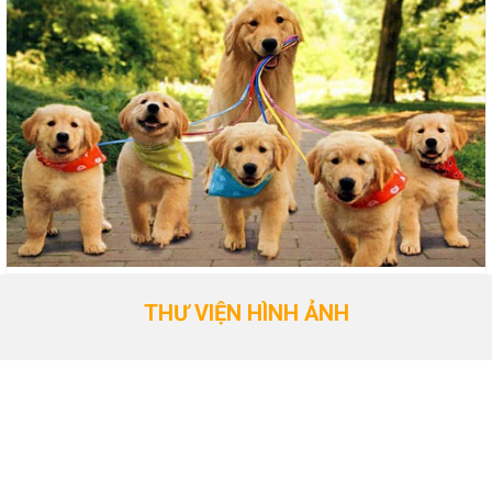
THƯ VIỆN HÌNH ẢNH