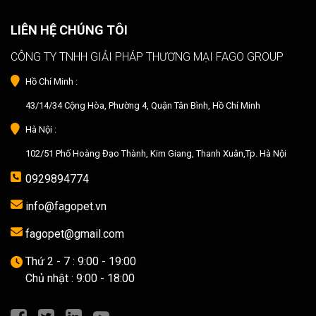
LIÊN HỆ CHÚNG TÔI
CÔNG TY TNHH GIẢI PHÁP THƯƠNG MẠI FAGO GROUP
Hồ Chí Minh :
43/14/34 Cộng Hòa, Phường 4, Quận Tân Bình, Hồ Chí Minh
Hà Nội :
102/51 Phố Hoàng Đạo Thành, Kim Giang, Thanh Xuân,Tp. Hà Nội
0929894774
info@fagopet.vn
fagopet@gmail.com
Thứ 2 - 7 : 9:00 - 19:00
Chủ nhật : 9:00 - 18:00