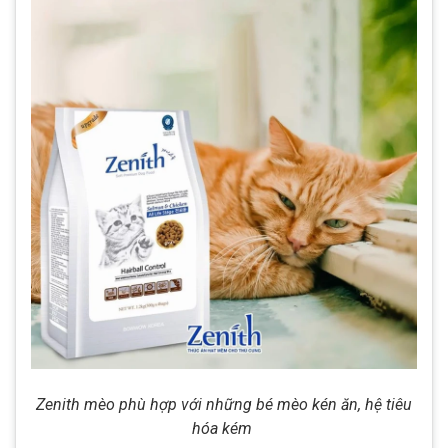
Zenith mèo phù hợp với những bé mèo kén ăn, hệ tiêu
hóa kém