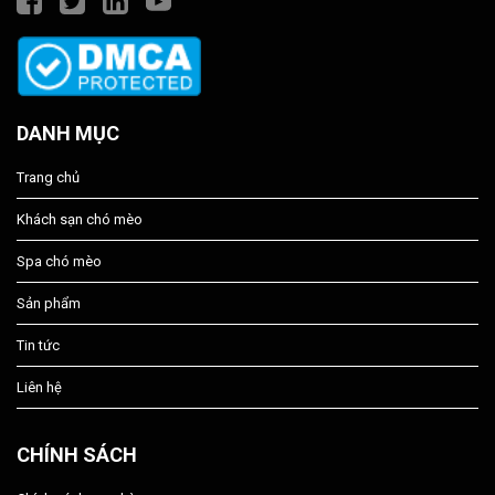
DANH MỤC
Trang chủ
Khách sạn chó mèo
Spa chó mèo
Sản phẩm
Tin tức
Liên hệ
CHÍNH SÁCH