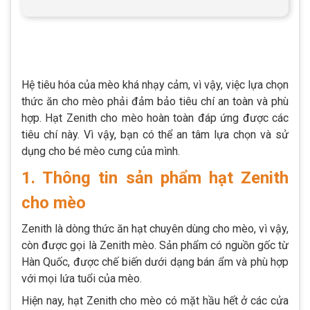
Hệ tiêu hóa của mèo khá nhạy cảm, vì vậy, việc lựa chọn
thức ăn cho mèo phải đảm bảo tiêu chí an toàn và phù
hợp. Hạt Zenith cho mèo hoàn toàn đáp ứng được các
tiêu chí này. Vì vậy, bạn có thể an tâm lựa chọn và sử
dụng cho bé mèo cưng của mình.
1. Thông tin sản phẩm hạt Zenith
cho mèo
Zenith là dòng thức ăn hạt chuyên dùng cho mèo, vì vậy,
còn được gọi là Zenith mèo. Sản phẩm có nguồn gốc từ
Hàn Quốc, được chế biến dưới dạng bán ẩm và phù hợp
với mọi lứa tuổi của mèo.
Hiện nay, hạt Zenith cho mèo có mặt hầu hết ở các cửa