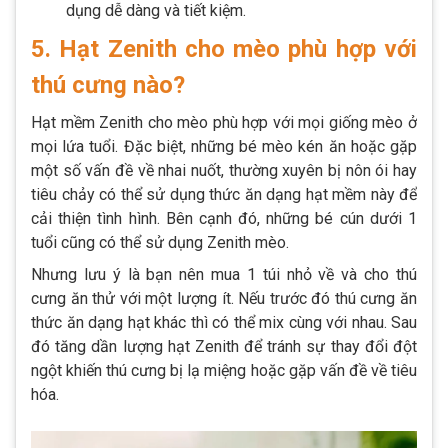
dụng dễ dàng và tiết kiệm.
5. Hạt Zenith cho mèo phù hợp với
thú cưng nào?
Hạt mềm Zenith cho mèo phù hợp với mọi giống mèo ở
mọi lứa tuổi. Đặc biệt, những bé mèo kén ăn hoặc gặp
một số vấn đề về nhai nuốt, thường xuyên bị nôn ói hay
tiêu chảy có thể sử dụng thức ăn dạng hạt mềm này để
cải thiện tình hình. Bên cạnh đó, những bé cún dưới 1
tuổi cũng có thể sử dụng Zenith mèo.
Nhưng lưu ý là bạn nên mua 1 túi nhỏ về và cho thú
cưng ăn thử với một lượng ít. Nếu trước đó thú cưng ăn
thức ăn dạng hạt khác thì có thể mix cùng với nhau. Sau
đó tăng dần lượng hạt Zenith để tránh sự thay đổi đột
ngột khiến thú cưng bị lạ miệng hoặc gặp vấn đề về tiêu
hóa.