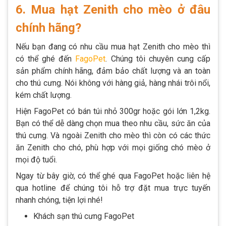
6. Mua hạt Zenith cho mèo ở đâu
chính hãng?
Nếu bạn đang có nhu cầu mua hạt Zenith cho mèo thì
có thể ghé đến
FagoPet
. Chúng tôi chuyên cung cấp
sản phẩm chính hãng, đảm bảo chất lượng và an toàn
cho thú cưng. Nói không với hàng giả, hàng nhái trôi nổi,
kém chất lượng.
Hiện FagoPet có bán túi nhỏ 300gr hoặc gói lớn 1,2kg.
Bạn có thể dễ dàng chọn mua theo nhu cầu, sức ăn của
thú cưng. Và ngoài Zenith cho mèo thì còn có các thức
ăn Zenith cho chó, phù hợp với mọi giống chó mèo ở
mọi độ tuổi.
Ngay từ bây giờ, có thể ghé qua FagoPet hoặc liên hệ
qua hotline để chúng tôi hỗ trợ đặt mua trực tuyến
nhanh chóng, tiện lợi nhé!
Khách sạn thú cưng FagoPet