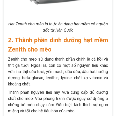
Hạt Zenith cho mèo là thức ăn dạng hạt mềm có nguồn
gốc từ Hàn Quốc
2. Thành phần dinh dưỡng hạt mềm
Zenith cho mèo
Zenith cho mèo sử dụng thành phần chính là cá hồi và
thịt gà tươi. Ngoài ra, còn có một số nguyên liệu khác
với như thịt cừu tươi, yến mạch, dầu dừa, dầu hạt hướng
dương, beta-glucan, lecithin, lysine, chất xơ vitamin và
khoáng chất.
Thành phần nguyên liệu này vừa cung cấp đủ dưỡng
chất cho mèo. Vừa phòng tránh được nguy cơ dị ứng ở
những bé mèo nhạy cảm. Đặc biệt, kích thích sự ngon
miệng và tốt cho hệ tiêu hóa của mèo.