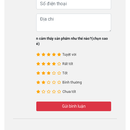
Bạn cảm thấy sản phẩm như thế nào?(chọn sao
nhé)
Tuyệt vời
Rất tốt
Tốt
Bình thường
Chưa tốt
Gửi bình luận