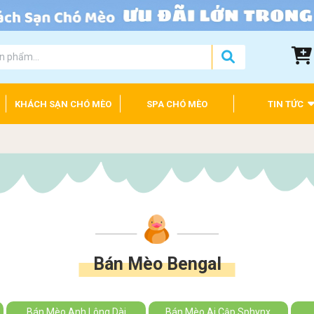
KHÁCH SẠN CHÓ MÈO
SPA CHÓ MÈO
TIN TỨC
Bán Mèo Bengal
Bán Mèo Anh Lông Dài
Bán Mèo Ai Cập Sphynx