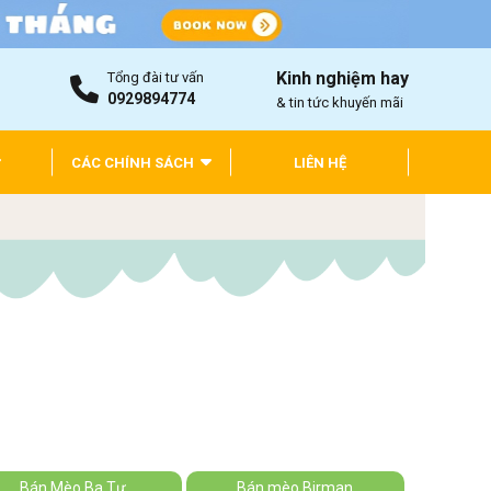
Kinh nghiệm hay
Tổng đài tư vấn
0929894774
& tin tức khuyến mãi
CÁC CHÍNH SÁCH
LIÊN HỆ
Bán Mèo Ba Tư
Bán mèo Birman