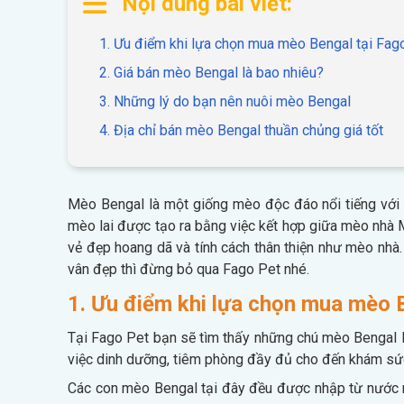
Nội dung bài viết:
1. Ưu điểm khi lựa chọn mua mèo Bengal tại Fag
2. Giá bán mèo Bengal là bao nhiêu?
3. Những lý do bạn nên nuôi mèo Bengal
4. Địa chỉ bán mèo Bengal thuần chủng giá tốt
Mèo Bengal là một giống mèo độc đáo nổi tiếng với 
mèo lai được tạo ra bằng việc kết hợp giữa mèo nhà 
vẻ đẹp hoang dã và tính cách thân thiện như mèo nh
vân đẹp thì đừng bỏ qua Fago Pet nhé.
1. Ưu điểm khi lựa chọn mua mèo 
Tại Fago Pet bạn sẽ tìm thấy những chú mèo Bengal 
việc dinh dưỡng, tiêm phòng đầy đủ cho đến khám sứ
Các con mèo Bengal tại đây đều được nhập từ nước ng