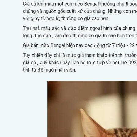
Giá cả khi mua một con mèo Bengal thường phụ thuộc v
chủng và nguồn gốc xuất xứ của chúng. Những con m
với giấy tờ hợp lệ, thường có giá cao hơn.
Thứ hai, màu sắc và đặc điểm ngoại hình của chún
lông độc đáo , vân đẹp thường có giá trị cao hơn trên t
Giá bán mèo Bengal hiện nay dao động từ 7 triệu - 22 t
Tuy nhiên đây chỉ là mức giá tham khảo trên thị trườn
giá cả , quý khách hãy liên hệ trực tiếp về hotline 
tình từ đội ngũ nhân viên.