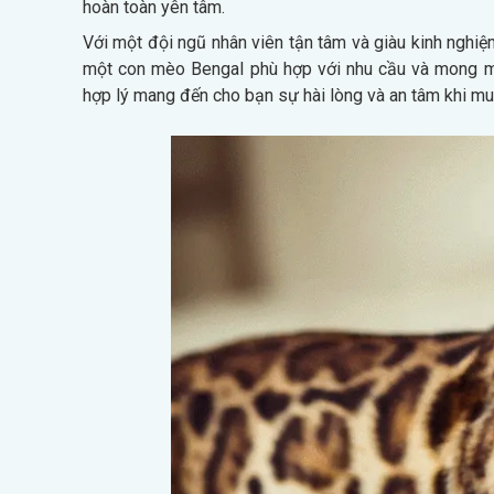
hoàn toàn yên tâm.
Với một đội ngũ nhân viên tận tâm và giàu kinh nghiệ
một con mèo Bengal phù hợp với nhu cầu và mong m
hợp lý mang đến cho bạn sự hài lòng và an tâm khi m