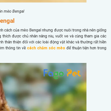
án mèo Bengal
Bengal
nh cách của mèo Bengal nhưng được nuôi trong nhà nên giống
g thích được chủ nhân nâng niu, vuốt ve và cùng tham gia các
h thân thiện đối với các loài động vật khác và thường rất hiền
hêm thông tin về
cách chăm sóc mèo
để thuận tiện hơn trong