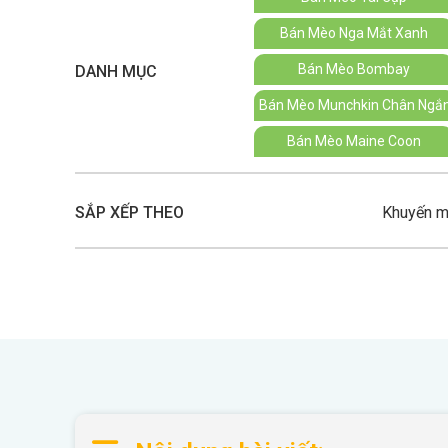
Bán Mèo Nga Mắt Xanh
Bán Mèo Bombay
DANH MỤC
Bán Mèo Munchkin Chân Ngắ
Bán Mèo Maine Coon
SẮP XẾP THEO
Khuyến m