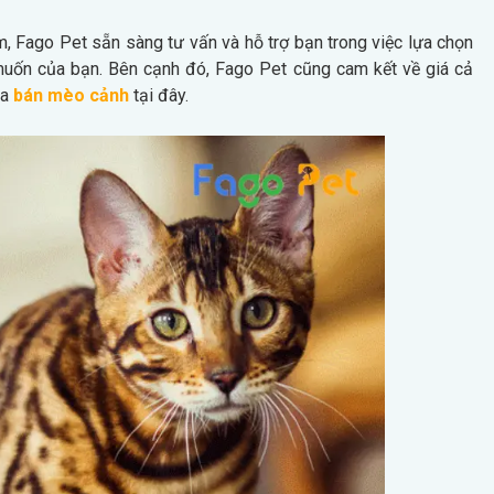
m, Fago Pet sẵn sàng tư vấn và hỗ trợ bạn trong việc lựa chọn
uốn của bạn. Bên cạnh đó, Fago Pet cũng cam kết về giá cả
ua
bán mèo cảnh
tại đây.