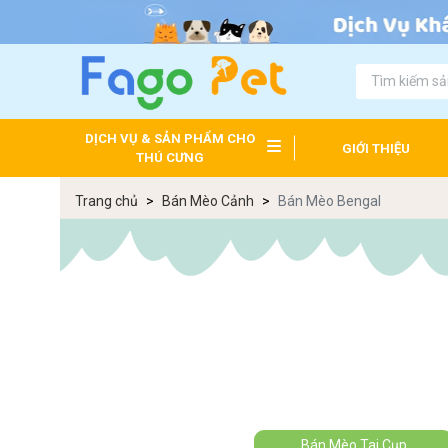
DỊCH VỤ & SẢN PHẨM CHO
GIỚI THIỆU
THÚ CƯNG
Trang chủ
Bán Mèo Cảnh
Bán Mèo Bengal
Bán Mèo Tai Cụp