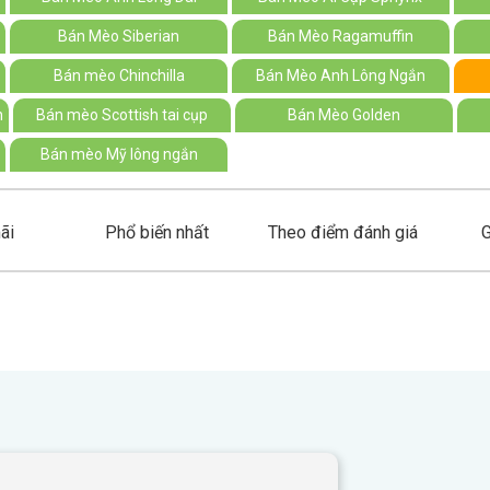
Bán Mèo Siberian
Bán Mèo Ragamuffin
Bán mèo Chinchilla
Bán Mèo Anh Lông Ngắn
n
Bán mèo Scottish tai cụp
Bán Mèo Golden
Bán mèo Mỹ lông ngắn
ãi
Phổ biến nhất
Theo điểm đánh giá
G