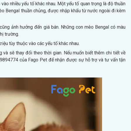
ào nhiều yếu tố khác nhau. Một yếu tố quan trọng là độ thuần
èo Bengal thuần chủng, được nhập khẩu từ nước ngoài đi kèm
g cũng ảnh hưởng đến giá bán. Những con mèo Bengal có màu
hị trường.
riệu tùy thuộc vào các yếu tố khác nhau.
g và sẽ thay đổi theo thời gian. Nếu muốn biết thêm chi tiết về
0929894774 của Fago Pet để nhận được sự hỗ trợ và tư vấn tận