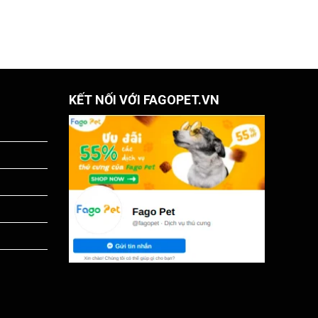
KẾT NỐI VỚI FAGOPET.VN