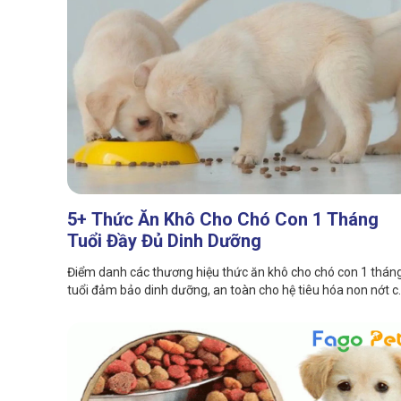
5+ Thức Ăn Khô Cho Chó Con 1 Tháng
Tuổi Đầy Đủ Dinh Dưỡng
Điểm danh các thương hiệu thức ăn khô cho chó con 1 thán
tuổi đảm bảo dinh dưỡng, an toàn cho hệ tiêu hóa non nớt 
thú cưng. Cùng tìm hiểu ngay nhé!