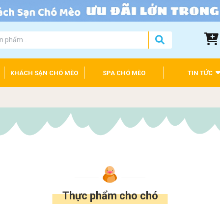
KHÁCH SẠN CHÓ MÈO
SPA CHÓ MÈO
TIN TỨC
Thực phẩm cho chó