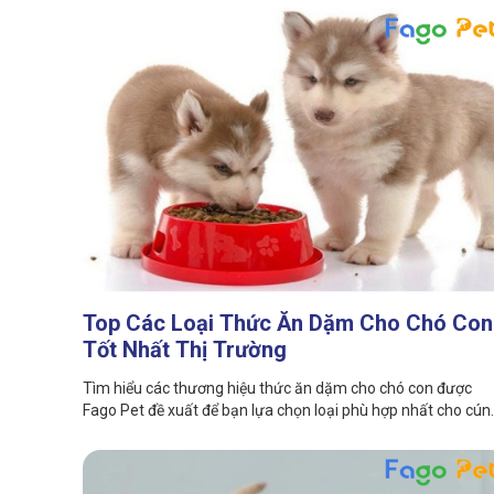
Top Các Loại Thức Ăn Dặm Cho Chó Con
Tốt Nhất Thị Trường
Tìm hiểu các thương hiệu thức ăn dặm cho chó con được
Fago Pet đề xuất để bạn lựa chọn loại phù hợp nhất cho cún
cưng của bạn qua bài viết dưới đây.