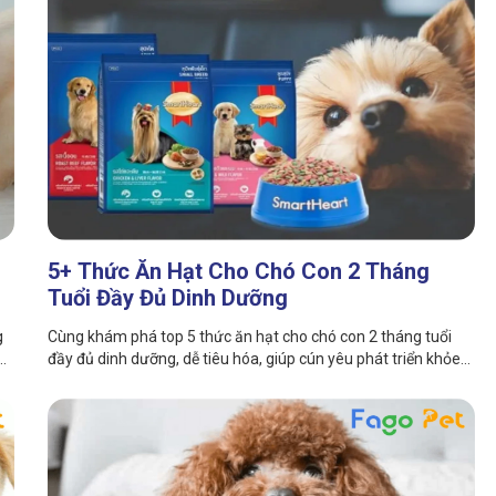
5+ Thức Ăn Hạt Cho Chó Con 2 Tháng
Tuổi Đầy Đủ Dinh Dưỡng
g
Cùng khám phá top 5 thức ăn hạt cho chó con 2 tháng tuổi
của
đầy đủ dinh dưỡng, dễ tiêu hóa, giúp cún yêu phát triển khỏe
mạnh tránh các loại bệnh tật. Cùng tìm hiểu ngay!