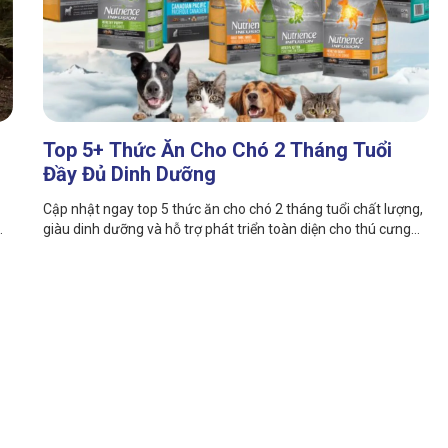
Top 5+ Thức Ăn Cho Chó 2 Tháng Tuổi
Đầy Đủ Dinh Dưỡng
Cập nhật ngay top 5 thức ăn cho chó 2 tháng tuổi chất lượng,
giàu dinh dưỡng và hỗ trợ phát triển toàn diện cho thú cưng
của bạn đến từ Fago Pet. Cùng tìm hiểu ngay!