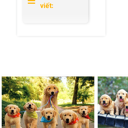
viết: