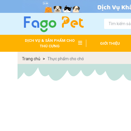
DỊCH VỤ & SẢN PHẨM CHO
GIỚI THIỆU
THÚ CƯNG
Trang chủ
Thực phẩm cho chó