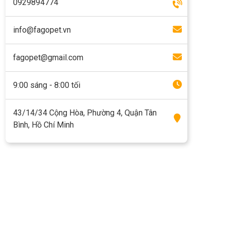
0929894774
info@fagopet.vn
fagopet@gmail.com
9:00 sáng - 8:00 tối
43/14/34 Cộng Hòa, Phường 4, Quận Tân
Bình, Hồ Chí Minh