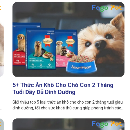
5+ Thức Ăn Khô Cho Chó Con 2 Tháng
Tuổi Đầy Đủ Dinh Dưỡng
Giới thiệu top 5 loại thức ăn khô cho chó con 2 tháng tuổi giàu
dinh dưỡng, tốt cho sức khoẻ thú cưng giúp phòng tránh các
loại bệnh trong bài viết dưới đây.