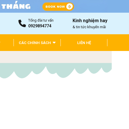
Kinh nghiệm hay
Tổng đài tư vấn
0929894774
& tin tức khuyến mãi
CÁC CHÍNH SÁCH
LIÊN HỆ