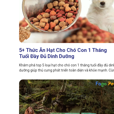
5+ Thức Ăn Hạt Cho Chó Con 1 Tháng
Tuổi Đầy Đủ Dinh Dưỡng
Khám phá top 5 loại hạt cho chó con 1 tháng tuổi đầy đủ din
dưỡng giúp thú cưng phát triển toàn diện và khỏe mạnh. Cù
Fago Pet tham khảo ngay nhé!