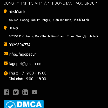
CÔNG TY TNHH GIẢI PHÁP THƯƠNG MẠI FAGO GROUP
Hồ Chí Minh :
43/14/34 Cộng Hòa, Phường 4, Quận Tân Bình, Hồ Chí Minh
Hà Nội :
102/51 Phố Hoàng Đạo Thành, Kim Giang, Thanh Xuân,Tp. Hà Nội
0929894774
info@fagopet.vn
fagopet@gmail.com
Thứ 2 - 7 : 9:00 - 19:00
Chủ nhật : 9:00 - 18:00