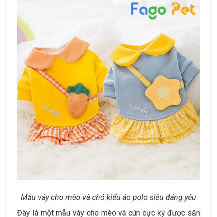
Mẫu váy cho mèo và chó kiểu áo polo siêu đáng yêu
Đây là một mẫu váy cho mèo và cún cực kỳ được săn