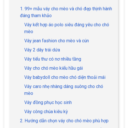
1. 99+ mẫu váy cho mèo và chó đẹp thịnh hành
đáng tham khảo
Váy kết hợp áo polo siêu đáng yêu cho chó
mèo
Váy jean fashion cho mèo và cún
Váy 2 dây trái dứa
Váy tiểu thư có nơ nhiều tầng
Váy cho chó mèo kiểu hầu gái
Váy babydoll cho mèo chó diện thoải mái
Váy caro nhẹ nhàng dáng suông cho chó
mèo
Váy đồng phục học sinh
Váy công chúa kiêu kỳ
2. Hướng dẫn chọn váy cho chó mèo phù hợp