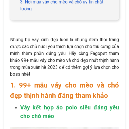
3. Nơi mua váy cho mèo và chó uy tín chất
lượng
Những bộ váy xinh đẹp luôn là những item thời trang
được các chủ nuôi yêu thích lựa chọn cho thú cưng của
mình thêm phần đáng yêu. Hãy cùng Fagopet tham
khảo 99+ mẫu váy cho mèo và chó đẹp nhất thịnh hành
trong mùa xuân hè 2023 để có thêm gợi ý lựa chọn cho
boss nhé!
1. 99+ mẫu váy cho mèo và chó
đẹp thịnh hành đáng tham khảo
Váy kết hợp áo polo siêu đáng yêu
cho chó mèo