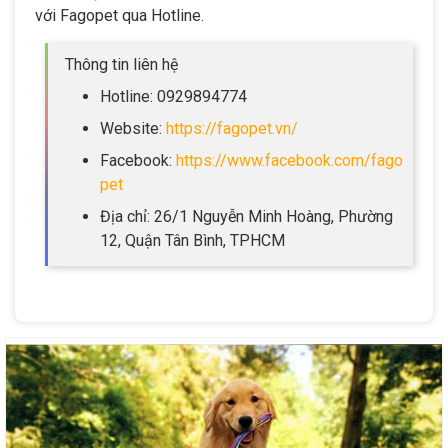
với Fagopet qua Hotline.
Thông tin liên hệ
Hotline: 0929894774
Website:
https://fagopet.vn/
Facebook:
https://www.facebook.com/fago
pet
Địa chỉ: 26/1 Nguyễn Minh Hoàng, Phường
12, Quận Tân Bình, TPHCM