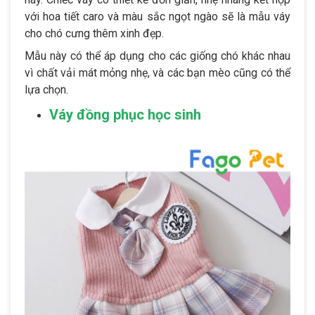
với hoa tiết caro và màu sắc ngọt ngào sẽ là mẫu váy
cho chó cưng thêm xinh đẹp.
Mẫu này có thể áp dụng cho các giống chó khác nhau
vì chất vải mát mỏng nhẹ, và các bạn mèo cũng có thể
lựa chọn.
Váy đồng phục học sinh