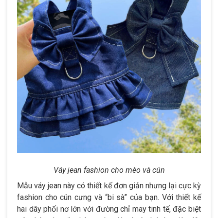
Váy jean fashion cho mèo và cún
Mẫu váy jean này có thiết kế đơn giản nhưng lại cực kỳ
fashion cho cún cưng và “bi sà” của bạn. Với thiết kế
hai dây phối nơ lớn với đường chỉ may tinh tế, đặc biệt