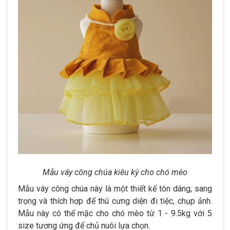
Mẫu váy công chúa kiêu kỳ cho chó mèo
Mẫu váy công chúa này là một thiết kế tôn dáng, sang
trọng và thích hợp để thú cưng diện đi tiệc, chụp ảnh.
Mẫu này có thể mặc cho chó mèo từ 1 - 9.5kg với 5
size tương ứng để chủ nuôi lựa chọn.