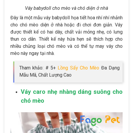
Váy babydoll cho mèo và chó diện ở nhà
Đây là một mẫu váy babydoll họa tiết hoa nhí nhí nhảnh
cho chó mèo diện ở nhà hoặc đi chơi đơn giản. Váy
được thiết kế có hai dây, chất vải mỏng nhẹ, có lưng
thun co dãn. Thiết kế này hứa hẹn sẽ thích hợp cho
nhiều chủng loại chó mèo và có thể tự may váy cho
mèo này ngay tại nhà.
Tham khảo: # 5+
Lồng Sấy Cho Mèo
Đa Dạng
Mẫu Mã, Chất Lượng Cao
Váy caro nhẹ nhàng dáng suông cho
chó mèo