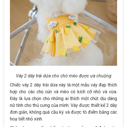
Váy 2 dây trái dứa cho chó mèo được ưa chuộng
Chiếc váy 2 dây trái dứa này là một mẫu váy đẹp thích
hợp cho các chú cún và mèo có kích cỡ nhỏ và vừa.
Đây là lựa chọn cho những ai thích một chút dịu dàng
nữ tính cho thú cưng của mình. Váy được thiết kế 2 dây
đơn giản, không quá cầu kỳ và được tô điểm bằng các
hoạ tiết nhỏ xinh.