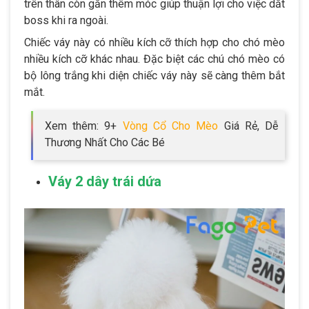
trên thân còn gắn thêm móc giúp thuận lợi cho việc dắt
boss khi ra ngoài.
Chiếc váy này có nhiều kích cỡ thích hợp cho chó mèo
nhiều kích cỡ khác nhau. Đặc biệt các chú chó mèo có
bộ lông trắng khi diện chiếc váy này sẽ càng thêm bắt
mắt.
Xem thêm: 9+
Vòng Cổ Cho Mèo
Giá Rẻ, Dễ
Thương Nhất Cho Các Bé
Váy 2 dây trái dứa