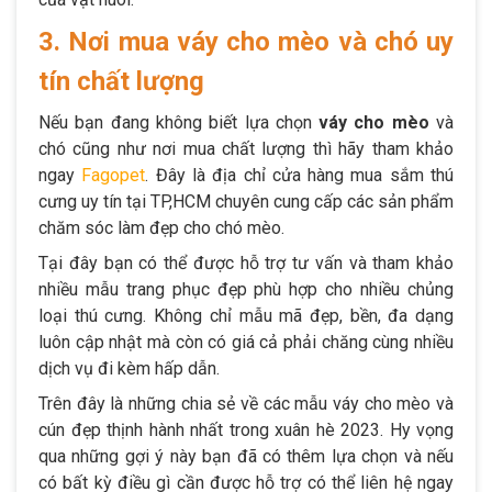
3. Nơi mua váy cho mèo và chó uy
tín chất lượng
Nếu bạn đang không biết lựa chọn
váy cho mèo
và
chó cũng như nơi mua chất lượng thì hãy tham khảo
ngay
Fagopet
. Đây là địa chỉ cửa hàng mua sắm thú
cưng uy tín tại TP,HCM chuyên cung cấp các sản phẩm
chăm sóc làm đẹp cho chó mèo.
Tại đây bạn có thể được hỗ trợ tư vấn và tham khảo
nhiều mẫu trang phục đẹp phù hợp cho nhiều chủng
loại thú cưng. Không chỉ mẫu mã đẹp, bền, đa dạng
luôn cập nhật mà còn có giá cả phải chăng cùng nhiều
dịch vụ đi kèm hấp dẫn.
Trên đây là những chia sẻ về các mẫu váy cho mèo và
cún đẹp thịnh hành nhất trong xuân hè 2023. Hy vọng
qua những gợi ý này bạn đã có thêm lựa chọn và nếu
có bất kỳ điều gì cần được hỗ trợ có thể liên hệ ngay