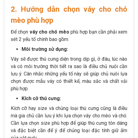
2. Hướng dẫn chọn váy cho chó
mèo phù hợp
Để chọn
váy cho chó mèo
phù hợp bạn cần phải xem
xét 2 yếu tố chính bao gồm:
Môi trường sử dụng:
Váy sẽ được thú cưng diện trong dịp gì, ở đâu, lúc nào
và có môi trường thời tiết ra sao là điều chủ nuôi cần
lưu ý. Cân nhắc những yếu tố này sẽ giúp chủ nuôi lựa
chọn được mẫu váy có thiết kế, màu sắc và chất vải
phù hợp.
Kích cỡ thú cưng:
Kích cỡ hay size và chủng loại thú cưng cũng là điều
mà gia chủ cần lưu ý khi lựa chọn váy cho mèo và chó.
Cần lựa chọn size phù hợp để giúp thú cưng tôn dáng
và đặc biệt cần để ý để chủng loại đặc tính giữ ấm
của vật nuôi.