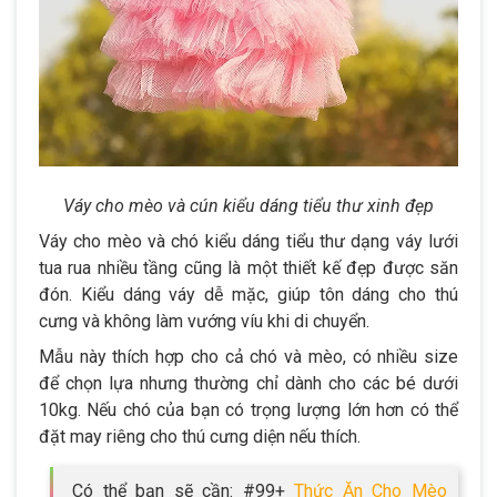
Váy cho mèo và cún kiểu dáng tiểu thư xinh đẹp
Váy cho mèo và chó kiểu dáng tiểu thư dạng váy lưới
tua rua nhiều tầng cũng là một thiết kế đẹp được săn
đón. Kiểu dáng váy dễ mặc, giúp tôn dáng cho thú
cưng và không làm vướng víu khi di chuyển.
Mẫu này thích hợp cho cả chó và mèo, có nhiều size
để chọn lựa nhưng thường chỉ dành cho các bé dưới
10kg. Nếu chó của bạn có trọng lượng lớn hơn có thể
đặt may riêng cho thú cưng diện nếu thích.
Có thể bạn sẽ cần: #99+
Thức Ăn Cho Mèo