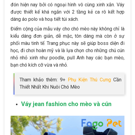
đón hiện nay bởi có ngoại hình vô cùng xinh xắn. Váy
được thiết kế khá ngắn với 2 tầng kẻ ca rô kết hợp
dáng áo polo và hoạ tiết túi xách.
Điểm cộng của mẫu váy cho chó mèo này không chỉ là
kiểu dáng đơn giản, dễ mặc, tôn dáng mà còn ở sự
phối màu tinh tế. Trang phục này sẽ giúp boss diện đi
học, đi chơi hoàn mỹ và là lựa chọn cho những chú cún
nhỏ nhỏ xinh như poodle, pull Anh hay các bạn mèo,
bạn chó kích cỡ vừa và nhỏ.
Tham khảo thêm: 9+
Phụ Kiện Thú Cưng
Cần
Thiết Nhất Khi Nuôi Chó Mèo
Váy jean fashion cho mèo và cún