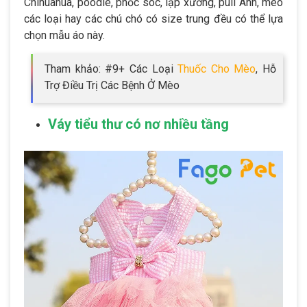
Chihuahua, poodle, phốc sóc, lạp xưởng, pull Anh, mèo
các loại hay các chú chó có size trung đều có thể lựa
chọn mẫu áo này.
Tham khảo: #9+ Các Loại
Thuốc Cho Mèo
, Hỗ
Trợ Điều Trị Các Bệnh Ở Mèo
Váy tiểu thư có nơ nhiều tầng