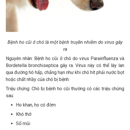
Bệnh ho cũi ở chó là một bệnh truyền nhiễm do virus gây
ra
Nguyên nhân: Bệnh ho cũi ở chó do virus Parainfluenza và
Bordetella bronchiseptica gây ra. Virus này có thể lây lan
qua đường hô hấp, chẳng hạn như khi chó hít phải nước bọt
hoặc chất nhầy của chó bị bệnh.
Triệu chứng: Chó bị bệnh ho cũi thường có các triệu chứng
sau:
Ho khan, ho có đờm
Khó thở
Sổ mũi