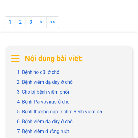
nhanh chóng, kịp thời.
1
2
3
>
>>
Nội dung bài viết:
1. Bệnh ho cũi ở chó
2. Bệnh viêm dạ dày ở chó
3. Chó bị bệnh viêm phổi
4. Bệnh Parvovirus ở chó
5. Bệnh thường gặp ở chó: Bệnh viêm da
6. Bệnh viêm dạ dày ở chó
7. Bệnh viêm đường ruột