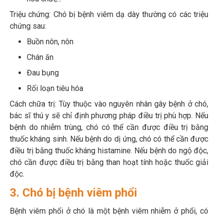
Triệu chứng: Chó bị bệnh viêm dạ dày thường có các triệu
chứng sau:
Buồn nôn, nôn
Chán ăn
Đau bụng
Rối loạn tiêu hóa
Cách chữa trị: Tùy thuộc vào nguyên nhân gây bệnh ở chó,
bác sĩ thú y sẽ chỉ định phương pháp điều trị phù hợp. Nếu
bệnh do nhiễm trùng, chó có thể cần được điều trị bằng
thuốc kháng sinh. Nếu bệnh do dị ứng, chó có thể cần được
điều trị bằng thuốc kháng histamine. Nếu bệnh do ngộ độc,
chó cần được điều trị bằng than hoạt tính hoặc thuốc giải
độc.
3. Chó bị bệnh viêm phổi
Bệnh viêm phổi ở chó là một bệnh viêm nhiễm ở phổi, có