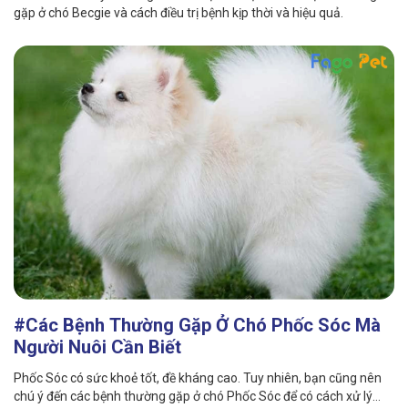
gặp ở chó Becgie và cách điều trị bệnh kịp thời và hiệu quả.
#Các Bệnh Thường Gặp Ở Chó Phốc Sóc Mà
Người Nuôi Cần Biết
Phốc Sóc có sức khoẻ tốt, đề kháng cao. Tuy nhiên, bạn cũng nên
chú ý đến các bệnh thường gặp ở chó Phốc Sóc để có cách xử lý