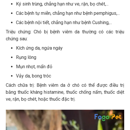
Ký sinh trùng, chẳng hạn như ve, rận, bọ chét,...
Các bệnh tự miễn, chẳng hạn như bệnh pemphigus,...
Các bệnh nội tiết, chẳng hạn như bệnh Cushing,...
Triệu chứng: Chó bị bệnh viêm da thường có các triệu
chứng sau:
Kích ứng da, ngứa ngáy
Rụng lông
Mụn nhọt, mẩn đỏ
Vảy da, bong tróc
Cách chữa trị: Bệnh viêm da ở chó có thể được điều trị
bằng thuốc kháng histamine, thuốc chống nấm, thuốc diệt
ve, rận, bọ chét, hoặc thuốc đặc trị.