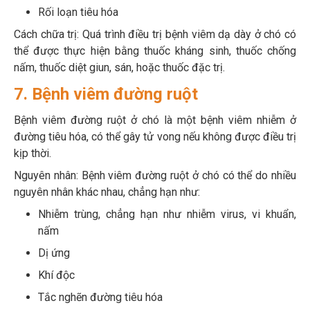
Rối loạn tiêu hóa
Cách chữa trị: Quá trình điều trị bệnh viêm dạ dày ở chó có
thể được thực hiện bằng thuốc kháng sinh, thuốc chống
nấm, thuốc diệt giun, sán, hoặc thuốc đặc trị.
7. Bệnh viêm đường ruột
Bệnh viêm đường ruột ở chó là một bệnh viêm nhiễm ở
đường tiêu hóa, có thể gây tử vong nếu không được điều trị
kịp thời.
Nguyên nhân: Bệnh viêm đường ruột ở chó có thể do nhiều
nguyên nhân khác nhau, chẳng hạn như:
Nhiễm trùng, chẳng hạn như nhiễm virus, vi khuẩn,
nấm
Dị ứng
Khí độc
Tắc nghẽn đường tiêu hóa