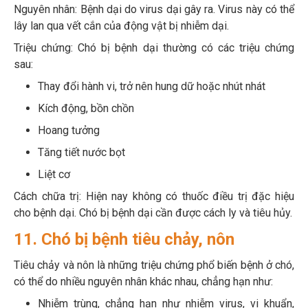
Nguyên nhân: Bệnh dại do virus dại gây ra. Virus này có thể
lây lan qua vết cắn của động vật bị nhiễm dại.
Triệu chứng: Chó bị bệnh dại thường có các triệu chứng
sau:
Thay đổi hành vi, trở nên hung dữ hoặc nhút nhát
Kích động, bồn chồn
Hoang tưởng
Tăng tiết nước bọt
Liệt cơ
Cách chữa trị: Hiện nay không có thuốc điều trị đặc hiệu
cho bệnh dại. Chó bị bệnh dại cần được cách ly và tiêu hủy.
11. Chó bị bệnh tiêu chảy, nôn
Tiêu chảy và nôn là những triệu chứng phổ biến bệnh ở chó,
có thể do nhiều nguyên nhân khác nhau, chẳng hạn như:
Nhiễm trùng, chẳng hạn như nhiễm virus, vi khuẩn,