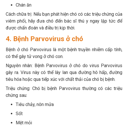
Chán ăn
Cách chữa trị: Nếu bạn phát hiện chó có các triệu chứng của
viêm phổi, hãy đưa chó đến bác sĩ thú y ngay lập tức để
được chẩn đoán và điều trị kịp thời.
4. Bệnh Parvovirus ở chó
Bệnh ở chó Parvovirus là một bệnh truyền nhiễm cấp tính,
có thể gây tử vong ở chó con.
Nguyên nhân: Bệnh Parvovirus ở chó do virus Parvovirus
gây ra. Virus này có thể lây lan qua đường hô hấp, đường
tiêu hóa hoặc qua tiếp xúc với chất thải của chó bị bệnh.
Triệu chứng: Chó bị bệnh Parvovirus thường có các triệu
chứng sau:
Tiêu chảy, nôn mửa
Sốt
Mệt mỏi