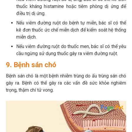
thuốc kháng histamine hoặc tiêm phòng dị ứng để
điều trị dị ứng.
Nếu viêm đường ruột do bệnh tự miễn, bác sĩ có thể
kê đơn thuốc ức chế miễn dịch để kiểm soát hệ thống
miễn dịch.
Nếu viêm đường ruột do thuốc men, bác sĩ có thể yêu
cầu ngừng sử dụng thuốc gây ra viêm đường ruột.
9. Bệnh sán chó
Bệnh sán chó là một bệnh nhiễm trùng do ấu trùng sán chó
gây ra. Bệnh có thể gây ra các vấn đề sức khỏe nghiêm
trọng, thậm chí tử vong.