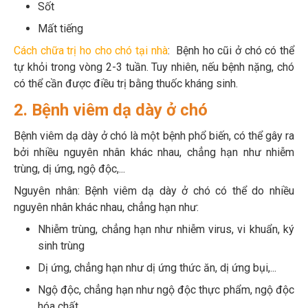
Sốt
Mất tiếng
Cách chữa trị ho cho chó tại nhà
: Bệnh ho cũi ở chó có thể
tự khỏi trong vòng 2-3 tuần. Tuy nhiên, nếu bệnh nặng, chó
có thể cần được điều trị bằng thuốc kháng sinh.
2. Bệnh viêm dạ dày ở chó
Bệnh viêm dạ dày ở chó là một bệnh phổ biến, có thể gây ra
bởi nhiều nguyên nhân khác nhau, chẳng hạn như nhiễm
trùng, dị ứng, ngộ độc,...
Nguyên nhân: Bệnh viêm dạ dày ở chó có thể do nhiều
nguyên nhân khác nhau, chẳng hạn như:
Nhiễm trùng, chẳng hạn như nhiễm virus, vi khuẩn, ký
sinh trùng
Dị ứng, chẳng hạn như dị ứng thức ăn, dị ứng bụi,...
Ngộ độc, chẳng hạn như ngộ độc thực phẩm, ngộ độc
hóa chất,...