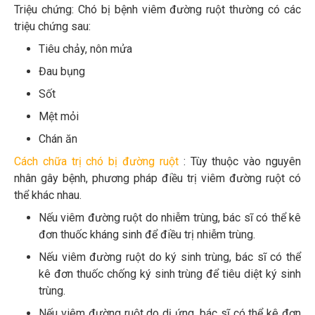
Triệu chứng: Chó bị bệnh viêm đường ruột thường có các
triệu chứng sau:
Tiêu chảy, nôn mửa
Đau bụng
Sốt
Mệt mỏi
Chán ăn
Cách chữa trị chó bị đường ruột
: Tùy thuộc vào nguyên
nhân gây bệnh, phương pháp điều trị viêm đường ruột có
thể khác nhau.
Nếu viêm đường ruột do nhiễm trùng, bác sĩ có thể kê
đơn thuốc kháng sinh để điều trị nhiễm trùng.
Nếu viêm đường ruột do ký sinh trùng, bác sĩ có thể
kê đơn thuốc chống ký sinh trùng để tiêu diệt ký sinh
trùng.
Nếu viêm đường ruột do dị ứng, bác sĩ có thể kê đơn