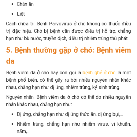
Chán ăn
Liệt
Cách chữa trị: Bệnh Parvovirus ở chó không có thuốc điều
trị đặc hiệu. Chó bị bệnh cần được điều trị hỗ trợ, chẳng
hạn như bù nước, truyền dịch, điều trị nhiễm trùng thứ phát.
5. Bệnh thường gặp ở chó: Bệnh viêm
da
Bệnh viêm da ở chó hay còn gọi là
bệnh ghẻ ở chó
là một
bệnh phổ biến, có thể gây ra bởi nhiều nguyên nhân khác
nhau, chẳng hạn như dị ứng, nhiễm trùng, ký sinh trùng.
Nguyên nhân: Bệnh viêm da ở chó có thể do nhiều nguyên
nhân khác nhau, chẳng hạn như:
Dị ứng, chẳng hạn như dị ứng thức ăn, dị ứng bụi,...
Nhiễm trùng, chẳng hạn như nhiễm virus, vi khuẩn,
nấm,...