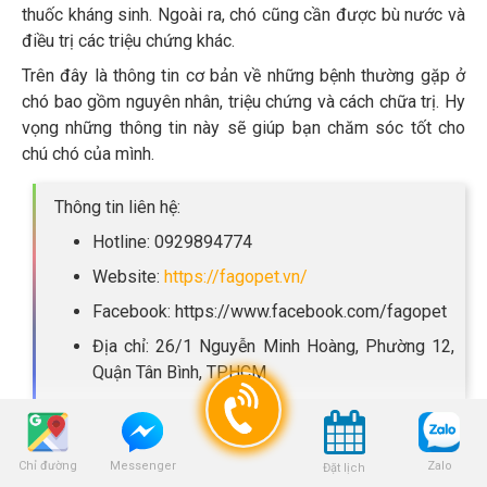
thuốc kháng sinh. Ngoài ra, chó cũng cần được bù nước và
điều trị các triệu chứng khác.
Trên đây là thông tin cơ bản về những bệnh thường gặp ở
chó bao gồm nguyên nhân, triệu chứng và cách chữa trị. Hy
vọng những thông tin này sẽ giúp bạn chăm sóc tốt cho
chú chó của mình.
Thông tin liên hệ:
Hotline: 0929894774
Website:
https://fagopet.vn/
Facebook: https://www.facebook.com/fagopet
Địa chỉ: 26/1 Nguyễn Minh Hoàng, Phường 12,
Quận Tân Bình, TPHCM
Chỉ đường
Zalo
Messenger
Đặt lịch