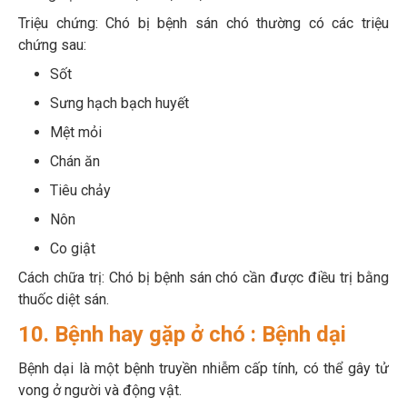
Triệu chứng: Chó bị bệnh sán chó thường có các triệu
chứng sau:
Sốt
Sưng hạch bạch huyết
Mệt mỏi
Chán ăn
Tiêu chảy
Nôn
Co giật
Cách chữa trị: Chó bị bệnh sán chó cần được điều trị bằng
thuốc diệt sán.
10. Bệnh hay gặp ở chó : Bệnh dại
Bệnh dại là một bệnh truyền nhiễm cấp tính, có thể gây tử
vong ở người và động vật.