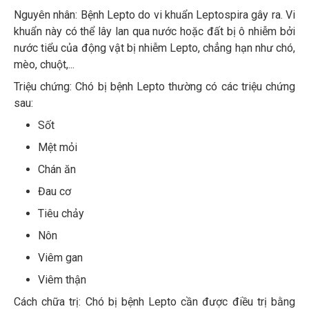
Nguyên nhân: Bệnh Lepto do vi khuẩn Leptospira gây ra. Vi
khuẩn này có thể lây lan qua nước hoặc đất bị ô nhiễm bởi
nước tiểu của động vật bị nhiễm Lepto, chẳng hạn như chó,
mèo, chuột,...
Triệu chứng: Chó bị bệnh Lepto thường có các triệu chứng
sau:
Sốt
Mệt mỏi
Chán ăn
Đau cơ
Tiêu chảy
Nôn
Viêm gan
Viêm thận
Cách chữa trị: Chó bị bệnh Lepto cần được điều trị bằng