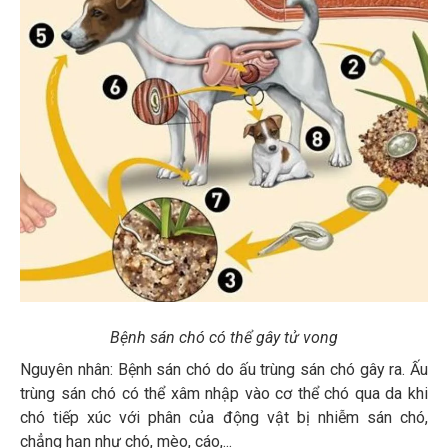
Bệnh sán chó có thể gây tử vong
Nguyên nhân: Bệnh sán chó do ấu trùng sán chó gây ra. Ấu
trùng sán chó có thể xâm nhập vào cơ thể chó qua da khi
chó tiếp xúc với phân của động vật bị nhiễm sán chó,
chẳng hạn như chó, mèo, cáo,...