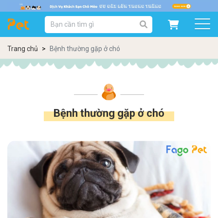
DANH MỤC SẢN PHẨM
SẢN PHẨM DÀNH CHO MÈO
SẢN PHẨM DÀNH CHO CHÓ
Trang chủ
Bệnh thường gặp ở chó
SẨN PHẨM THEO THƯƠNG HIỆU
Bệnh thường gặp ở chó