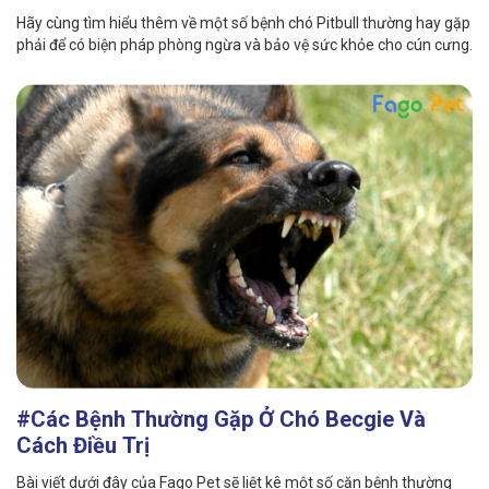
Hãy cùng tìm hiểu thêm về một số bệnh chó Pitbull thường hay gặp
phải để có biện pháp phòng ngừa và bảo vệ sức khỏe cho cún cưng.
#Các Bệnh Thường Gặp Ở Chó Becgie Và
Cách Điều Trị
Bài viết dưới đây của Fago Pet sẽ liệt kê một số căn bệnh thường