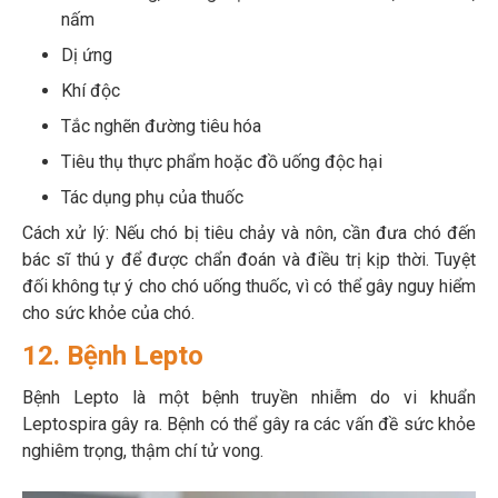
nấm
Dị ứng
Khí độc
Tắc nghẽn đường tiêu hóa
Tiêu thụ thực phẩm hoặc đồ uống độc hại
Tác dụng phụ của thuốc
Cách xử lý: Nếu chó bị tiêu chảy và nôn, cần đưa chó đến
bác sĩ thú y để được chẩn đoán và điều trị kịp thời. Tuyệt
đối không tự ý cho chó uống thuốc, vì có thể gây nguy hiểm
cho sức khỏe của chó.
12. Bệnh Lepto
Bệnh Lepto là một bệnh truyền nhiễm do vi khuẩn
Leptospira gây ra. Bệnh có thể gây ra các vấn đề sức khỏe
nghiêm trọng, thậm chí tử vong.