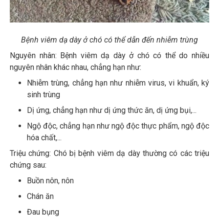
Bệnh viêm dạ dày ở chó có thể dẫn đến nhiễm trùng
Nguyên nhân: Bệnh viêm dạ dày ở chó có thể do nhiều
nguyên nhân khác nhau, chẳng hạn như:
Nhiễm trùng, chẳng hạn như nhiễm virus, vi khuẩn, ký
sinh trùng
Dị ứng, chẳng hạn như dị ứng thức ăn, dị ứng bụi,...
Ngộ độc, chẳng hạn như ngộ độc thực phẩm, ngộ độc
hóa chất,...
Triệu chứng: Chó bị bệnh viêm dạ dày thường có các triệu
chứng sau:
Buồn nôn, nôn
Chán ăn
Đau bụng