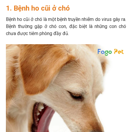
1. Bệnh ho cũi ở chó
Bệnh ho cũi ở chó là một bệnh truyền nhiễm do virus gây ra.
Bệnh thường gặp ở chó con, đặc biệt là những con chó
chưa được tiêm phòng đầy đủ.