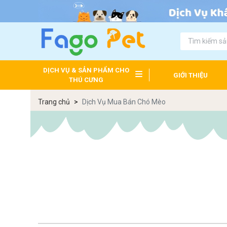
DỊCH VỤ & SẢN PHẨM CHO
GIỚI THIỆU
THÚ CƯNG
Trang chủ
Dịch Vụ Mua Bán Chó Mèo