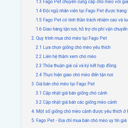
1.3 Fago Pet chuyên cung cấp chó mèo với giá
1.4 Đội ngũ nhân viên tại Fago Pet được trang
1.5 Fago Pet có tinh thần trách nhiệm cao và l
1.6 Giao hàng tận nơi, hỗ trợ chi phí vận chuyển
2. Quy trình mua chó mèo tại Fago Pet
2.1 Lựa chọn giống chó mèo yêu thích
2.2 Liên hệ thăm xem chó mèo
2.3 Thỏa thuận giá cả và ký kết hợp đồng
2.4 Thực hiện giao chó mèo đến tận nơi
3. Giá bán chó mèo tại Fago Pet
3.1 Cập nhật giá bán giống chó cảnh
3.2 Cập nhật giá bán các giống mèo cảnh
4. Một số giống chó mèo cảnh được yêu thích ở
5. Fago Pet - Địa chỉ mua bán chó mèo uy tín giá