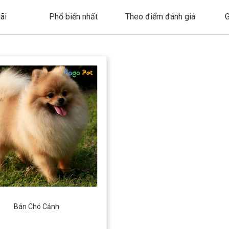
ãi
Phổ biến nhất
Theo điểm đánh giá
G
Bán Chó Cảnh