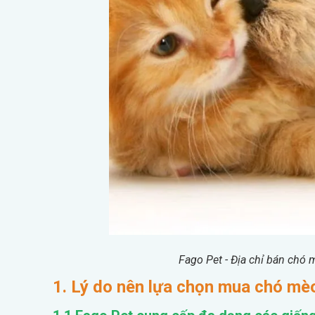
Fago Pet - Địa chỉ bán chó m
1. Lý do nên lựa chọn mua chó mèo