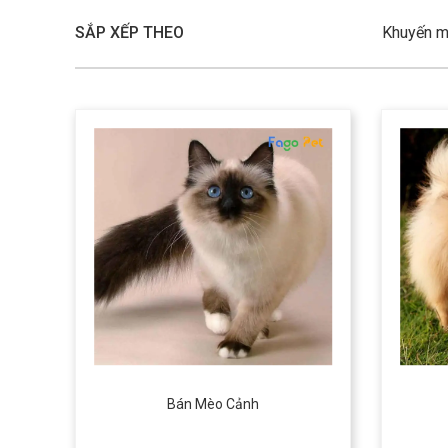
SẮP XẾP THEO
Khuyến m
Bán Mèo Cảnh