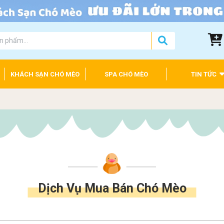
KHÁCH SẠN CHÓ MÈO
SPA CHÓ MÈO
TIN TỨC
Dịch Vụ Mua Bán Chó Mèo