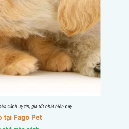
èo cảnh uy tín, giá tốt nhất hiện nay
 tại Fago Pet