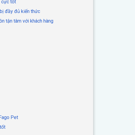
 cực tốt
 bị đầy đủ kiến thức
uôn tận tâm với khách hàng
 Fago Pet
 tốt