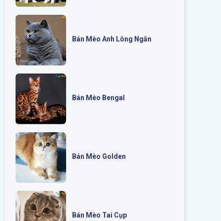
Bán Mèo Anh Lông Ngắn
Bán Mèo Bengal
Bán Mèo Golden
Bán Mèo Tai Cụp