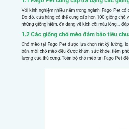
1.1 Fago Pet cung cấp đa dạng các giốn
Với kinh nghiệm nhiều năm trong ngành, Fago Pet có q
Do đó, cửa hàng có thể cung cấp hơn 100 giống chó 
những giống hiếm, đa dạng về kích cỡ, màu lông,... đ
1.2 Các giống chó mèo đảm bảo tiêu chu
Chó mèo tại Fago Pet được lựa chọn rất kỹ lưỡng, loạ
bán, mỗi chó mèo đều được khám sức khỏe, tiêm phòn
lượng của thú cưng. Toàn bộ chó mèo tại Fago Pet đ