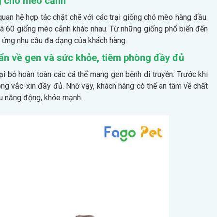
g chó mèo cảnh
uan hệ hợp tác chặt chẽ với các trại giống chó mèo hàng đầu.
và 60 giống mèo cảnh khác nhau. Từ những giống phổ biến đến
áp ứng nhu cầu đa dạng của khách hàng.
ẩn về gen và sức khỏe, tiêm phòng đầy đủ
i bỏ hoàn toàn các cá thể mang gen bệnh di truyền. Trước khi
g vắc-xin đầy đủ. Nhờ vậy, khách hàng có thể an tâm về chất
ều năng động, khỏe mạnh.