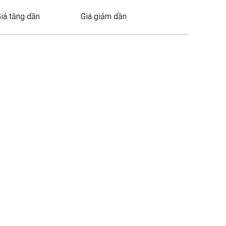
iá tăng dần
Giá giảm dần