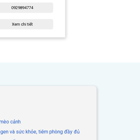
0929894774
Xem chi tiết
 mèo cảnh
 gen và sức khỏe, tiêm phòng đầy đủ