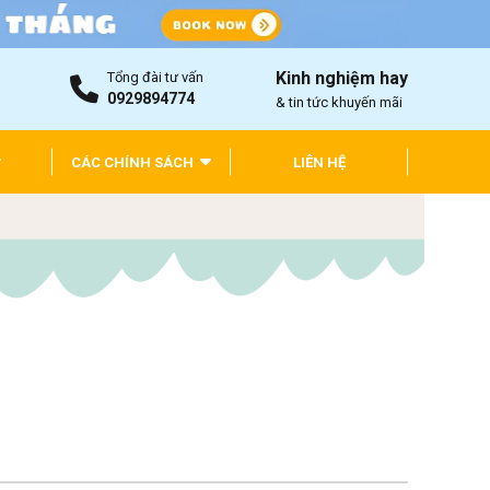
Kinh nghiệm hay
Tổng đài tư vấn
0929894774
& tin tức khuyến mãi
CÁC CHÍNH SÁCH
LIÊN HỆ