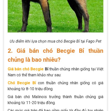
Ưu điểm khi lựa chọn mua chó Becgie Bỉ tại Fago Pet
2. Giá bán chó Becgie Bỉ thuần
chủng là bao nhiêu?
Giá bán chó Becgie
Bỉ
thuần chủng nhân giống tại Việt
Nam có thể tham khảo như sau:
Chó Becgie Bỉ
con thuần chủng nhân giống có giá
khoảng từ 8-10 triệu đồng.
Giá bán chó Malinois trưởng thành thuần chủng giá
khoảng từ 11-20 triệu đồng.
Các mức giá trên đã bao gồm giấy tờ đầy đủ tuy nhiên