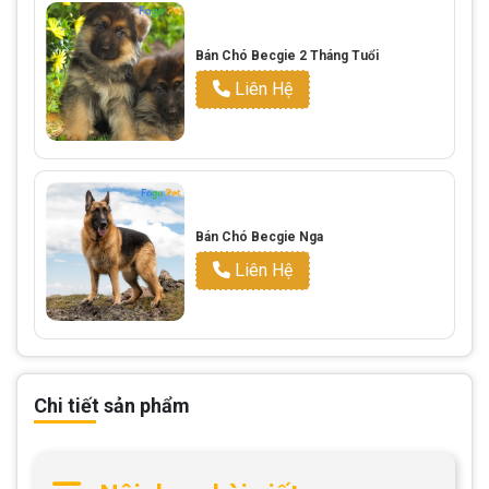
Bán Chó Becgie 2 Tháng Tuổi
Liên Hệ
Bán Chó Becgie Nga
Liên Hệ
Chi tiết sản phẩm