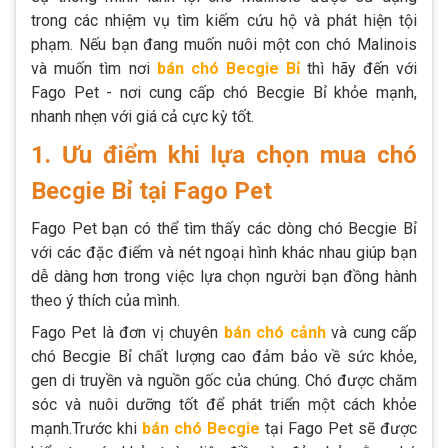
trong các nhiệm vụ tìm kiếm cứu hộ và phát hiện tội
phạm. Nếu bạn đang muốn nuôi một con chó Malinois
và muốn tìm nơi
bán chó Becgie Bỉ
thì hãy đến với
Fago Pet - nơi cung cấp chó Becgie Bỉ khỏe mạnh,
nhanh nhẹn với giá cả cực kỳ tốt.
1. Ưu điểm khi lựa chọn mua chó
Becgie Bỉ tại Fago Pet
Fago Pet bạn có thể tìm thấy các dòng chó Becgie Bỉ
với các đặc điểm và nét ngoại hình khác nhau giúp bạn
dễ dàng hơn trong việc lựa chọn người bạn đồng hành
theo ý thích của mình.
Fago Pet là đơn vị chuyên
bán chó cảnh
và cung cấp
chó Becgie Bỉ chất lượng cao đảm bảo về sức khỏe,
gen di truyền và nguồn gốc của chúng. Chó được chăm
sóc và nuôi dưỡng tốt để phát triển một cách khỏe
mạnh.Trước khi
bán chó Becgie
tại Fago Pet sẽ được