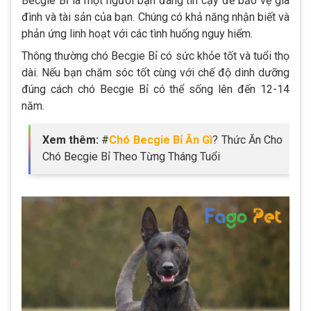
Becgie Bỉ là một người bạn đáng tin cậy để bảo vệ gia
đình và tài sản của bạn. Chúng có khả năng nhận biết và
phản ứng linh hoạt với các tình huống nguy hiểm.
Thông thường chó Becgie Bỉ có sức khỏe tốt và tuổi thọ
dài. Nếu bạn chăm sóc tốt cùng với chế độ dinh dưỡng
đúng cách chó Becgie Bỉ có thể sống lên đến 12-14
năm.
Xem thêm:
#
Chó Becgie Bỉ Ăn Gì
? Thức Ăn Cho
Chó Becgie Bỉ Theo Từng Tháng Tuổi