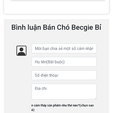
Bình luận Bán Chó Becgie Bỉ
Bạn cảm thấy sản phẩm như thế nào?(chọn sao
nhé)