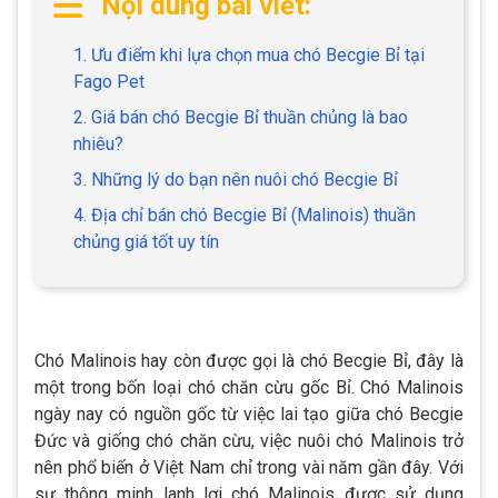
Nội dung bài viết:
1. Ưu điểm khi lựa chọn mua chó Becgie Bỉ tại
Fago Pet
2. Giá bán chó Becgie Bỉ thuần chủng là bao
nhiêu?
3. Những lý do bạn nên nuôi chó Becgie Bỉ
4. Địa chỉ bán chó Becgie Bỉ (Malinois) thuần
chủng giá tốt uy tín
Chó Malinois hay còn được gọi là chó Becgie Bỉ, đây là
một trong bốn loại chó chăn cừu gốc Bỉ. Chó Malinois
ngày nay có nguồn gốc từ việc lai tạo giữa chó Becgie
Đức và giống chó chăn cừu, việc nuôi chó Malinois trở
nên phổ biến ở Việt Nam chỉ trong vài năm gần đây. Với
sự thông minh lanh lợi chó Malinois được sử dụng