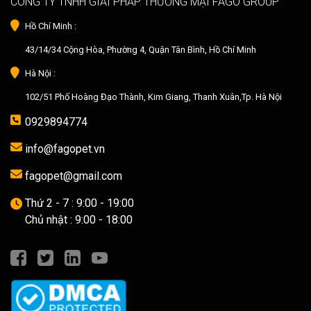
CÔNG TY TNHH GIẢI PHÁP THƯƠNG MẠI FAGO GROUP
Hồ Chí Minh :
43/14/34 Cộng Hòa, Phường 4, Quận Tân Bình, Hồ Chí Minh
Hà Nội :
102/51 Phố Hoàng Đạo Thành, Kim Giang, Thanh Xuân,Tp. Hà Nội
0929894774
info@fagopet.vn
fagopet@gmail.com
Thứ 2 - 7 : 9:00 - 19:00
Chủ nhật : 9:00 - 18:00