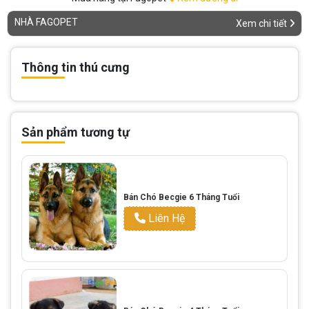
NHÀ FAGOPET
Xem chi tiết
Thông tin thú cưng
Sản phẩm tương tự
Bán Chó Becgie 6 Tháng Tuổi
Liên Hệ