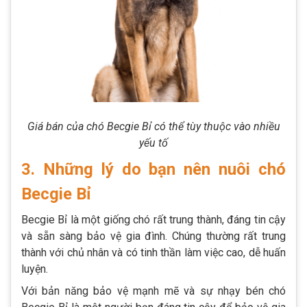
Giá bán của chó Becgie Bỉ có thể tùy thuộc vào nhiều
yếu tố
3. Những lý do bạn nên nuôi chó
Becgie Bỉ
Becgie Bỉ là một giống chó rất trung thành, đáng tin cậy
và sẵn sàng bảo vệ gia đình. Chúng thường rất trung
thành với chủ nhân và có tinh thần làm việc cao, dễ huấn
luyện.
Với bản năng bảo vệ mạnh mẽ và sự nhạy bén chó