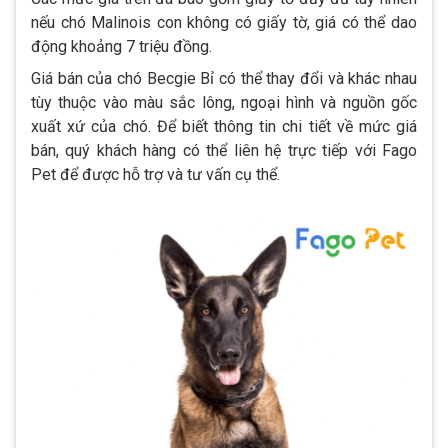
nếu chó Malinois con không có giấy tờ, giá có thể dao
động khoảng 7 triệu đồng.
Giá bán của chó Becgie Bỉ có thể thay đổi và khác nhau
tùy thuộc vào màu sắc lông, ngoại hình và nguồn gốc
xuất xứ của chó. Để biết thông tin chi tiết về mức giá
bán, quý khách hàng có thể liên hệ trực tiếp với Fago
Pet để được hỗ trợ và tư vấn cụ thể.