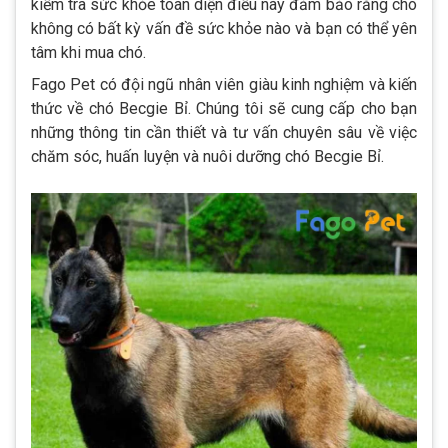
kiểm tra sức khỏe toàn diện điều này đảm bảo rằng chó
không có bất kỳ vấn đề sức khỏe nào và bạn có thể yên
tâm khi mua chó.
Fago Pet có đội ngũ nhân viên giàu kinh nghiệm và kiến
thức về chó Becgie Bỉ. Chúng tôi sẽ cung cấp cho bạn
những thông tin cần thiết và tư vấn chuyên sâu về việc
chăm sóc, huấn luyện và nuôi dưỡng chó Becgie Bỉ.