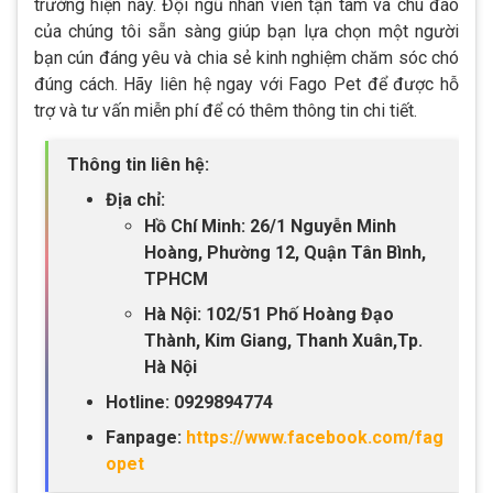
trường hiện nay. Đội ngũ nhân viên tận tâm và chu đáo
của chúng tôi sẵn sàng giúp bạn lựa chọn một người
bạn cún đáng yêu và chia sẻ kinh nghiệm chăm sóc chó
đúng cách. Hãy liên hệ ngay với Fago Pet để được hỗ
trợ và tư vấn miễn phí để có thêm thông tin chi tiết.
Thông tin liên hệ:
Địa chỉ:
Hồ Chí Minh: 26/1 Nguyễn Minh
Hoàng, Phường 12, Quận Tân Bình,
TPHCM
Hà Nội: 102/51 Phố Hoàng Đạo
Thành, Kim Giang, Thanh Xuân,Tp.
Hà Nội
Hotline: 0929894774
Fanpage:
https://www.facebook.com/fag
opet