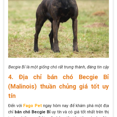
Becgie Bỉ là một giống chó rất trung thành, đáng tin cậy
4. Địa chỉ bán chó Becgie Bỉ
(Malinois) thuần chủng giá tốt uy
tín
Đến với
Fago Pet
ngay hôm nay để khám phá một địa
chỉ
bán chó Becgie Bỉ
uy tín và có giá tốt nhất trên thị