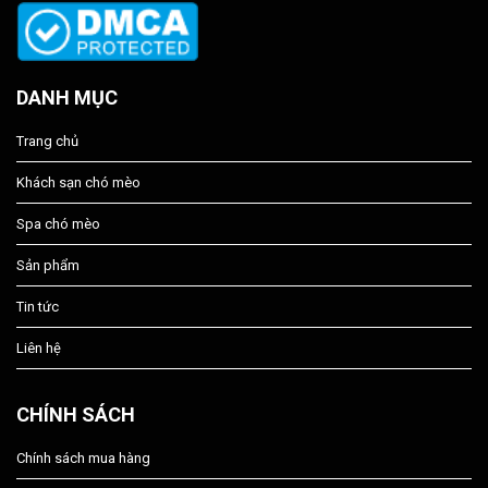
DANH MỤC
Trang chủ
Khách sạn chó mèo
Spa chó mèo
Sản phẩm
Tin tức
Liên hệ
CHÍNH SÁCH
Chính sách mua hàng