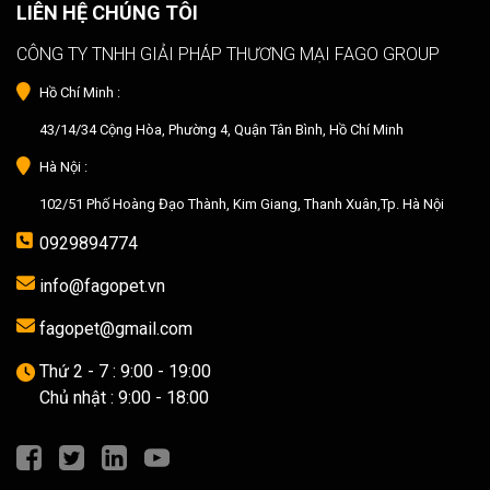
LIÊN HỆ CHÚNG TÔI
CÔNG TY TNHH GIẢI PHÁP THƯƠNG MẠI FAGO GROUP
Hồ Chí Minh :
43/14/34 Cộng Hòa, Phường 4, Quận Tân Bình, Hồ Chí Minh
Hà Nội :
102/51 Phố Hoàng Đạo Thành, Kim Giang, Thanh Xuân,Tp. Hà Nội
0929894774
info@fagopet.vn
fagopet@gmail.com
Thứ 2 - 7 : 9:00 - 19:00
Chủ nhật : 9:00 - 18:00