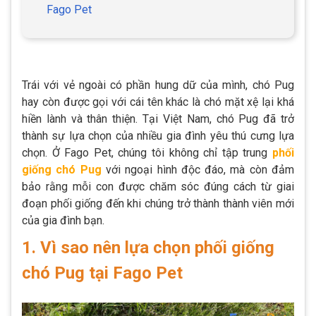
Fago Pet
Trái với vẻ ngoài có phần hung dữ của mình, chó Pug
hay còn được gọi với cái tên khác là chó mặt xệ lại khá
hiền lành và thân thiện. Tại Việt Nam, chó Pug đã trở
thành sự lựa chọn của nhiều gia đình yêu thú cưng lựa
chọn. Ở Fago Pet, chúng tôi không chỉ tập trung
phối
giống chó Pug
với ngoại hình độc đáo, mà còn đảm
bảo rằng mỗi con được chăm sóc đúng cách từ giai
đoạn phối giống đến khi chúng trở thành thành viên mới
của gia đình bạn.
1. Vì sao nên lựa chọn phối giống
chó Pug tại Fago Pet