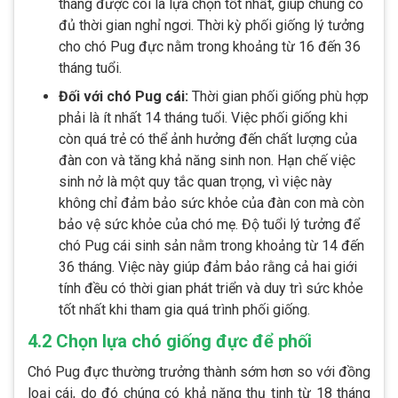
tháng được coi là lựa chọn tốt nhất, giúp chúng có
đủ thời gian nghỉ ngơi. Thời kỳ phối giống lý tưởng
cho chó Pug đực nằm trong khoảng từ 16 đến 36
tháng tuổi.
Đối với chó Pug cái:
Thời gian phối giống phù hợp
phải là ít nhất 14 tháng tuổi. Việc phối giống khi
còn quá trẻ có thể ảnh hưởng đến chất lượng của
đàn con và tăng khả năng sinh non. Hạn chế việc
sinh nở là một quy tắc quan trọng, vì việc này
không chỉ đảm bảo sức khỏe của đàn con mà còn
bảo vệ sức khỏe của chó mẹ. Độ tuổi lý tưởng để
chó Pug cái sinh sản nằm trong khoảng từ 14 đến
36 tháng. Việc này giúp đảm bảo rằng cả hai giới
tính đều có thời gian phát triển và duy trì sức khỏe
tốt nhất khi tham gia quá trình phối giống.
4.2 Chọn lựa chó giống đực để phối
Chó Pug đực thường trưởng thành sớm hơn so với đồng
loại cái, do đó chúng có khả năng thụ tinh từ 18 tháng