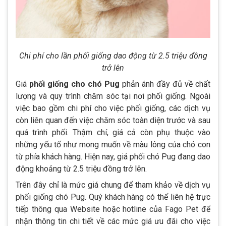
Chi phí cho lần phối giống dao động từ 2.5 triệu đồng
trở lên
Giá
phối giống cho chó Pug
phản ánh đầy đủ về chất
lượng và quy trình chăm sóc tại nơi phối giống. Ngoài
việc bao gồm chi phí cho việc phối giống, các dịch vụ
còn liên quan đến việc chăm sóc toàn diện trước và sau
quá trình phối. Thậm chí, giá cả còn phụ thuộc vào
những yếu tố như mong muốn về màu lông của chó con
từ phía khách hàng. Hiện nay, giá phối chó Pug đang dao
động khoảng từ 2.5 triệu đồng trở lên.
Trên đây chỉ là mức giá chung để tham khảo về dịch vụ
phối giống chó Pug. Quý khách hàng có thể liên hệ trực
tiếp thông qua Website hoặc hotline của Fago Pet để
nhận thông tin chi tiết về các mức giá ưu đãi cho việc