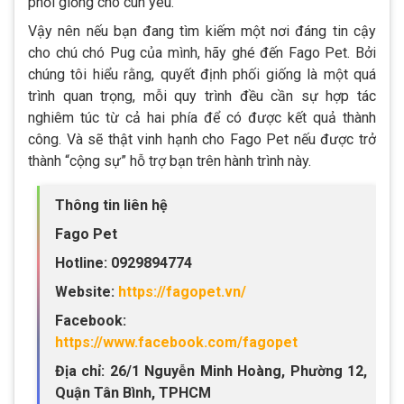
phối giống cho cún yêu.
Vậy nên nếu bạn đang tìm kiếm một nơi đáng tin cậy
cho chú chó Pug của mình, hãy ghé đến Fago Pet. Bởi
chúng tôi hiểu rằng, quyết định phối giống là một quá
trình quan trọng, mỗi quy trình đều cần sự hợp tác
nghiêm túc từ cả hai phía để có được kết quả thành
công. Và sẽ thật vinh hạnh cho Fago Pet nếu được trở
thành “cộng sự” hỗ trợ bạn trên hành trình này.
Thông tin liên hệ
Fago Pet
Hotline: 0929894774
Website:
https://fagopet.vn/
Facebook:
https://www.facebook.com/fagopet
Địa chỉ: 26/1 Nguyễn Minh Hoàng, Phường 12,
Quận Tân Bình, TPHCM