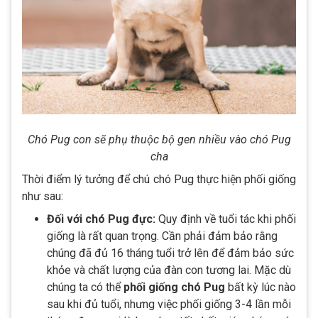
Chó Pug con sẽ phụ thuộc bộ gen nhiều vào chó Pug
cha
Thời điểm lý tưởng để chú chó Pug thực hiện phối giống
như sau:
Đối với chó Pug đực:
Quy định về tuổi tác khi phối
giống là rất quan trọng. Cần phải đảm bảo rằng
chúng đã đủ 16 tháng tuổi trở lên để đảm bảo sức
khỏe và chất lượng của đàn con tương lai. Mặc dù
chúng ta có thể
phối giống chó Pug
bất kỳ lúc nào
sau khi đủ tuổi, nhưng việc phối giống 3-4 lần mỗi