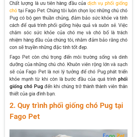
Chất lượng là ưu tiên hàng đầu của
dịch vụ phối giống
chó
tại Fago Pet. Chúng tôi luôn chọn lọc những chú chó
Pug có bộ gen thuần chủng, đảm bảo sức khỏe và tính
cách để quá trình phối giống hiệu quả và suôn sẻ. Việc
chăm sóc sức khỏe của chó mẹ và chó bố là trách
nhiệm hàng đầu của chúng tôi, nhằm đảm bảo rằng chó
con sẽ truyền những đặc tính tốt đẹp.
Fago Pet còn chú trọng đến môi trường sống và dinh
dưỡng của những chú chó. Khuôn viên rộng lớn và sạch
sẽ của Fago Pet là nơi lý tưởng để chó Pug phát triển
khỏe mạnh từ khi còn là bước đầu của quá trình
phối
giống chó Pug
đến khi chúng trở thành thành viên thân
thiết của gia đình bạn.
2. Quy trình phối giống chó Pug tại
Fago Pet