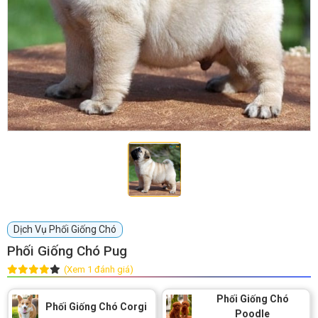
Dịch Vụ Phối Giống Chó
Phối Giống Chó Pug
(Xem 1 đánh giá)
Phối Giống Chó
Phối Giống Chó Corgi
Poodle