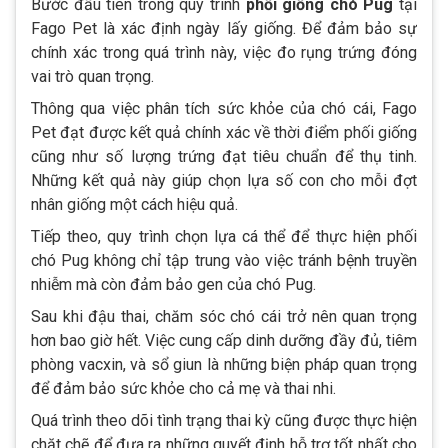
Bước đầu tiên trong quy trình
phối giống chó Pug
tại
Fago Pet là xác định ngày lấy giống. Để đảm bảo sự
chính xác trong quá trình này, việc đo rụng trứng đóng
vai trò quan trọng.
Thông qua việc phân tích sức khỏe của chó cái, Fago
Pet đạt được kết quả chính xác về thời điểm phối giống
cũng như số lượng trứng đạt tiêu chuẩn để thụ tinh.
Những kết quả này giúp chọn lựa số con cho mỗi đợt
nhân giống một cách hiệu quả.
Tiếp theo, quy trình chọn lựa cá thể để thực hiện phối
chó Pug không chỉ tập trung vào việc tránh bệnh truyền
nhiễm mà còn đảm bảo gen của chó Pug.
Sau khi đậu thai, chăm sóc chó cái trở nên quan trọng
hơn bao giờ hết. Việc cung cấp dinh dưỡng đầy đủ, tiêm
phòng vacxin, và sổ giun là những biện pháp quan trọng
để đảm bảo sức khỏe cho cả mẹ và thai nhi.
Quá trình theo dõi tình trạng thai kỳ cũng được thực hiện
chặt chẽ để đưa ra những quyết định hỗ trợ tốt nhất cho