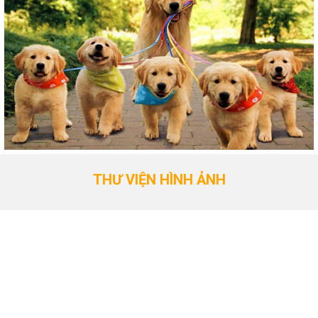
THƯ VIỆN HÌNH ẢNH