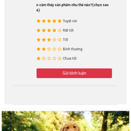
Bạn cảm thấy sản phẩm như thế nào?(chọn sao
nhé)
Tuyệt vời
Rất tốt
Tốt
Bình thường
Chưa tốt
Gửi bình luận