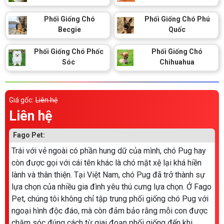
Phối Giống Chó
Phối Giống Chó Phú
Becgie
Quốc
Phối Giống Chó Phốc
Phối Giống Chó
Sóc
Chihuahua
Giá gốc:
Liên hệ
Liên hệ
Fago Pet:
Trái với vẻ ngoài có phần hung dữ của mình, chó Pug hay
còn được gọi với cái tên khác là chó mặt xệ lại khá hiền
lành và thân thiện. Tại Việt Nam, chó Pug đã trở thành sự
lựa chọn của nhiều gia đình yêu thú cưng lựa chọn. Ở Fago
Pet, chúng tôi không chỉ tập trung phối giống chó Pug với
ngoại hình độc đáo, mà còn đảm bảo rằng mỗi con được
chăm sóc đúng cách từ giai đoạn phối giống đến khi