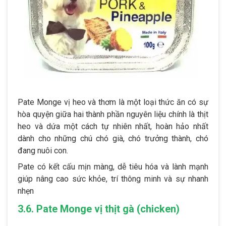
Pate Monge vị heo và thơm là một loại thức ăn có sự
hòa quyện giữa hai thành phần nguyên liệu chính là thịt
heo và dứa một cách tự nhiên nhất, hoàn hảo nhất
dành cho những chú chó già, chó trưởng thành, chó
đang nuôi con.
Pate có kết cấu mịn màng, dễ tiêu hóa và lành mạnh
giúp nâng cao sức khỏe, trí thông minh và sự nhanh
nhẹn
3.6. Pate Monge vị thịt gà (chicken)