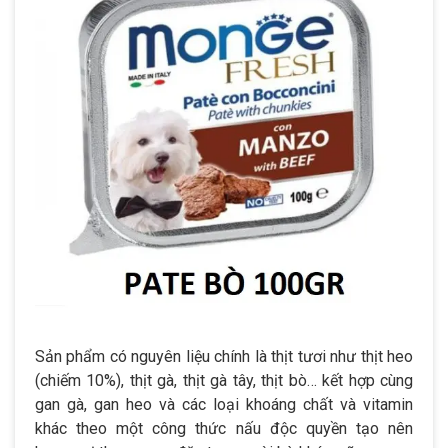
Sản phẩm có nguyên liệu chính là thịt tươi như thịt heo
(chiếm 10%), thịt gà, thịt gà tây, thịt bò… kết hợp cùng
gan gà, gan heo và các loại khoáng chất và vitamin
khác theo một công thức nấu độc quyền tạo nên