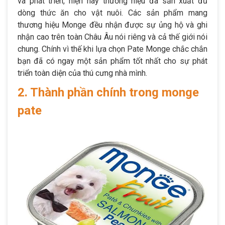
và phát triển, hiện nay thương hiệu đã sản xuất đủ
dòng thức ăn cho vật nuôi. Các sản phẩm mang
thương hiệu Monge đều nhận được sự ủng hộ và ghi
nhận cao trên toàn Châu Âu nói riêng và cả thế giới nói
chung. Chính vì thế khi lựa chọn Pate Monge chắc chắn
bạn đã có ngay một sản phẩm tốt nhất cho sự phát
triển toàn diện của thú cưng nhà mình.
2. Thành phần chính trong monge
pate