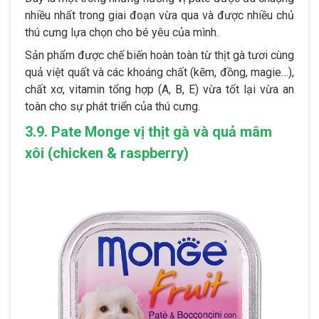
nhiều nhất trong giai đoạn vừa qua và được nhiều chủ
thú cưng lựa chọn cho bé yêu của mình.
Sản phẩm được chế biến hoàn toàn từ thịt gà tươi cùng
quả việt quất và các khoáng chất (kẽm, đồng, magie…),
chất xơ, vitamin tổng hợp (A, B, E) vừa tốt lại vừa an
toàn cho sự phát triển của thú cưng.
3.9. Pate Monge vị thịt gà và quả mâm
xôi (chicken & raspberry)