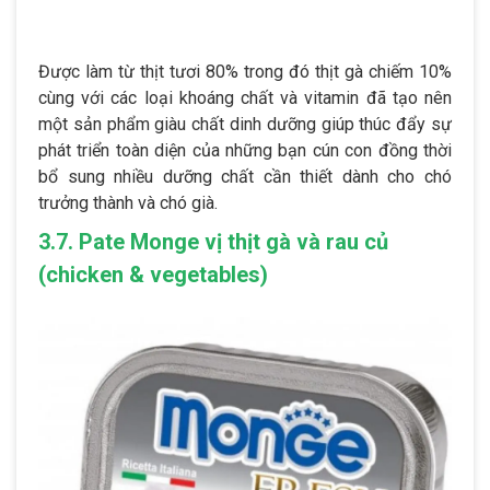
Được làm từ thịt tươi 80% trong đó thịt gà chiếm 10%
cùng với các loại khoáng chất và vitamin đã tạo nên
một sản phẩm giàu chất dinh dưỡng giúp thúc đẩy sự
phát triển toàn diện của những bạn cún con đồng thời
bổ sung nhiều dưỡng chất cần thiết dành cho chó
trưởng thành và chó già.
3.7. Pate Monge vị thịt gà và rau củ
(chicken & vegetables)