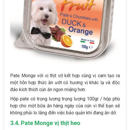
Pate Monge với vị thịt vịt kết hợp cùng vị cam tạo ra
một hỗn hợp thức ăn ướt có hương vị khác lạ và độc
đáo kích thích cún ăn ngon miệng hơn.
Hộp pate có trọng lượng trọng lượng 100gr / hộp phù
hợp cho một bữa ăn hàng ngày của cún vì thế bạn sẽ
không phải lo lắng đến việc bảo quản khi đang ăn dở.
3.4. Pate Monge vị thịt heo