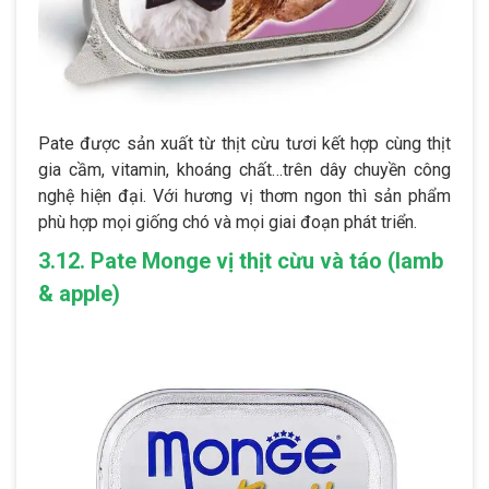
Pate được sản xuất từ thịt cừu tươi kết hợp cùng thịt
gia cầm, vitamin, khoáng chất…trên dây chuyền công
nghệ hiện đại. Với hương vị thơm ngon thì sản phẩm
phù hợp mọi giống chó và mọi giai đoạn phát triển.
3.12. Pate Monge vị thịt cừu và táo (lamb
& apple)