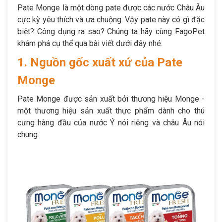
Pate Monge là một dòng pate được các nước Châu Âu
cực kỳ yêu thích và ưa chuộng. Vậy pate này có gì đặc
biệt? Công dụng ra sao? Chúng ta hãy cùng FagoPet
khám phá cụ thể qua bài viết dưới đây nhé.
1. Nguồn gốc xuất xứ của Pate
Monge
Pate Monge được sản xuất bởi thương hiệu Monge -
một thương hiệu sản xuất thực phẩm dành cho thú
cưng hàng đầu của nước Ý nói riêng và châu Âu nói
chung.