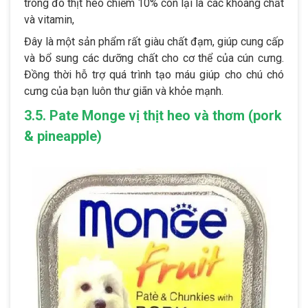
trong đó thịt heo chiếm 10% còn lại là các khoáng chất
và vitamin,
Đây là một sản phẩm rất giàu chất đạm, giúp cung cấp
và bổ sung các dưỡng chất cho cơ thể của cún cưng.
Đồng thời hỗ trợ quá trình tạo máu giúp cho chú chó
cưng của bạn luôn thư giãn và khỏe mạnh.
3.5. Pate Monge vị thịt heo và thơm (pork
& pineapple)