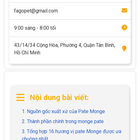
fagopet@gmail.com
9:00 sáng - 8:00 tối
43/14/34 Cộng Hòa, Phường 4, Quận Tân Bình,
Hồ Chí Minh
Nội dung bài viết:
1. Nguồn gốc xuất xứ của Pate Monge
2. Thành phần chính trong monge pate
3. Tổng hợp 16 hương vị pate Monge được ưa
chuộng nhất