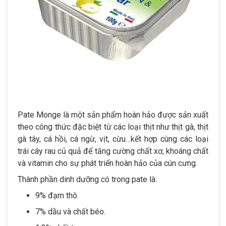
Pate Monge là một sản phẩm hoàn hảo được sản xuất
theo công thức đặc biệt từ các loại thịt như thịt gà, thịt
gà tây, cá hồi, cá ngừ, vịt, cừu…kết hợp cùng các loại
trái cây rau củ quả để tăng cường chất xơ, khoáng chất
và vitamin cho sự phát triển hoàn hảo của cún cưng.
Thành phần dinh dưỡng có trong pate là:
9% đạm thô.
7% dầu và chất béo.