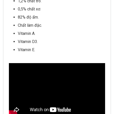
1,2% chất tro.
0,5% chất xơ.
82% độ ẩm.
Chất làm đặc.
Vitamin A.
Vitamin D3.
Vitamin E.