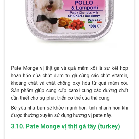
Pate Monge vị thịt gà và quả mâm xôi là sự kết hợp
hoàn hảo của chất đạm từ gà cùng các chất vitamin,
khoáng chất và chất chống oxy hóa từ quả mâm xôi.
Sản phẩm giúp cung cấp canxi cùng các dưỡng chất
cần thiết cho sự phát triển cơ thể của thú cưng.
Bé yêu nhà bạn sẽ khỏe mạnh hơn, tinh nhanh hơn khi
được thường xuyên sử dụng hương vị pate này.
3.10. Pate Monge vị thịt gà tây (turkey)