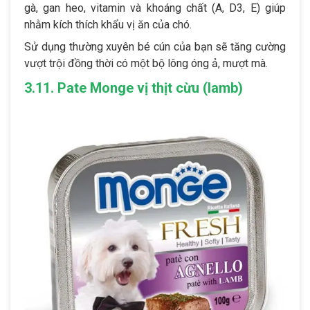
gà, gan heo, vitamin và khoáng chất (A, D3, E) giúp
nhằm kích thích khẩu vị ăn của chó.
Sử dụng thường xuyên bé cún của bạn sẽ tăng cường
vượt trội đồng thời có một bộ lông óng ả, mượt mà.
3.11. Pate Monge vị thịt cừu (lamb)