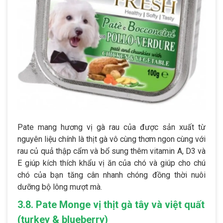
Pate mang hương vị gà rau của được sản xuất từ
nguyên liệu chính là thịt gà vô cùng thơm ngon cùng với
rau củ quả thập cẩm và bổ sung thêm vitamin A, D3 và
E giúp kích thích khẩu vị ăn của chó và giúp cho chú
chó của bạn tăng cân nhanh chóng đồng thời nuôi
dưỡng bộ lông mượt mà.
3.8. Pate Monge vị thịt gà tây và việt quất
(turkey & blueberry)