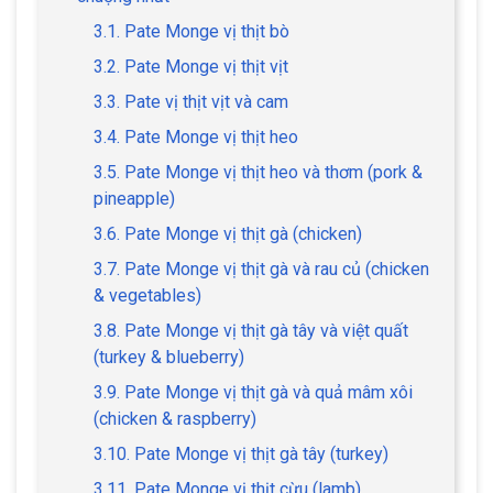
3.1. Pate Monge vị thịt bò
3.2. Pate Monge vị thịt vịt
3.3. Pate vị thịt vịt và cam
3.4. Pate Monge vị thịt heo
3.5. Pate Monge vị thịt heo và thơm (pork &
pineapple)
3.6. Pate Monge vị thịt gà (chicken)
3.7. Pate Monge vị thịt gà và rau củ (chicken
& vegetables)
3.8. Pate Monge vị thịt gà tây và việt quất
(turkey & blueberry)
3.9. Pate Monge vị thịt gà và quả mâm xôi
(chicken & raspberry)
3.10. Pate Monge vị thịt gà tây (turkey)
3.11. Pate Monge vị thịt cừu (lamb)