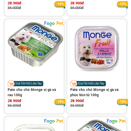
28.900đ
28.900đ
-19%
-19%
36.000đ
36.000đ
Giá Tốt Hốt Liền Tay
Giá Tốt Hốt Liền Tay
Pate cho chó Monge vị gà và
Pate cho chó Monge vị gà và
rau 100g
phúc bồn tử 100g
28.900đ
28.900đ
-19%
-19%
36.000đ
36.000đ