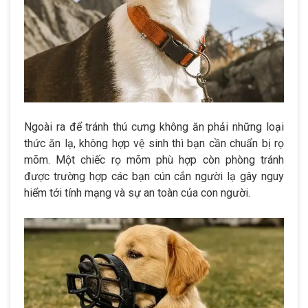
Ngoài ra để tránh thú cưng không ăn phải những loại
thức ăn lạ, không hợp vệ sinh thì bạn cần chuẩn bị rọ
mõm. Một chiếc rọ mõm phù hợp còn phòng tránh
được trường hợp các bạn cún cắn người lạ gây nguy
hiểm tới tính mạng và sự an toàn của con người.