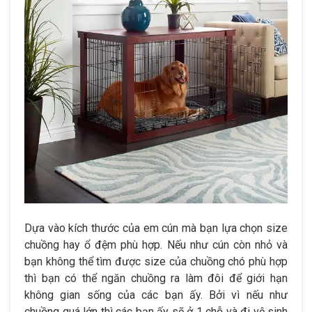
Dựa vào kích thước của em cún mà bạn lựa chọn size
chuồng hay ổ đệm phù hợp. Nếu như cún còn nhỏ và
bạn không thể tìm được size của chuồng chó phù hợp
thì bạn có thể ngăn chuồng ra làm đôi để giới hạn
không gian sống của các bạn ấy. Bởi vì nếu như
chuồng quá lớn thì các bạn ấy sẽ ở 1 chỗ và đi vệ sinh