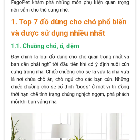
FagoPet khám phá những món phụ kiện quan trọng
nên sắm cho thú cưng nhé.
1. Top 7 đồ dùng cho chó phổ biến
và được sử dụng nhiều nhất
1.1. Chuồng chó, ổ, đệm
Đây chính là loại đồ dùng cho chó quan trọng nhất và
bạn cần phải nghĩ tới đầu tiên khi có ý định nuôi cún
cưng trong nhà. Chiếc chuồng chó sẽ là vừa là nhà vừa
là nơi chứa chỗ ăn, chỗ ngủ cho các bạn cún. Những
chiếc chuồng chó sẽ cố định “boss” ở một vị trí đồng
thời hạn chế tình trạng chúng nghịch ngợm, phá phách
mỗi khi bạn vắng nhà.