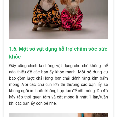
1.6. Một số vật dụng hỗ trợ chăm sóc sức
khỏe
Đây cũng chính là những vật dụng cho chó không thể
nào thiếu để các bạn ấy khỏe mạnh. Một số dụng cụ
bao gồm lược chải lông, bàn chải đánh răng, kìm bấm
móng…Với các chú cún lớn thì thường các bạn ấy sẽ
không ngồi im hoặc không hợp tác để cắt móng. Do đó
hãy tập thói quen tắm và cắt móng ít nhất 1 lần/tuần
khi các bạn ấy còn bé nhé.