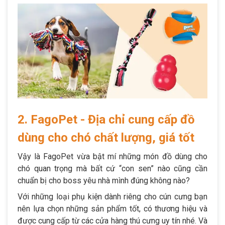
2. FagoPet - Địa chỉ cung cấp đồ
dùng cho chó chất lượng, giá tốt
Vậy là FagoPet vừa bật mí những món đồ dùng cho
chó quan trọng mà bất cứ “con sen” nào cũng cần
chuẩn bị cho boss yêu nhà mình đúng không nào?
Với những loại phụ kiện dành riêng cho cún cưng bạn
nên lựa chọn những sản phẩm tốt, có thương hiệu và
được cung cấp từ các cửa hàng thú cưng uy tín nhé. Và