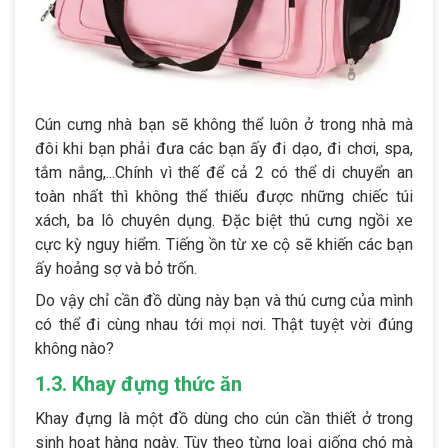
Cún cưng nhà bạn sẽ không thể luôn ở trong nhà mà
đôi khi bạn phải đưa các bạn ấy đi dạo, đi chơi, spa,
tắm nắng,...Chính vì thế để cả 2 có thể di chuyển an
toàn nhất thì không thể thiếu được những chiếc túi
xách, ba lô chuyên dụng. Đặc biệt thú cưng ngồi xe
cực kỳ nguy hiểm. Tiếng ồn từ xe cộ sẽ khiến các bạn
ấy hoảng sợ và bỏ trốn.
Do vậy chỉ cần đồ dùng này bạn và thú cưng của mình
có thể đi cùng nhau tới mọi nơi. Thật tuyệt vời đúng
không nào?
1.3. Khay đựng thức ăn
Khay đựng là một đồ dùng cho cún cần thiết ở trong
sinh hoạt hàng ngày. Tùy theo từng loại giống chó mà