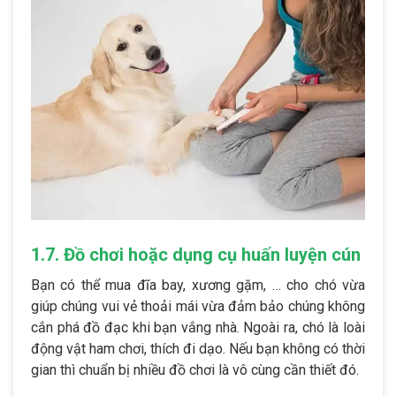
1.7. Đồ chơi hoặc dụng cụ huấn luyện cún
Bạn có thể mua đĩa bay, xương gặm, … cho chó vừa
giúp chúng vui vẻ thoải mái vừa đảm bảo chúng không
cắn phá đồ đạc khi bạn vắng nhà. Ngoài ra, chó là loài
động vật ham chơi, thích đi dạo. Nếu bạn không có thời
gian thì chuẩn bị nhiều đồ chơi là vô cùng cần thiết đó.