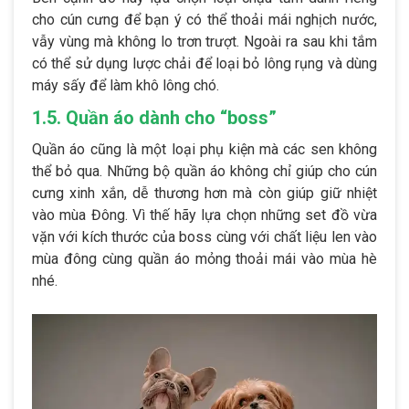
cho cún cưng để bạn ý có thể thoải mái nghịch nước,
vẫy vùng mà không lo trơn trượt. Ngoài ra sau khi tắm
có thể sử dụng lược chải để loại bỏ lông rụng và dùng
máy sấy để làm khô lông chó.
1.5. Quần áo dành cho “boss”
Quần áo cũng là một loại phụ kiện mà các sen không
thể bỏ qua. Những bộ quần áo không chỉ giúp cho cún
cưng xinh xắn, dễ thương hơn mà còn giúp giữ nhiệt
vào mùa Đông. Vì thế hãy lựa chọn những set đồ vừa
vặn với kích thước của boss cùng với chất liệu len vào
mùa đông cùng quần áo mỏng thoải mái vào mùa hè
nhé.