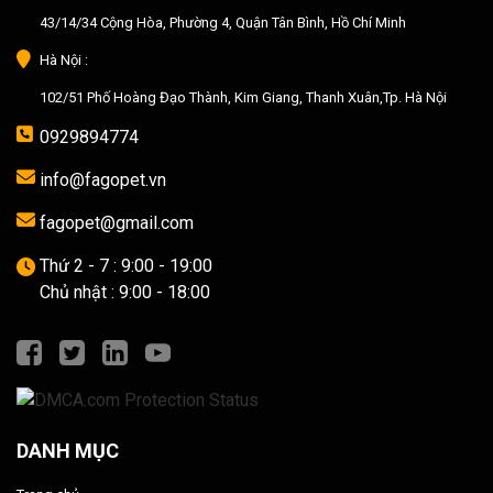
43/14/34 Cộng Hòa, Phường 4, Quận Tân Bình, Hồ Chí Minh
Hà Nội :
102/51 Phố Hoàng Đạo Thành, Kim Giang, Thanh Xuân,Tp. Hà Nội
0929894774
info@fagopet.vn
fagopet@gmail.com
Thứ 2 - 7 : 9:00 - 19:00
Chủ nhật : 9:00 - 18:00
DANH MỤC