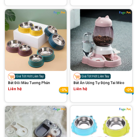
Giá Tốt Hốt Liền Tay
Giá Tốt Hốt Liền Tay
Bát Đôi Màu Tương Phản
Bát Ăn Uống Tự Động Tai Mèo
Liên hệ
Liên hệ
-0%
-0%