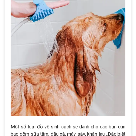
Một số loại đồ vệ sinh sạch sẽ dành cho các bạn cún
bao gồm sữa tắm, dầu xả, máy sấy, khăn lau…Đặc biệt