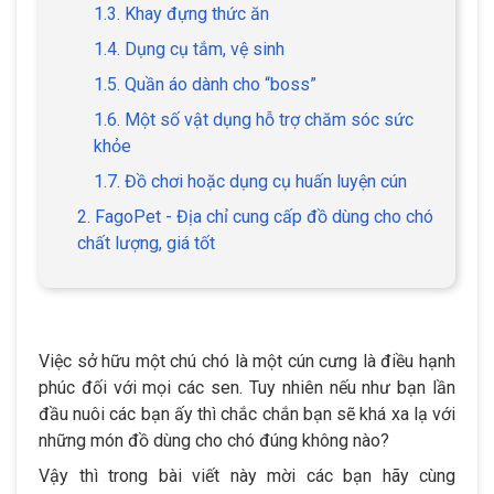
1.3. Khay đựng thức ăn
1.4. Dụng cụ tắm, vệ sinh
1.5. Quần áo dành cho “boss”
1.6. Một số vật dụng hỗ trợ chăm sóc sức
khỏe
1.7. Đồ chơi hoặc dụng cụ huấn luyện cún
2. FagoPet - Địa chỉ cung cấp đồ dùng cho chó
chất lượng, giá tốt
Việc sở hữu một chú chó là một cún cưng là điều hạnh
phúc đối với mọi các sen. Tuy nhiên nếu như bạn lần
đầu nuôi các bạn ấy thì chắc chắn bạn sẽ khá xa lạ với
những món đồ dùng cho chó đúng không nào?
Vậy thì trong bài viết này mời các bạn hãy cùng