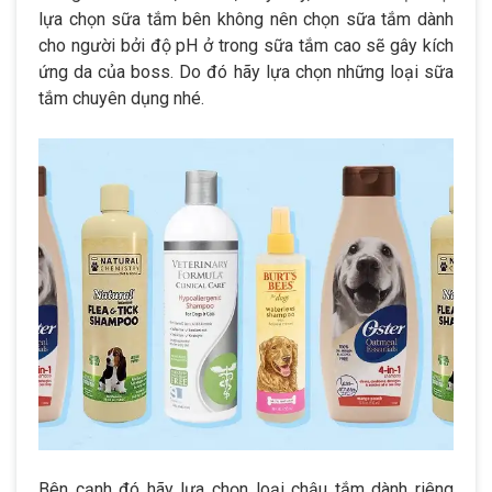
lựa chọn sữa tắm bên không nên chọn sữa tắm dành
cho người bởi độ pH ở trong sữa tắm cao sẽ gây kích
ứng da của boss. Do đó hãy lựa chọn những loại sữa
tắm chuyên dụng nhé.
Bên cạnh đó hãy lựa chọn loại chậu tắm dành riêng