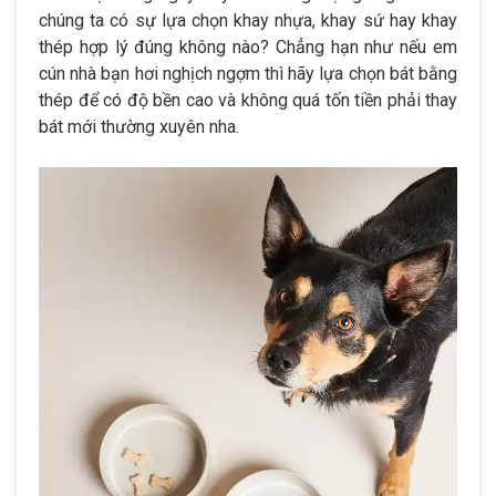
chúng ta có sự lựa chọn khay nhựa, khay sứ hay khay
thép hợp lý đúng không nào? Chẳng hạn như nếu em
cún nhà bạn hơi nghịch ngợm thì hãy lựa chọn bát bằng
thép để có độ bền cao và không quá tốn tiền phải thay
bát mới thường xuyên nha.