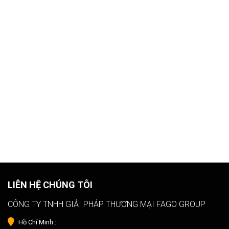
LIÊN HỆ CHÚNG TÔI
CÔNG TY TNHH GIẢI PHÁP THƯƠNG MẠI FAGO GROUP
Hồ Chí Minh :