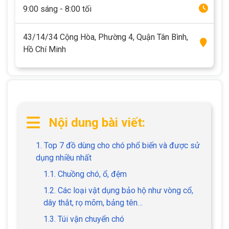
9:00 sáng - 8:00 tối
43/14/34 Cộng Hòa, Phường 4, Quận Tân Bình,
Hồ Chí Minh
Nội dung bài viết:
1. Top 7 đồ dùng cho chó phổ biến và được sử
dụng nhiều nhất
1.1. Chuồng chó, ổ, đệm
1.2. Các loại vật dụng bảo hộ như vòng cổ,
dây thắt, rọ mõm, bảng tên…
1.3. Túi vận chuyển chó