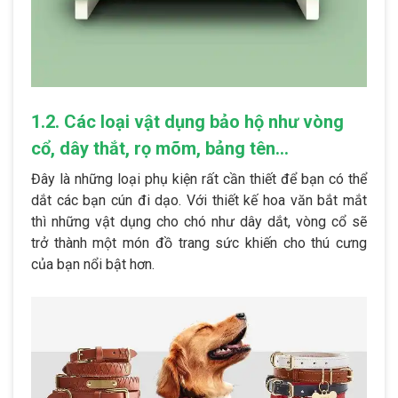
1.2. Các loại vật dụng bảo hộ như vòng
cổ, dây thắt, rọ mõm, bảng tên…
Đây là những loại phụ kiện rất cần thiết để bạn có thể
dắt các bạn cún đi dạo. Với thiết kế hoa văn bắt mắt
thì những vật dụng cho chó như dây dắt, vòng cổ sẽ
trở thành một món đồ trang sức khiến cho thú cưng
của bạn nổi bật hơn.