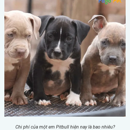
Chi phí của một em Pitbull hiện nay là bao nhiêu?