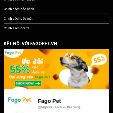
Chính sách bảo hành
Chính sách bảo mật
Chính sách đổi trả
KẾT NỐI VỚI FAGOPET.VN