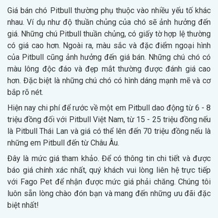
Giá bán chó Pitbull thường phụ thuộc vào nhiều yếu tố khác
nhau. Ví dụ như độ thuần chủng của chó sẽ ảnh hưởng đến
giá. Những chú Pitbull thuần chủng, có giấy tờ hợp lệ thường
có giá cao hơn. Ngoài ra, màu sắc và đặc điểm ngoại hình
của Pitbull cũng ảnh hưởng đến giá bán. Những chú chó có
màu lông độc đáo và đẹp mắt thường được đánh giá cao
hơn. Đặc biệt là những chú chó có hình dáng mạnh mẽ và cơ
bắp rõ nét.
Hiện nay chi phí để rước về một em Pitbull dao động từ 6 - 8
triệu đồng đối với Pitbull Việt Nam, từ 15 - 25 triệu đồng nếu
là Pitbull Thái Lan và giá có thể lên đến 70 triệu đồng nếu là
những em Pitbull đến từ Châu Âu.
Đây là mức giá tham khảo. Để có thông tin chi tiết và được
báo giá chính xác nhất, quý khách vui lòng liên hệ trực tiếp
với Fago Pet để nhận được mức giá phải chăng. Chúng tôi
luôn sẵn lòng chào đón bạn và mang đến những ưu đãi đặc
biệt nhất!