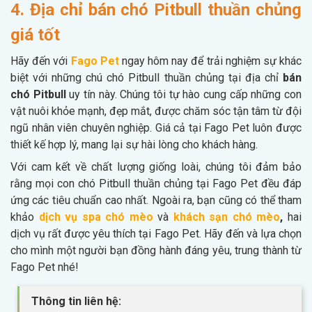
4. Địa chỉ bán chó Pitbull thuần chủng
giá tốt
Hãy đến với
Fago Pet
ngay hôm nay để trải nghiệm sự khác
biệt với những chú chó Pitbull thuần chủng tại địa chỉ
bán
chó Pitbull
uy tín này. Chúng tôi tự hào cung cấp những con
vật nuôi khỏe mạnh, đẹp mắt, được chăm sóc tận tâm từ đội
ngũ nhân viên chuyên nghiệp. Giá cả tại Fago Pet luôn được
thiết kế hợp lý, mang lại sự hài lòng cho khách hàng.
Với cam kết về chất lượng giống loài, chúng tôi đảm bảo
rằng mọi con chó Pitbull thuần chủng tại Fago Pet đều đáp
ứng các tiêu chuẩn cao nhất. Ngoài ra, bạn cũng có thể tham
khảo
dịch vụ spa chó mèo
và
khách sạn chó mèo
,
hai
dịch vụ rất được
yêu thích tại Fago Pet. Hãy đến và lựa chọn
cho mình một người bạn đồng hành đáng yêu, trung thành từ
Fago Pet nhé!
Thông tin liên hệ: