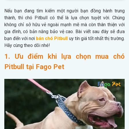
Nếu bạn đang tìm kiếm một người bạn đồng hành trung
thành, thì chó Pitbull có thể là lựa chọn tuyệt vời. Chúng
không chỉ sở hữu vẻ ngoài mạnh mẽ mà còn thân thiện với
gia đình, có bản năng bảo vệ cao. Bài viết sau đây sẽ đưa
bạn đến với nơi
bán chó Pitbull
uy tín giá tốt nhất thị trường.
Hãy cùng theo dõi nhé!
1. Ưu điểm khi lựa chọn mua chó
Pitbull tại Fago Pet