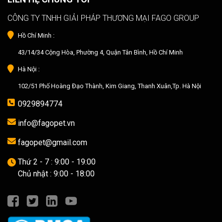
CÔNG TY TNHH GIẢI PHÁP THƯƠNG MẠI FAGO GROUP
Hồ Chí Minh :
43/14/34 Cộng Hòa, Phường 4, Quận Tân Bình, Hồ Chí Minh
Hà Nội :
102/51 Phố Hoàng Đạo Thành, Kim Giang, Thanh Xuân,Tp. Hà Nội
0929894774
info@fagopet.vn
fagopet@gmail.com
Thứ 2 - 7 : 9:00 - 19:00
Chủ nhật : 9:00 - 18:00