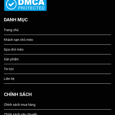
DANH MỤC
Trang chủ
Khách sạn chó mèo
Spa chó mèo
Sản phẩm
Tin tức
Liên hệ
CHÍNH SÁCH
Chính sách mua hàng
Chính sách vận chuyển