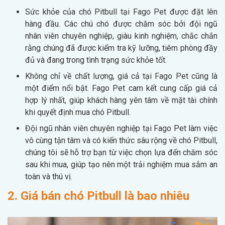
Sức khỏe của chó Pitbull tại Fago Pet được đặt lên
hàng đầu. Các chú chó được chăm sóc bởi đội ngũ
nhân viên chuyên nghiệp, giàu kinh nghiệm, chắc chắn
rằng chúng đã được kiểm tra kỹ lưỡng, tiêm phòng đầy
đủ và đang trong tình trạng sức khỏe tốt.
Không chỉ về chất lượng, giá cả tại Fago Pet cũng là
một điểm nổi bật. Fago Pet cam kết cung cấp giá cả
hợp lý nhất, giúp khách hàng yên tâm về mặt tài chính
khi quyết định mua chó Pitbull.
Đội ngũ nhân viên chuyên nghiệp tại Fago Pet làm việc
vô cùng tận tâm và có kiến thức sâu rộng về chó Pitbull,
chúng tôi sẽ hỗ trợ bạn từ việc chọn lựa đến chăm sóc
sau khi mua, giúp tạo nên một trải nghiệm mua sắm an
toàn và thú vị.
2. Giá bán chó Pitbull là bao nhiêu