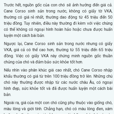
Trước hết, nguồn gốc của con chó sẽ ảnh hưởng đến giá cả.
Cane Corso sinh sản trong nước, không có giấy tờ VKA,
thường có giá rẻ nhất, thường dao động từ 45 triệu đến 50
triệu đồng. Tuy nhiên, điều này thường đi kèm với việc chúng
có thể không có ngoại hình hoàn hảo hoặc chưa được huấn
luyện một cách bài bản.
Ngược lại, Cane Corso sinh sản trong nước nhưng có giấy
VKA, giá cả có thể cao hơn, thường từ 55 triệu đến 65 triệu
đồng. Việc có giấy VKA này chứng minh nguồn gốc thuần
chủng của chó và đảm bảo sức khỏe tốt hơn.
Nếu nhìn vào phân khúc giá cao nhất, chó Cane Corso nhập
khẩu thường có giá từ trên 100 triệu đồng trở lên. Những chú
chó này thường được nhập từ các nước châu Âu, có ngoại
hình đẹp, sức khỏe tốt và đã được huấn luyện một cách bài
bản.
Ngoài ra, giá của một con chó cũng phụ thuộc vào giống chó,
màu lông và giới tính. Chẳng hạn, chó có màu lông đen, xám