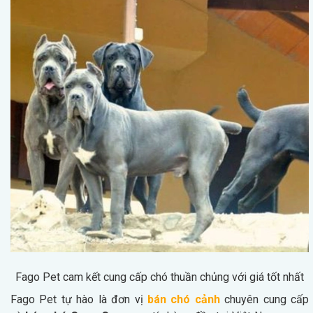
Fago Pet cam kết cung cấp chó thuần chủng với giá tốt nhất
Fago Pet tự hào là đơn vị
bán chó cảnh
chuyên cung cấp