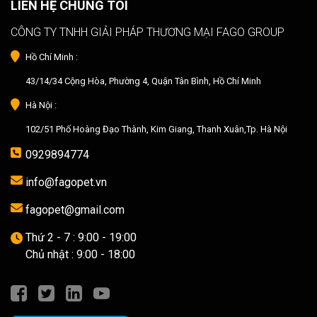
LIÊN HỆ CHÚNG TÔI
CÔNG TY TNHH GIẢI PHÁP THƯƠNG MẠI FAGO GROUP
Hồ Chí Minh :
43/14/34 Cộng Hòa, Phường 4, Quận Tân Bình, Hồ Chí Minh
Hà Nội :
102/51 Phố Hoàng Đạo Thành, Kim Giang, Thanh Xuân,Tp. Hà Nội
0929894774
info@fagopet.vn
fagopet@gmail.com
Thứ 2 - 7 : 9:00 - 19:00
Chủ nhật : 9:00 - 18:00