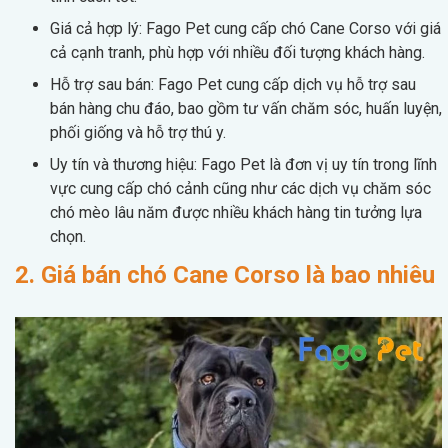
Giá cả hợp lý: Fago Pet cung cấp chó Cane Corso với giá
cả cạnh tranh, phù hợp với nhiều đối tượng khách hàng.
Hỗ trợ sau bán: Fago Pet cung cấp dịch vụ hỗ trợ sau
bán hàng chu đáo, bao gồm tư vấn chăm sóc, huấn luyện,
phối giống và hỗ trợ thú y.
Uy tín và thương hiệu: Fago Pet là đơn vị uy tín trong lĩnh
vực cung cấp chó cảnh cũng như các dịch vụ chăm sóc
chó mèo lâu năm được nhiều khách hàng tin tưởng lựa
chọn.
2. Giá bán chó Cane Corso là bao nhiêu