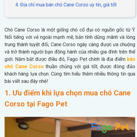
4. Địa chỉ mua bán chó Cane Corso uy tín, giá tốt
Chó Cane Corso là một giống chó cổ đại có nguồn gốc từ Ý.
Nổi tiếng với vẻ ngoài mạnh mẽ, bản tính dũng mãnh và lòng
trung thành tuyệt đối, Cane Corso ngày càng được ưa chuộng
và trở thành người bạn đồng hành của nhiều gia đình trên thế
giới. Nắm bắt được điều đó, Fago Pet chính là địa điểm
bán
chó Cane Corso
thuần chủng với giá tốt, được đông đảo
khách hàng lựa chọn. Cùng tìm hiểu thêm nhiều thông tin qua
bài viết sau đây nhé!
1. Ưu điểm khi lựa chọn mua chó Cane
Corso tại Fago Pet