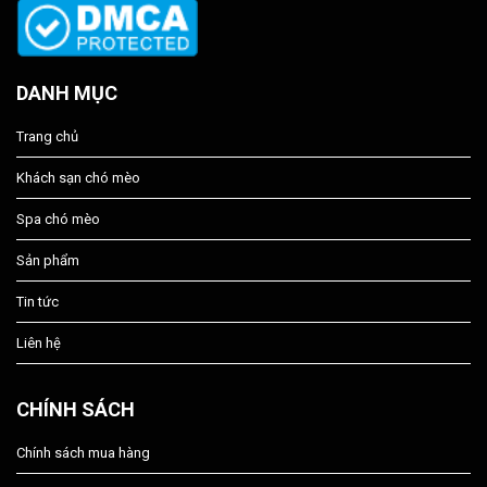
DANH MỤC
Trang chủ
Khách sạn chó mèo
Spa chó mèo
Sản phẩm
Tin tức
Liên hệ
CHÍNH SÁCH
Chính sách mua hàng