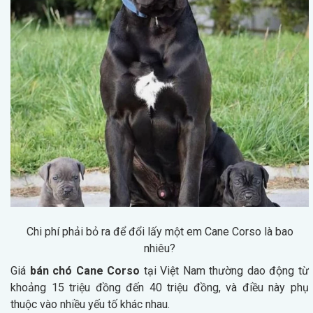
Chi phí phải bỏ ra để đổi lấy một em Cane Corso là bao
nhiêu?
Giá
bán chó Cane Corso
tại Việt Nam thường dao động từ
khoảng 15 triệu đồng đến 40 triệu đồng, và điều này phụ
thuộc vào nhiều yếu tố khác nhau.