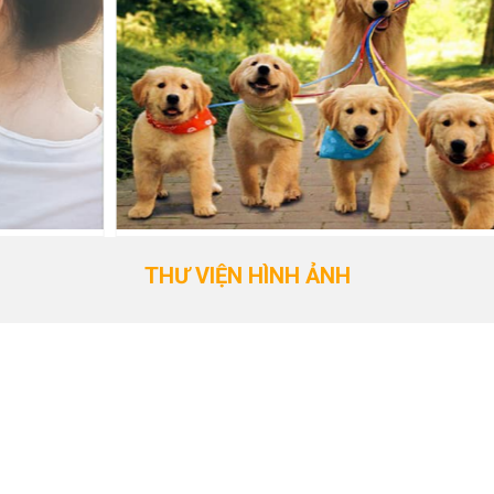
THƯ VIỆN HÌNH ẢNH