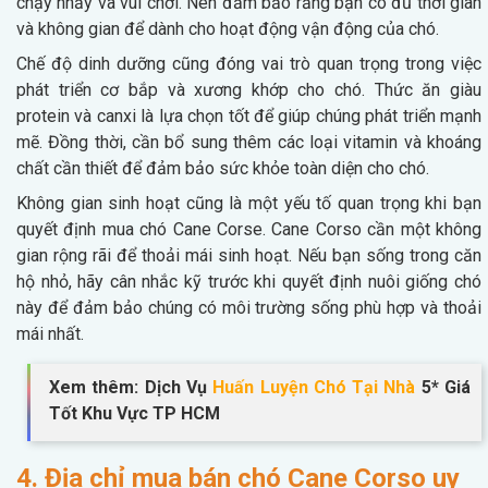
chạy nhảy và vui chơi. Nên đảm bảo rằng bạn có đủ thời gian
và không gian để dành cho hoạt động vận động của chó.
Chế độ dinh dưỡng cũng đóng vai trò quan trọng trong việc
phát triển cơ bắp và xương khớp cho chó. Thức ăn giàu
protein và canxi là lựa chọn tốt để giúp chúng phát triển mạnh
mẽ. Đồng thời, cần bổ sung thêm các loại vitamin và khoáng
chất cần thiết để đảm bảo sức khỏe toàn diện cho chó.
Không gian sinh hoạt cũng là một yếu tố quan trọng khi bạn
quyết định mua chó Cane Corse. Cane Corso cần một không
gian rộng rãi để thoải mái sinh hoạt. Nếu bạn sống trong căn
hộ nhỏ, hãy cân nhắc kỹ trước khi quyết định nuôi giống chó
này để đảm bảo chúng có môi trường sống phù hợp và thoải
mái nhất.
Xem thêm: Dịch Vụ
Huấn Luyện Chó Tại Nhà
5* Giá
Tốt Khu Vực TP HCM
4. Địa chỉ mua bán chó Cane Corso uy