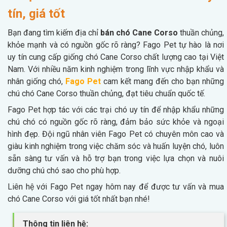
tín, giá tốt
Bạn đang tìm kiếm địa chỉ
bán chó Cane Corso
thuần chủng,
khỏe mạnh và có nguồn gốc rõ ràng? Fago Pet tự hào là nơi
uy tín cung cấp giống chó Cane Corso chất lượng cao tại Việt
Nam. Với nhiều năm kinh nghiệm trong lĩnh vực nhập khẩu và
nhân giống chó,
Fago Pet
cam kết mang đến cho bạn những
chú chó Cane Corso thuần chủng, đạt tiêu chuẩn quốc tế.
Fago Pet hợp tác với các trại chó uy tín để nhập khẩu những
chú chó có nguồn gốc rõ ràng, đảm bảo sức khỏe và ngoại
hình đẹp. Đội ngũ nhân viên Fago Pet có chuyên môn cao và
giàu kinh nghiệm trong việc chăm sóc và huấn luyện chó, luôn
sẵn sàng tư vấn và hỗ trợ bạn trong việc lựa chọn và nuôi
dưỡng chú chó sao cho phù hợp.
Liên hệ với Fago Pet ngay hôm nay để được tư vấn và mua
chó Cane Corso với giá tốt nhất bạn nhé!
Thông tin liên hệ: