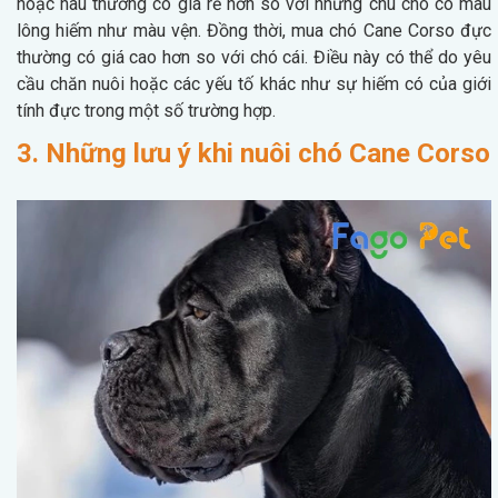
hoặc nâu thường có giá rẻ hơn so với những chú chó có màu
lông hiếm như màu vện. Đồng thời, mua chó Cane Corso đực
thường có giá cao hơn so với chó cái. Điều này có thể do yêu
cầu chăn nuôi hoặc các yếu tố khác như sự hiếm có của giới
tính đực trong một số trường hợp.
3. Những lưu ý khi nuôi chó Cane Corso