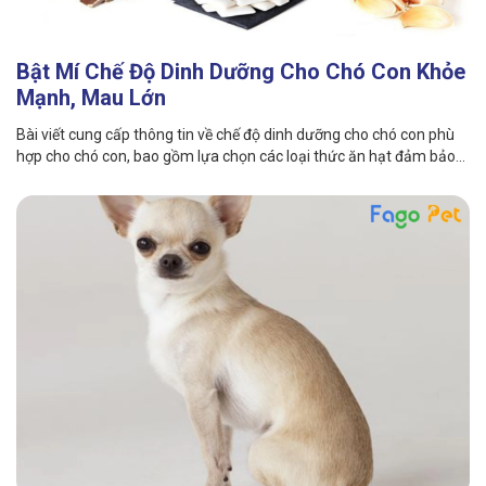
Bật Mí Chế Độ Dinh Dưỡng Cho Chó Con Khỏe
Mạnh, Mau Lớn
Bài viết cung cấp thông tin về chế độ dinh dưỡng cho chó con phù
hợp cho chó con, bao gồm lựa chọn các loại thức ăn hạt đảm bảo
dinh dưỡng. Bạn hãy theo dõi ngay bài viết chi tiết dưới đây!