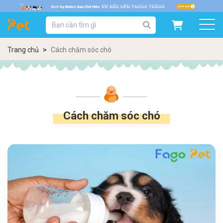
DANH MỤC SẢN PHẨM
SẢN PHẨM DÀNH CHO MÈO
SẢN PHẨM DÀNH CHO CHÓ
Trang chủ
Cách chăm sóc chó
SẨN PHẨM THEO THƯƠNG HIỆU
Cách chăm sóc chó