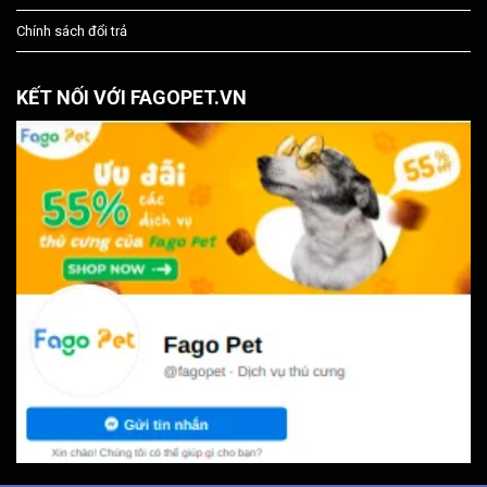
Chính sách đổi trả
KẾT NỐI VỚI FAGOPET.VN