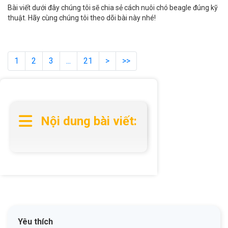
Bài viết dưới đây chúng tôi sẽ chia sẻ cách nuôi chó beagle đúng kỹ
thuật. Hãy cùng chúng tôi theo dõi bài này nhé!
1
2
3
...
21
>
>>
Nội dung bài viết:
Yêu thích