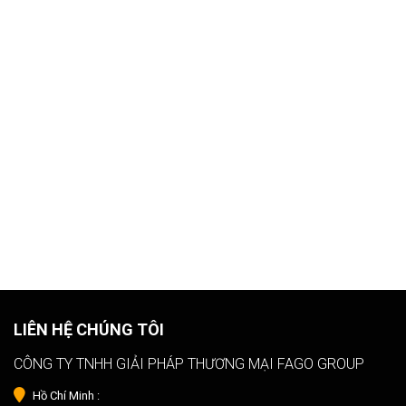
LIÊN HỆ CHÚNG TÔI
CÔNG TY TNHH GIẢI PHÁP THƯƠNG MẠI FAGO GROUP
Hồ Chí Minh :