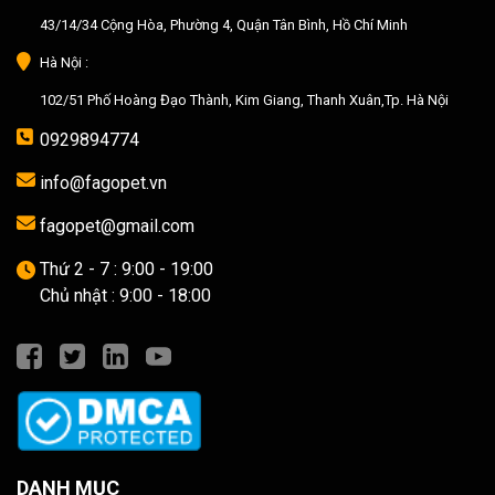
43/14/34 Cộng Hòa, Phường 4, Quận Tân Bình, Hồ Chí Minh
Hà Nội :
102/51 Phố Hoàng Đạo Thành, Kim Giang, Thanh Xuân,Tp. Hà Nội
0929894774
info@fagopet.vn
fagopet@gmail.com
Thứ 2 - 7 : 9:00 - 19:00
Chủ nhật : 9:00 - 18:00
DANH MỤC