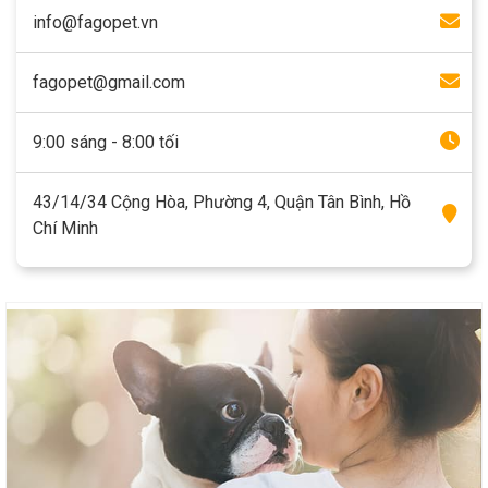
info@fagopet.vn
fagopet@gmail.com
9:00 sáng - 8:00 tối
43/14/34 Cộng Hòa, Phường 4, Quận Tân Bình, Hồ
Chí Minh