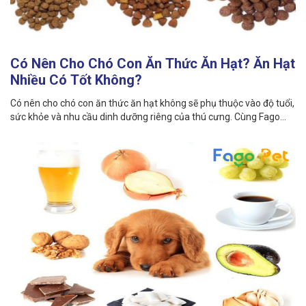
Có Nên Cho Chó Con Ăn Thức Ăn Hạt? Ăn Hạt
Nhiều Có Tốt Không?
Có nên cho chó con ăn thức ăn hạt không sẽ phụ thuộc vào độ tuổi,
sức khỏe và nhu cầu dinh dưỡng riêng của thú cưng. Cùng Fago
Pet tìm hiểu ngay!