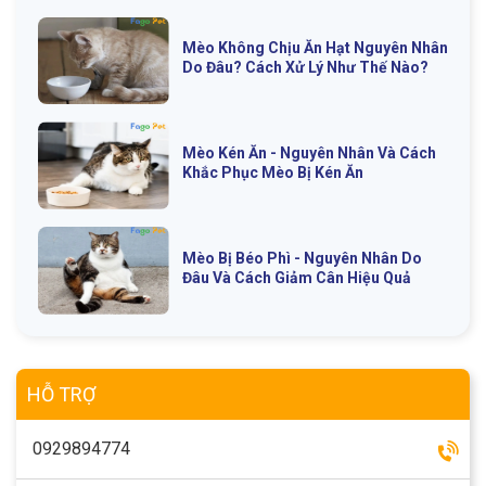
Mèo Không Chịu Ăn Hạt Nguyên Nhân
Do Đâu? Cách Xử Lý Như Thế Nào?
Mèo Kén Ăn - Nguyên Nhân Và Cách
Khắc Phục Mèo Bị Kén Ăn
Mèo Bị Béo Phì - Nguyên Nhân Do
Đâu Và Cách Giảm Cân Hiệu Quả
HỖ TRỢ
0929894774