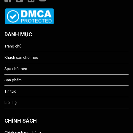
DANH MỤC
Trang chủ
Khách sạn chó mèo
Spa chó mèo
Sản phẩm
Tin tức
Liên hệ
CHÍNH SÁCH
Chính sách mua hàng