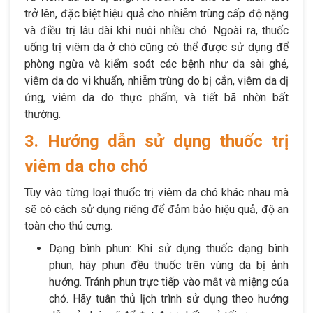
trở lên, đặc biệt hiệu quả cho nhiễm trùng cấp độ nặng
và điều trị lâu dài khi nuôi nhiều chó. Ngoài ra, thuốc
uống trị viêm da ở chó cũng có thể được sử dụng để
phòng ngừa và kiểm soát các bệnh như da sài ghẻ,
viêm da do vi khuẩn, nhiễm trùng do bị cắn, viêm da dị
ứng, viêm da do thực phẩm, và tiết bã nhờn bất
thường.
3. Hướng dẫn sử dụng thuốc trị
viêm da cho chó
Tùy vào từng loại thuốc trị viêm da chó khác nhau mà
sẽ có cách sử dụng riêng để đảm bảo hiệu quả, độ an
toàn cho thú cưng.
Dạng bình phun: Khi sử dụng thuốc dạng bình
phun, hãy phun đều thuốc trên vùng da bị ảnh
hưởng. Tránh phun trực tiếp vào mắt và miệng của
chó. Hãy tuân thủ lịch trình sử dụng theo hướng