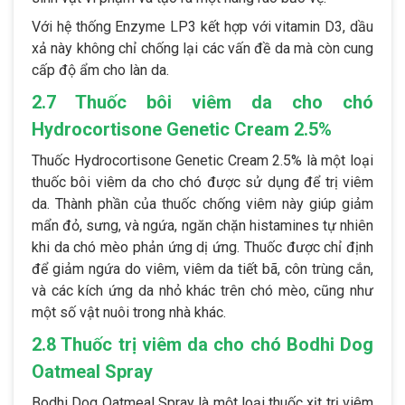
Với hệ thống Enzyme LP3 kết hợp với vitamin D3, dầu
xả này không chỉ chống lại các vấn đề da mà còn cung
cấp độ ẩm cho làn da.
2.7 Thuốc bôi viêm da cho chó
Hydrocortisone Genetic Cream 2.5%
Thuốc Hydrocortisone Genetic Cream 2.5% là một loại
thuốc bôi viêm da cho chó được sử dụng để trị viêm
da. Thành phần của thuốc chống viêm này giúp giảm
mẩn đỏ, sưng, và ngứa, ngăn chặn histamines tự nhiên
khi da chó mèo phản ứng dị ứng. Thuốc được chỉ định
để giảm ngứa do viêm, viêm da tiết bã, côn trùng cắn,
và các kích ứng da nhỏ khác trên chó mèo, cũng như
một số vật nuôi trong nhà khác.
2.8 Thuốc trị viêm da cho chó Bodhi Dog
Oatmeal Spray
Bodhi Dog Oatmeal Spray là một loại thuốc xịt trị viêm