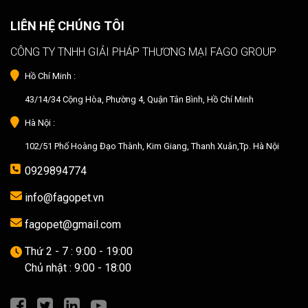
LIÊN HỆ CHÚNG TÔI
CÔNG TY TNHH GIẢI PHÁP THƯƠNG MẠI FAGO GROUP
Hồ Chí Minh :
43/14/34 Cộng Hòa, Phường 4, Quận Tân Bình, Hồ Chí Minh
Hà Nội :
102/51 Phố Hoàng Đạo Thành, Kim Giang, Thanh Xuân,Tp. Hà Nội
0929894774
info@fagopet.vn
fagopet@gmail.com
Thứ 2 - 7 : 9:00 - 19:00
Chủ nhật : 9:00 - 18:00