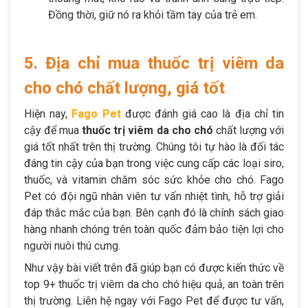
Đồng thời, giữ nó ra khỏi tầm tay của trẻ em.
5. Địa chỉ mua thuốc trị viêm da
cho chó chất lượng, giá tốt
Hiện nay,
Fago Pet
được đánh giá cao là địa chỉ tin
cậy để mua
thuốc trị viêm da cho chó
chất lượng với
giá tốt nhất trên thị trường. Chúng tôi tự hào là đối tác
đáng tin cậy của bạn trong việc cung cấp các loại siro,
thuốc, và vitamin chăm sóc sức khỏe cho chó. Fago
Pet có đội ngũ nhân viên tư vấn nhiệt tình, hỗ trợ giải
đáp thắc mắc của bạn. Bên cạnh đó là chính sách giao
hàng nhanh chóng trên toàn quốc đảm bảo tiện lợi cho
người nuôi thú cưng.
Như vậy bài viết trên đã giúp bạn có được kiến thức về
top 9+ thuốc trị viêm da cho chó hiệu quả, an toàn trên
thị trường. Liên hệ ngay với Fago Pet để được tư vấn,