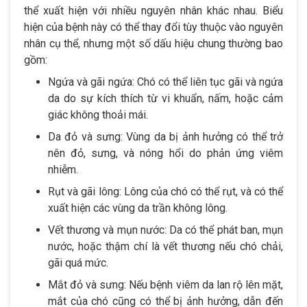
thể xuất hiện với nhiều nguyên nhân khác nhau. Biểu
hiện của bệnh này có thể thay đổi tùy thuộc vào nguyên
nhân cụ thể, nhưng một số dấu hiệu chung thường bao
gồm:
Ngứa và gãi ngứa: Chó có thể liên tục gãi và ngứa
da do sự kích thích từ vi khuẩn, nấm, hoặc cảm
giác không thoải mái.
Da đỏ và sưng: Vùng da bị ảnh hưởng có thể trở
nên đỏ, sưng, và nóng hổi do phản ứng viêm
nhiễm.
Rụt và gãi lông: Lông của chó có thể rụt, và có thể
xuất hiện các vùng da trần không lông.
Vết thương và mụn nước: Da có thể phát ban, mụn
nước, hoặc thậm chí là vết thương nếu chó chải,
gãi quá mức.
Mắt đỏ và sưng: Nếu bệnh viêm da lan rộ lên mặt,
mắt của chó cũng có thể bị ảnh hưởng, dẫn đến