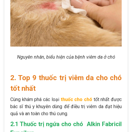
Nguyên nhân, biểu hiện của bệnh viêm da ở chó
2. Top 9 thuốc trị viêm da cho chó
tốt nhất
Cùng khám phá các loại
thuốc cho chó
tốt nhất được
bác sĩ thú y khuyên dùng để điều trị viêm da đạt hiệu
quả và an toàn cho thú cưng.
2.1 Thuốc trị ngứa cho chó Alkin Fabricil