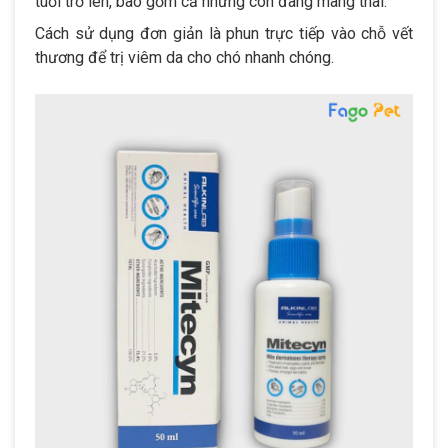
tuổi trở lên, bao gồm cả những con đang mang thai.
Cách sử dụng đơn giản là phun trực tiếp vào chỗ vết
thương để trị viêm da cho chó nhanh chóng.