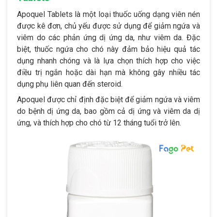
Apoquel Tablets là một loại thuốc uống dạng viên nén
được kê đơn, chủ yếu được sử dụng để giảm ngứa và
viêm do các phản ứng dị ứng da, như viêm da. Đặc
biệt, thuốc ngứa cho chó này đảm bảo hiệu quả tác
dụng nhanh chóng và là lựa chọn thích hợp cho việc
điều trị ngắn hoặc dài hạn mà không gây nhiều tác
dụng phụ liên quan đến steroid.
Apoquel được chỉ định đặc biệt để giảm ngứa và viêm
do bệnh dị ứng da, bao gồm cả dị ứng và viêm da dị
ứng, và thích hợp cho chó từ 12 tháng tuổi trở lên.