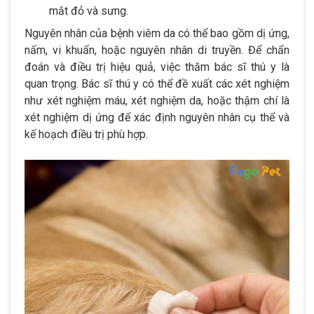
mắt đỏ và sưng.
Nguyên nhân của bệnh viêm da có thể bao gồm dị ứng,
nấm, vi khuẩn, hoặc nguyên nhân di truyền. Để chẩn
đoán và điều trị hiệu quả, việc thăm bác sĩ thú y là
quan trọng. Bác sĩ thú y có thể đề xuất các xét nghiệm
như xét nghiệm máu, xét nghiệm da, hoặc thậm chí là
xét nghiệm dị ứng để xác định nguyên nhân cụ thể và
kế hoạch điều trị phù hợp.