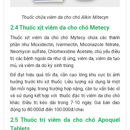
Thuốc chữa viêm da cho chó Alkin Mitecyn
2.4 Thuốc xịt viêm da cho chó Metecy
Thuốc xịt viêm da cho chó Mytecy chứa các thành
phần như Moxidectin, Ivermectin, Miconazole Nitrate,
Neomycin sulfate, Chlorhexidine Acetate, chủ yếu điều
trị các bệnh ngoài da như dị ứng, viêm da, viêm da tạo
mủ, và viêm da do ký sinh trùng.
Để đạt hiệu quả tối đa, cần cạo lông khu vực bị ảnh
hưởng trước khi xịt thuốc. Liều lượng sử dụng là một
lần mỗi ngày, trong trường hợp nặng, cần tư vấn bác sĩ
và sử dụng kết hợp với thuốc đặc trị viêm da cho chó
khác. Điều trị kéo dài trong 7-10 ngày. Giá bán dao
động từ 80.000đ đến 100.000đ/chai.
2.5 Thuốc trị viêm da cho chó Apoquel
Tablets