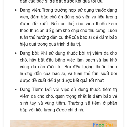
dẫn của bác sĩ để đạt được kết quả tối ưu.
Dạng viên: Trong trường hợp sử dụng thuốc dạng
viên, đảm bảo chó ăn đúng số viên và liều lượng
được đề xuất. Nếu có thể, cho viên thuốc kèm
theo thức ăn để giảm khó chịu cho thú cưng. Luôn
tuân thủ hướng dẫn cụ thể của bác sĩ để đảm bảo
hiệu quả trong quá trình điều trị.
Dạng bôi: Khi sử dụng thuốc bôi trị viêm da cho
chó, hãy bắt đầu bằng việc làm sạch và lau khô
vùng da cần điều trị. Bôi đều lượng thuốc theo
hướng dẫn của bác sĩ, và tuân thủ tần suất bôi
được đề xuất để đạt được kết quả tốt nhất.
Dạng Tiêm: Đối với việc sử dụng thuốc tiêm trị
viêm da cho chó, quan trọng nhất là đảm bảo vệ
sinh tay và vùng tiêm. Thường sẽ tiêm ở phần
bắp với liều lượng được chỉ định.