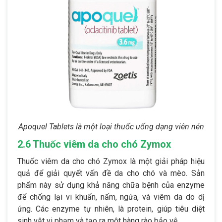
Apoquel Tablets là một loại thuốc uống dạng viên nén
2.6 Thuốc viêm da cho chó Zymox
Thuốc viêm da cho chó Zymox là một giải pháp hiệu
quả để giải quyết vấn đề da cho chó và mèo. Sản
phẩm này sử dụng khả năng chữa bệnh của enzyme
để chống lại vi khuẩn, nấm, ngứa, và viêm da do dị
ứng. Các enzyme tự nhiên, là protein, giúp tiêu diệt
sinh vật vi phạm và tạo ra một hàng rào bảo vệ.