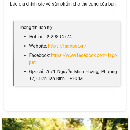
báo giá chính xác về sản phẩm cho thú cưng của bạn.
Thông tin liên hệ:
Hotline: 0929894774
Website:
https://fagopet.vn/
Facebook:
https://www.facebook.com/fago
pet
Địa chỉ: 26/1 Nguyễn Minh Hoàng, Phường
12, Quận Tân Bình, TPHCM