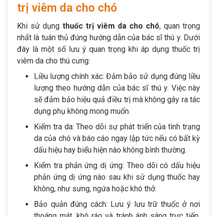
trị viêm da cho chó
Khi sử dụng
thuốc trị viêm da cho chó
, quan trọng
nhất là tuân thủ đúng hướng dẫn của bác sĩ thú y. Dưới
đây là một số lưu ý quan trọng khi áp dụng thuốc trị
viêm da cho thú cưng:
Liều lượng chính xác: Đảm bảo sử dụng đúng liều
lượng theo hướng dẫn của bác sĩ thú y. Việc này
sẽ đảm bảo hiệu quả điều trị mà không gây ra tác
dụng phụ không mong muốn.
Kiểm tra da: Theo dõi sự phát triển của tình trạng
da của chó và báo cáo ngay lập tức nếu có bất kỳ
dấu hiệu hay biểu hiện nào không bình thường.
Kiểm tra phản ứng dị ứng: Theo dõi có dấu hiệu
phản ứng dị ứng nào sau khi sử dụng thuốc hay
không, như sưng, ngứa hoặc khó thở.
Bảo quản đúng cách: Lưu ý lưu trữ thuốc ở nơi
thoáng mát, khô ráo và tránh ánh sáng trực tiếp.