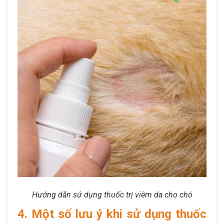
Hướng dẫn sử dụng thuốc trị viêm da cho chó
4. Một số lưu ý khi sử dụng thuốc