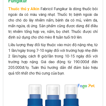
Fungikur
Thuốc thú y Alkin
Fabricil Fungikur là dòng thuốc bôi
ngoài da có màu vàng nhạt. Thuốc trị bệnh ngoài da
cho chó do lây nhiễm nấm, bệnh da có mủ, viêm da,
mẩn ngứa, dị ứng. Sản phẩm cũng được dùng để điều
trị nhiễm tổng hợp ve, nấm, bọ chét. Thuốc được chỉ
định sử dụng cho chó mèo 8 tuần tuổi trở lên.
Liều lượng thay đổi tùy thuộc vào mức độ nặng nhẹ, từ
1 lần/ngày trong 7-10 ngày đối với trường hợp nhẹ đến
2 lần/ngày, cách 8 giờ/lần trong 10-15 ngày đối với
trường hợp nặng. Giá dao động từ 190.000đ đến
205.000đ/lọ. Tuân thủ hướng dẫn để đảm bảo hiệu
quả tốt nhất cho thú cưng của bạn.