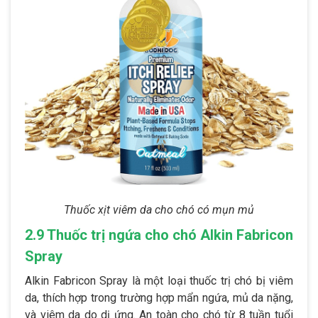
Thuốc xịt viêm da cho chó có mụn mủ
2.9 Thuốc trị ngứa cho chó Alkin Fabricon
Spray
Alkin Fabricon Spray là một loại thuốc trị chó bị viêm
da, thích hợp trong trường hợp mẩn ngứa, mủ da nặng,
và viêm da do dị ứng. An toàn cho chó từ 8 tuần tuổi