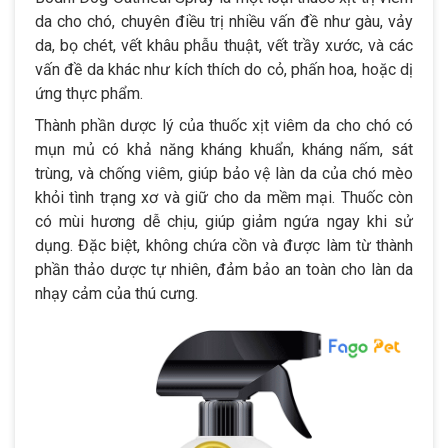
da cho chó, chuyên điều trị nhiều vấn đề như gàu, vảy
da, bọ chét, vết khâu phẫu thuật, vết trầy xước, và các
vấn đề da khác như kích thích do cỏ, phấn hoa, hoặc dị
ứng thực phẩm.
Thành phần dược lý của thuốc xịt viêm da cho chó có
mụn mủ có khả năng kháng khuẩn, kháng nấm, sát
trùng, và chống viêm, giúp bảo vệ làn da của chó mèo
khỏi tình trạng xơ và giữ cho da mềm mại. Thuốc còn
có mùi hương dễ chịu, giúp giảm ngứa ngay khi sử
dụng. Đặc biệt, không chứa cồn và được làm từ thành
phần thảo dược tự nhiên, đảm bảo an toàn cho làn da
nhạy cảm của thú cưng.