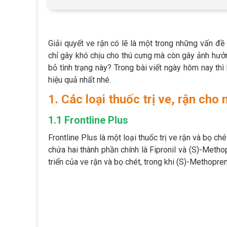
Giải quyết ve rận có lẽ là một trong những vấn đ
chỉ gây khó chịu cho thú cưng mà còn gây ảnh hưở
bỏ tình trạng này? Trong bài viết ngày hôm nay thì
hiệu quả nhất nhé.
1. Các loại thuốc trị ve, rận cho
1.1 Frontline Plus
Frontline Plus là một loại thuốc trị ve rận và bọ c
chứa hai thành phần chính là Fipronil và (S)-Metho
triển của ve rận và bọ chét, trong khi (S)-Methopr