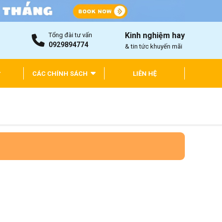
Kinh nghiệm hay
Tổng đài tư vấn
0929894774
& tin tức khuyến mãi
CÁC CHÍNH SÁCH
LIÊN HỆ