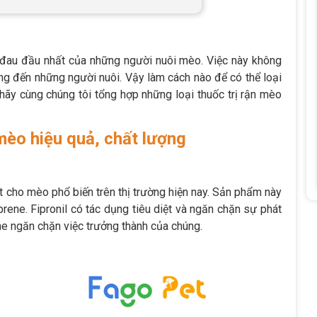
ề đau đầu nhất của những người nuôi mèo. Việc này không
ng đến những người nuôi. Vậy làm cách nào để có thể loại
 hãy cùng chúng tôi tổng hợp những loại thuốc trị rận mèo
 mèo hiệu quả, chất lượng
hét cho mèo phổ biến trên thị trường hiện nay. Sản phẩm này
prene. Fipronil có tác dụng tiêu diệt và ngăn chặn sự phát
ene ngăn chặn việc trưởng thành của chúng.