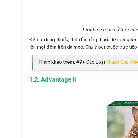
Frontline Plus sở hữu hiệ
Để sử dụng thuốc, đặt đầu ống thuốc lên da giữa
lên một đốm trên da mèo. Chú ý bôi thuốc trực tiếp l
Tham khảo thêm: #9+ Các Loại
Thuốc Cho Mè
1.2. Advantage II