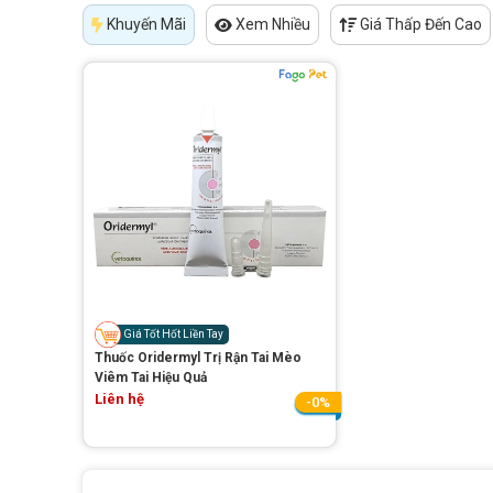
Khuyến Mãi
Xem Nhiều
Giá Thấp Đến Cao
Giá Tốt Hốt Liền Tay
Thuốc Oridermyl Trị Rận Tai Mèo
Viêm Tai Hiệu Quả
Liên hệ
-0%