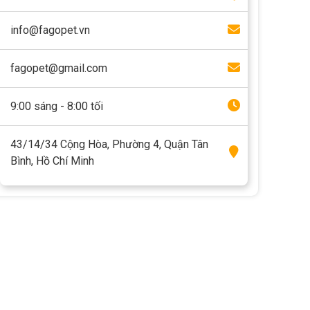
info@fagopet.vn
fagopet@gmail.com
9:00 sáng - 8:00 tối
43/14/34 Cộng Hòa, Phường 4, Quận Tân
Bình, Hồ Chí Minh