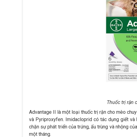
Thuốc trị rận
Advantage II là một loại thuốc trị rận cho mèo chu
và Pyriproxyfen. Imidacloprid có tác dụng giết và
chặn sự phát triển của trứng, ấu trùng và nhộng củ
một tháng.