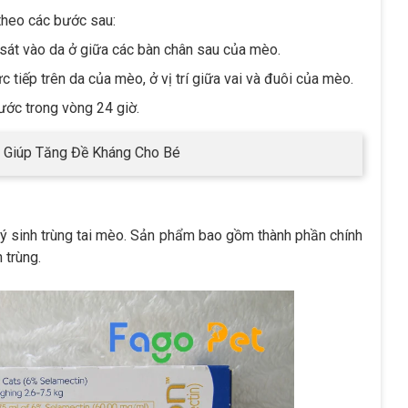
theo các bước sau:
sát vào da ở giữa các bàn chân sau của mèo.
 tiếp trên da của mèo, ở vị trí giữa vai và đuôi của mèo.
ước trong vòng 24 giờ.
, Giúp Tăng Đề Kháng Cho Bé
 ký sinh trùng tai mèo. Sản phẩm bao gồm thành phần chính
 trùng.