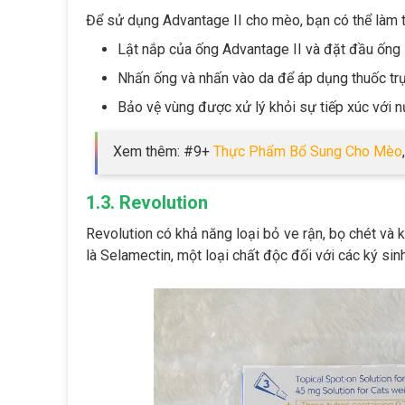
Để sử dụng Advantage II cho mèo, bạn có thể làm 
Lật nắp của ống Advantage II và đặt đầu ống 
Nhấn ống và nhấn vào da để áp dụng thuốc trực
Bảo vệ vùng được xử lý khỏi sự tiếp xúc với n
Xem thêm: #9+
Thực Phẩm Bổ Sung Cho Mèo
1.3. Revolution
Revolution có khả năng loại bỏ ve rận, bọ chét và
là Selamectin, một loại chất độc đối với các ký sinh