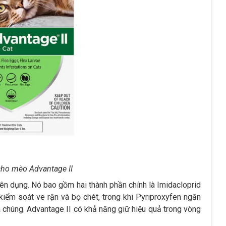
 cho mèo Advantage II
yên dụng. Nó bao gồm hai thành phần chính là Imidacloprid
 kiểm soát ve rận và bọ chét, trong khi Pyriproxyfen ngăn
a chúng. Advantage II có khả năng giữ hiệu quả trong vòng