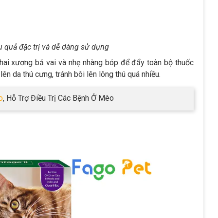
u quả đặc trị và dễ dàng sử dụng
 hai xương bả vai và nhẹ nhàng bóp để đẩy toàn bộ thuốc
ên da thú cưng, tránh bôi lên lông thú quá nhiều.
o
, Hỗ Trợ Điều Trị Các Bệnh Ở Mèo