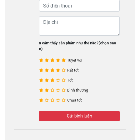
Bạn cảm thấy sản phẩm như thế nào?(chọn sao
nhé)
Tuyệt vời
Rất tốt
Tốt
Bình thường
Chưa tốt
Gửi bình luận