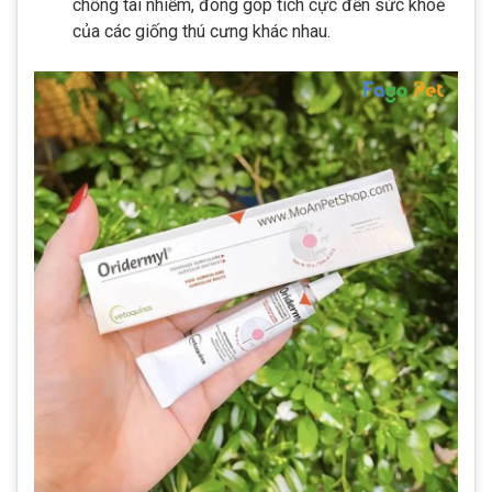
chống tái nhiễm, đóng góp tích cực đến sức khoẻ
của các giống thú cưng khác nhau​.