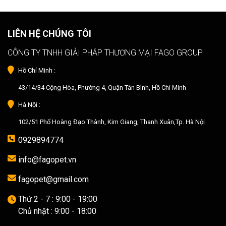
LIÊN HỆ CHÚNG TÔI
CÔNG TY TNHH GIẢI PHÁP THƯƠNG MẠI FAGO GROUP
Hồ Chí Minh :
43/14/34 Cộng Hòa, Phường 4, Quận Tân Bình, Hồ Chí Minh
Hà Nội :
102/51 Phố Hoàng Đạo Thành, Kim Giang, Thanh Xuân,Tp. Hà Nội
0929894774
info@fagopet.vn
fagopet@gmail.com
Thứ 2 - 7 : 9:00 - 19:00
Chủ nhật : 9:00 - 18:00