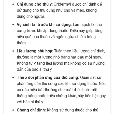
Chỉ dùng cho thú y:
Oridermyl được chỉ định để
sử dụng cho thú cưng như chó và mèo, không
dùng cho người.
Vệ sinh tai trước khi sử dụng:
Làm sạch tai thú
cưng trước khi áp dụng thuốc. Điều này giúp tăng
hiệu quả của thuốc và ngăn ngừa nhiễm trùng
thêm.
Liều lượng phù hợp:
Tuân theo liều lượng chỉ định,
thường là một lượng nhỏ bằng hạt đậu mỗi ngày.
Không tự ý tăng liều lượng mà không có sự hướng
dẫn của bác sĩ thú y.
Theo dõi phản ứng của thú cưng:
Quan sát sự
phản ứng của thú cưng sau khi sử dụng thuốc. Nếu
có dấu hiệu bất thường như mất điều hoà, mất
thăng bằng hoặc triệu chứng khác, hãy liên hệ ngay
với bác sĩ thú y.
Chống chỉ định:
Không sử dụng thuốc cho thú