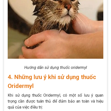
Hướng dẫn sử dụng thuốc oridermyl
4. Những lưu ý khi sử dụng thuốc
Oridermyl
Khi sử dụng thuốc Oridermyl, có một số lưu ý quan
trọng cần được tuân thủ để đảm bảo an toàn và hiệu
quả của việc điều trị: