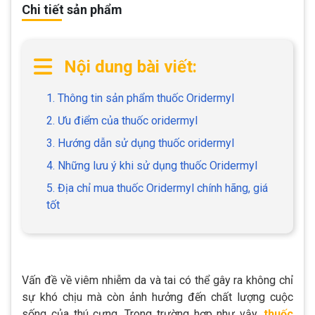
Chi tiết sản phẩm
Nội dung bài viết:
1. Thông tin sản phẩm thuốc Oridermyl
2. Ưu điểm của thuốc oridermyl
3. Hướng dẫn sử dụng thuốc oridermyl
4. Những lưu ý khi sử dụng thuốc Oridermyl
5. Địa chỉ mua thuốc Oridermyl chính hãng, giá
tốt
Vấn đề về viêm nhiễm da và tai có thể gây ra không chỉ
sự khó chịu mà còn ảnh hưởng đến chất lượng cuộc
sống của thú cưng. Trong trường hợp như vậy,
thuốc