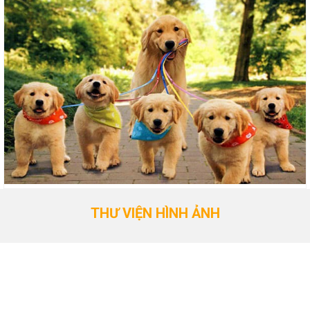
THƯ VIỆN HÌNH ẢNH