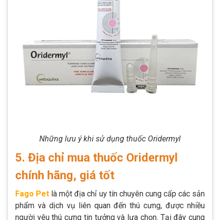
Những lưu ý khi sử dụng thuốc Oridermyl
5. Địa chỉ mua thuốc Oridermyl
chính hãng, giá tốt
Fago Pet
là một địa chỉ uy tín chuyên cung cấp các sản
phẩm và dịch vụ liên quan đến thú cưng, được nhiều
người yêu thú cưng tin tưởng và lựa chọn. Tại đây cung