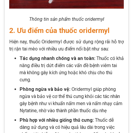
Thông tin sản phẩm thuốc oridermyl
2. Ưu điểm của thuốc oridermyl
Hiện nay, thuốc Oridermyl được sử dụng rộng rãi hỗ trợ
trị rận tai mèo với nhiều ưu điểm nổi bật như sau:
Tác dụng nhanh chóng và an toàn:
Thuốc có khả
năng điều trị dứt điểm các vấn đề bệnh viêm tai
mà không gây kích ứng hoặc khó chịu cho thú
cưng.
Phòng ngừa và bảo vệ:
Oridermyl giúp phòng
ngừa và bảo vệ cơ thể thú cưng khỏi các tác nhân
gây bệnh như vi khuẩn nấm men và nấm nhạy cảm
Nytatine, nhờ vào thành phần thuốc dịu nhẹ​
Phù hợp với nhiều giống thú cưng:
Thuốc dễ
dàng sử dụng và có hiệu quả lâu dài trong việc