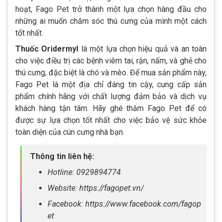
hoạt, Fago Pet trở thành một lựa chọn hàng đầu cho
những ai muốn chăm sóc thú cưng của mình một cách
tốt nhất.
Thuốc Oridermyl
là một lựa chọn hiệu quả và an toàn
cho việc điều trị các bệnh viêm tai, rận, nấm, và ghẻ cho
thú cưng, đặc biệt là chó và mèo. Để mua sản phẩm này,
Fago Pet là một địa chỉ đáng tin cậy, cung cấp sản
phẩm chính hãng với chất lượng đảm bảo và dịch vụ
khách hàng tận tâm. Hãy ghé thăm Fago Pet để có
được sự lựa chọn tốt nhất cho việc bảo vệ sức khỏe
toàn diện của cún cưng nhà bạn.
Thông tin liên hệ:
Hotline: 0929894774
Website: https://fagopet.vn/
Facebook: https://www.facebook.com/fagop
et