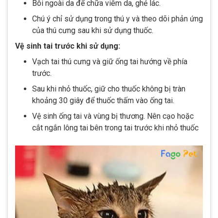
Bôi ngoài da để chữa viêm da, ghẻ lác.
Chú ý chỉ sử dụng trong thú y và theo dõi phản ứng
của thú cưng sau khi sử dụng thuốc​​.
Vệ sinh tai trước khi sử dụng:
Vạch tai thú cưng và giữ ống tai hướng về phía
trước.
Sau khi nhỏ thuốc, giữ cho thuốc không bị tràn
khoảng 30 giây để thuốc thấm vào ống tai.
Vệ sinh ống tai và vùng bị thương. Nên cạo hoặc
cắt ngắn lông tai bên trong tai trước khi nhỏ thuốc