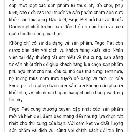
cấp một loạt các sản phẩm từ thức ăn, đồ chơi, phụ
kiện, cho đến các loại thuốc và sản phẩm chăm sóc sức
khỏe cho thú cưng. Đặc biệt, Fago Pet nổi bật với thuốc
Oridermyl chất lượng cao, đảm bảo sự an toàn và hiệu
quả cho thú cưng của bạn.
Không chỉ có sự đa dạng về sản phẩm, Fago Pet còn
được biết đến với dịch vụ khách hàng xuất sắc. Nhân
viên tại đây thường rất am hiểu về thú cưng, sẵn sàng
tư vấn nhiệt tình để giúp khách hàng lựa chọn sản phẩm
phù hợp nhất cho nhu cầu cụ thể của thú cưng. Hơn nữa,
hệ thống mua sắm trực tuyến dễ dàng và tiện lợi của
Fago pet cho phép bạn mua sắm mà không cần phải ra
khỏi nhà, với chính sách giao hàng nhanh chóng và đáng
tin cậy.
Fago Pet cũng thường xuyên cập nhật các sản phẩm
mới và hiện đại, đảm bảo mang đến những lựa chọn tốt
nhất cho thú cưng của bạn. Với cam kết về chất lượng
sản phẩm và dịch vụ, cùng với chính sách đổi trả linh