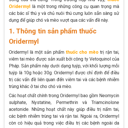
Oridermyl
là một trong những công cụ quan trọng mà
các bác sĩ thú y và chủ nuôi thú cưng luôn sẵn sàng sử
dụng để giúp chó và mèo vượt qua các vấn đề này.
1. Thông tin sản phẩm thuốc
Oridermyl
Oridermyl là một sản phẩm
thuốc cho mèo
trị rận tai,
viêm tai mèo được sản xuất bởi công ty Vetoquinol của
Pháp. Sản phẩm này dưới dạng tuýp, với khối lượng mỗi
tuýp là 10g hoặc 30g. Oridermyl được chỉ định để điều
trị các vấn đề liên quan đến viêm tai và các bệnh nhiễm
trùng khác ở tai cho chó và mèo​​​​.
Các hoạt chất chính trong Oridermyl bao gồm Neomycin
sulphate, Nystatine, Permethrin và Triamcinolone
acetonide. Những hoạt chất này giúp điều trị nấm tai,
các bệnh nhiễm trùng tai và rận tai​​​​. Ngoài ra, Oridermyl
còn có hiệu quả trong việc điều trị các bệnh ngoài da