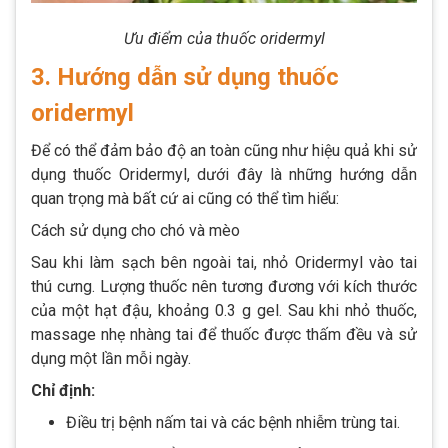
Ưu điểm của thuốc oridermyl
3. Hướng dẫn sử dụng thuốc
oridermyl
Để có thể đảm bảo độ an toàn cũng như hiệu quả khi sử
dụng thuốc Oridermyl, dưới đây là những hướng dẫn
quan trọng mà bất cứ ai cũng có thể tìm hiểu:
Cách sử dụng cho chó và mèo
Sau khi làm sạch bên ngoài tai, nhỏ Oridermyl vào tai
thú cưng. Lượng thuốc nên tương đương với kích thước
của một hạt đậu, khoảng 0.3 g gel. Sau khi nhỏ thuốc,
massage nhẹ nhàng tai để thuốc được thấm đều và sử
dụng một lần mỗi ngày​​.
Chỉ định:
Điều trị bệnh nấm tai và các bệnh nhiễm trùng tai.