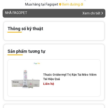
Mua hàng tại Fagopet
Xem đường đi
NHÀ FAGOPET
Xem chi tiết
Thông số kỹ thuật
Sản phẩm tương tự
Thuốc Oridermyl Trị Rận Tai Mèo Viêm
Tai Hiệu Quả
Liên hệ