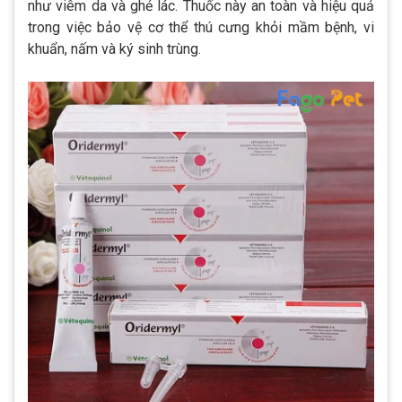
như viêm da và ghẻ lác​​. Thuốc này an toàn và hiệu quả
trong việc bảo vệ cơ thể thú cưng khỏi mầm bệnh, vi
khuẩn, nấm và ký sinh trùng​​.