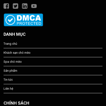
DANH MỤC
Trang chủ
Khách sạn chó mèo
Spa chó mèo
Sản phẩm
Tin tức
Liên hệ
CHÍNH SÁCH