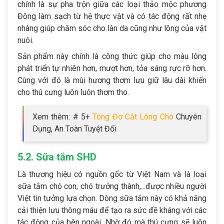
chính là sự pha trộn giữa các loại thảo mộc phương
Đông làm sạch từ hệ thực vật và có tác động rất nhẹ
nhàng giúp chăm sóc cho làn da cũng như lông của vật
nuôi.
Sản phẩm này chính là công thức giúp cho màu lông
phát triển tự nhiên hơn, mượt hơn, tỏa sáng rực rỡ hơn.
Cùng với đó là mùi hương thơm lưu giữ lâu dài khiến
cho thú cưng luôn luôn thơm tho.
Xem thêm: # 5+
Tông Đơ Cắt Lông Chó
Chuyên
Dụng, An Toàn Tuyệt Đối
5.2. Sữa tắm SHD
Là thương hiệu có nguồn gốc từ Việt Nam và là loại
sữa tắm chó con, chó trưởng thành,...được nhiều người
Việt tin tưởng lựa chọn. Dòng sữa tắm này có khả năng
cải thiện lưu thông máu để tạo ra sức đề kháng với các
tác động của bên ngoài. Nhờ đó mà thú cưng sẽ luôn