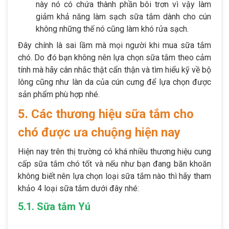
này nó có chứa thành phần bôi trơn vì vậy làm
giảm khả năng làm sạch sữa tắm dành cho cún
không những thế nó cũng làm khó rửa sạch.
Đây chính là sai lầm mà mọi người khi mua sữa tắm
chó. Do đó bạn không nên lựa chọn sữa tắm theo cảm
tính mà hãy cân nhắc thật cẩn thận và tìm hiểu kỹ về bộ
lông cũng như làn da của cún cưng để lựa chọn được
sản phẩm phù hợp nhé.
5. Các thương hiệu sữa tắm cho
chó được ưa chuộng hiện nay
Hiện nay trên thị trường có khá nhiều thương hiệu cung
cấp sữa tắm chó tốt và nếu như bạn đang băn khoăn
không biết nên lựa chọn loại sữa tắm nào thì hãy tham
khảo 4 loại sữa tắm dưới đây nhé:
5.1. Sữa tắm Yú