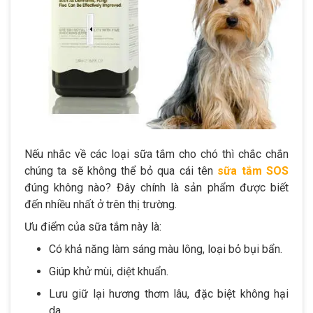
Nếu nhắc về các loại sữa tắm cho chó thì chắc chắn
chúng ta sẽ không thể bỏ qua cái tên
sữa tắm SOS
đúng không nào? Đây chính là sản phẩm được biết
đến nhiều nhất ở trên thị trường.
Ưu điểm của sữa tắm này là:
Có khả năng làm sáng màu lông, loại bỏ bụi bẩn.
Giúp khử mùi, diệt khuẩn.
Lưu giữ lại hương thơm lâu, đặc biệt không hại
da.