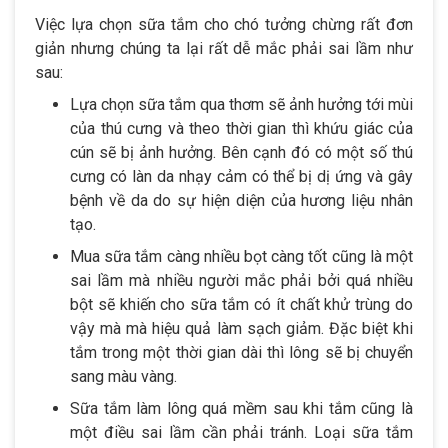
Việc lựa chọn sữa tắm cho chó tưởng chừng rất đơn
giản nhưng chúng ta lại rất dễ mắc phải sai lầm như
sau:
Lựa chọn sữa tắm qua thơm sẽ ảnh hưởng tới mùi
của thú cưng và theo thời gian thì khứu giác của
cún sẽ bị ảnh hưởng. Bên cạnh đó có một số thú
cưng có làn da nhạy cảm có thể bị dị ứng và gây
bệnh về da do sự hiện diện của hương liệu nhân
tạo.
Mua sữa tắm càng nhiều bọt càng tốt cũng là một
sai lầm mà nhiều người mắc phải bởi quá nhiều
bột sẽ khiến cho sữa tắm có ít chất khử trùng do
vậy mà mà hiệu quả làm sạch giảm. Đặc biệt khi
tắm trong một thời gian dài thì lông sẽ bị chuyển
sang màu vàng.
Sữa tắm làm lông quá mềm sau khi tắm cũng là
một điều sai lầm cần phải tránh. Loại sữa tắm