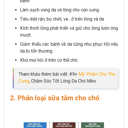
bệnh.
Làm sạch vùng da và lông cho cún cưng.
Tiêu diệt rận, bọ chét, ve…ở trên lông và da.
Kích thích lông phát triển và giữ cho lông luôn óng
mượt.
Giảm thiểu các bệnh về da cũng như phục hồi nếu
da bị tổn thương.
Khử mùi hôi ở trên cơ thể chó.
Tham khảo thêm bài viết: #9+
Mỹ Phẩm Cho Thú
Cưng
, Chăm Sóc Tốt Lông Da Chó Mèo
2. Phân loại sữa tắm cho chó