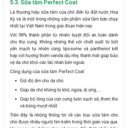
5.3. Sữa tắm Perfect Coat
Là thương hiệu sữa tắm của chó đến từ đất nước Hoa
Kỳ và là một trong những sản phẩm sữa tắm bán chạy
nhất tại Việt Nam trong giai đoạn hiện nay.
Với 98% thành phần từ nhiên tuyệt đối an toàn dành
cho thú cưng. Không những thế với chiết xuất từ bột
yến mạch tự nhiên cùng liposome và panthenol kết
hợp với hương thơm vanilla dịu nhẹ, thanh mát giúp bảo
vệ da chó khỏi các tác nhân bên ngoài.
Công dụng của sữa tắm Perfect Coat:
Giữ độ ẩm cho da chó.
Giúp da chó không bị khô, ngứa, dị ứng, …
Giúp bộ lông của cún cưng luôn sạch sẽ, thơm tho
và bóng mượt nhất.
Trên đây là những thông tin về các loại sữa tắm cho
chó được nhiều người tìm kiếm trong thời gian vừa qua.