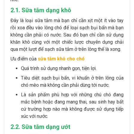
2.1. Sữa tắm dạng khô
Đây là loại sữa tắm mà bạn chỉ cần xịt một ít vào tay
rồi xoa đều vào lông chó để loại sạch bụi bẩn mà bạn
không cần phải có nước. Sau đó bạn chỉ cần sử dụng
khăn khô cùng với một chiếc lược chuyên dụng chải
qua một lượt để sạch sữa tắm ở trên lông thế là xong.
Ưu điểm của
sữa tắm khô cho chó
Quá trình sử dụng nhanh gọn, tiện lợi.
Tiêu diệt sạch bụi bẩn, vi khuẩn ở trên lông của
chó mèo mà không cần phải dùng tới nước.
Là sản phẩm phù hợp với những chú chó đang
mắc bệnh hoặc đang mang thai, sau sinh hay bất
cứ trường hợp nào mà không được sử dụng tiếp
xúc với nước.
2.2. Sữa tắm dạng ướt