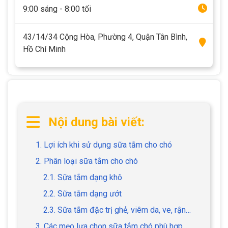
9:00 sáng - 8:00 tối
43/14/34 Cộng Hòa, Phường 4, Quận Tân Bình,
Hồ Chí Minh
Nội dung bài viết:
1. Lợi ích khi sử dụng sữa tắm cho chó
2. Phân loại sữa tắm cho chó
2.1. Sữa tắm dạng khô
2.2. Sữa tắm dạng ướt
2.3. Sữa tắm đặc trị ghẻ, viêm da, ve, rận…
3. Các mẹo lựa chọn sữa tắm chó phù hợp