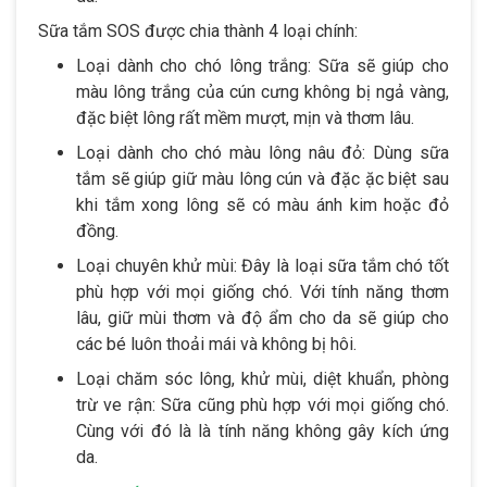
Sữa tắm SOS được chia thành 4 loại chính:
Loại dành cho chó lông trắng: Sữa sẽ giúp cho
màu lông trắng của cún cưng không bị ngả vàng,
đặc biệt lông rất mềm mượt, mịn và thơm lâu.
Loại dành cho chó màu lông nâu đỏ: Dùng sữa
tắm sẽ giúp giữ màu lông cún và đặc ặc biệt sau
khi tắm xong lông sẽ có màu ánh kim hoặc đỏ
đồng.
Loại chuyên khử mùi: Đây là loại sữa tắm chó tốt
phù hợp với mọi giống chó. Với tính năng thơm
lâu, giữ mùi thơm và độ ẩm cho da sẽ giúp cho
các bé luôn thoải mái và không bị hôi.
Loại chăm sóc lông, khử mùi, diệt khuẩn, phòng
trừ ve rận: Sữa cũng phù hợp với mọi giống chó.
Cùng với đó là là tính năng không gây kích ứng
da.