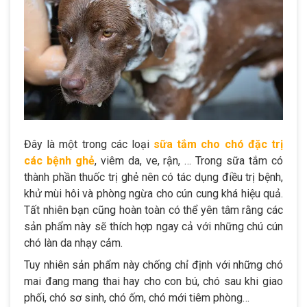
Đây là một trong các loại
sữa tắm cho chó đặc trị
các bệnh ghẻ
, viêm da, ve, rận, … Trong sữa tắm có
thành phần thuốc trị ghẻ nên có tác dụng điều trị bệnh,
khử mùi hôi và phòng ngừa cho cún cung khá hiệu quả.
Tất nhiên bạn cũng hoàn toàn có thể yên tâm rằng các
sản phẩm này sẽ thích hợp ngay cả với những chú cún
chó làn da nhạy cảm.
Tuy nhiên sản phẩm này chống chỉ định với những chó
mai đang mang thai hay cho con bú, chó sau khi giao
phối, chó sơ sinh, chó ốm, chó mới tiêm phòng…