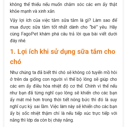
không thể thiếu nếu muốn chăm sóc các em ấy thật
khỏe mạnh và xinh xắn.
Vậy lợi ích của việc tắm sữa tắm là gì? Làm sao để
mua được sữa tắm tốt nhất dành cho “bé” yêu. Hãy
cùng FagoPet khám phá câu trả lời qua bài viết dưới
đây nhé.
1. Lợi ích khi sử dụng sữa tắm cho
chó
Như chúng ta đã biết thì chó sẽ không có tuyến mồ hôi
ở trên da giống con người vì thế bộ lông sẽ giúp cho
các em ấy điều hòa nhiệt độ cơ thể. Chính vì thế nếu
như bạn đã từng nghĩ cạo lông sẽ khiến cho các bạn
ấy mát mẻ hơn trong thời tiết nóng bức thì đó là suy
nghĩ cực kỳ sai lầm. Việc làm này sẽ khiến cho các bạn
ấy bị sốc nhiệt thậm chí là nếu tiếp xúc trực tiếp với
nắng thì lớp da còn bị cháy nắng.