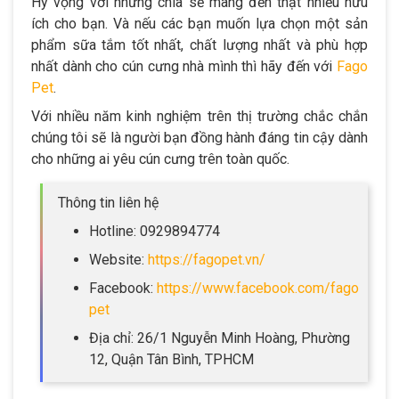
Hy vọng với những chia sẽ mang đến thật nhiều hữu
ích cho bạn. Và nếu các bạn muốn lựa chọn một sản
phẩm sữa tắm tốt nhất, chất lượng nhất và phù hợp
nhất dành cho cún cưng nhà mình thì hãy đến với
Fago
Pet
.
Với nhiều năm kinh nghiệm trên thị trường chắc chắn
chúng tôi sẽ là người bạn đồng hành đáng tin cậy dành
cho những ai yêu cún cưng trên toàn quốc.
Thông tin liên hệ
Hotline: 0929894774
Website:
https://fagopet.vn/
Facebook:
https://www.facebook.com/fago
pet
Địa chỉ: 26/1 Nguyễn Minh Hoàng, Phường
12, Quận Tân Bình, TPHCM