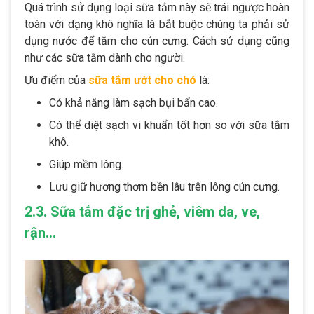
Quá trình sử dụng loại sữa tắm này sẽ trái ngược hoàn
toàn với dạng khô nghĩa là bắt buộc chúng ta phải sử
dụng nước để tắm cho cún cưng. Cách sử dụng cũng
như các sữa tắm dành cho người.
Ưu điểm của
sữa tắm ướt cho chó
là:
Có khả năng làm sạch bụi bẩn cao.
Có thể diệt sạch vi khuẩn tốt hơn so với sữa tắm
khô.
Giúp mềm lông.
Lưu giữ hương thơm bền lâu trên lông cún cưng.
2.3. Sữa tắm đặc trị ghẻ, viêm da, ve,
rận…