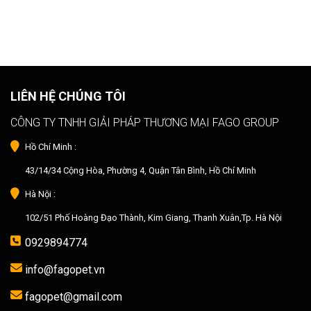
LIÊN HỆ CHÚNG TÔI
CÔNG TY TNHH GIẢI PHÁP THƯƠNG MẠI FAGO GROUP
Hồ Chí Minh :
43/14/34 Cộng Hòa, Phường 4, Quận Tân Bình, Hồ Chí Minh
Hà Nội :
102/51 Phố Hoàng Đạo Thành, Kim Giang, Thanh Xuân,Tp. Hà Nội
0929894774
info@fagopet.vn
fagopet@gmail.com