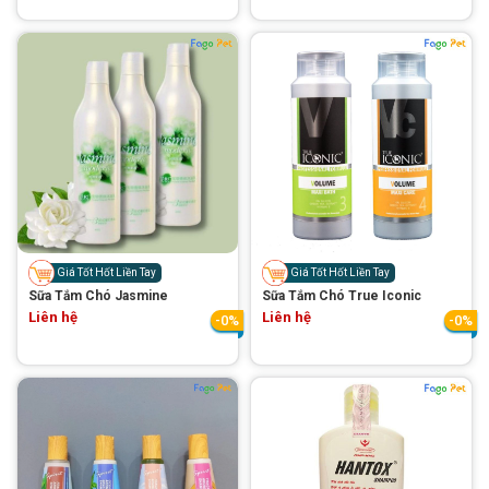
Giá Tốt Hốt Liền Tay
Giá Tốt Hốt Liền Tay
Sữa Tắm Chó Jasmine
Sữa Tắm Chó True Iconic
Liên hệ
Liên hệ
-0%
-0%