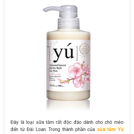
Đây là loại sữa tắm rất độc đáo dành cho chó mèo
đến từ Đài Loan. Trong thành phần của
sữa tắm Yú