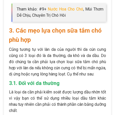
Tham khảo: #9+
Nước Hoa Cho Chó
, Mùi Thơm
Dễ Chịu, Chuyên Trị Chó Hôi
3. Các mẹo lựa chọn sữa tắm chó
phù hợp
Cũng tương tự với làn da của người thì da cún cưng
cũng có 3 loại đó là da thường, da khô và da dầu. Do
đó chúng ta cần phải lựa chọn loại sữa tắm chó phù
hợp với làn da nếu không cún cưng có thể bị mẩn ngứa,
dị ứng hoặc rụng lông hàng loạt. Cụ thể như sau:
3.1. Đối với da thường
Là loại da cần phải kiểm soát được lượng dầu nhờn tốt
vì vậy bạn có thể sử dụng nhiều loại dầu tắm khác
nhau tuy nhiên cần phải có thành phần cân bằng dưỡng
chất.