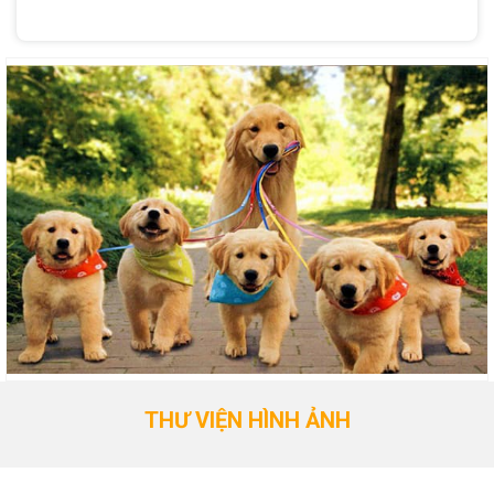
THƯ VIỆN HÌNH ẢNH