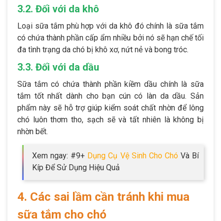
3.2. Đối với da khô
Loại sữa tắm phù hợp với da khô đó chính là sữa tắm
có chứa thành phần cấp ẩm nhiều bởi nó sẽ hạn chế tối
đa tình trạng da chó bị khô xơ, nứt nẻ và bong tróc.
3.3. Đối với da dầu
Sữa tắm có chứa thành phần kiềm dầu chính là sữa
tắm tốt nhất dành cho bạn cún có làn da dầu. Sản
phẩm này sẽ hỗ trợ giúp kiểm soát chất nhờn để lông
chó luôn thơm tho, sạch sẽ và tất nhiên là không bị
nhờn bết.
Xem ngay: #9+
Dụng Cụ Vệ Sinh Cho Chó
Và Bí
Kíp Để Sử Dụng Hiệu Quả
4. Các sai lầm cần tránh khi mua
sữa tắm cho chó