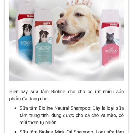
Hiện nay sữa tắm Bioline cho chó có rất nhiều sản
phẩm đa dạng như:
Sữa tắm Bioline Neutral Shampoo: Đây là loại sữa
tắm trung tính, dùng được cho cả chó và mèo, có
mùi thơm tự nhiên.
Sữa tắm Bioline Mink Oil Shampoo: Loại sữa tắm