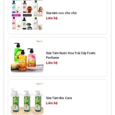
Sữa tắm sos cho chó
Liên hệ
Sữa Tắm Nước Hoa Trái Cây Fruits
Perfume
Liên hệ
Sữa Tắm Bio Care
Liên hệ