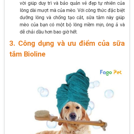
vời giúp duy trì và bảo quản vẻ đẹp tự nhiên của
lông dài mượt mà của mèo. Với công thức đặc biệt
dưỡng lông và chống tạo cắt, sữa tắm này giúp
mèo của bạn có một bộ lông mềm mịn, óng ả và
dễ chải dầu hơn bao giờ hết.
3. Công dụng và ưu điểm của sữa
tắm Bioline