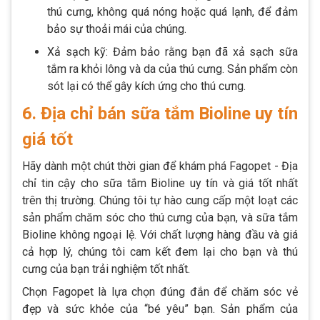
thú cưng, không quá nóng hoặc quá lạnh, để đảm
bảo sự thoải mái của chúng.
Xả sạch kỹ: Đảm bảo rằng bạn đã xả sạch sữa
tắm ra khỏi lông và da của thú cưng. Sản phẩm còn
sót lại có thể gây kích ứng cho thú cưng.
6. Địa chỉ bán sữa tắm Bioline uy tín
giá tốt
Hãy dành một chút thời gian để khám phá Fagopet - Địa
chỉ tin cậy cho sữa tắm Bioline uy tín và giá tốt nhất
trên thị trường. Chúng tôi tự hào cung cấp một loạt các
sản phẩm chăm sóc cho thú cưng của bạn, và sữa tắm
Bioline không ngoại lệ. Với chất lượng hàng đầu và giá
cả hợp lý, chúng tôi cam kết đem lại cho bạn và thú
cưng của bạn trải nghiệm tốt nhất.
Chọn Fagopet là lựa chọn đúng đắn để chăm sóc vẻ
đẹp và sức khỏe của “bé yêu” bạn. Sản phẩm của