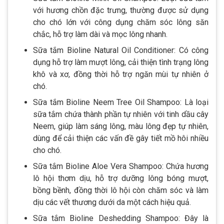
với hương chồn đặc trưng, thường được sử dụng
cho chó lớn với công dụng chăm sóc lông săn
chắc, hỗ trợ làm dài và mọc lông nhanh.
Sữa tắm Bioline Natural Oil Conditioner: Có công
dụng hỗ trợ làm mượt lông, cải thiện tình trạng lông
khô và xơ, đồng thời hỗ trợ ngăn mùi tự nhiên ở
chó.
Sữa tắm Bioline Neem Tree Oil Shampoo: Là loại
sữa tắm chứa thành phần tự nhiên với tinh dầu cây
Neem, giúp làm sáng lông, màu lông đẹp tự nhiên,
dùng để cải thiện các vấn đề gây tiết mồ hôi nhiều
cho chó.
Sữa tắm Bioline Aloe Vera Shampoo: Chứa hương
lô hội thơm dịu, hỗ trợ dưỡng lông bóng mượt,
bồng bềnh, đồng thời lô hội còn chăm sóc và làm
dịu các vết thương dưới da một cách hiệu quả.
Sữa tắm Bioline Deshedding Shampoo: Đây là