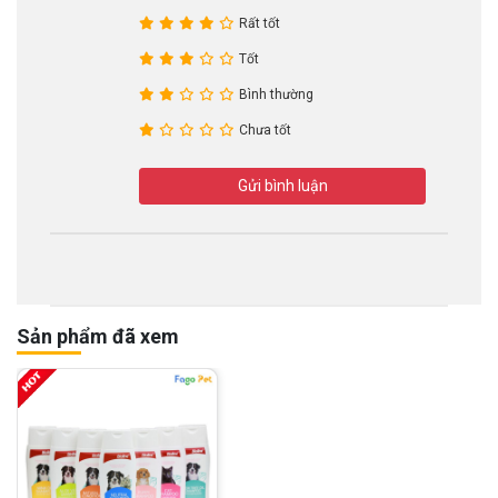
Rất tốt
Tốt
Bình thường
Chưa tốt
Gửi bình luận
Sản phẩm đã xem