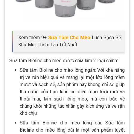
Xem thêm 9+
Sữa Tắm Cho Mèo
Luôn Sạch Sẽ,
Khử Mùi, Thơm Lâu Tốt Nhất
Sữa tắm Bioline cho mèo được chia làm 2 loại chính:
Sữa tắm Bioline cho mèo lông ngắn: Với khả năng
trị ve rận hiệu quả và mang lại một lớp lông mềm
mượt và sạch sẽ, sản phẩm này không chỉ sẽ giúp
thú cưng của bạn luôn có diện mạo tươi mới và
thoải mái, làm sạch lông mèo, mà còn bảo vệ
chúng khỏi những tác nhân gây kích ứng và ve rận
khó chịu.
Sữa tắm Bioline cho mèo lông dài: Sữa tắm
Bioline cho mèo lông dài là một sản phẩm tuyệt