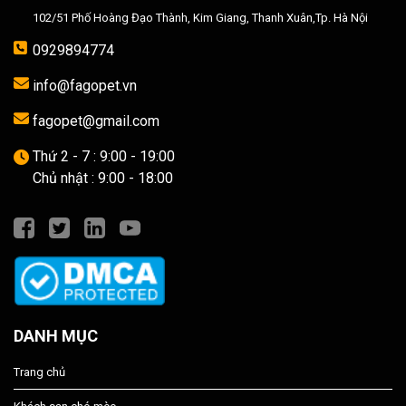
102/51 Phố Hoàng Đạo Thành, Kim Giang, Thanh Xuân,Tp. Hà Nội
0929894774
info@fagopet.vn
fagopet@gmail.com
Thứ 2 - 7 : 9:00 - 19:00
Chủ nhật : 9:00 - 18:00
DANH MỤC
Trang chủ