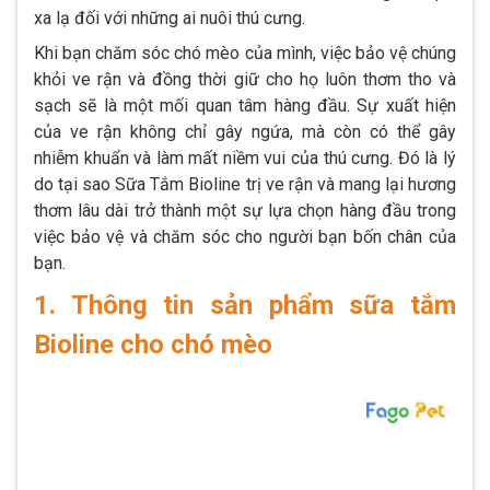
xa lạ đối với những ai nuôi thú cưng.
Khi bạn chăm sóc chó mèo của mình, việc bảo vệ chúng
khỏi ve rận và đồng thời giữ cho họ luôn thơm tho và
sạch sẽ là một mối quan tâm hàng đầu. Sự xuất hiện
của ve rận không chỉ gây ngứa, mà còn có thể gây
nhiễm khuẩn và làm mất niềm vui của thú cưng. Đó là lý
do tại sao Sữa Tắm Bioline trị ve rận và mang lại hương
thơm lâu dài trở thành một sự lựa chọn hàng đầu trong
việc bảo vệ và chăm sóc cho người bạn bốn chân của
bạn.
1. Thông tin sản phẩm sữa tắm
Bioline cho chó mèo