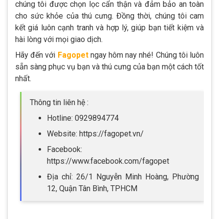
chúng tôi được chọn lọc cẩn thận và đảm bảo an toàn
cho sức khỏe của thú cưng. Đồng thời, chúng tôi cam
kết giá luôn cạnh tranh và hợp lý, giúp bạn tiết kiệm và
hài lòng với mọi giao dịch.
Hãy đến với
Fagopet
ngay hôm nay nhé! Chúng tôi luôn
sẵn sàng phục vụ bạn và thú cưng của bạn một cách tốt
nhất.
Thông tin liên hệ :
Hotline: 0929894774
Website: https://fagopet.vn/
Facebook:
https://www.facebook.com/fagopet
Địa chỉ: 26/1 Nguyễn Minh Hoàng, Phường
12, Quận Tân Bình, TPHCM