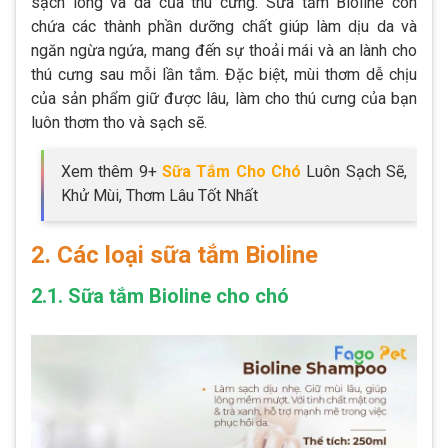
sạch lông và da của thú cưng. Sữa tắm Bioline còn
chứa các thành phần dưỡng chất giúp làm dịu da và
ngăn ngừa ngứa, mang đến sự thoải mái và an lành cho
thú cưng sau mỗi lần tắm. Đặc biệt, mùi thơm dễ chịu
của sản phẩm giữ được lâu, làm cho thú cưng của bạn
luôn thơm tho và sạch sẽ.
Xem thêm 9+
Sữa Tắm Cho Chó
Luôn Sạch Sẽ,
Khử Mùi, Thơm Lâu Tốt Nhất
2. Các loại sữa tắm Bioline
2.1. Sữa tắm Bioline cho chó