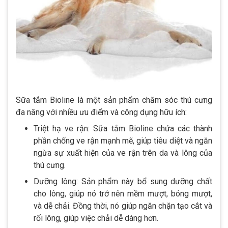
Sữa tắm Bioline là một sản phẩm chăm sóc thú cưng
đa năng với nhiều ưu điểm và công dụng hữu ích:
Triệt hạ ve rận: Sữa tắm Bioline chứa các thành
phần chống ve rận mạnh mẽ, giúp tiêu diệt và ngăn
ngừa sự xuất hiện của ve rận trên da và lông của
thú cưng.
Dưỡng lông: Sản phẩm này bổ sung dưỡng chất
cho lông, giúp nó trở nên mềm mượt, bóng mượt,
và dễ chải. Đồng thời, nó giúp ngăn chặn tạo cắt và
rối lông, giúp việc chải dễ dàng hơn.