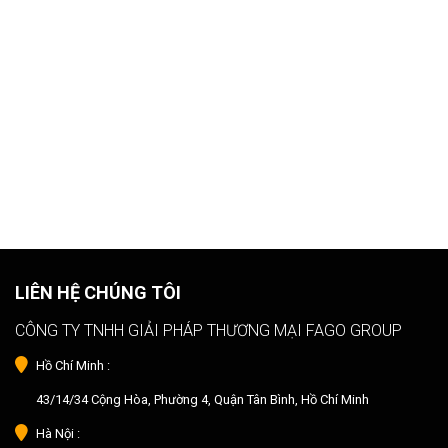
LIÊN HỆ CHÚNG TÔI
CÔNG TY TNHH GIẢI PHÁP THƯƠNG MẠI FAGO GROUP
Hồ Chí Minh :
43/14/34 Cộng Hòa, Phường 4, Quận Tân Bình, Hồ Chí Minh
Hà Nội :