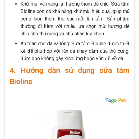
Khử mùi và mang lại hương thơm dễ chịu: Sữa tắm
Bioline còn có khả năng khử mùi hiệu quả, giúp thú
cưng luôn thơm tho sau mỗi lần tắm. Sản phẩm
thường đi kèm với nhiều lựa chọn mùi hương dễ
chịu cho thú cưng và chủ nhân lựa chọn.
An toàn cho da và lông: Sữa tắm Bioline được thiết
kế để phù hợp với làn da nhạy cảm của thú cưng,
đảm bảo không gây kích ứng hoặc vấn đề về da.
4. Hướng dẫn sử dụng sữa tắm
Bioline