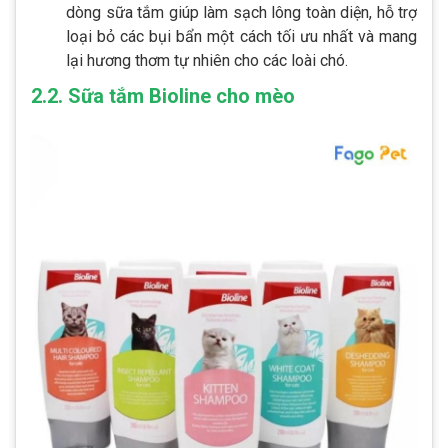
dòng sữa tắm giúp làm sạch lông toàn diện, hỗ trợ
loại bỏ các bụi bẩn một cách tối ưu nhất và mang
lại hương thơm tự nhiên cho các loài chó.
2.2. Sữa tắm Bioline cho mèo