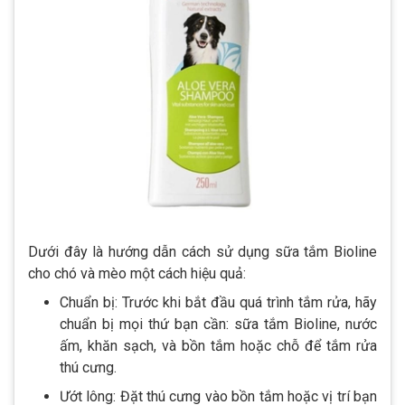
Dưới đây là hướng dẫn cách sử dụng sữa tắm Bioline
cho chó và mèo một cách hiệu quả:
Chuẩn bị: Trước khi bắt đầu quá trình tắm rửa, hãy
chuẩn bị mọi thứ bạn cần: sữa tắm Bioline, nước
ấm, khăn sạch, và bồn tắm hoặc chỗ để tắm rửa
thú cưng.
Ướt lông: Đặt thú cưng vào bồn tắm hoặc vị trí bạn