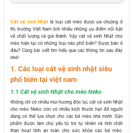
Cát vệ sinh Nhật
là loại cát mèo được ưa chuộng ở
thị trường Việt Nam bởi nhiều những ưu điểm nổi bật
về chất lượng và giá thành. Vậy cát vệ sinh Nhật cho
mèo hiện tại có những loại nào phổ biến? Được bán ở
đâu? Cùng bài viết tìm hiểu qua các thông tin sau đây
nhé!
1. Các loại cát vệ sinh nhật siêu
phổ biến tại việt nam
1.1 Cát vệ sinh Nhật cho mèo Neko
Không chỉ có nhiều mùi hương độc lại, cát vệ sinh Nhật
cho mèo Neko còn có nhiều kích thước hạt để người
dùng có thể lựa chọn cho các bé mèo nhà mình. Sản
phẩm được làm chủ yếu từ tre tự nhiên và tinh chất
than hoạt tính an toàn cho sức khỏe các bé mèo.