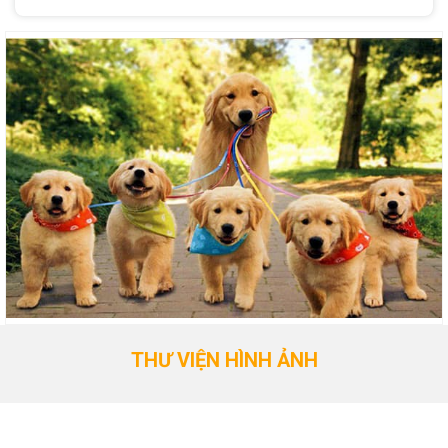
THƯ VIỆN HÌNH ẢNH