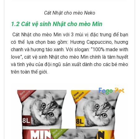
Cát Nhật cho mèo Neko
1.2 Cát vệ sinh Nhật cho mèo Min
Cát Nhật cho mèo Min với 3 mùi vị đặc trưng để bạn
có thể lựa chọn bao gồm: Hương Cappuccino, hương
chanh và hương táo xanh. Với slogan: “100% made with
love”, cát vệ sinh Nhật cho mèo Min chính là tâm huyết
và tình yêu của đội ngũ sản xuất dành cho các bé mèo
trên toàn thế giới.