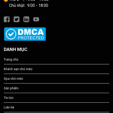
Chủ nhật : 9:00 - 18:00
DANH MỤC
Trang chủ
Khách sạn chó mèo
Spa chó mèo
Sản phẩm
Tin tức
Liên hệ