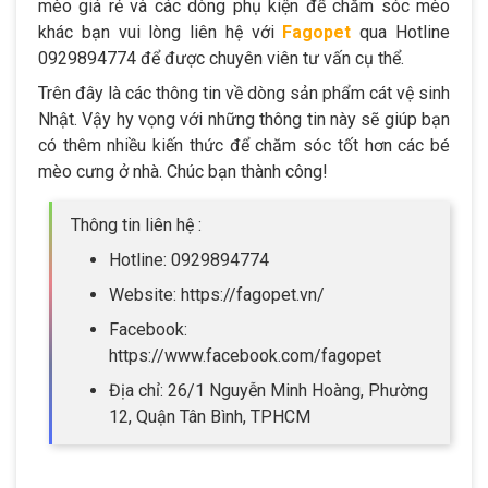
mèo giá rẻ và các dòng phụ kiện để chăm sóc mèo
khác bạn vui lòng liên hệ với
Fagopet
qua Hotline
0929894774 để được chuyên viên tư vấn cụ thể.
Trên đây là các thông tin về dòng sản phẩm cát vệ sinh
Nhật. Vậy hy vọng với những thông tin này sẽ giúp bạn
có thêm nhiều kiến thức để chăm sóc tốt hơn các bé
mèo cưng ở nhà. Chúc bạn thành công!
Thông tin liên hệ :
Hotline: 0929894774
Website: https://fagopet.vn/
Facebook:
https://www.facebook.com/fagopet
Địa chỉ: 26/1 Nguyễn Minh Hoàng, Phường
12, Quận Tân Bình, TPHCM