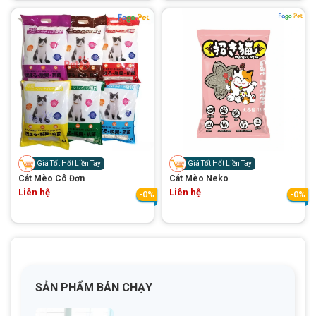
Giá Tốt Hốt Liền Tay
Giá Tốt Hốt Liền Tay
Cát Mèo Cô Đơn
Cát Mèo Neko
Liên hệ
Liên hệ
-0%
-0%
SẢN PHẨM BÁN CHẠY