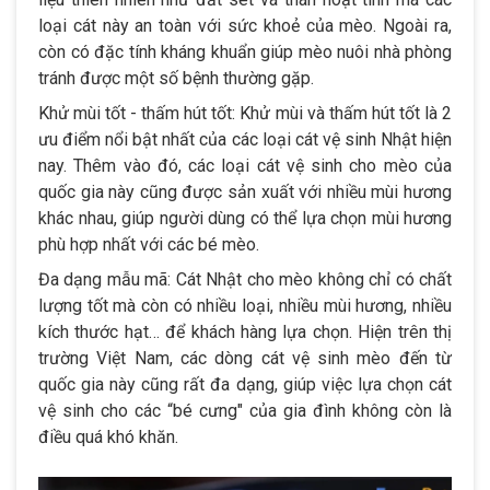
loại cát này an toàn với sức khoẻ của mèo. Ngoài ra,
còn có đặc tính kháng khuẩn giúp mèo nuôi nhà phòng
tránh được một số bệnh thường gặp.
Khử mùi tốt - thấm hút tốt: Khử mùi và thấm hút tốt là 2
ưu điểm nổi bật nhất của các loại cát vệ sinh Nhật hiện
nay. Thêm vào đó, các loại cát vệ sinh cho mèo của
quốc gia này cũng được sản xuất với nhiều mùi hương
khác nhau, giúp người dùng có thể lựa chọn mùi hương
phù hợp nhất với các bé mèo.
Đa dạng mẫu mã: Cát Nhật cho mèo không chỉ có chất
lượng tốt mà còn có nhiều loại, nhiều mùi hương, nhiều
kích thước hạt… để khách hàng lựa chọn. Hiện trên thị
trường Việt Nam, các dòng cát vệ sinh mèo đến từ
quốc gia này cũng rất đa dạng, giúp việc lựa chọn cát
vệ sinh cho các “bé cưng" của gia đình không còn là
điều quá khó khăn.