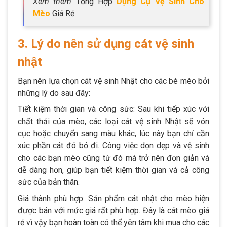
Xem thêm
Tổng Hợp
Dụng Cụ Vệ Sinh Cho
Mèo
Giá Rẻ
3. Lý do nên sử dụng cát vệ sinh
nhật
Bạn nên lựa chọn cát vệ sinh Nhật cho các bé mèo bởi
những lý do sau đây:
Tiết kiệm thời gian và công sức: Sau khi tiếp xúc với
chất thải của mèo, các loại cát vệ sinh Nhật sẽ vón
cục hoặc chuyển sang màu khác, lúc này bạn chỉ cần
xúc phần cát đó bỏ đi. Công việc dọn dẹp và vệ sinh
cho các bạn mèo cũng từ đó mà trở nên đơn giản và
dễ dàng hơn, giúp bạn tiết kiệm thời gian và cả công
sức của bản thân.
Giá thành phù hợp: Sản phẩm cát nhật cho mèo hiện
được bán với mức giá rất phù hợp. Đây là cát mèo giá
rẻ vì vậy bạn hoàn toàn có thể yên tâm khi mua cho các