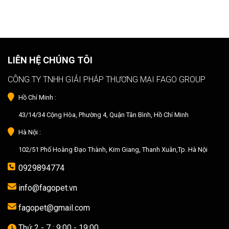
LIÊN HỆ CHÚNG TÔI
CÔNG TY TNHH GIẢI PHÁP THƯƠNG MẠI FAGO GROUP
Hồ Chí Minh :
43/14/34 Cộng Hòa, Phường 4, Quận Tân Bình, Hồ Chí Minh
Hà Nội :
102/51 Phố Hoàng Đạo Thành, Kim Giang, Thanh Xuân,Tp. Hà Nội
0929894774
info@fagopet.vn
fagopet@gmail.com
Thứ 2 - 7 : 9:00 - 19:00