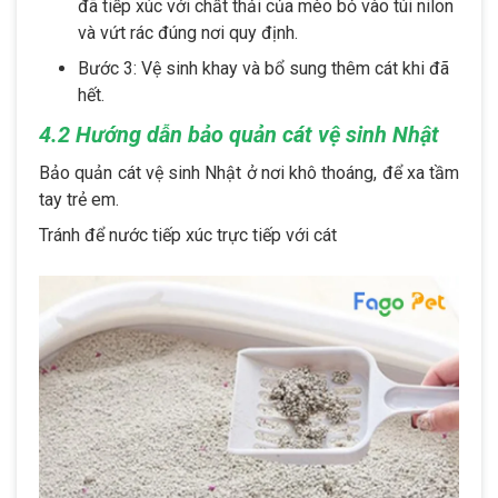
đã tiếp xúc với chất thải của mèo bỏ vào túi nilon
và vứt rác đúng nơi quy định.
Bước 3: Vệ sinh khay và bổ sung thêm cát khi đã
hết.
4.2 Hướng dẫn bảo quản cát vệ sinh Nhật
Bảo quản cát vệ sinh Nhật ở nơi khô thoáng, để xa tầm
tay trẻ em.
Tránh để nước tiếp xúc trực tiếp với cát