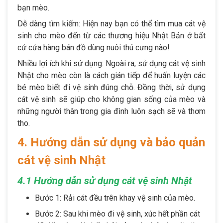
bạn mèo.
Dễ dàng tìm kiếm: Hiện nay bạn có thể tìm mua cát vệ
sinh cho mèo đến từ các thương hiệu Nhật Bản ở bất
cứ cửa hàng bán đồ dùng nuôi thú cưng nào!
Nhiều lợi ích khi sử dụng: Ngoài ra, sử dụng cát vệ sinh
Nhật cho mèo còn là cách gián tiếp để huấn luyện các
bé mèo biết đi vệ sinh đúng chỗ. Đồng thời, sử dụng
cát vệ sinh sẽ giúp cho không gian sống của mèo và
những người thân trong gia đình luôn sạch sẽ và thơm
tho.
4. Hướng dẫn sử dụng và bảo quản
cát vệ sinh Nhật
4.1 Hướng dẫn sử dụng cát vệ sinh Nhật
Bước 1: Rải cát đều trên khay vệ sinh của mèo.
Bước 2: Sau khi mèo đi vệ sinh, xúc hết phần cát