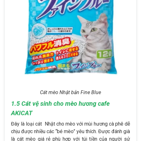
Cát mèo Nhật bản Fine Blue
1.5 Cát vệ sinh cho mèo hương cafe
AKICAT
Đây là loại cát Nhật cho mèo với mùi hương cà phê dễ
chịu được nhiều các “bé mèo” yêu thích. Được đánh già
là cát mèo giá rẻ phù hợp với túi tiền của người sử