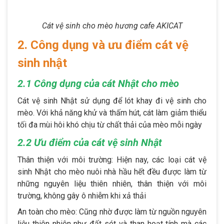
Cát vệ sinh cho mèo hương cafe AKICAT
2. Công dụng và ưu điểm cát vệ
sinh nhật
2.1 Công dụng của cát Nhật cho mèo
Cát vệ sinh Nhật sử dụng để lót khay đi vệ sinh cho
mèo. Với khả năng khử và thấm hút, cát làm giảm thiểu
tối đa mùi hôi khó chịu từ chất thải của mèo mỗi ngày
2.2 Ưu điểm của cát vệ sinh Nhật
Thân thiện với môi trường: Hiện nay, các loại cát vệ
sinh Nhật cho mèo nuôi nhà hầu hết đều được làm từ
những nguyên liệu thiên nhiên, thân thiện với môi
trường, không gây ô nhiễm khi xả thải
An toàn cho mèo: Cũng nhờ được làm từ nguồn nguyên
liệu thiên nhiên như đất sét và than hoạt tính mà các