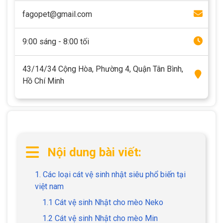
fagopet@gmail.com
9:00 sáng - 8:00 tối
43/14/34 Cộng Hòa, Phường 4, Quận Tân Bình,
Hồ Chí Minh
Nội dung bài viết:
1. Các loại cát vệ sinh nhật siêu phổ biến tại
việt nam
1.1 Cát vệ sinh Nhật cho mèo Neko
1.2 Cát vệ sinh Nhật cho mèo Min