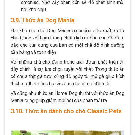
amoniac. Nhờ vậy phân cún sẽ đỡ phát sinh mùi
hôi khó chịu.
3.9. Thức ăn Dog Mania
Hạt khô cho chó Dog Mania có nguồn gốc xuất xứ từ
Hàn Quốc với hàm lượng chất dinh dưỡng cao để đảm
bảo cho cún cưng của bạn có một chế độ dinh dưỡng
cần bằng và toàn diện.
Với những chú chó đang trong giai đoạn phát triển thì
đây chính là sự lựa chọn tuyệt vời nhất. Trong thức ăn
có chứa thịt gà tươi cùng độ ngậy từ mỡ gà giúp kích
thích sự thèm ăn cho các bạn chó ở mọi độ tuổi.
Và cũng như thức ăn Home Dog thì thì với thức ăn Dog
Mania cũng giúp giảm mùi hôi của phân thải ra.
3.10. Thức ăn dành cho chó Classic Pets