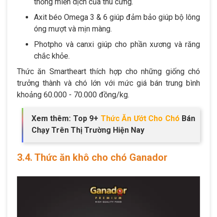
thống miễn dịch của thú cưng.
Axit béo Omega 3 & 6 giúp đảm bảo giúp bộ lông
óng mượt và mịn màng.
Photpho và canxi giúp cho phần xương và răng
chắc khỏe.
Thức ăn Smartheart thích hợp cho những giống chó
trưởng thành và chó lớn với mức giá bán trung bình
khoảng 60.000 - 70.000 đồng/kg.
Xem thêm: Top 9+
Thức Ăn Ướt Cho Chó
Bán
Chạy Trên Thị Trường Hiện Nay
3.4. Thức ăn khô cho chó Ganador