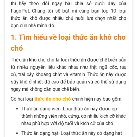
thì hãy theo dõi ngay bài chia sẻ dưới đây của
FagoPet. Chúng tôi sẽ bật mí cùng bạn top 10 loại
thức ăn khô được nhiều chủ nuôi lựa chọn nhất cho
bạn cún nhà mình đó.
1. Tìm hiểu về loại thức ăn khô cho
chó
Thức ăn khô cho chó là loại thức ăn được chế biến sẵn
từ nhiều nguyên liệu khác nhau như thịt, ngũ cốc, rau
củ, trái cây, khoáng chất và vitamin. Thức ăn này được
sấy khô ở nhiệt độ cao để bảo quản và có thể sử dụng
ngay mà không cần qua chế biến.
Có hai loại
thức ăn cho chó
chính hiện nay bao gồm:
Thức ăn dạng viên: Loại thức ăn này được ép
thành những viên nhỏ, cứng, có nhiều kích cỡ khác
nhau phù hợp với độ tuổi và kích cỡ của chó.
Thức ăn dạng hạt: Loại thức ăn này có dạng hạt