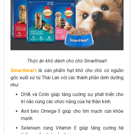
Thức ăn khô dành cho chó Smartheart
Smartheart
là sản phẩm hạt khô cho chó có nguồn
gốc xuất xứ từ Thái Lan với các thành phần dinh dưỡng
như:
DHA và Colin giúp tăng cường sự phát triển cho
trí não cùng các chức năng của hệ thần kinh.
Axit béo Omega-3 giúp cho tim mạch cún khỏe
mạnh.
Selenium cùng Vitamin E giúp tăng cường hệ