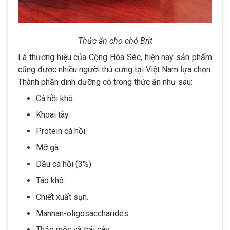
Thức ăn cho chó Brit
Là thương hiệu của Cộng Hòa Séc, hiện nay sản phẩm
cũng được nhiều người thú cưng tại Việt Nam lựa chọn.
Thành phần dinh dưỡng có trong thức ăn như sau:
Cá hồi khô.
Khoai tây.
Protein cá hồi.
Mỡ gà.
Dầu cá hồi (3%).
Táo khô.
Chiết xuất sụn.
Mannan-oligosaccharides .
Thảo mộc và trái cây….