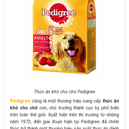
Thức ăn khô cho chó Pedigree
Pedigree
cũng là một thương hiệu cung cấp
thức ăn
khô cho chó
con, chó trưởng thành cực kỳ phổ biến
trên toàn thế giới. Xuất hiện trên thị trường từ những
năm 1972, đến giai đoạn hiện tại Pedigree đã chính
thức trở thành một thương hiệu sản xuất thức ăn dành