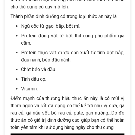
cho thú cưng có quy mô lớn.
Thành phần dinh dưỡng có trong loại thức ăn này là:
Ngũ cốc từ gạo, bắp, bột mì.
Protein động vật từ bột thịt cùng phụ phẩm gia
cầm.
Protein thực vật được sản xuất từ tinh bột bắp,
đậu nành, béo đậu nành.
Chất béo và dầu.
Tinh dầu cọ.
Vitamin,...
Điểm mạnh của thương hiệu thức ăn này là có mùi vị
thơm ngon và rất đa dạng có thể kể tới như vị sữa, gà
rau củ, gà nấu sốt, bò rau củ, pate, gan nướng…Do đó
thức ăn có giá trị dinh dưỡng cao giúp bạn có thể hoàn
toàn yên tâm khi sử dụng hàng ngày cho thú cưng.