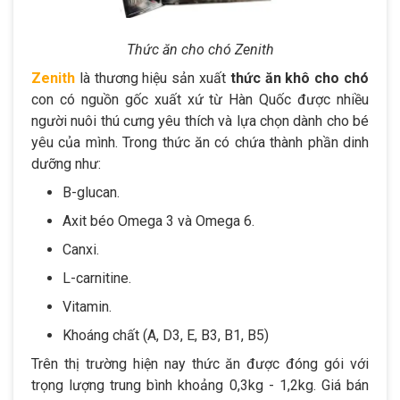
Thức ăn cho chó Zenith
Zenith
là thương hiệu sản xuất
thức ăn khô cho chó
con có nguồn gốc xuất xứ từ Hàn Quốc được nhiều
người nuôi thú cưng yêu thích và lựa chọn dành cho bé
yêu của mình. Trong thức ăn có chứa thành phần dinh
dưỡng như:
B-glucan.
Axit béo Omega 3 và Omega 6.
Canxi.
L-carnitine.
Vitamin.
Khoáng chất (A, D3, E, B3, B1, B5)
Trên thị trường hiện nay thức ăn được đóng gói với
trọng lượng trung bình khoảng 0,3kg - 1,2kg. Giá bán