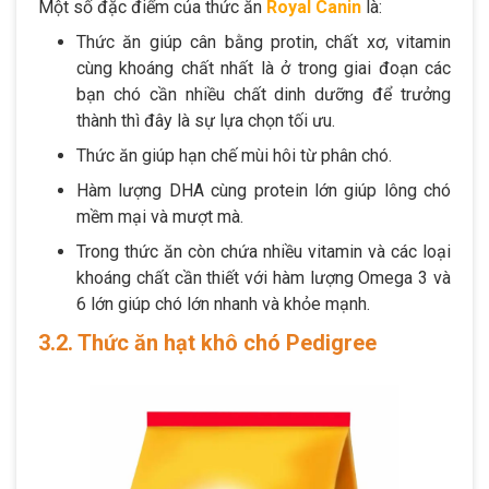
Một số đặc điểm của thức ăn
Royal Canin
là:
Thức ăn giúp cân bằng protin, chất xơ, vitamin
cùng khoáng chất nhất là ở trong giai đoạn các
bạn chó cần nhiều chất dinh dưỡng để trưởng
thành thì đây là sự lựa chọn tối ưu.
Thức ăn giúp hạn chế mùi hôi từ phân chó.
Hàm lượng DHA cùng protein lớn giúp lông chó
mềm mại và mượt mà.
Trong thức ăn còn chứa nhiều vitamin và các loại
khoáng chất cần thiết với hàm lượng Omega 3 và
6 lớn giúp chó lớn nhanh và khỏe mạnh.
3.2. Thức ăn hạt khô chó Pedigree