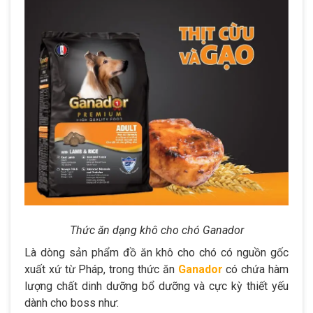
Thức ăn dạng khô cho chó Ganador
Là dòng sản phẩm đồ ăn khô cho chó có nguồn gốc
xuất xứ từ Pháp, trong thức ăn
Ganador
có chứa hàm
lượng chất dinh dưỡng bổ dưỡng và cực kỳ thiết yếu
dành cho boss như: