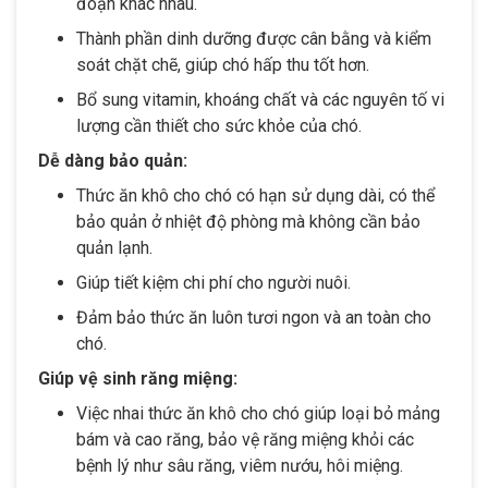
đoạn khác nhau.
Thành phần dinh dưỡng được cân bằng và kiểm
soát chặt chẽ, giúp chó hấp thu tốt hơn.
Bổ sung vitamin, khoáng chất và các nguyên tố vi
lượng cần thiết cho sức khỏe của chó.
Dễ dàng bảo quản:
Thức ăn khô cho chó có hạn sử dụng dài, có thể
bảo quản ở nhiệt độ phòng mà không cần bảo
quản lạnh.
Giúp tiết kiệm chi phí cho người nuôi.
Đảm bảo thức ăn luôn tươi ngon và an toàn cho
chó.
Giúp vệ sinh răng miệng:
Việc nhai thức ăn khô cho chó giúp loại bỏ mảng
bám và cao răng, bảo vệ răng miệng khỏi các
bệnh lý như sâu răng, viêm nướu, hôi miệng.