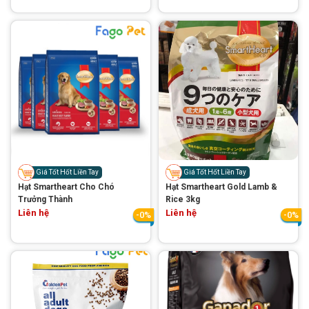
Giá Tốt Hốt Liền Tay
Giá Tốt Hốt Liền Tay
Hạt Smartheart Cho Chó
Hạt Smartheart Gold Lamb &
Trưởng Thành
Rice 3kg
Liên hệ
Liên hệ
-0%
-0%