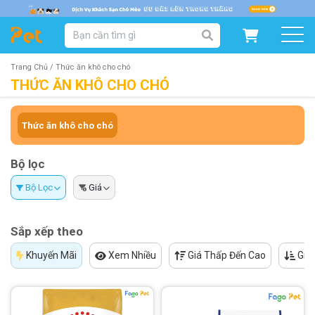
DANH MỤC SẢN PHẨM
SẢN PHẨM DÀNH CHO MÈO
SẢN PHẨM DÀNH CHO CHÓ
Trang Chủ /
Thức ăn khô cho chó
THỨC ĂN KHÔ CHO CHÓ
SẨN PHẨM THEO THƯƠNG HIỆU
Thức ăn khô cho chó
Bộ lọc
Bộ Lọc
Giá
Sắp xếp theo
Khuyến Mãi
Xem Nhiều
Giá Thấp Đến Cao
Giá