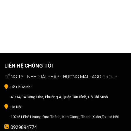
LIÊN HỆ CHÚNG TÔI
CÔNG TY TNHH GIẢI PHÁP THƯƠNG MẠI FAGO GROUP
Hồ Chí Minh :
43/14/34 Cộng Hòa, Phường 4, Quận Tân Bình, Hồ Chí Minh
Hà Nội :
102/51 Phố Hoàng Đạo Thành, Kim Giang, Thanh Xuân,Tp. Hà Nội
0929894774