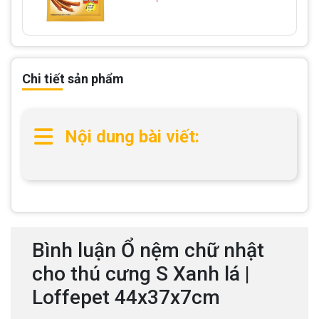
Chi tiết sản phẩm
Nội dung bài viết:
Bình luận Ổ nệm chữ nhật
cho thú cưng S Xanh lá |
Loffepet 44x37x7cm