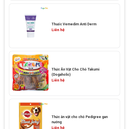
Thuốc Vemedim Anti Derm
Liên hệ
Thức Ăn Vặt Cho Chó Takumi
(Dogaholic)
Liên hệ
Thức ăn vặt cho chó Pedigree gan
nướng
Liên hệ