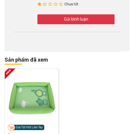
Chưa tốt
Gửi bình luận
Sản phẩm đã xem
Giá Tốt Hốt Liền Tay