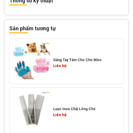
Thông số kỹ thuật
Sản phẩm tương tự
Găng Tay Tắm Cho Chó Mèo
Liên hệ
Lược Inox Chải Lông Chó
Liên hệ