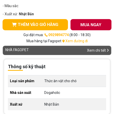
- Màu sắc:
- Xuất xứ:
Nhật Bản
THÊM VÀO GIỎ HÀNG
MUA NGAY
Gọi đặt mua:
0929894774
(8:00 - 18:30)
Mua hàng tại Fagopet
Xem đường đi
NHÀ FAGOPET
Xem chi tiết
Thông số kỹ thuật
Loại sản phẩm
Thức ăn vặt cho chó
Nhà sản xuất
Dogaholic
Xuất xứ
Nhật Bản