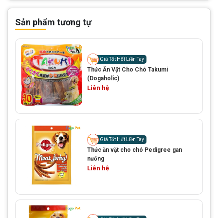
Sản phẩm tương tự
Giá Tốt Hốt Liền Tay
Thức Ăn Vặt Cho Chó Takumi
(Dogaholic)
Liên hệ
Giá Tốt Hốt Liền Tay
Thức ăn vặt cho chó Pedigree gan
nướng
Liên hệ