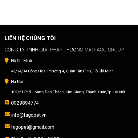
LIÊN HỆ CHÚNG TÔI
CÔNG TY TNHH GIẢI PHÁP THƯƠNG MẠI FAGO GROUP
Hồ Chí Minh :
43/14/34 Cộng Hòa, Phường 4, Quận Tân Bình, Hồ Chí Minh
Hà Nội :
102/51 Phố Hoàng Đạo Thành, Kim Giang, Thanh Xuân,Tp. Hà Nội
0929894774
info@fagopet.vn
fagopet@gmail.com