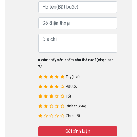
Bạn cảm thấy sản phẩm như thế nào?(chọn sao
nhé)
Tuyệt vời
Rất tốt
Tốt
Bình thường
Chưa tốt
Gửi bình luận