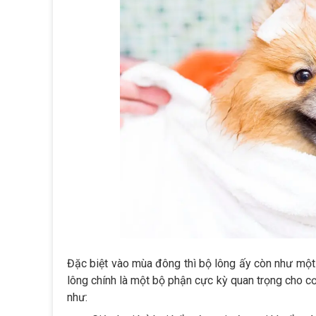
Đặc biệt vào mùa đông thì bộ lông ấy còn như một 
lông chính là một bộ phận cực kỳ quan trọng cho cơ
như: