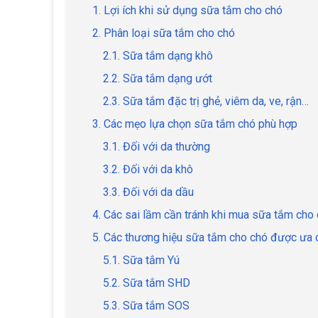
1. Lợi ích khi sử dụng sữa tắm cho chó
2. Phân loại sữa tắm cho chó
2.1. Sữa tắm dạng khô
2.2. Sữa tắm dạng ướt
2.3. Sữa tắm đặc trị ghẻ, viêm da, ve, rận…
3. Các mẹo lựa chọn sữa tắm chó phù hợp
3.1. Đối với da thường
3.2. Đối với da khô
3.3. Đối với da dầu
4. Các sai lầm cần tránh khi mua sữa tắm cho
5. Các thương hiệu sữa tắm cho chó được ưa 
5.1. Sữa tắm Yú
5.2. Sữa tắm SHD
5.3. Sữa tắm SOS