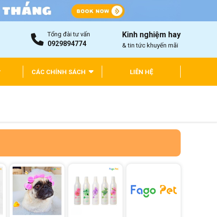
Kinh nghiệm hay
Tổng đài tư vấn
0929894774
& tin tức khuyến mãi
CÁC CHÍNH SÁCH
LIÊN HỆ