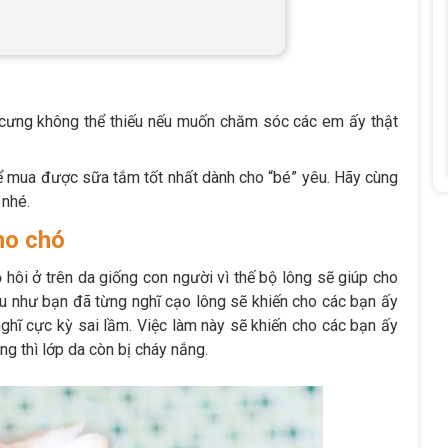
cưng không thể thiếu nếu muốn chăm sóc các em ấy thật
để mua được sữa tắm tốt nhất dành cho “bé” yêu. Hãy cùng
 nhé.
ho chó
 hôi ở trên da giống con người vì thế bộ lông sẽ giúp cho
nếu như bạn đã từng nghĩ cạo lông sẽ khiến cho các bạn ấy
nghĩ cực kỳ sai lầm. Việc làm này sẽ khiến cho các bạn ấy
ắng thì lớp da còn bị cháy nắng.