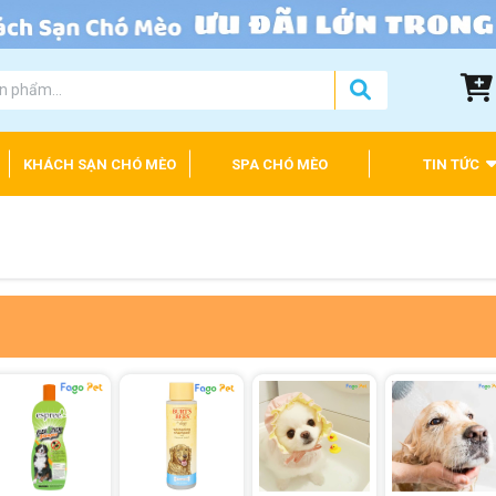
KHÁCH SẠN CHÓ MÈO
SPA CHÓ MÈO
TIN TỨC