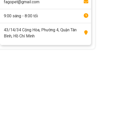
fagopet@gmail.com
9:00 sáng - 8:00 tối
43/14/34 Cộng Hòa, Phường 4, Quận Tân
Bình, Hồ Chí Minh