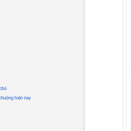
 chó
chuộng hiện nay