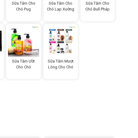
Sữa Tắm Cho
Sữa Tắm Cho
Sữa Tắm Cho
Chó Pug
Chó Lạp Xưởng
Chó Bull Pháp
Sữa Tắm Ướt
Sữa Tắm Mượt
Cho Chó
Lông Cho Chó