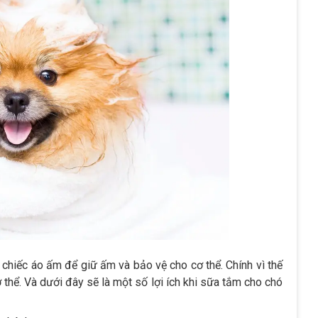
chiếc áo ấm để giữ ấm và bảo vệ cho cơ thể. Chính vì thế
 thể. Và dưới đây sẽ là một số lợi ích khi sữa tắm cho chó