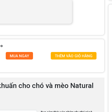
èo
MUA NGAY
THÊM VÀO GIỎ HÀNG
 khuấn cho chó và mèo Natural