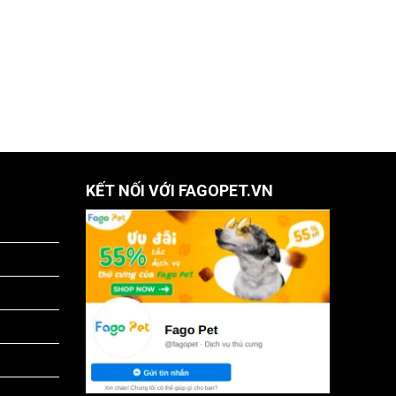
KẾT NỐI VỚI FAGOPET.VN