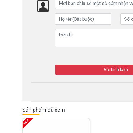
Gửi bình luận
Sản phẩm đã xem