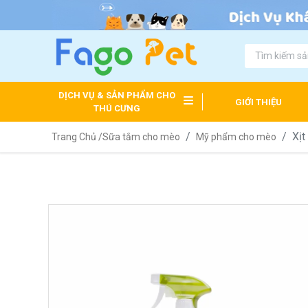
DỊCH VỤ & SẢN PHẨM CHO
GIỚI THIỆU
THÚ CƯNG
Xịt
Trang Chủ /
Sữa tắm cho mèo
Mỹ phẩm cho mèo