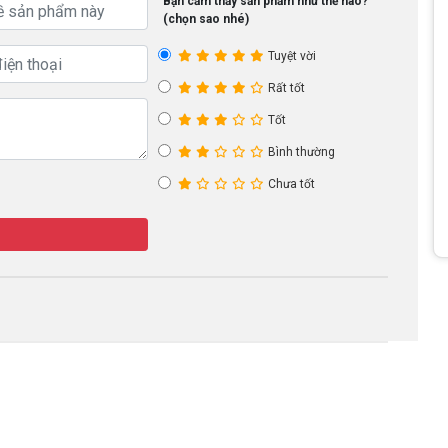
Bạn cảm thấy sản phẩm như thế nào?
(chọn sao nhé)
Tuyệt vời
Rất tốt
Tốt
Bình thường
Chưa tốt