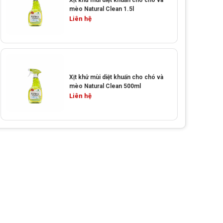
Xịt khử mùi diệt khuấn cho chó và
mèo Natural Clean 1.5l
Liên hệ
Xịt khử mùi diệt khuấn cho chó và
mèo Natural Clean 500ml
Liên hệ