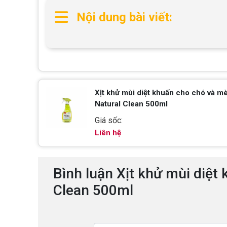
Nội dung bài viết:
Xịt khử mùi diệt khuấn cho chó và m
Natural Clean 500ml
Giá sốc:
Liên hệ
Bình luận Xịt khử mùi diệt
Clean 500ml