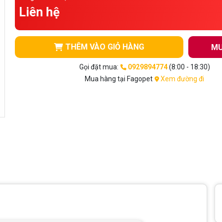
Liên hệ
THÊM VÀO GIỎ HÀNG
MU
Gọi đặt mua:
0929894774
(8:00 - 18:30)
Mua hàng tại Fagopet
Xem đường đi