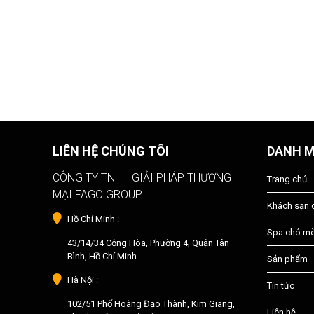
LIÊN HỆ CHÚNG TÔI
DANH 
CÔNG TY TNHH GIẢI PHÁP THƯƠNG
Trang chủ
MẠI FAGO GROUP
Khách sạn
Hồ Chí Minh :
Spa chó m
43/14/34 Cộng Hòa, Phường 4, Quận Tân
Bình, Hồ Chí Minh
Sản phẩm
Hà Nội :
Tin tức
102/51 Phố Hoàng Đạo Thành, Kim Giang,
Liên hệ