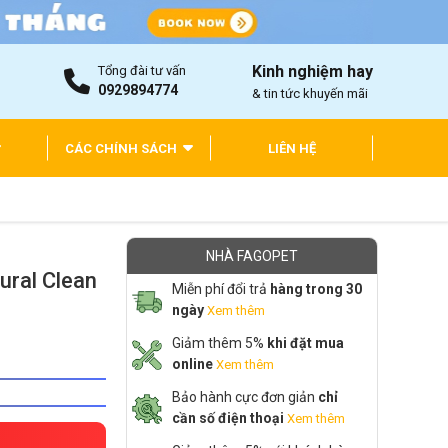
Kinh nghiệm hay
Tổng đài tư vấn
0929894774
& tin tức khuyến mãi
CÁC CHÍNH SÁCH
LIÊN HỆ
NHÀ FAGOPET
ural Clean
Miễn phí đổi trả
hàng trong 30
ngày
Xem thêm
Giảm thêm 5%
khi đặt mua
online
Xem thêm
Bảo hành cực đơn giản
chỉ
cần số điện thoại
Xem thêm