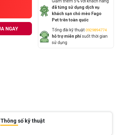
Giảm thêm 5% với khách hàng
đã từng sử dụng dịch vụ
khách sạn chó mèo Fago
Pet trên toàn quốc
A NGAY
Tổng đài kỹ thuật
0929894774
hỗ trợ miễn phí
suốt thời gian
sử dụng
Thông số kỹ thuật