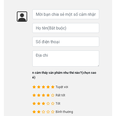
Bạn cảm thấy sản phẩm như thế nào?(chọn sao
nhé)
Tuyệt vời
Rất tốt
Tốt
Bình thường