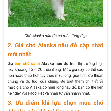
Chó Alaska nâu đỏ có màu lông đẹp
2. Giá chó Alaska nâu đỏ cập nhật
mới nhất
Giá
bán chó cảnh
Alaska nâu đỏ
trên thị trường hiện
nay khoảng 15 – 20 triệu đồng. Mức giá này có thể cao
hơn hoặc thấp hơn tuỳ theo màu lông, giới tính, độ thuần
chủng và độ tuổi của chúng. Để biết thêm chi tiết về
mức giá chó Alaska có màu lông nâu đỏ, bạn có thể liên
hệ ngay với Fago Pet và nhận tư vấn nhanh nhất.
3. Ưu điểm khi lựa chọn mua chó