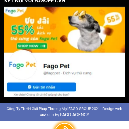
KẾT NỐI VỚI FAGOPET.VN
Công Ty TNHH Giải Pháp Thương Mại FAGO GROUP 2021 . Design web
FAGO AGENCY
and SEO by