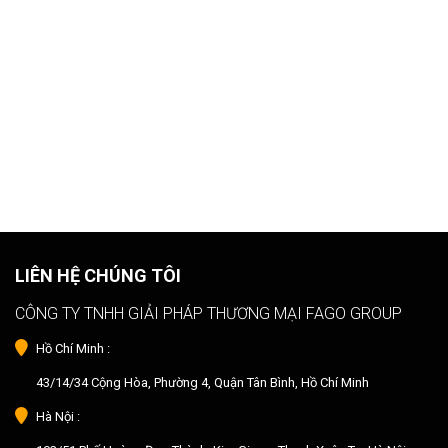
LIÊN HỆ CHÚNG TÔI
CÔNG TY TNHH GIẢI PHÁP THƯƠNG MẠI FAGO GROUP
Hồ Chí Minh :
43/14/34 Cộng Hòa, Phường 4, Quận Tân Bình, Hồ Chí Minh
Hà Nội :