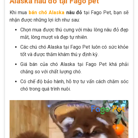
Alaska nâu đỏ tại Fago pet
Khi mua
bán chó Alaska
nâu đỏ
tại Fago Pet, bạn sẽ
nhận được những lợi ích như sau:
Chọn mua được thú cưng với màu lông nâu đỏ đẹp
mắt, lông mượt và đẹp tự nhiên.
Các chú chó Alaska tại Fago Pet luôn có sức khỏe
tốt và được thăm khám thú y định kỳ.
Giá bán của chó Alaska tại Fago Pet khá phải
chăng so với chất lượng chó.
Có chế độ bảo hành, hỗ trợ tư vấn cách chăm sóc
chó trong quá trình nuôi.