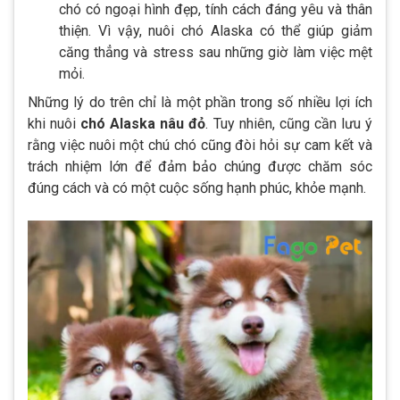
chó có ngoại hình đẹp, tính cách đáng yêu và thân
thiện. Vì vậy, nuôi chó Alaska có thể giúp giảm
căng thẳng và stress sau những giờ làm việc mệt
mỏi.
Những lý do trên chỉ là một phần trong số nhiều lợi ích
khi nuôi
chó Alaska nâu đỏ
. Tuy nhiên, cũng cần lưu ý
rằng việc nuôi một chú chó cũng đòi hỏi sự cam kết và
trách nhiệm lớn để đảm bảo chúng được chăm sóc
đúng cách và có một cuộc sống hạnh phúc, khỏe mạnh.