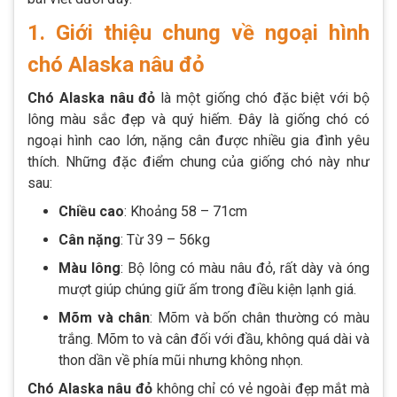
1. Giới thiệu chung về ngoại hình
chó Alaska nâu đỏ
Chó Alaska nâu đỏ
là một giống chó đặc biệt với bộ
lông màu sắc đẹp và quý hiếm. Đây là giống chó có
ngoại hình cao lớn, nặng cân được nhiều gia đình yêu
thích. Những đặc điểm chung của giống chó này như
sau:
Chiều cao
: Khoảng 58 – 71cm
Cân nặng
: Từ 39 – 56kg
Màu lông
: Bộ lông có màu nâu đỏ, rất dày và óng
mượt giúp chúng giữ ấm trong điều kiện lạnh giá.
Mõm và chân
: Mõm và bốn chân thường có màu
trắng. Mõm to và cân đối với đầu, không quá dài và
thon dần về phía mũi nhưng không nhọn.
Chó Alaska nâu đỏ
không chỉ có vẻ ngoài đẹp mắt mà