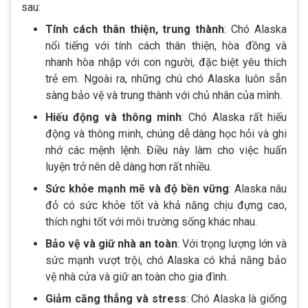
sau:
Tính cách thân thiện, trung thành
: Chó Alaska
nổi tiếng với tính cách thân thiện, hòa đồng và
nhanh hòa nhập với con người, đặc biệt yêu thích
trẻ em. Ngoài ra, những chú chó Alaska luôn sẵn
sàng bảo vệ và trung thành với chủ nhân của mình.
Hiếu động và thông minh
: Chó Alaska rất hiếu
động và thông minh, chúng dễ dàng học hỏi và ghi
nhớ các mệnh lệnh. Điều này làm cho việc huấn
luyện trở nên dễ dàng hơn rất nhiều.
Sức khỏe mạnh mẽ và độ bền vững
: Alaska nâu
đỏ có sức khỏe tốt và khả năng chịu đựng cao,
thích nghi tốt với môi trường sống khác nhau.
Bảo vệ và giữ nhà an toàn
: Với trọng lượng lớn và
sức mạnh vượt trội, chó Alaska có khả năng bảo
vệ nhà cửa và giữ an toàn cho gia đình.
Giảm căng thẳng và stress
: Chó Alaska là giống