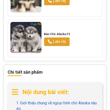
Liên Hệ
Bán Chó Alaska F2
Liên Hệ
Chi tiết sản phẩm
Nội dung bài viết:
1. Giới thiệu chung về ngoại hình chó Alaska nâu
đỏ