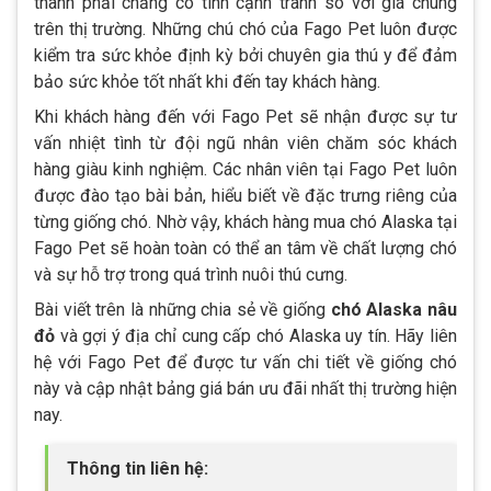
thành phải chăng có tính cạnh tranh so với giá chung
trên thị trường. Những chú chó của Fago Pet luôn được
kiểm tra sức khỏe định kỳ bởi chuyên gia thú y để đảm
bảo sức khỏe tốt nhất khi đến tay khách hàng.
Khi khách hàng đến với Fago Pet sẽ nhận được sự tư
vấn nhiệt tình từ đội ngũ nhân viên chăm sóc khách
hàng giàu kinh nghiệm. Các nhân viên tại Fago Pet luôn
được đào tạo bài bản, hiểu biết về đặc trưng riêng của
từng giống chó. Nhờ vậy, khách hàng mua chó Alaska tại
Fago Pet sẽ hoàn toàn có thể an tâm về chất lượng chó
và sự hỗ trợ trong quá trình nuôi thú cưng.
Bài viết trên là những chia sẻ về giống
chó Alaska nâu
đỏ
và gợi ý địa chỉ cung cấp chó Alaska uy tín. Hãy liên
hệ với Fago Pet để được tư vấn chi tiết về giống chó
này và cập nhật bảng giá bán ưu đãi nhất thị trường hiện
nay.
Thông tin liên hệ: