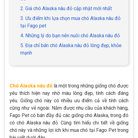
2. Giá chó Alaska nâu đỏ cập nhật mới nhất
3. Ưu điểm khi lựa chọn mua chó Alaska nâu đỏ
tại Fago pet
4. Những lý do bạn nên nuôi chó Alaska nâu đỏ
5. Địa chỉ bán chó Alaska nâu đỏ lông đẹp, khỏe
mạnh
Chó Alaska nâu đỏ
là một trong những giống chó được
yêu thích hiện nay nhờ màu lông đẹp, tính cách đáng
yêu. Giống chó này có nhiều ưu điểm cả về tính cách
cũng như vẻ ngoài. Nắm được nhu cầu của khách hàng,
Fago Pet có bán đầy đủ các giống chó Alaska, trong đó
có chó Alaska nâu đỏ. Cùng tìm hiểu chi tiết về giống
chó này và những lợi ích khi mua chó tại Fago Pet trong
bài viết dưới đây.