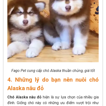
Fago Pet cung cấp chó Alaska thuần chủng, giá tốt
4. Những lý do bạn nên nuôi chó
Alaska nâu đỏ
Chó Alaska nâu đỏ
hiện là sự lựa chọn của nhiều gia
đình. Giống chó này có những ưu điểm vượt trội như