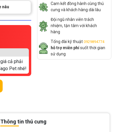
Cam kết đồng hành cùng thú
e nâu
cưng và khách hàng dài lâu
Đội ngũ nhân viên trách
nhiệm, tận tâm với khách
hàng
Tổng đài kỹ thuật
0929894774
hỗ trợ miễn phí
suốt thời gian
sử dụng
 giá cả phải
Fago Pet nhé!
Thông tin thú cưng