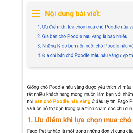
Nội dung bài viết:
1. Ưu điểm khi lựa chọn mua chó Poodle nâu v
2. Giá bán chó Poodle nâu vàng là bao nhiêu
3. Những lý do bạn nên nuôi chó Poodle nâu v
4. Địa chỉ bán chó Poodle màu nâu vàng đẹp t
Giống chó Poodle nâu vàng được yêu thích vì màu lôn
rất nhiều khách hàng mong muốn làm bạn với nhữn
nơi
bán chó Poodle nâu vàng
ở đâu uy tín. Fago P
và luôn hỗ trợ bạn trong quá trình chăm sóc chú cún
1. Ưu điểm khi lựa chọn mua chó
Fago Pet tự hào là một trong những đơn vị cung cấ