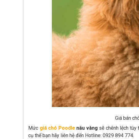
Giá bán ch
Mức
giá chó Poodle
nâu vàng
sẽ chênh lệch tùy 
cụ thể bạn hãy liên hệ đến Hotline: 0929 894 774.