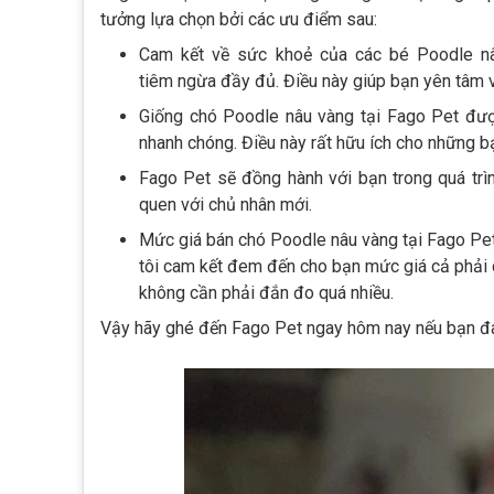
tưởng lựa chọn bởi các ưu điểm sau:
Cam kết về sức khoẻ của các bé Poodle n
tiêm ngừa đầy đủ. Điều này giúp bạn yên tâm v
Giống chó Poodle nâu vàng tại Fago Pet được
nhanh chóng. Điều này rất hữu ích cho những 
Fago Pet sẽ đồng hành với bạn trong quá tr
quen với chủ nhân mới.
Mức giá bán chó Poodle nâu vàng tại Fago Pet 
tôi cam kết đem đến cho bạn mức giá cả phải
không cần phải đắn đo quá nhiều.
Vậy hãy ghé đến Fago Pet ngay hôm nay nếu bạn đ