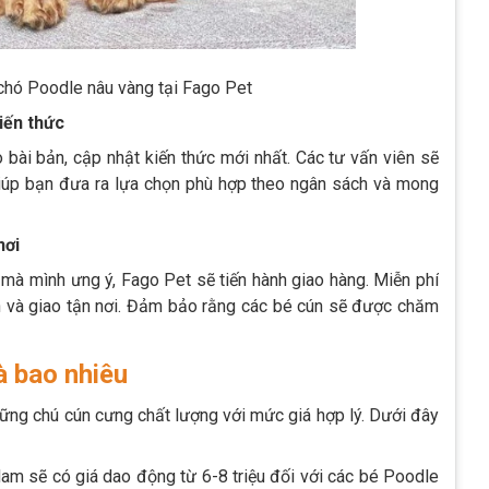
chó Poodle nâu vàng tại Fago Pet
iến thức
bài bản, cập nhật kiến thức mới nhất. Các tư vấn viên sẽ
 giúp bạn đưa ra lựa chọn phù hợp theo ngân sách và mong
nơi
mà mình ưng ý, Fago Pet sẽ tiến hành giao hàng. Miễn phí
ên và giao tận nơi. Đảm bảo rằng các bé cún sẽ được chăm
à bao nhiêu
ng chú cún cưng chất lượng với mức giá hợp lý. Dưới đây
Nam sẽ có giá dao động từ 6-8 triệu đối với các bé Poodle