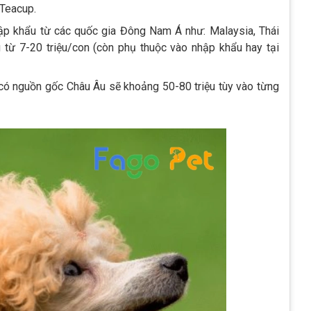
 Teacup.
p khẩu từ các quốc gia Đông Nam Á như: Malaysia, Thái
từ 7-20 triệu/con (còn phụ thuộc vào nhập khẩu hay tại
ó nguồn gốc Châu Âu sẽ khoảng 50-80 triệu tùy vào từng