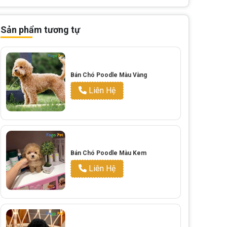
Sản phẩm tương tự
Bán Chó Poodle Màu Vàng
Liên Hệ
Bán Chó Poodle Màu Kem
Liên Hệ