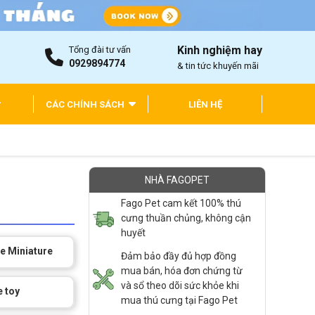
Kinh nghiệm hay
Tổng đài tư vấn
0929894774
& tin tức khuyến mãi
CÁC CHÍNH SÁCH
LIÊN HỆ
NHÀ FAGOPET
Fago Pet cam kết 100% thú
cưng thuần chủng, không cận
huyết
e Miniature
Đảm bảo đầy đủ hợp đồng
mua bán, hóa đơn chứng từ
và sổ theo dõi sức khỏe khi
 toy
mua thú cưng tại Fago Pet