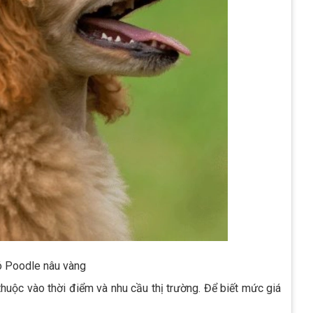
ó Poodle nâu vàng
thuộc vào thời điểm và nhu cầu thị trường. Để biết mức giá