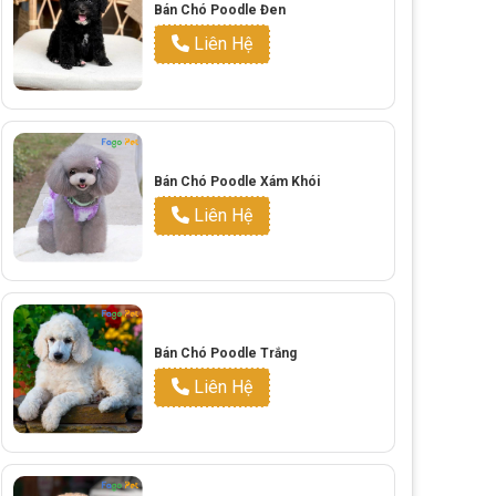
Bán Chó Poodle Đen
Liên Hệ
Bán Chó Poodle Xám Khói
Liên Hệ
Bán Chó Poodle Trắng
Liên Hệ