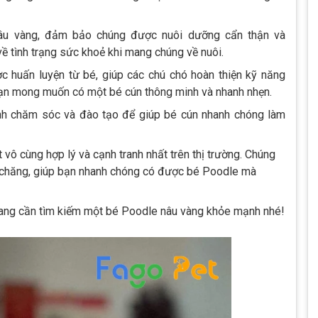
âu vàng, đảm bảo chúng được nuôi dưỡng cẩn thận và
ề tình trạng sức khoẻ khi mang chúng về nuôi.
 huấn luyện từ bé, giúp các chú chó hoàn thiện kỹ năng
bạn mong muốn có một bé cún thông minh và nhanh nhẹn.
ình chăm sóc và đào tạo để giúp bé cún nhanh chóng làm
vô cùng hợp lý và cạnh tranh nhất trên thị trường. Chúng
 chăng, giúp bạn nhanh chóng có được bé Poodle mà
ang cần tìm kiếm một bé Poodle nâu vàng khỏe mạnh nhé!