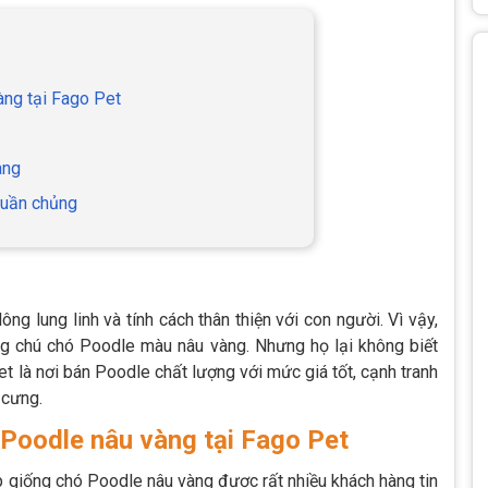
àng tại Fago Pet
àng
huần chủng
g lung linh và tính cách thân thiện với con người. Vì vậy,
g chú chó Poodle màu nâu vàng. Nhưng họ lại không biết
et là nơi bán Poodle chất lượng với mức giá tốt, cạnh tranh
 cưng.
 Poodle nâu vàng tại Fago Pet
p giống chó Poodle nâu vàng được rất nhiều khách hàng tin