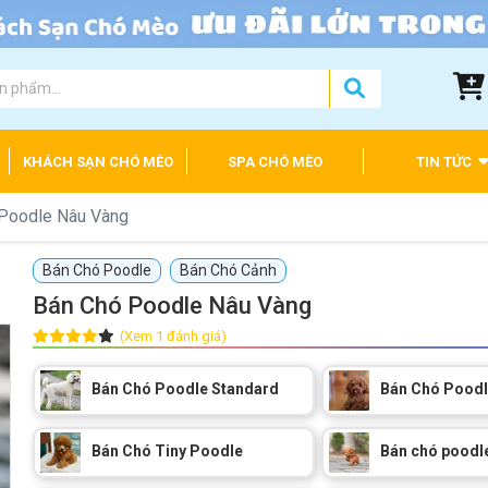
KHÁCH SẠN CHÓ MÈO
SPA CHÓ MÈO
TIN TỨC
Poodle Nâu Vàng
Bán Chó Poodle
Bán Chó Cảnh
Bán Chó Poodle Nâu Vàng
(Xem 1 đánh giá)
Bán Chó Poodle Standard
Bán Chó Poodl
Bán Chó Tiny Poodle
Bán chó poodle