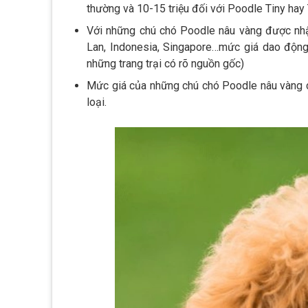
thường và 10-15 triệu đối với Poodle Tiny hay
Với những chú chó Poodle nâu vàng được nhậ
Lan, Indonesia, Singapore…mức giá dao động 
những trang trại có rõ nguồn gốc)
Mức giá của những chú chó Poodle nâu vàng c
loại.