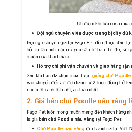
Ưu điểm khi lựa chọn mua 
Đội ngũ chuyên viên được trang bị đầy đủ k
Đội ngũ chuyên gia tại Fago Pet đều được đào tạo 
hỗ trợ tận tình, nắm rõ yêu cầu từ bạn. Từ đó, sẽ
muốn của khách hàng.
Hỗ trợ chi phí vận chuyển và giao hàng tận 
Sau khi bạn đã chọn mua được
giống chó Poodle
vận chuyển đối với đơn hàng từ 2 triệu đồng trở l
sóc một cách tốt nhất, an toàn nhất.
2. Giá bán chó Poodle nâu vàng l
Fago Pet luôn mong muốn mang đến khách hàng nhữ
là giá
bán chó Poodle nâu vàng
tại Fago Pet:
Chó Poodle nâu vàng
được sinh ra tại Việt 