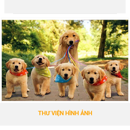
THƯ VIỆN HÌNH ẢNH