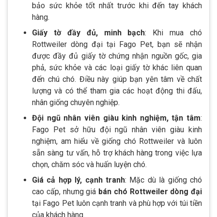
bảo sức khỏe tốt nhất trước khi đến tay khách
hàng.
Giấy tờ đầy đủ, minh bạch
: Khi mua chó
Rottweiler dòng đại tại Fago Pet, bạn sẽ nhận
được đầy đủ giấy tờ chứng nhận nguồn gốc, gia
phả, sức khỏe và các loại giấy tờ khác liên quan
đến chú chó. Điều này giúp bạn yên tâm về chất
lượng và có thể tham gia các hoạt động thi đấu,
nhân giống chuyên nghiệp.
Đội ngũ nhân viên giàu kinh nghiệm, tận tâm
:
Fago Pet sở hữu đội ngũ nhân viên giàu kinh
nghiệm, am hiểu về giống chó Rottweiler và luôn
sẵn sàng tư vấn, hỗ trợ khách hàng trong việc lựa
chọn, chăm sóc và huấn luyện chó.
Giá cả hợp lý, cạnh tranh
: Mặc dù là giống chó
cao cấp, nhưng giá
bán chó Rottweiler dòng đại
tại Fago Pet luôn cạnh tranh và phù hợp với túi tiền
của khách hàng.