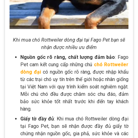
Khi mua chó Rottweiler dòng đại tại Fago Pet bạn sẽ
nhận được nhiều ưu điểm
Nguồn gốc rõ ràng, chất lượng đảm bảo
: Fago
Pet cam kết cung cấp những chú
chó Rottweiler
dòng đại
có nguồn gốc rõ ràng, được nhập khẩu
từ các trại chó uy tín trên thế giới hoặc nhân giống
tại Việt Nam với quy trình kiểm soát nghiêm ngặt.
Mỗi chú chó đều được chăm sóc chu đáo, đảm
bảo sức khỏe tốt nhất trước khi đến tay khách
hàng.
Giấy tờ đầy đủ
: Khi mua chó Rottweiler dòng đại
tại Fago Pet, bạn sẽ nhận được đầy đủ giấy tờ
chứng nhận nguồn gốc, gia phả, sức khỏe và các