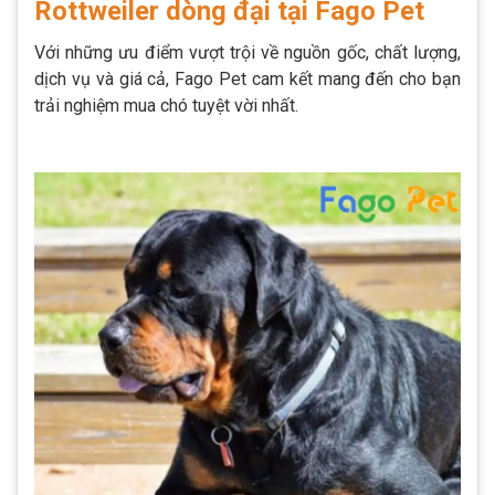
Rottweiler dòng đại tại Fago Pet
Với những ưu điểm vượt trội về nguồn gốc, chất lượng,
dịch vụ và giá cả, Fago Pet cam kết mang đến cho bạn
trải nghiệm mua chó tuyệt vời nhất.