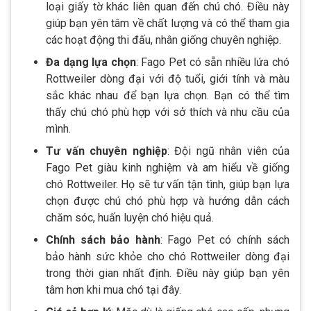
loại giấy tờ khác liên quan đến chú chó. Điều này
giúp bạn yên tâm về chất lượng và có thể tham gia
các hoạt động thi đấu, nhân giống chuyên nghiệp.
Đa dạng lựa chọn
: Fago Pet có sẵn nhiều lứa chó
Rottweiler dòng đại với độ tuổi, giới tính và màu
sắc khác nhau để bạn lựa chọn. Bạn có thể tìm
thấy chú chó phù hợp với sở thích và nhu cầu của
mình.
Tư vấn chuyên nghiệp
: Đội ngũ nhân viên của
Fago Pet giàu kinh nghiệm và am hiểu về giống
chó Rottweiler. Họ sẽ tư vấn tận tình, giúp bạn lựa
chọn được chú chó phù hợp và hướng dẫn cách
chăm sóc, huấn luyện chó hiệu quả.
Chính sách bảo hành
: Fago Pet có chính sách
bảo hành sức khỏe cho chó Rottweiler dòng đại
trong thời gian nhất định. Điều này giúp bạn yên
tâm hơn khi mua chó tại đây.