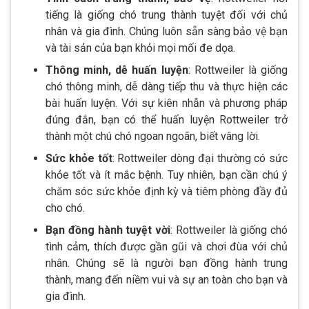
tiếng là giống chó trung thành tuyệt đối với chủ
nhân và gia đình. Chúng luôn sẵn sàng bảo vệ bạn
và tài sản của bạn khỏi mọi mối đe dọa.
Thông minh, dễ huấn luyện
: Rottweiler là giống
chó thông minh, dễ dàng tiếp thu và thực hiện các
bài huấn luyện. Với sự kiên nhẫn và phương pháp
đúng đắn, bạn có thể huấn luyện Rottweiler trở
thành một chú chó ngoan ngoãn, biết vâng lời.
Sức khỏe tốt
: Rottweiler dòng đại thường có sức
khỏe tốt và ít mắc bệnh. Tuy nhiên, bạn cần chú ý
chăm sóc sức khỏe định kỳ và tiêm phòng đầy đủ
cho chó.
Bạn đồng hành tuyệt vời
: Rottweiler là giống chó
tình cảm, thích được gần gũi và chơi đùa với chủ
nhân. Chúng sẽ là người bạn đồng hành trung
thành, mang đến niềm vui và sự an toàn cho bạn và
gia đình.