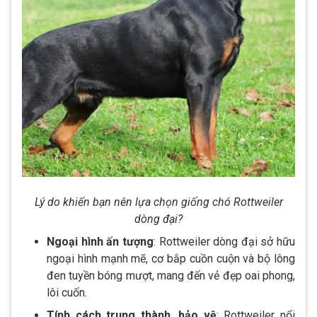
Lý do khiến bạn nên lựa chọn giống chó Rottweiler
dòng đại?
Ngoại hình ấn tượng
: Rottweiler dòng đại sở hữu
ngoại hình mạnh mẽ, cơ bắp cuồn cuộn và bộ lông
đen tuyền bóng mượt, mang đến vẻ đẹp oai phong,
lôi cuốn.
Tính cách trung thành, bảo vệ
: Rottweiler nổi