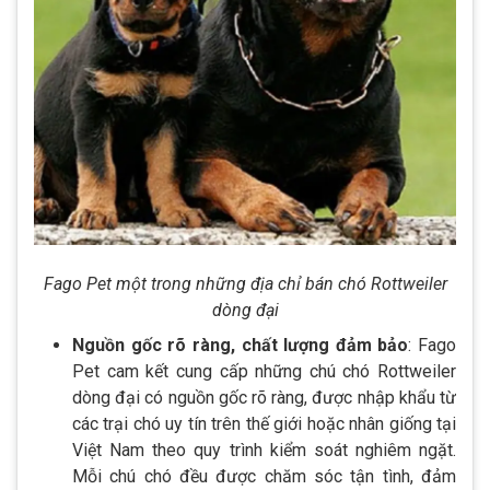
Fago Pet một trong những địa chỉ bán chó Rottweiler
dòng đại
Nguồn gốc rõ ràng, chất lượng đảm bảo
: Fago
Pet cam kết cung cấp những chú chó Rottweiler
dòng đại có nguồn gốc rõ ràng, được nhập khẩu từ
các trại chó uy tín trên thế giới hoặc nhân giống tại
Việt Nam theo quy trình kiểm soát nghiêm ngặt.
Mỗi chú chó đều được chăm sóc tận tình, đảm