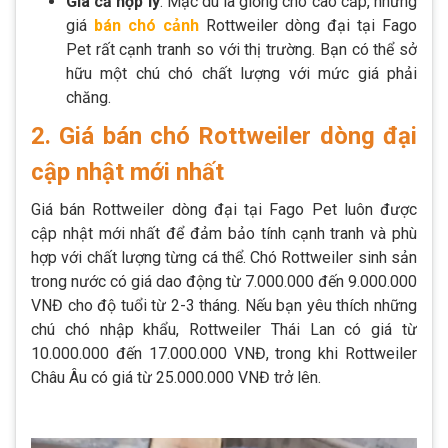
Giá cả hợp lý
: Mặc dù là giống chó cao cấp, nhưng
giá
bán chó cảnh
Rottweiler dòng đại tại Fago
Pet rất cạnh tranh so với thị trường. Bạn có thể sở
hữu một chú chó chất lượng với mức giá phải
chăng.
2. Giá bán chó Rottweiler dòng đại
cập nhật mới nhất
Giá bán Rottweiler dòng đại tại Fago Pet luôn được
cập nhật mới nhất để đảm bảo tính cạnh tranh và phù
hợp với chất lượng từng cá thể. Chó Rottweiler sinh sản
trong nước có giá dao động từ 7.000.000 đến 9.000.000
VNĐ cho độ tuổi từ 2-3 tháng. Nếu bạn yêu thích những
chú chó nhập khẩu, Rottweiler Thái Lan có giá từ
10.000.000 đến 17.000.000 VNĐ, trong khi Rottweiler
Châu Âu có giá từ 25.000.000 VNĐ trở lên.