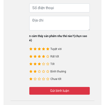
Bạn cảm thấy sản phẩm như thế nào?(chọn sao
nhé)
Tuyệt vời
Rất tốt
Tốt
Bình thường
Chưa tốt
Gửi bình luận