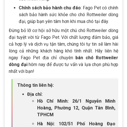
Chính sách bảo hành chu đáo
: Fago Pet có chính
sách bảo hành sức khỏe cho chó Rottweiler dòng
đại, giúp bạn yên tâm hơn khi mua chó tại đây.
Đừng bỏ lỡ cơ hội sở hữu một chú chó Rottweiler dòng
đại tuyệt vời từ Fago Pet. Với chất lượng đảm bảo, giá
cả hợp lý và dịch vụ tận tâm, chúng tôi tự tin sẽ làm hài
lòng cả những khách hàng khó tính nhất. Hãy liên hệ
ngay Fago Pet địa chỉ chuyên
bán chó Rottweiler
dòng đại
hôm nay để được tư vấn và lựa chọn phù hợp
nhất với bạn!
Thông tin liên hệ:
Địa chỉ:
Hồ Chí Minh: 26/1 Nguyễn Minh
Hoàng, Phường 12, Quận Tân Bình,
TPHCM
Hà Nội: 102/51 Phố Hoàng Đạo