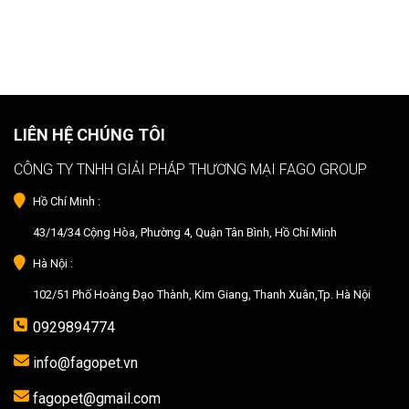
LIÊN HỆ CHÚNG TÔI
CÔNG TY TNHH GIẢI PHÁP THƯƠNG MẠI FAGO GROUP
Hồ Chí Minh :
43/14/34 Cộng Hòa, Phường 4, Quận Tân Bình, Hồ Chí Minh
Hà Nội :
102/51 Phố Hoàng Đạo Thành, Kim Giang, Thanh Xuân,Tp. Hà Nội
0929894774
info@fagopet.vn
fagopet@gmail.com