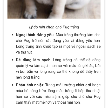
Lý do nên chọn chó Pug trắng
Ngoại hình đáng yêu
: Màu trắng thường làm cho
chó Pug trở nên rất đáng yêu và đáng yêu hơn.
Lông trắng tinh khiết tạo ra một vẻ ngoài sạch sẽ
và thu hút.
Dễ dàng làm sạch
: Lông trắng có thể dễ dàng
quản lý và làm sạch hơn so với màu lông khác, bởi
vì bụi bẩn và lông rụng có thể không dễ thấy trên
nền lông trắng.
Phản ánh nhiệt
: Trong môi trường nhiệt đới hoặc
mùa hè nóng bức, lông màu trắng ít hấp thụ nhiệt
hơn so với các màu sậm, giúp cho chú chó Pug
cảm thấy mát mẻ hơn và thoải mái hơn.