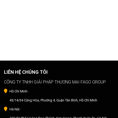
LIÊN HỆ CHÚNG TÔI
CÔNG TY TNHH GIẢI PHÁP THƯƠNG MẠI FAGO GROUP
Hồ Chí Minh :
43/14/34 Cộng Hòa, Phường 4, Quận Tân Bình, Hồ Chí Minh
Hà Nội :