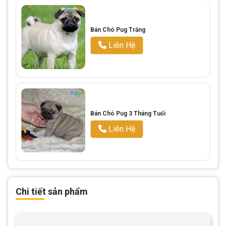
Bán Chó Pug Trắng
Liên Hệ
Bán Chó Pug 3 Tháng Tuổi
Liên Hệ
Chi tiết sản phẩm