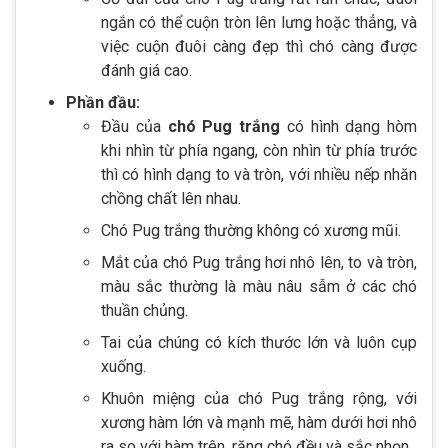
ngắn có thể cuộn tròn lên lưng hoặc thẳng, và
việc cuộn đuôi càng đẹp thì chó càng được
đánh giá cao.
Phần đầu:
Đầu của
chó Pug trắng
có hình dạng hòm
khi nhìn từ phía ngang, còn nhìn từ phía trước
thì có hình dạng to và tròn, với nhiều nếp nhăn
chồng chất lên nhau.
Chó Pug trắng thường không có xương mũi.
Mắt của chó Pug trắng hơi nhô lên, to và tròn,
màu sắc thường là màu nâu sẫm ở các chó
thuần chủng.
Tai của chúng có kích thước lớn và luôn cụp
xuống.
Khuôn miệng của chó Pug trắng rộng, với
xương hàm lớn và mạnh mẽ, hàm dưới hơi nhô
ra so với hàm trên, răng chó đều và sắc nhọn.