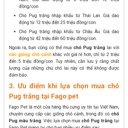
đồng/con.
Chó Pug trắng nhập khẩu từ Thái Lan: Giá dao
động từ 12 triệu đến 25 triệu đồng/con.
Chó Pug trắng nhập khẩu từ Châu Âu: Giá dao
động từ 42 triệu đến 60 triệu đồng/con..
Ngoài ra, bạn cũng có thể mua
chó Pug trắng
lai với
các giống chó cảnh
khác với giá rẻ hơn, chỉ từ 2 triệu
đến 5 triệu đồng/con. Tuy nhiên, cần lưu ý rằng chất
lượng của những chú chó lai này có thể không được
đảm bảo.
3. Ưu điểm khi lựa chọn mua chó
Pug trắng tại Fago pet
Fago Pet là một cửa hàng thú cưng uy tín tại Việt Nam,
chuyên cung cấp các giống chó cảnh, trong đó có
chó
Pug màu trắng
. Việc lựa chọn mua
chó Pug trắng
tại
Fago Pet mang lại cho bạn nhiều ưu điểm sau: