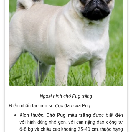
Ngoại hình chó Pug trắng
Điểm nhấn tạo nên sự độc đáo của Pug:
Kích thước
:
Chó Pug màu trắng
được biết đến
với hình dáng nhỏ gọn, với cân nặng dao động từ
6-8 kg và chiều cao khoảng 25-40 cm, thuộc hạng