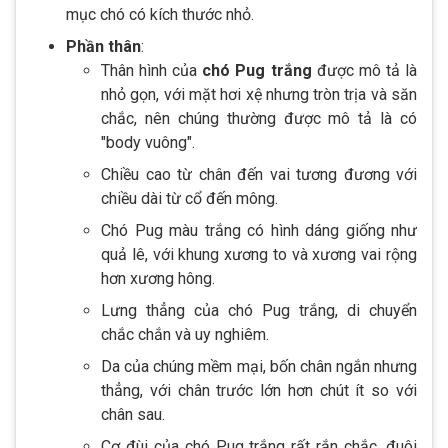
mục chó có kích thước nhỏ.
Phần thân
:
Thân hình của
chó Pug trắng
được mô tả là
nhỏ gọn, với mặt hơi xệ nhưng tròn trịa và săn
chắc, nên chúng thường được mô tả là có
"body vuông".
Chiều cao từ chân đến vai tương đương với
chiều dài từ cổ đến mông.
Chó Pug màu trắng có hình dáng giống như
quả lê, với khung xương to và xương vai rộng
hơn xương hông.
Lưng thẳng của chó Pug trắng, di chuyển
chắc chắn và uy nghiêm.
Da của chúng mềm mại, bốn chân ngắn nhưng
thẳng, với chân trước lớn hơn chút ít so với
chân sau.
Cơ đùi của chó Pug trắng rất rắn chắc, đuôi