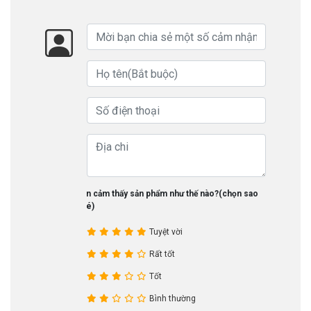
Bạn cảm thấy sản phẩm như thế nào?(chọn sao
nhé)
Tuyệt vời
Rất tốt
Tốt
Bình thường