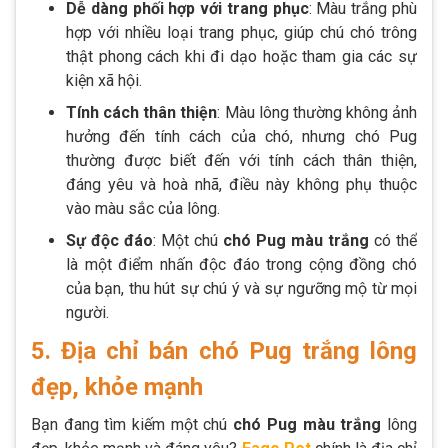
Dễ dàng phối hợp với trang phục
: Màu trắng phù
hợp với nhiều loại trang phục, giúp chú chó trông
thật phong cách khi đi dạo hoặc tham gia các sự
kiện xã hội.
Tính cách thân thiện
: Màu lông thường không ảnh
hưởng đến tính cách của chó, nhưng chó Pug
thường được biết đến với tính cách thân thiện,
đáng yêu và hoà nhã, điều này không phụ thuộc
vào màu sắc của lông.
Sự độc đáo
: Một chú
chó Pug màu trắng
có thể
là một điểm nhấn độc đáo trong cộng đồng chó
của bạn, thu hút sự chú ý và sự ngưỡng mộ từ mọi
người.
5. Địa chỉ bán chó Pug trắng lông
đẹp, khỏe mạnh
Bạn đang tìm kiếm một chú
chó Pug màu trắng
lông