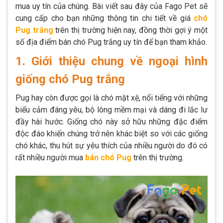
mua uy tín của chúng. Bài viết sau đây của Fago Pet sẽ
cung cấp cho bạn những thông tin chi tiết về giá
chó
Pug trắng
trên thị trường hiện nay, đồng thời gợi ý một
số địa điểm bán chó Pug trắng uy tín để bạn tham khảo.
1. Giới thiệu chung về ngoại hình
giống chó Pug trắng
Pug hay còn được gọi là chó mặt xệ, nổi tiếng với những
biểu cảm đáng yêu, bộ lông mềm mại và dáng đi lắc lư
đầy hài hước. Giống chó này sở hữu những đặc điểm
độc đáo khiến chúng trở nên khác biệt so với các giống
chó khác, thu hút sự yêu thích của nhiều người do đó có
rất nhiều người mua
bán chó Pug
trên thị trường.