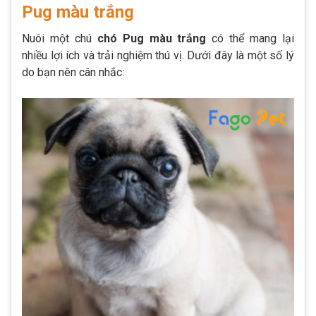
Pug màu trắng
Nuôi một chú
chó Pug màu trắng
có thể mang lại
nhiều lợi ích và trải nghiệm thú vị. Dưới đây là một số lý
do bạn nên cân nhắc: