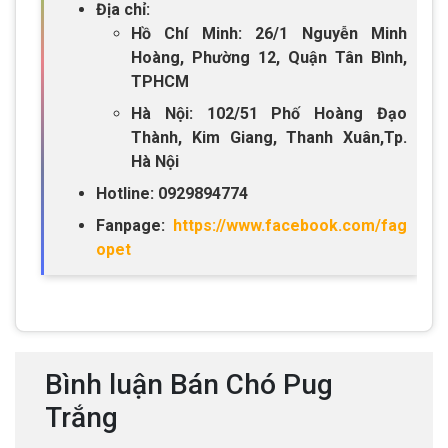
Địa chỉ:
Hồ Chí Minh: 26/1 Nguyễn Minh
Hoàng, Phường 12, Quận Tân Bình,
TPHCM
Hà Nội: 102/51 Phố Hoàng Đạo
Thành, Kim Giang, Thanh Xuân,Tp.
Hà Nội
Hotline: 0929894774
Fanpage:
https://www.facebook.com/fag
opet
Bình luận Bán Chó Pug
Trắng