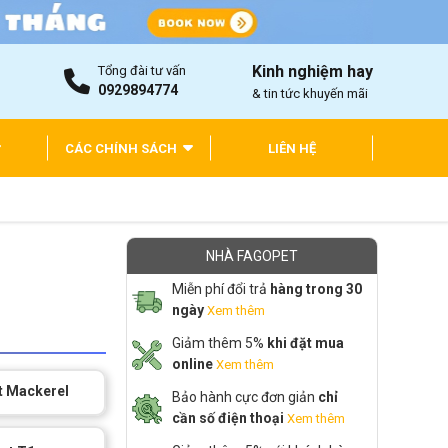
Kinh nghiệm hay
Tổng đài tư vấn
0929894774
& tin tức khuyến mãi
CÁC CHÍNH SÁCH
LIÊN HỆ
NHÀ FAGOPET
Miễn phí đổi trả
hàng trong 30
ngày
Xem thêm
Giảm thêm 5%
khi đặt mua
online
Xem thêm
t Mackerel
Bảo hành cực đơn giản
chỉ
cần số điện thoại
Xem thêm