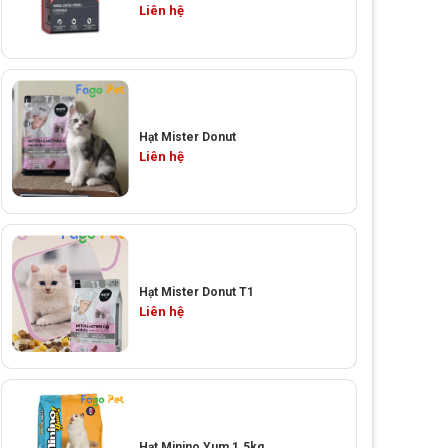
Liên hệ
Hạt Mister Donut
Liên hệ
Hạt Mister Donut T1
Liên hệ
Hạt Minino Yum 1.5kg