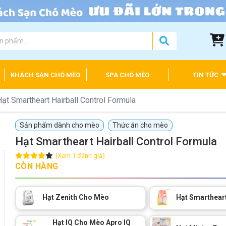
KHÁCH SẠN CHÓ MÈO
SPA CHÓ MÈO
TIN TỨC
Hạt Smartheart Hairball Control Formula
Sản phẩm dành cho mèo
Thức ăn cho mèo
Hạt Smartheart Hairball Control Formula
(Xem 1 đánh giá)
CÒN HÀNG
Hạt Zenith Cho Mèo
Hạt Smarthear
Hạt IQ Cho Mèo Apro IQ