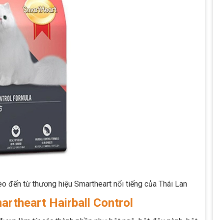
èo đến từ thương hiệu Smartheart nổi tiếng của Thái Lan
artheart Hairball Control