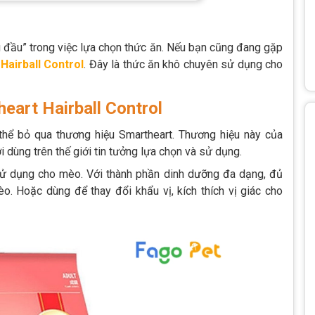
 đầu” trong việc lựa chọn thức ăn. Nếu bạn cũng đang gặp
Hairball Control
. Đây là thức ăn khô chuyên sử dụng cho
eart Hairball Control
hể bỏ qua thương hiệu Smartheart. Thương hiệu này của
 dùng trên thế giới tin tưởng lựa chọn và sử dụng.
 sử dụng cho mèo. Với thành phần dinh dưỡng đa dạng, đủ
. Hoặc dùng để thay đổi khẩu vị, kích thích vị giác cho