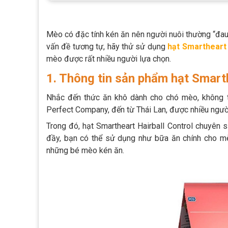
Mèo có đặc tính kén ăn nên người nuôi thường “đau
vấn đề tương tự, hãy thử sử dụng
hạt Smartheart 
mèo được rất nhiều người lựa chọn.
1. Thông tin sản phẩm hạt Smarth
Nhắc đến thức ăn khô dành cho chó mèo, không t
Perfect Company, đến từ Thái Lan, được nhiều người
Trong đó, hạt Smartheart Hairball Control chuyên
đầy, bạn có thể sử dụng như bữa ăn chính cho mèo
những bé mèo kén ăn.