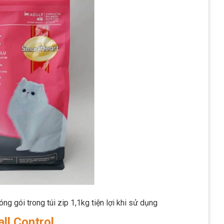
ng gói trong túi zip 1,1kg tiện lợi khi sử dụng
ll Control