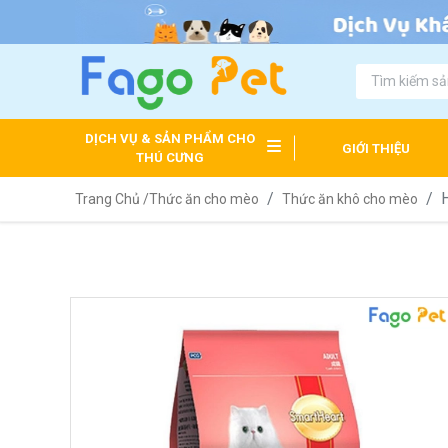
DỊCH VỤ & SẢN PHẨM CHO
GIỚI THIỆU
THÚ CƯNG
Trang Chủ /
Thức ăn cho mèo
Thức ăn khô cho mèo