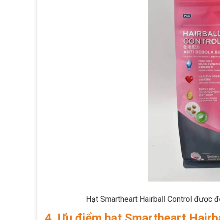
Hạt Smartheart Hairball Control được đó
4. Ưu điểm hạt Smartheart Hairba