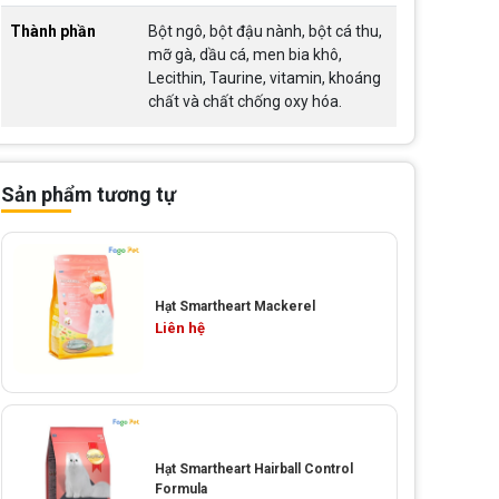
Thành phần
Bột ngô, bột đậu nành, bột cá thu,
mỡ gà, dầu cá, men bia khô,
Lecithin, Taurine, vitamin, khoáng
chất và chất chống oxy hóa.
Sản phẩm tương tự
Hạt Smartheart Mackerel
Liên hệ
Hạt Smartheart Hairball Control
Formula